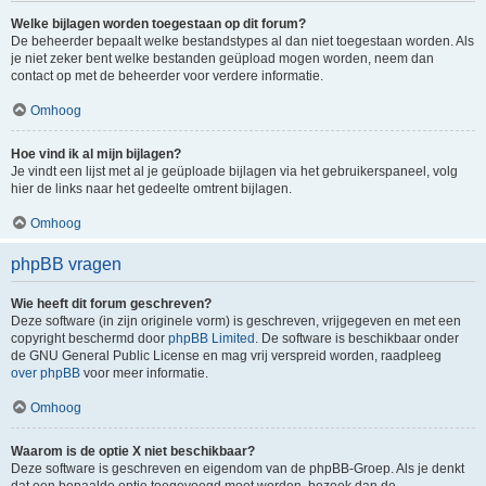
Welke bijlagen worden toegestaan op dit forum?
De beheerder bepaalt welke bestandstypes al dan niet toegestaan worden. Als
je niet zeker bent welke bestanden geüpload mogen worden, neem dan
contact op met de beheerder voor verdere informatie.
Omhoog
Hoe vind ik al mijn bijlagen?
Je vindt een lijst met al je geüploade bijlagen via het gebruikerspaneel, volg
hier de links naar het gedeelte omtrent bijlagen.
Omhoog
phpBB vragen
Wie heeft dit forum geschreven?
Deze software (in zijn originele vorm) is geschreven, vrijgegeven en met een
copyright beschermd door
phpBB Limited
. De software is beschikbaar onder
de GNU General Public License en mag vrij verspreid worden, raadpleeg
over phpBB
voor meer informatie.
Omhoog
Waarom is de optie X niet beschikbaar?
Deze software is geschreven en eigendom van de phpBB-Groep. Als je denkt