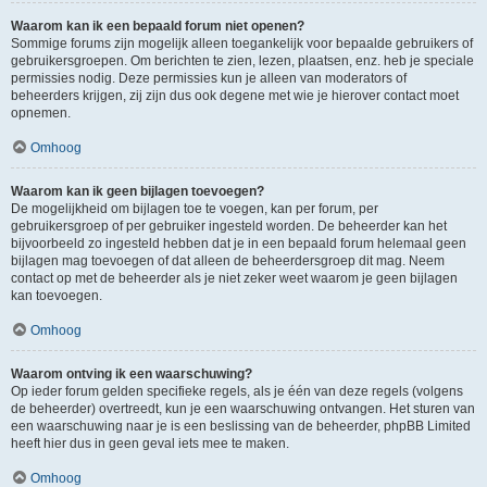
Waarom kan ik een bepaald forum niet openen?
Sommige forums zijn mogelijk alleen toegankelijk voor bepaalde gebruikers of
gebruikersgroepen. Om berichten te zien, lezen, plaatsen, enz. heb je speciale
permissies nodig. Deze permissies kun je alleen van moderators of
beheerders krijgen, zij zijn dus ook degene met wie je hierover contact moet
opnemen.
Omhoog
Waarom kan ik geen bijlagen toevoegen?
De mogelijkheid om bijlagen toe te voegen, kan per forum, per
gebruikersgroep of per gebruiker ingesteld worden. De beheerder kan het
bijvoorbeeld zo ingesteld hebben dat je in een bepaald forum helemaal geen
bijlagen mag toevoegen of dat alleen de beheerdersgroep dit mag. Neem
contact op met de beheerder als je niet zeker weet waarom je geen bijlagen
kan toevoegen.
Omhoog
Waarom ontving ik een waarschuwing?
Op ieder forum gelden specifieke regels, als je één van deze regels (volgens
de beheerder) overtreedt, kun je een waarschuwing ontvangen. Het sturen van
een waarschuwing naar je is een beslissing van de beheerder, phpBB Limited
heeft hier dus in geen geval iets mee te maken.
Omhoog