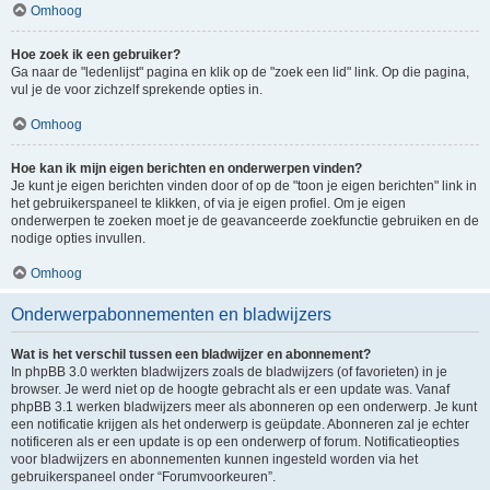
Omhoog
Hoe zoek ik een gebruiker?
Ga naar de "ledenlijst" pagina en klik op de "zoek een lid" link. Op die pagina,
vul je de voor zichzelf sprekende opties in.
Omhoog
Hoe kan ik mijn eigen berichten en onderwerpen vinden?
Je kunt je eigen berichten vinden door of op de "toon je eigen berichten" link in
het gebruikerspaneel te klikken, of via je eigen profiel. Om je eigen
onderwerpen te zoeken moet je de geavanceerde zoekfunctie gebruiken en de
nodige opties invullen.
Omhoog
Onderwerpabonnementen en bladwijzers
Wat is het verschil tussen een bladwijzer en abonnement?
In phpBB 3.0 werkten bladwijzers zoals de bladwijzers (of favorieten) in je
browser. Je werd niet op de hoogte gebracht als er een update was. Vanaf
phpBB 3.1 werken bladwijzers meer als abonneren op een onderwerp. Je kunt
een notificatie krijgen als het onderwerp is geüpdate. Abonneren zal je echter
notificeren als er een update is op een onderwerp of forum. Notificatieopties
voor bladwijzers en abonnementen kunnen ingesteld worden via het
gebruikerspaneel onder “Forumvoorkeuren”.