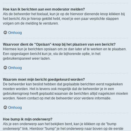
Hoe kan ik berichten aan een moderator melden?
Als de beheerder het toelaat, kun je op de hiervoor dienende knop klikken bij
het bericht. Als je hierop geklikt hebt, moet je een paar verplichte stappen
volgen om de melding te versturen.
Omhoog
Waarvoor dient de "Opslaan"-knop bij het plaatsen van een bericht?
Hiermee kun je berichten opslaan om ze dan later af te werken en te plaatsen.
Een opgeslagen bericht kun je, via de bijhorende optie, in het
gebruikerspaneel weer laden.
Omhoog
Waarom moet mijn bericht goedgekeurd worden?
De beheerder kan beslist hebben dat geplaatste berichten eerst nagekeken
moeten worden. Het is tevens ook mogelijk dat de beheerder je in een
gebruikersgroep heeft geplaatst waarvan de berichten altijd nagelezen moeten
worden. Neem contact op met de beheerder voor verdere informatie.
Omhoog
Hoe bump ik mijn onderwerp?
Als je een onderwerp aan het bekijken bent, kan je klikken op de "bump
onderwerp" link. Hierdoor "bump" je het onderwerp naar boven op de eerste