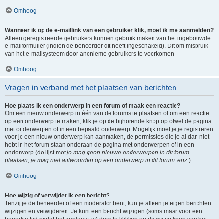
Omhoog
Wanneer ik op de e-maillink van een gebruiker klik, moet ik me aanmelden?
Alleen geregistreerde gebruikers kunnen gebruik maken van het ingebouwde
e-mailformulier (indien de beheerder dit heeft ingeschakeld). Dit om misbruik
van het e-mailsysteem door anonieme gebruikers te voorkomen.
Omhoog
Vragen in verband met het plaatsen van berichten
Hoe plaats ik een onderwerp in een forum of maak een reactie?
Om een nieuw onderwerp in één van de forums te plaatsen of om een reactie
op een onderwerp te maken, klik je op de bijhorende knop op ofwel de pagina
met onderwerpen of in een bepaald onderwerp. Mogelijk moet je je registreren
voor je een nieuw onderwerp kan aanmaken, de permissies die je al dan niet
hebt in het forum staan onderaan de pagina met onderwerpen of in een
onderwerp (de lijst met
je mag geen nieuwe onderwerpen in dit forum
plaatsen, je mag niet antwoorden op een onderwerp in dit forum, enz.
).
Omhoog
Hoe wijzig of verwijder ik een bericht?
Tenzij je de beheerder of een moderator bent, kun je alleen je eigen berichten
wijzigen en verwijderen. Je kunt een bericht wijzigen (soms maar voor een