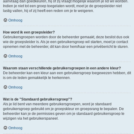
aanvraag dan goedkeuren, hij of zij vraagt mogelijk waarom je lid wil worden.
Indien je niet tot een groep toegelaten wordt, moet je de groepsleider niet
lastig vallen, hij of zij heeft een reden om je te weigeren.
Omhoog
Hoe word ik een groepsleider?
Gebruikersgroepen worden door de beheerder gemaakt, deze beslist dus ook
wie de groepsleider is. Als je een gebruikersgroep wil starten, moet je contact
opnemen met de beheerder, dit kan door hem/haar een privébericht te sturen.
Omhoog
Waarom staan verschillende gebruikersgroepen in een andere kleur?
De beheerder kan een kleur aan een gebruikersgroep toegewezen hebben, dit
is om de leden gemakkelijk te herkennen.
Omhoog
Wat is de "Standaard gebruikersgroep"?
Als je lid bent van meerdere gebruikersgroepen, word je standaard
gebruikersgroep gebruikt om je groepskleur en groepsrang te bepalen. De
beheerder kan je de permissies geven om je standaard gebruikersgroep te
wijzigen via het gebruikerspaneel.
Omhoog