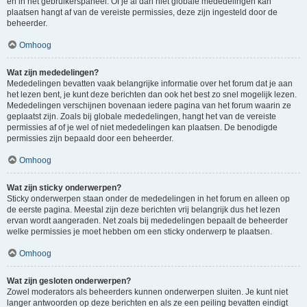
en in het gebruikerspaneel. Of je al dan niet globale mededelingen kan
plaatsen hangt af van de vereiste permissies, deze zijn ingesteld door de
beheerder.
Omhoog
Wat zijn mededelingen?
Mededelingen bevatten vaak belangrijke informatie over het forum dat je aan
het lezen bent, je kunt deze berichten dan ook het best zo snel mogelijk lezen.
Mededelingen verschijnen bovenaan iedere pagina van het forum waarin ze
geplaatst zijn. Zoals bij globale mededelingen, hangt het van de vereiste
permissies af of je wel of niet mededelingen kan plaatsen. De benodigde
permissies zijn bepaald door een beheerder.
Omhoog
Wat zijn sticky onderwerpen?
Sticky onderwerpen staan onder de mededelingen in het forum en alleen op
de eerste pagina. Meestal zijn deze berichten vrij belangrijk dus het lezen
ervan wordt aangeraden. Net zoals bij mededelingen bepaalt de beheerder
welke permissies je moet hebben om een sticky onderwerp te plaatsen.
Omhoog
Wat zijn gesloten onderwerpen?
Zowel moderators als beheerders kunnen onderwerpen sluiten. Je kunt niet
langer antwoorden op deze berichten en als ze een peiling bevatten eindigt