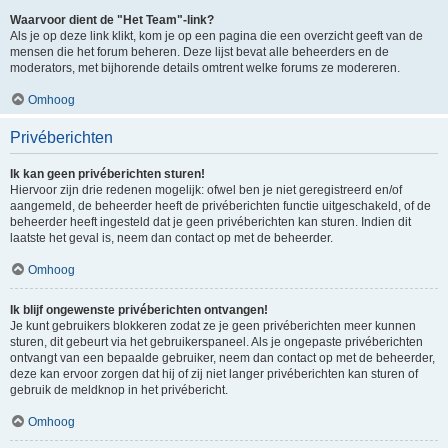
Waarvoor dient de "Het Team"-link?
Als je op deze link klikt, kom je op een pagina die een overzicht geeft van de
mensen die het forum beheren. Deze lijst bevat alle beheerders en de
moderators, met bijhorende details omtrent welke forums ze modereren.
Omhoog
Privéberichten
Ik kan geen privéberichten sturen!
Hiervoor zijn drie redenen mogelijk: ofwel ben je niet geregistreerd en/of
aangemeld, de beheerder heeft de privéberichten functie uitgeschakeld, of de
beheerder heeft ingesteld dat je geen privéberichten kan sturen. Indien dit
laatste het geval is, neem dan contact op met de beheerder.
Omhoog
Ik blijf ongewenste privéberichten ontvangen!
Je kunt gebruikers blokkeren zodat ze je geen privéberichten meer kunnen
sturen, dit gebeurt via het gebruikerspaneel. Als je ongepaste privéberichten
ontvangt van een bepaalde gebruiker, neem dan contact op met de beheerder,
deze kan ervoor zorgen dat hij of zij niet langer privéberichten kan sturen of
gebruik de meldknop in het privébericht.
Omhoog