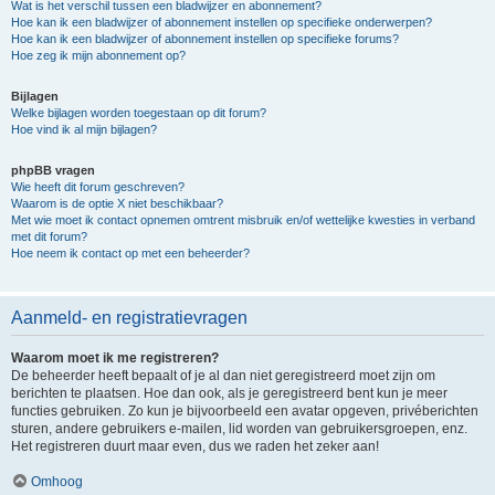
Wat is het verschil tussen een bladwijzer en abonnement?
Hoe kan ik een bladwijzer of abonnement instellen op specifieke onderwerpen?
Hoe kan ik een bladwijzer of abonnement instellen op specifieke forums?
Hoe zeg ik mijn abonnement op?
Bijlagen
Welke bijlagen worden toegestaan op dit forum?
Hoe vind ik al mijn bijlagen?
phpBB vragen
Wie heeft dit forum geschreven?
Waarom is de optie X niet beschikbaar?
Met wie moet ik contact opnemen omtrent misbruik en/of wettelijke kwesties in verband
met dit forum?
Hoe neem ik contact op met een beheerder?
Aanmeld- en registratievragen
Waarom moet ik me registreren?
De beheerder heeft bepaalt of je al dan niet geregistreerd moet zijn om
berichten te plaatsen. Hoe dan ook, als je geregistreerd bent kun je meer
functies gebruiken. Zo kun je bijvoorbeeld een avatar opgeven, privéberichten
sturen, andere gebruikers e-mailen, lid worden van gebruikersgroepen, enz.
Het registreren duurt maar even, dus we raden het zeker aan!
Omhoog