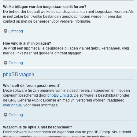
Welke bijlagen worden toegestaan op dit forum?
De beheerder bepaalt welke bestandstypes al dan niet toegestaan worden. Als
je niet zeker bent welke bestanden geüpload mogen worden, neem dan
contact op met de beheerder voor verdere informatie.
Omhoog
Hoe vind ik al mijn bijlagen?
Je vindt een lijst met al je geüploade bijlagen via het gebruikerspaneel, volg
hier de links naar het gedeelte omtrent bijlagen.
Omhoog
phpBB vragen
Wie heeft dit forum geschreven?
Deze software (in zijn originele vorm) is geschreven, vrijgegeven en met een
copyright beschermd door
phpBB Limited
. De software is beschikbaar onder
de GNU General Public License en mag vrij verspreid worden, raadpleeg
over phpBB
voor meer informatie.
Omhoog
Waarom is de optie X niet beschikbaar?
Deze software is geschreven en eigendom van de phpBB-Groep. Als je denkt