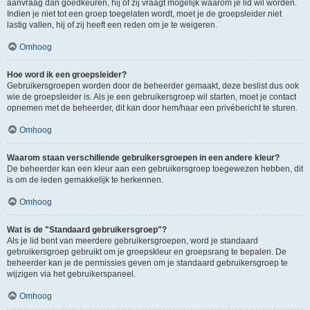
aanvraag dan goedkeuren, hij of zij vraagt mogelijk waarom je lid wil worden.
Indien je niet tot een groep toegelaten wordt, moet je de groepsleider niet
lastig vallen, hij of zij heeft een reden om je te weigeren.
Omhoog
Hoe word ik een groepsleider?
Gebruikersgroepen worden door de beheerder gemaakt, deze beslist dus ook
wie de groepsleider is. Als je een gebruikersgroep wil starten, moet je contact
opnemen met de beheerder, dit kan door hem/haar een privébericht te sturen.
Omhoog
Waarom staan verschillende gebruikersgroepen in een andere kleur?
De beheerder kan een kleur aan een gebruikersgroep toegewezen hebben, dit
is om de leden gemakkelijk te herkennen.
Omhoog
Wat is de "Standaard gebruikersgroep"?
Als je lid bent van meerdere gebruikersgroepen, word je standaard
gebruikersgroep gebruikt om je groepskleur en groepsrang te bepalen. De
beheerder kan je de permissies geven om je standaard gebruikersgroep te
wijzigen via het gebruikerspaneel.
Omhoog