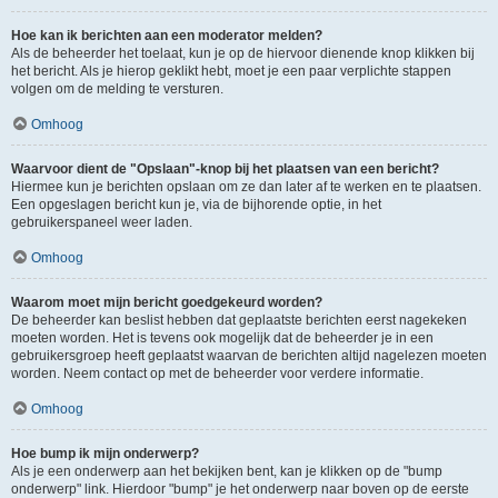
Hoe kan ik berichten aan een moderator melden?
Als de beheerder het toelaat, kun je op de hiervoor dienende knop klikken bij
het bericht. Als je hierop geklikt hebt, moet je een paar verplichte stappen
volgen om de melding te versturen.
Omhoog
Waarvoor dient de "Opslaan"-knop bij het plaatsen van een bericht?
Hiermee kun je berichten opslaan om ze dan later af te werken en te plaatsen.
Een opgeslagen bericht kun je, via de bijhorende optie, in het
gebruikerspaneel weer laden.
Omhoog
Waarom moet mijn bericht goedgekeurd worden?
De beheerder kan beslist hebben dat geplaatste berichten eerst nagekeken
moeten worden. Het is tevens ook mogelijk dat de beheerder je in een
gebruikersgroep heeft geplaatst waarvan de berichten altijd nagelezen moeten
worden. Neem contact op met de beheerder voor verdere informatie.
Omhoog
Hoe bump ik mijn onderwerp?
Als je een onderwerp aan het bekijken bent, kan je klikken op de "bump
onderwerp" link. Hierdoor "bump" je het onderwerp naar boven op de eerste