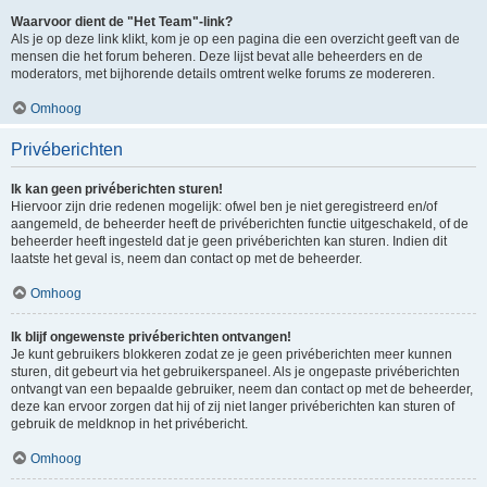
Waarvoor dient de "Het Team"-link?
Als je op deze link klikt, kom je op een pagina die een overzicht geeft van de
mensen die het forum beheren. Deze lijst bevat alle beheerders en de
moderators, met bijhorende details omtrent welke forums ze modereren.
Omhoog
Privéberichten
Ik kan geen privéberichten sturen!
Hiervoor zijn drie redenen mogelijk: ofwel ben je niet geregistreerd en/of
aangemeld, de beheerder heeft de privéberichten functie uitgeschakeld, of de
beheerder heeft ingesteld dat je geen privéberichten kan sturen. Indien dit
laatste het geval is, neem dan contact op met de beheerder.
Omhoog
Ik blijf ongewenste privéberichten ontvangen!
Je kunt gebruikers blokkeren zodat ze je geen privéberichten meer kunnen
sturen, dit gebeurt via het gebruikerspaneel. Als je ongepaste privéberichten
ontvangt van een bepaalde gebruiker, neem dan contact op met de beheerder,
deze kan ervoor zorgen dat hij of zij niet langer privéberichten kan sturen of
gebruik de meldknop in het privébericht.
Omhoog