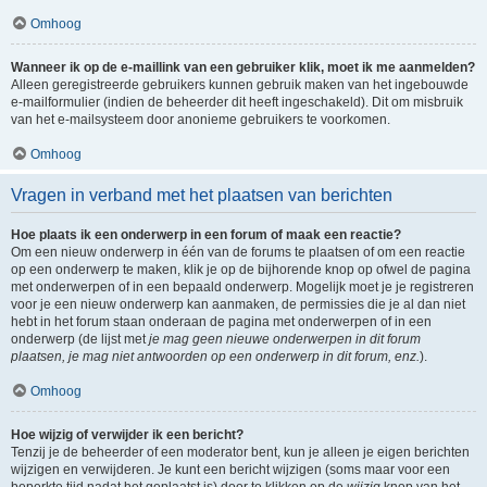
Omhoog
Wanneer ik op de e-maillink van een gebruiker klik, moet ik me aanmelden?
Alleen geregistreerde gebruikers kunnen gebruik maken van het ingebouwde
e-mailformulier (indien de beheerder dit heeft ingeschakeld). Dit om misbruik
van het e-mailsysteem door anonieme gebruikers te voorkomen.
Omhoog
Vragen in verband met het plaatsen van berichten
Hoe plaats ik een onderwerp in een forum of maak een reactie?
Om een nieuw onderwerp in één van de forums te plaatsen of om een reactie
op een onderwerp te maken, klik je op de bijhorende knop op ofwel de pagina
met onderwerpen of in een bepaald onderwerp. Mogelijk moet je je registreren
voor je een nieuw onderwerp kan aanmaken, de permissies die je al dan niet
hebt in het forum staan onderaan de pagina met onderwerpen of in een
onderwerp (de lijst met
je mag geen nieuwe onderwerpen in dit forum
plaatsen, je mag niet antwoorden op een onderwerp in dit forum, enz.
).
Omhoog
Hoe wijzig of verwijder ik een bericht?
Tenzij je de beheerder of een moderator bent, kun je alleen je eigen berichten
wijzigen en verwijderen. Je kunt een bericht wijzigen (soms maar voor een