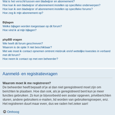
Wat is het verschil tussen een bladwijzer en abonnement?
Hoe kan ik een bladwijzer of abonnement instellen op specifieke onderwerpen?
Hoe kan ik een bladwijzer of abonnement instellen op specifieke forums?
Hoe zeg ik mijn abonnement op?
Bijlagen
Welke bijlagen worden toegestaan op dit forum?
Hoe vind ik al mijn bijlagen?
phpBB vragen
Wie heeft dit forum geschreven?
Waarom is de optie X niet beschikbaar?
Met wie moet ik contact opnemen omtrent misbruik en/of wettelijke kwesties in verband
met dit forum?
Hoe neem ik contact op met een beheerder?
Aanmeld- en registratievragen
Waarom moet ik me registreren?
De beheerder heeft bepaalt of je al dan niet geregistreerd moet zijn om
berichten te plaatsen. Hoe dan ook, als je geregistreerd bent kun je meer
functies gebruiken. Zo kun je bijvoorbeeld een avatar opgeven, privéberichten
sturen, andere gebruikers e-mailen, lid worden van gebruikersgroepen, enz.
Het registreren duurt maar even, dus we raden het zeker aan!
Omhoog