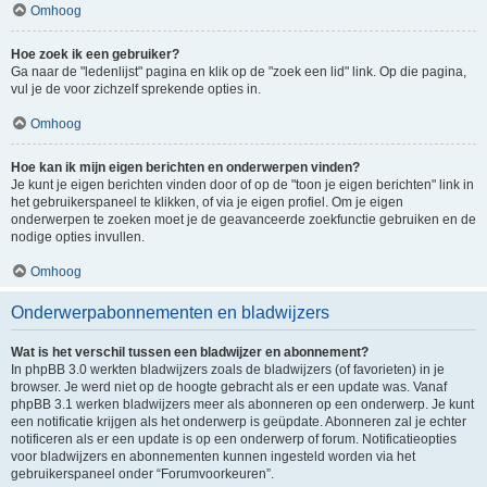
Omhoog
Hoe zoek ik een gebruiker?
Ga naar de "ledenlijst" pagina en klik op de "zoek een lid" link. Op die pagina,
vul je de voor zichzelf sprekende opties in.
Omhoog
Hoe kan ik mijn eigen berichten en onderwerpen vinden?
Je kunt je eigen berichten vinden door of op de "toon je eigen berichten" link in
het gebruikerspaneel te klikken, of via je eigen profiel. Om je eigen
onderwerpen te zoeken moet je de geavanceerde zoekfunctie gebruiken en de
nodige opties invullen.
Omhoog
Onderwerpabonnementen en bladwijzers
Wat is het verschil tussen een bladwijzer en abonnement?
In phpBB 3.0 werkten bladwijzers zoals de bladwijzers (of favorieten) in je
browser. Je werd niet op de hoogte gebracht als er een update was. Vanaf
phpBB 3.1 werken bladwijzers meer als abonneren op een onderwerp. Je kunt
een notificatie krijgen als het onderwerp is geüpdate. Abonneren zal je echter
notificeren als er een update is op een onderwerp of forum. Notificatieopties
voor bladwijzers en abonnementen kunnen ingesteld worden via het
gebruikerspaneel onder “Forumvoorkeuren”.