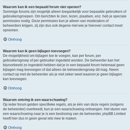
Waarom kan ik een bepaald forum niet openen?
Sommige forums zijn mogelijk alleen toegankelijk voor bepaalde gebruikers of
gebruikersgroepen. Om berichten te zien, lezen, plaatsen, enz. heb je speciale
permissies nodig. Deze permissies kun je alleen van moderators of
beheerders krijgen, zij zijn dus ook degene met wie je hierover contact moet
opnemen.
Omhoog
Waarom kan ik geen bijlagen toevoegen?
De mogelijkheid om bijlagen toe te voegen, kan per forum, per
gebruikersgroep of per gebruiker ingesteld worden. De beheerder kan het
bijvoorbeeld zo ingesteld hebben dat je in een bepaald forum helemaal geen
bijlagen mag toevoegen of dat alleen de beheerdersgroep dit mag. Neem
contact op met de beheerder als je niet zeker weet waarom je geen bijlagen
kan toevoegen.
Omhoog
Waarom ontving ik een waarschuwing?
Op ieder forum gelden specifieke regels, als je één van deze regels (volgens
de beheerder) overtreedt, kun je een waarschuwing ontvangen. Het sturen van
een waarschuwing naar je is een beslissing van de beheerder, phpBB Limited
heeft hier dus in geen geval iets mee te maken.
Omhoog