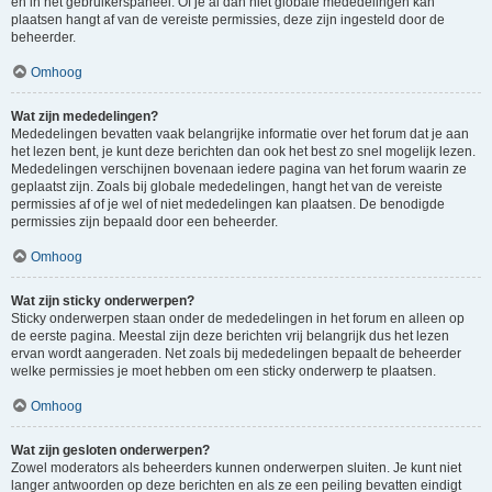
en in het gebruikerspaneel. Of je al dan niet globale mededelingen kan
plaatsen hangt af van de vereiste permissies, deze zijn ingesteld door de
beheerder.
Omhoog
Wat zijn mededelingen?
Mededelingen bevatten vaak belangrijke informatie over het forum dat je aan
het lezen bent, je kunt deze berichten dan ook het best zo snel mogelijk lezen.
Mededelingen verschijnen bovenaan iedere pagina van het forum waarin ze
geplaatst zijn. Zoals bij globale mededelingen, hangt het van de vereiste
permissies af of je wel of niet mededelingen kan plaatsen. De benodigde
permissies zijn bepaald door een beheerder.
Omhoog
Wat zijn sticky onderwerpen?
Sticky onderwerpen staan onder de mededelingen in het forum en alleen op
de eerste pagina. Meestal zijn deze berichten vrij belangrijk dus het lezen
ervan wordt aangeraden. Net zoals bij mededelingen bepaalt de beheerder
welke permissies je moet hebben om een sticky onderwerp te plaatsen.
Omhoog
Wat zijn gesloten onderwerpen?
Zowel moderators als beheerders kunnen onderwerpen sluiten. Je kunt niet
langer antwoorden op deze berichten en als ze een peiling bevatten eindigt