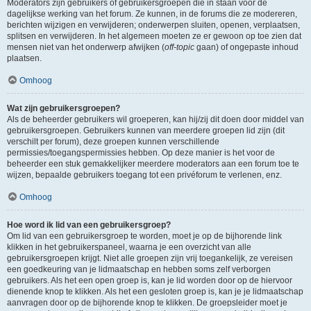
Moderators zijn gebruikers of gebruikersgroepen die in staan voor de
dagelijkse werking van het forum. Ze kunnen, in de forums die ze modereren,
berichten wijzigen en verwijderen; onderwerpen sluiten, openen, verplaatsen,
splitsen en verwijderen. In het algemeen moeten ze er gewoon op toe zien dat
mensen niet van het onderwerp afwijken (
off-topic
gaan) of ongepaste inhoud
plaatsen.
Omhoog
Wat zijn gebruikersgroepen?
Als de beheerder gebruikers wil groeperen, kan hij/zij dit doen door middel van
gebruikersgroepen. Gebruikers kunnen van meerdere groepen lid zijn (dit
verschilt per forum), deze groepen kunnen verschillende
permissies/toegangspermissies hebben. Op deze manier is het voor de
beheerder een stuk gemakkelijker meerdere moderators aan een forum toe te
wijzen, bepaalde gebruikers toegang tot een privéforum te verlenen, enz.
Omhoog
Hoe word ik lid van een gebruikersgroep?
Om lid van een gebruikersgroep te worden, moet je op de bijhorende link
klikken in het gebruikerspaneel, waarna je een overzicht van alle
gebruikersgroepen krijgt. Niet alle groepen zijn vrij toegankelijk, ze vereisen
een goedkeuring van je lidmaatschap en hebben soms zelf verborgen
gebruikers. Als het een open groep is, kan je lid worden door op de hiervoor
dienende knop te klikken. Als het een gesloten groep is, kan je je lidmaatschap
aanvragen door op de bijhorende knop te klikken. De groepsleider moet je