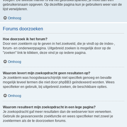
voegen. De tweede manier is via het gebruikerspaneel, je moet dan een
gebruikersnaam opgeven. Op dezelfde pagina kun je gebruikers weer van de
lijst verwijderen.
Omhoog
Forums doorzoeken
Hoe doorzoek ik het forum?
Door een zoekterm op te geven in het zoekveld, die je vindt op de index-,
forum- en onderwerppagina. Uitgebreid zoeken is mogelijk door op de
"zoeken" link te klikken, deze vind je op iedere pagina.
Omhoog
Waarom levert mijn zoekopdracht geen resultaten op?
Je zoekterm was hoogstwaarschijnlijk niet specifiek genoeg en bevatte
mogelijk teveel termen die niet door phpBB3 geïndexeerd worden. Wees
specifieker en gebruik, bij uitgebreid zoeken, de beschikbare opties.
Omhoog
Waarom resulteert mijn zoekopdracht in een lege pagina?
Je zoekopdracht gaf meer resultaten dan de webserver kon verwerken.
Gebruik de geavanceerde zoekfunctie en wees specifieker met zowel je
zoektermen als de te doorzoeken forums.