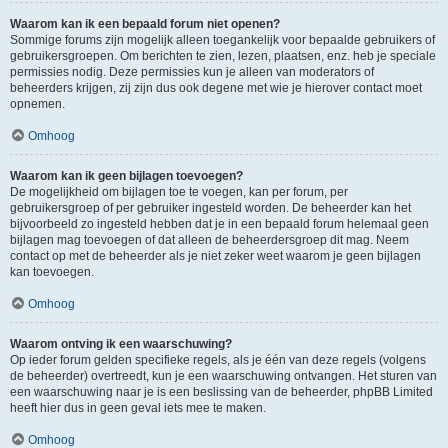
Waarom kan ik een bepaald forum niet openen?
Sommige forums zijn mogelijk alleen toegankelijk voor bepaalde gebruikers of
gebruikersgroepen. Om berichten te zien, lezen, plaatsen, enz. heb je speciale
permissies nodig. Deze permissies kun je alleen van moderators of
beheerders krijgen, zij zijn dus ook degene met wie je hierover contact moet
opnemen.
Omhoog
Waarom kan ik geen bijlagen toevoegen?
De mogelijkheid om bijlagen toe te voegen, kan per forum, per
gebruikersgroep of per gebruiker ingesteld worden. De beheerder kan het
bijvoorbeeld zo ingesteld hebben dat je in een bepaald forum helemaal geen
bijlagen mag toevoegen of dat alleen de beheerdersgroep dit mag. Neem
contact op met de beheerder als je niet zeker weet waarom je geen bijlagen
kan toevoegen.
Omhoog
Waarom ontving ik een waarschuwing?
Op ieder forum gelden specifieke regels, als je één van deze regels (volgens
de beheerder) overtreedt, kun je een waarschuwing ontvangen. Het sturen van
een waarschuwing naar je is een beslissing van de beheerder, phpBB Limited
heeft hier dus in geen geval iets mee te maken.
Omhoog