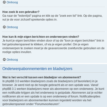
Omhoog
Hoe zoek ik een gebruiker?
Ga naar de "ledenlijst" pagina en klik op de "zoek een lid" link. Op die pagina,
vul je de voor zichzelf sprekende opties in.
Omhoog
Hoe kan ik mijn eigen berichten en onderwerpen vinden?
Je kunt je eigen berichten vinden door of op de "toon je eigen berichten" link in
het gebruikerspaneel te klikken, of via je eigen profiel. Om je eigen
onderwerpen te zoeken moet je de geavanceerde zoekfunctie gebruiken en de
nodige opties invullen.
Omhoog
Onderwerpabonnementen en bladwijzers
Wat is het verschil tussen een bladwijzer en abonnement?
In phpBB 3.0 werkten bladwijzers zoals de bladwijzers (of favorieten) in je
browser. Je werd niet op de hoogte gebracht als er een update was. Vanaf
phpBB 3.1 werken bladwijzers meer als abonneren op een onderwerp. Je kunt
een notificatie krijgen als het onderwerp is geüpdate. Abonneren zal je echter
notificeren als er een update is op een onderwerp of forum. Notificatieopties
voor bladwijzers en abonnementen kunnen ingesteld worden via het
gebruikerspaneel onder “Forumvoorkeuren”.