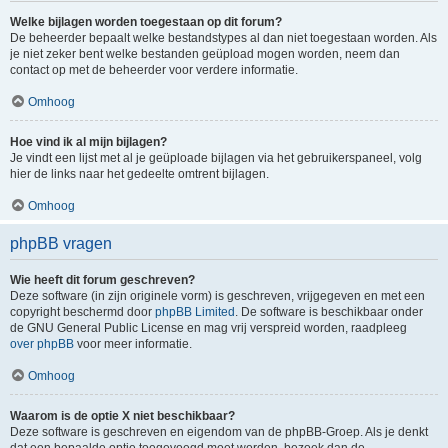
Welke bijlagen worden toegestaan op dit forum?
De beheerder bepaalt welke bestandstypes al dan niet toegestaan worden. Als
je niet zeker bent welke bestanden geüpload mogen worden, neem dan
contact op met de beheerder voor verdere informatie.
Omhoog
Hoe vind ik al mijn bijlagen?
Je vindt een lijst met al je geüploade bijlagen via het gebruikerspaneel, volg
hier de links naar het gedeelte omtrent bijlagen.
Omhoog
phpBB vragen
Wie heeft dit forum geschreven?
Deze software (in zijn originele vorm) is geschreven, vrijgegeven en met een
copyright beschermd door
phpBB Limited
. De software is beschikbaar onder
de GNU General Public License en mag vrij verspreid worden, raadpleeg
over phpBB
voor meer informatie.
Omhoog
Waarom is de optie X niet beschikbaar?
Deze software is geschreven en eigendom van de phpBB-Groep. Als je denkt