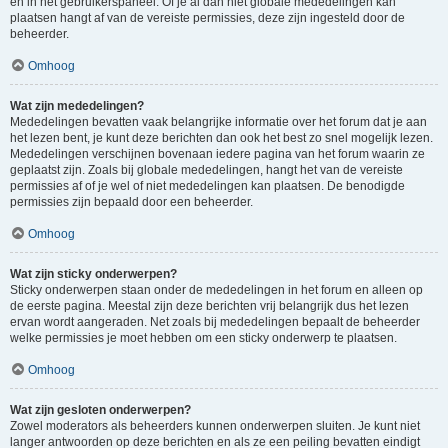
en in het gebruikerspaneel. Of je al dan niet globale mededelingen kan
plaatsen hangt af van de vereiste permissies, deze zijn ingesteld door de
beheerder.
Omhoog
Wat zijn mededelingen?
Mededelingen bevatten vaak belangrijke informatie over het forum dat je aan
het lezen bent, je kunt deze berichten dan ook het best zo snel mogelijk lezen.
Mededelingen verschijnen bovenaan iedere pagina van het forum waarin ze
geplaatst zijn. Zoals bij globale mededelingen, hangt het van de vereiste
permissies af of je wel of niet mededelingen kan plaatsen. De benodigde
permissies zijn bepaald door een beheerder.
Omhoog
Wat zijn sticky onderwerpen?
Sticky onderwerpen staan onder de mededelingen in het forum en alleen op
de eerste pagina. Meestal zijn deze berichten vrij belangrijk dus het lezen
ervan wordt aangeraden. Net zoals bij mededelingen bepaalt de beheerder
welke permissies je moet hebben om een sticky onderwerp te plaatsen.
Omhoog
Wat zijn gesloten onderwerpen?
Zowel moderators als beheerders kunnen onderwerpen sluiten. Je kunt niet
langer antwoorden op deze berichten en als ze een peiling bevatten eindigt