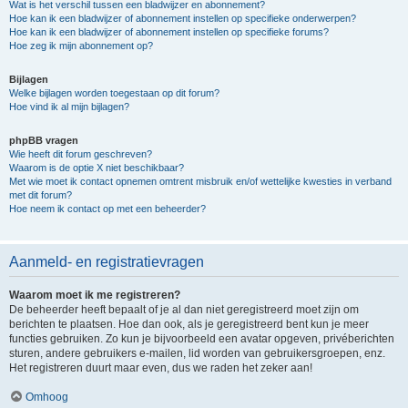
Wat is het verschil tussen een bladwijzer en abonnement?
Hoe kan ik een bladwijzer of abonnement instellen op specifieke onderwerpen?
Hoe kan ik een bladwijzer of abonnement instellen op specifieke forums?
Hoe zeg ik mijn abonnement op?
Bijlagen
Welke bijlagen worden toegestaan op dit forum?
Hoe vind ik al mijn bijlagen?
phpBB vragen
Wie heeft dit forum geschreven?
Waarom is de optie X niet beschikbaar?
Met wie moet ik contact opnemen omtrent misbruik en/of wettelijke kwesties in verband
met dit forum?
Hoe neem ik contact op met een beheerder?
Aanmeld- en registratievragen
Waarom moet ik me registreren?
De beheerder heeft bepaalt of je al dan niet geregistreerd moet zijn om
berichten te plaatsen. Hoe dan ook, als je geregistreerd bent kun je meer
functies gebruiken. Zo kun je bijvoorbeeld een avatar opgeven, privéberichten
sturen, andere gebruikers e-mailen, lid worden van gebruikersgroepen, enz.
Het registreren duurt maar even, dus we raden het zeker aan!
Omhoog