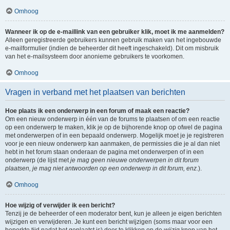
Omhoog
Wanneer ik op de e-maillink van een gebruiker klik, moet ik me aanmelden?
Alleen geregistreerde gebruikers kunnen gebruik maken van het ingebouwde
e-mailformulier (indien de beheerder dit heeft ingeschakeld). Dit om misbruik
van het e-mailsysteem door anonieme gebruikers te voorkomen.
Omhoog
Vragen in verband met het plaatsen van berichten
Hoe plaats ik een onderwerp in een forum of maak een reactie?
Om een nieuw onderwerp in één van de forums te plaatsen of om een reactie
op een onderwerp te maken, klik je op de bijhorende knop op ofwel de pagina
met onderwerpen of in een bepaald onderwerp. Mogelijk moet je je registreren
voor je een nieuw onderwerp kan aanmaken, de permissies die je al dan niet
hebt in het forum staan onderaan de pagina met onderwerpen of in een
onderwerp (de lijst met
je mag geen nieuwe onderwerpen in dit forum
plaatsen, je mag niet antwoorden op een onderwerp in dit forum, enz.
).
Omhoog
Hoe wijzig of verwijder ik een bericht?
Tenzij je de beheerder of een moderator bent, kun je alleen je eigen berichten
wijzigen en verwijderen. Je kunt een bericht wijzigen (soms maar voor een