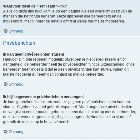
Waarvoor dient de "Het Team"-link?
Als je op deze link klikt, kom je op een pagina die een overzicht geeft van de
mensen die het forum beheren. Deze lijst bevat alle beheerders en de
moderators, met bijhorende details omtrent welke forums ze modereren.
Omhoog
Privéberichten
Ik kan geen privéberichten sturen!
Hiervoor zijn drie redenen mogelijk: ofwel ben je niet geregistreerd en/of
aangemeld, de beheerder heeft de privéberichten functie uitgeschakeld, of de
beheerder heeft ingesteld dat je geen privéberichten kan sturen. Indien dit
laatste het geval is, neem dan contact op met de beheerder.
Omhoog
Ik blijf ongewenste privéberichten ontvangen!
Je kunt gebruikers blokkeren zodat ze je geen privéberichten meer kunnen
sturen, dit gebeurt via het gebruikerspaneel. Als je ongepaste privéberichten
ontvangt van een bepaalde gebruiker, neem dan contact op met de beheerder,
deze kan ervoor zorgen dat hij of zij niet langer privéberichten kan sturen of
gebruik de meldknop in het privébericht.
Omhoog