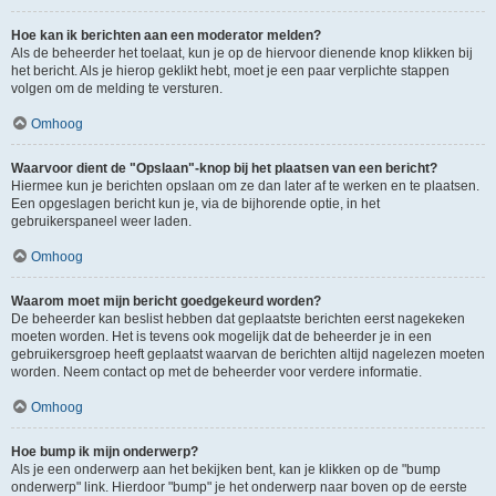
Hoe kan ik berichten aan een moderator melden?
Als de beheerder het toelaat, kun je op de hiervoor dienende knop klikken bij
het bericht. Als je hierop geklikt hebt, moet je een paar verplichte stappen
volgen om de melding te versturen.
Omhoog
Waarvoor dient de "Opslaan"-knop bij het plaatsen van een bericht?
Hiermee kun je berichten opslaan om ze dan later af te werken en te plaatsen.
Een opgeslagen bericht kun je, via de bijhorende optie, in het
gebruikerspaneel weer laden.
Omhoog
Waarom moet mijn bericht goedgekeurd worden?
De beheerder kan beslist hebben dat geplaatste berichten eerst nagekeken
moeten worden. Het is tevens ook mogelijk dat de beheerder je in een
gebruikersgroep heeft geplaatst waarvan de berichten altijd nagelezen moeten
worden. Neem contact op met de beheerder voor verdere informatie.
Omhoog
Hoe bump ik mijn onderwerp?
Als je een onderwerp aan het bekijken bent, kan je klikken op de "bump
onderwerp" link. Hierdoor "bump" je het onderwerp naar boven op de eerste