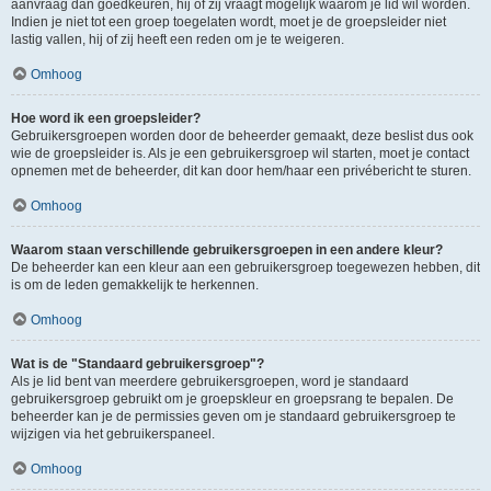
aanvraag dan goedkeuren, hij of zij vraagt mogelijk waarom je lid wil worden.
Indien je niet tot een groep toegelaten wordt, moet je de groepsleider niet
lastig vallen, hij of zij heeft een reden om je te weigeren.
Omhoog
Hoe word ik een groepsleider?
Gebruikersgroepen worden door de beheerder gemaakt, deze beslist dus ook
wie de groepsleider is. Als je een gebruikersgroep wil starten, moet je contact
opnemen met de beheerder, dit kan door hem/haar een privébericht te sturen.
Omhoog
Waarom staan verschillende gebruikersgroepen in een andere kleur?
De beheerder kan een kleur aan een gebruikersgroep toegewezen hebben, dit
is om de leden gemakkelijk te herkennen.
Omhoog
Wat is de "Standaard gebruikersgroep"?
Als je lid bent van meerdere gebruikersgroepen, word je standaard
gebruikersgroep gebruikt om je groepskleur en groepsrang te bepalen. De
beheerder kan je de permissies geven om je standaard gebruikersgroep te
wijzigen via het gebruikerspaneel.
Omhoog