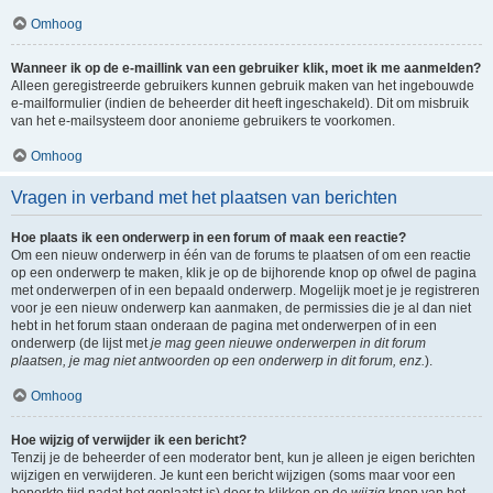
Omhoog
Wanneer ik op de e-maillink van een gebruiker klik, moet ik me aanmelden?
Alleen geregistreerde gebruikers kunnen gebruik maken van het ingebouwde
e-mailformulier (indien de beheerder dit heeft ingeschakeld). Dit om misbruik
van het e-mailsysteem door anonieme gebruikers te voorkomen.
Omhoog
Vragen in verband met het plaatsen van berichten
Hoe plaats ik een onderwerp in een forum of maak een reactie?
Om een nieuw onderwerp in één van de forums te plaatsen of om een reactie
op een onderwerp te maken, klik je op de bijhorende knop op ofwel de pagina
met onderwerpen of in een bepaald onderwerp. Mogelijk moet je je registreren
voor je een nieuw onderwerp kan aanmaken, de permissies die je al dan niet
hebt in het forum staan onderaan de pagina met onderwerpen of in een
onderwerp (de lijst met
je mag geen nieuwe onderwerpen in dit forum
plaatsen, je mag niet antwoorden op een onderwerp in dit forum, enz.
).
Omhoog
Hoe wijzig of verwijder ik een bericht?
Tenzij je de beheerder of een moderator bent, kun je alleen je eigen berichten
wijzigen en verwijderen. Je kunt een bericht wijzigen (soms maar voor een