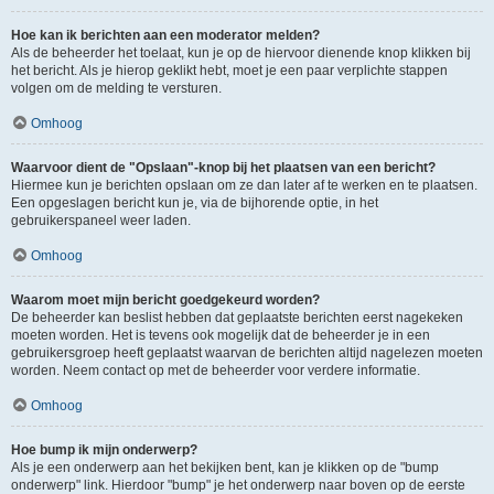
Hoe kan ik berichten aan een moderator melden?
Als de beheerder het toelaat, kun je op de hiervoor dienende knop klikken bij
het bericht. Als je hierop geklikt hebt, moet je een paar verplichte stappen
volgen om de melding te versturen.
Omhoog
Waarvoor dient de "Opslaan"-knop bij het plaatsen van een bericht?
Hiermee kun je berichten opslaan om ze dan later af te werken en te plaatsen.
Een opgeslagen bericht kun je, via de bijhorende optie, in het
gebruikerspaneel weer laden.
Omhoog
Waarom moet mijn bericht goedgekeurd worden?
De beheerder kan beslist hebben dat geplaatste berichten eerst nagekeken
moeten worden. Het is tevens ook mogelijk dat de beheerder je in een
gebruikersgroep heeft geplaatst waarvan de berichten altijd nagelezen moeten
worden. Neem contact op met de beheerder voor verdere informatie.
Omhoog
Hoe bump ik mijn onderwerp?
Als je een onderwerp aan het bekijken bent, kan je klikken op de "bump
onderwerp" link. Hierdoor "bump" je het onderwerp naar boven op de eerste