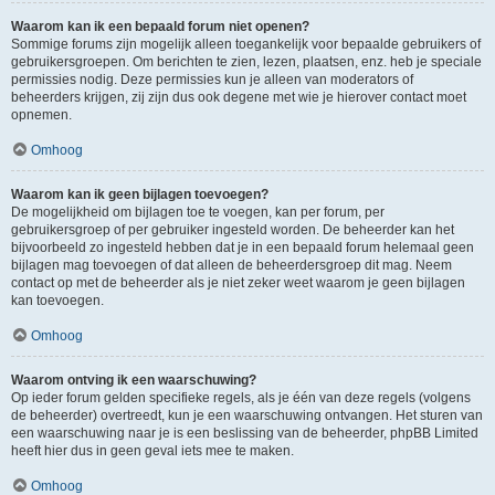
Waarom kan ik een bepaald forum niet openen?
Sommige forums zijn mogelijk alleen toegankelijk voor bepaalde gebruikers of
gebruikersgroepen. Om berichten te zien, lezen, plaatsen, enz. heb je speciale
permissies nodig. Deze permissies kun je alleen van moderators of
beheerders krijgen, zij zijn dus ook degene met wie je hierover contact moet
opnemen.
Omhoog
Waarom kan ik geen bijlagen toevoegen?
De mogelijkheid om bijlagen toe te voegen, kan per forum, per
gebruikersgroep of per gebruiker ingesteld worden. De beheerder kan het
bijvoorbeeld zo ingesteld hebben dat je in een bepaald forum helemaal geen
bijlagen mag toevoegen of dat alleen de beheerdersgroep dit mag. Neem
contact op met de beheerder als je niet zeker weet waarom je geen bijlagen
kan toevoegen.
Omhoog
Waarom ontving ik een waarschuwing?
Op ieder forum gelden specifieke regels, als je één van deze regels (volgens
de beheerder) overtreedt, kun je een waarschuwing ontvangen. Het sturen van
een waarschuwing naar je is een beslissing van de beheerder, phpBB Limited
heeft hier dus in geen geval iets mee te maken.
Omhoog