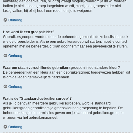
aanvraag dan goedkeuren, hij of zij vraagt mogelijk waarom je lid wil worden.
Indien je niet tot een groep toegelaten wordt, moet je de groepsleider niet
lastig vallen, hij of zij heeft een reden om je te weigeren.
Omhoog
Hoe word ik een groepsleider?
Gebruikersgroepen worden door de beheerder gemaakt, deze beslist dus ook
wie de groepsleider is. Als je een gebruikersgroep wil starten, moet je contact
opnemen met de beheerder, dit kan door hem/haar een privébericht te sturen.
Omhoog
Waarom staan verschillende gebruikersgroepen in een andere kleur?
De beheerder kan een kleur aan een gebruikersgroep toegewezen hebben, dit
is om de leden gemakkelijk te herkennen.
Omhoog
Wat is de "Standaard gebruikersgroep"?
Als je lid bent van meerdere gebruikersgroepen, word je standaard
gebruikersgroep gebruikt om je groepskleur en groepsrang te bepalen. De
beheerder kan je de permissies geven om je standaard gebruikersgroep te
wijzigen via het gebruikerspaneel.
Omhoog