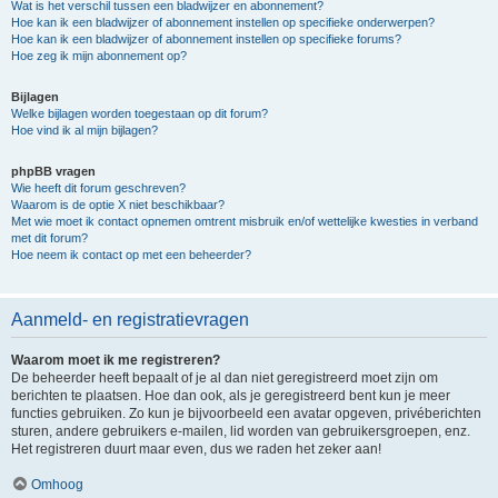
Wat is het verschil tussen een bladwijzer en abonnement?
Hoe kan ik een bladwijzer of abonnement instellen op specifieke onderwerpen?
Hoe kan ik een bladwijzer of abonnement instellen op specifieke forums?
Hoe zeg ik mijn abonnement op?
Bijlagen
Welke bijlagen worden toegestaan op dit forum?
Hoe vind ik al mijn bijlagen?
phpBB vragen
Wie heeft dit forum geschreven?
Waarom is de optie X niet beschikbaar?
Met wie moet ik contact opnemen omtrent misbruik en/of wettelijke kwesties in verband
met dit forum?
Hoe neem ik contact op met een beheerder?
Aanmeld- en registratievragen
Waarom moet ik me registreren?
De beheerder heeft bepaalt of je al dan niet geregistreerd moet zijn om
berichten te plaatsen. Hoe dan ook, als je geregistreerd bent kun je meer
functies gebruiken. Zo kun je bijvoorbeeld een avatar opgeven, privéberichten
sturen, andere gebruikers e-mailen, lid worden van gebruikersgroepen, enz.
Het registreren duurt maar even, dus we raden het zeker aan!
Omhoog