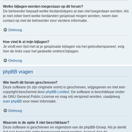
Welke bijlagen worden toegestaan op dit forum?
De beheerder bepaalt welke bestandstypes al dan niet toegestaan worden. Als
je niet zeker bent welke bestanden geüpload mogen worden, neem dan
contact op met de beheerder voor verdere informatie.
Omhoog
Hoe vind ik al mijn bijlagen?
Je vindt een lijst met al je geüploade bijlagen via het gebruikerspaneel, volg
hier de links naar het gedeelte omtrent bijlagen.
Omhoog
phpBB vragen
Wie heeft dit forum geschreven?
Deze software (in zijn originele vorm) is geschreven, vrijgegeven en met een
copyright beschermd door
phpBB Limited
. De software is beschikbaar onder
de GNU General Public License en mag vrij verspreid worden, raadpleeg
over phpBB
voor meer informatie.
Omhoog
Waarom is de optie X niet beschikbaar?
Deze software is geschreven en eigendom van de phpBB-Groep. Als je denkt