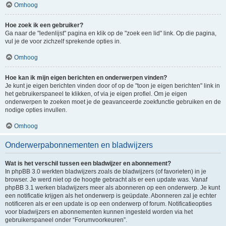
Omhoog
Hoe zoek ik een gebruiker?
Ga naar de "ledenlijst" pagina en klik op de "zoek een lid" link. Op die pagina,
vul je de voor zichzelf sprekende opties in.
Omhoog
Hoe kan ik mijn eigen berichten en onderwerpen vinden?
Je kunt je eigen berichten vinden door of op de "toon je eigen berichten" link in
het gebruikerspaneel te klikken, of via je eigen profiel. Om je eigen
onderwerpen te zoeken moet je de geavanceerde zoekfunctie gebruiken en de
nodige opties invullen.
Omhoog
Onderwerpabonnementen en bladwijzers
Wat is het verschil tussen een bladwijzer en abonnement?
In phpBB 3.0 werkten bladwijzers zoals de bladwijzers (of favorieten) in je
browser. Je werd niet op de hoogte gebracht als er een update was. Vanaf
phpBB 3.1 werken bladwijzers meer als abonneren op een onderwerp. Je kunt
een notificatie krijgen als het onderwerp is geüpdate. Abonneren zal je echter
notificeren als er een update is op een onderwerp of forum. Notificatieopties
voor bladwijzers en abonnementen kunnen ingesteld worden via het
gebruikerspaneel onder “Forumvoorkeuren”.