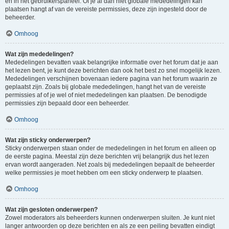
en in het gebruikerspaneel. Of je al dan niet globale mededelingen kan
plaatsen hangt af van de vereiste permissies, deze zijn ingesteld door de
beheerder.
Omhoog
Wat zijn mededelingen?
Mededelingen bevatten vaak belangrijke informatie over het forum dat je aan
het lezen bent, je kunt deze berichten dan ook het best zo snel mogelijk lezen.
Mededelingen verschijnen bovenaan iedere pagina van het forum waarin ze
geplaatst zijn. Zoals bij globale mededelingen, hangt het van de vereiste
permissies af of je wel of niet mededelingen kan plaatsen. De benodigde
permissies zijn bepaald door een beheerder.
Omhoog
Wat zijn sticky onderwerpen?
Sticky onderwerpen staan onder de mededelingen in het forum en alleen op
de eerste pagina. Meestal zijn deze berichten vrij belangrijk dus het lezen
ervan wordt aangeraden. Net zoals bij mededelingen bepaalt de beheerder
welke permissies je moet hebben om een sticky onderwerp te plaatsen.
Omhoog
Wat zijn gesloten onderwerpen?
Zowel moderators als beheerders kunnen onderwerpen sluiten. Je kunt niet
langer antwoorden op deze berichten en als ze een peiling bevatten eindigt