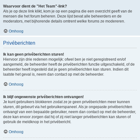
Waarvoor dient de "Het Team"-link?
Als je op deze link klikt, kom je op een pagina die een overzicht geeft van de
mensen die het forum beheren. Deze lijst bevat alle beheerders en de
moderators, met bijhorende details omtrent welke forums ze modereren.
Omhoog
Privéberichten
Ik kan geen privéberichten sturen!
Hiervoor zijn drie redenen mogelijk: ofwel ben je niet geregistreerd en/of
aangemeld, de beheerder heeft de privéberichten functie uitgeschakeld, of de
beheerder heeft ingesteld dat je geen privéberichten kan sturen. Indien dit
laatste het geval is, neem dan contact op met de beheerder.
Omhoog
Ik blijf ongewenste privéberichten ontvangen!
Je kunt gebruikers blokkeren zodat ze je geen privéberichten meer kunnen
sturen, dit gebeurt via het gebruikerspaneel. Als je ongepaste privéberichten
ontvangt van een bepaalde gebruiker, neem dan contact op met de beheerder,
deze kan ervoor zorgen dat hij of zij niet langer privéberichten kan sturen of
gebruik de meldknop in het privébericht.
Omhoog