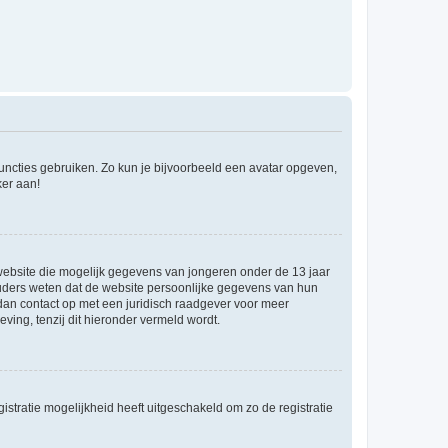
 functies gebruiken. Zo kun je bijvoorbeeld een avatar opgeven,
ker aan!
e website die mogelijk gegevens van jongeren onder de 13 jaar
ouders weten dat de website persoonlijke gegevens van hun
m dan contact op met een juridisch raadgever voor meer
ving, tenzij dit hieronder vermeld wordt.
stratie mogelijkheid heeft uitgeschakeld om zo de registratie