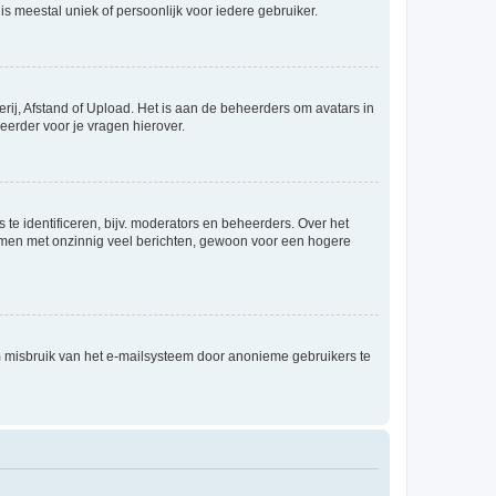
is meestal uniek of persoonlijk voor iedere gebruiker.
rij, Afstand of Upload. Het is aan de beheerders om avatars in
eerder voor je vragen hierover.
te identificeren, bijv. moderators en beheerders. Over het
ammen met onzinnig veel berichten, gewoon voor een hogere
m misbruik van het e-mailsysteem door anonieme gebruikers te