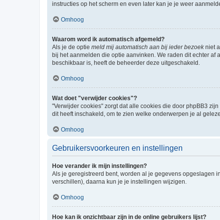
instructies op het scherm en even later kan je je weer aanmeld
Omhoog
Waarom word ik automatisch afgemeld?
Als je de optie
meld mij automatisch aan bij ieder bezoek
niet 
bij het aanmelden die optie aanvinken. We raden dit echter af a
beschikbaar is, heeft de beheerder deze uitgeschakeld.
Omhoog
Wat doet "verwijder cookies"?
"Verwijder cookies" zorgt dat alle cookies die door phpBB3 z
dit heeft inschakeld, om te zien welke onderwerpen je al gelez
Omhoog
Gebruikersvoorkeuren en instellingen
Hoe verander ik mijn instellingen?
Als je geregistreerd bent, worden al je gegevens opgeslagen i
verschillen), daarna kun je je instellingen wijzigen.
Omhoog
Hoe kan ik onzichtbaar zijn in de online gebruikers lijst?