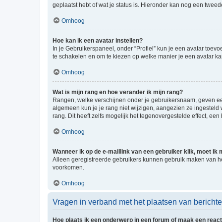
geplaatst hebt of wat je status is. Hieronder kan nog een tweed
Omhoog
Hoe kan ik een avatar instellen?
In je Gebruikerspaneel, onder “Profiel” kun je een avatar toev
te schakelen en om te kiezen op welke manier je een avatar ka
Omhoog
Wat is mijn rang en hoe verander ik mijn rang?
Rangen, welke verschijnen onder je gebruikersnaam, geven een 
algemeen kun je je rang niet wijzigen, aangezien ze ingestel
rang. Dit heeft zelfs mogelijk het tegenovergestelde effect, e
Omhoog
Wanneer ik op de e-maillink van een gebruiker klik, moet i
Alleen geregistreerde gebruikers kunnen gebruik maken van he
voorkomen.
Omhoog
Vragen in verband met het plaatsen van bericht
Hoe plaats ik een onderwerp in een forum of maak een react