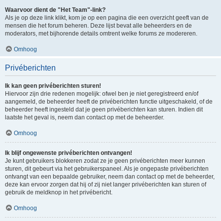
Waarvoor dient de "Het Team"-link?
Als je op deze link klikt, kom je op een pagina die een overzicht geeft van de
mensen die het forum beheren. Deze lijst bevat alle beheerders en de
moderators, met bijhorende details omtrent welke forums ze modereren.
Omhoog
Privéberichten
Ik kan geen privéberichten sturen!
Hiervoor zijn drie redenen mogelijk: ofwel ben je niet geregistreerd en/of
aangemeld, de beheerder heeft de privéberichten functie uitgeschakeld, of de
beheerder heeft ingesteld dat je geen privéberichten kan sturen. Indien dit
laatste het geval is, neem dan contact op met de beheerder.
Omhoog
Ik blijf ongewenste privéberichten ontvangen!
Je kunt gebruikers blokkeren zodat ze je geen privéberichten meer kunnen
sturen, dit gebeurt via het gebruikerspaneel. Als je ongepaste privéberichten
ontvangt van een bepaalde gebruiker, neem dan contact op met de beheerder,
deze kan ervoor zorgen dat hij of zij niet langer privéberichten kan sturen of
gebruik de meldknop in het privébericht.
Omhoog