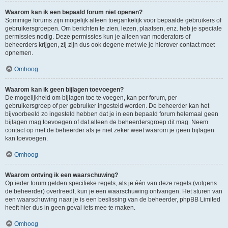
Waarom kan ik een bepaald forum niet openen?
Sommige forums zijn mogelijk alleen toegankelijk voor bepaalde gebruikers of
gebruikersgroepen. Om berichten te zien, lezen, plaatsen, enz. heb je speciale
permissies nodig. Deze permissies kun je alleen van moderators of
beheerders krijgen, zij zijn dus ook degene met wie je hierover contact moet
opnemen.
Omhoog
Waarom kan ik geen bijlagen toevoegen?
De mogelijkheid om bijlagen toe te voegen, kan per forum, per
gebruikersgroep of per gebruiker ingesteld worden. De beheerder kan het
bijvoorbeeld zo ingesteld hebben dat je in een bepaald forum helemaal geen
bijlagen mag toevoegen of dat alleen de beheerdersgroep dit mag. Neem
contact op met de beheerder als je niet zeker weet waarom je geen bijlagen
kan toevoegen.
Omhoog
Waarom ontving ik een waarschuwing?
Op ieder forum gelden specifieke regels, als je één van deze regels (volgens
de beheerder) overtreedt, kun je een waarschuwing ontvangen. Het sturen van
een waarschuwing naar je is een beslissing van de beheerder, phpBB Limited
heeft hier dus in geen geval iets mee te maken.
Omhoog