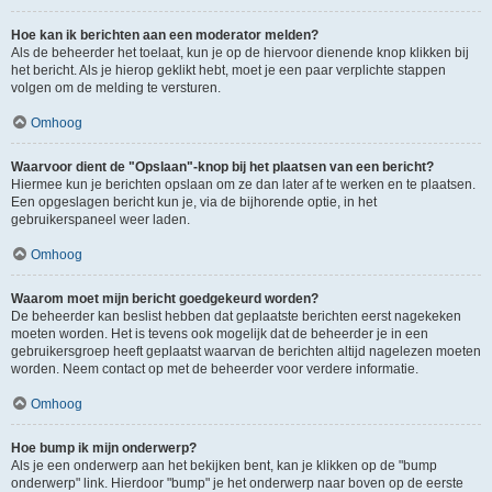
Hoe kan ik berichten aan een moderator melden?
Als de beheerder het toelaat, kun je op de hiervoor dienende knop klikken bij
het bericht. Als je hierop geklikt hebt, moet je een paar verplichte stappen
volgen om de melding te versturen.
Omhoog
Waarvoor dient de "Opslaan"-knop bij het plaatsen van een bericht?
Hiermee kun je berichten opslaan om ze dan later af te werken en te plaatsen.
Een opgeslagen bericht kun je, via de bijhorende optie, in het
gebruikerspaneel weer laden.
Omhoog
Waarom moet mijn bericht goedgekeurd worden?
De beheerder kan beslist hebben dat geplaatste berichten eerst nagekeken
moeten worden. Het is tevens ook mogelijk dat de beheerder je in een
gebruikersgroep heeft geplaatst waarvan de berichten altijd nagelezen moeten
worden. Neem contact op met de beheerder voor verdere informatie.
Omhoog
Hoe bump ik mijn onderwerp?
Als je een onderwerp aan het bekijken bent, kan je klikken op de "bump
onderwerp" link. Hierdoor "bump" je het onderwerp naar boven op de eerste