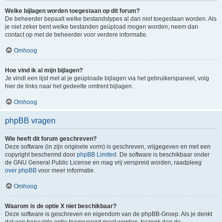
Welke bijlagen worden toegestaan op dit forum?
De beheerder bepaalt welke bestandstypes al dan niet toegestaan worden. Als
je niet zeker bent welke bestanden geüpload mogen worden, neem dan
contact op met de beheerder voor verdere informatie.
Omhoog
Hoe vind ik al mijn bijlagen?
Je vindt een lijst met al je geüploade bijlagen via het gebruikerspaneel, volg
hier de links naar het gedeelte omtrent bijlagen.
Omhoog
phpBB vragen
Wie heeft dit forum geschreven?
Deze software (in zijn originele vorm) is geschreven, vrijgegeven en met een
copyright beschermd door
phpBB Limited
. De software is beschikbaar onder
de GNU General Public License en mag vrij verspreid worden, raadpleeg
over phpBB
voor meer informatie.
Omhoog
Waarom is de optie X niet beschikbaar?
Deze software is geschreven en eigendom van de phpBB-Groep. Als je denkt