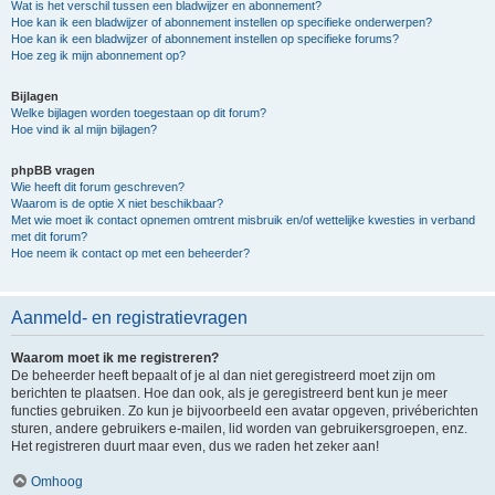
Wat is het verschil tussen een bladwijzer en abonnement?
Hoe kan ik een bladwijzer of abonnement instellen op specifieke onderwerpen?
Hoe kan ik een bladwijzer of abonnement instellen op specifieke forums?
Hoe zeg ik mijn abonnement op?
Bijlagen
Welke bijlagen worden toegestaan op dit forum?
Hoe vind ik al mijn bijlagen?
phpBB vragen
Wie heeft dit forum geschreven?
Waarom is de optie X niet beschikbaar?
Met wie moet ik contact opnemen omtrent misbruik en/of wettelijke kwesties in verband
met dit forum?
Hoe neem ik contact op met een beheerder?
Aanmeld- en registratievragen
Waarom moet ik me registreren?
De beheerder heeft bepaalt of je al dan niet geregistreerd moet zijn om
berichten te plaatsen. Hoe dan ook, als je geregistreerd bent kun je meer
functies gebruiken. Zo kun je bijvoorbeeld een avatar opgeven, privéberichten
sturen, andere gebruikers e-mailen, lid worden van gebruikersgroepen, enz.
Het registreren duurt maar even, dus we raden het zeker aan!
Omhoog