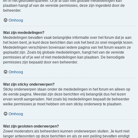
en in het gebruikerspaneel. Of je al dan niet globale mededelingen kan
plaatsen hangt af van de vereiste permissies, deze zijn ingesteld door de
beheerder.
Omhoog
Wat zijn mededelingen?
Mededelingen bevatten vaak belangrijke informatie over het forum dat je aan
het lezen bent, je kunt deze berichten dan ook het best zo snel mogelijk lezen.
Mededelingen verschijnen bovenaan iedere pagina van het forum waarin ze
geplaatst zijn. Zoals bij globale mededelingen, hangt het van de vereiste
permissies af of je wel of niet mededelingen kan plaatsen. De benodigde
permissies zijn bepaald door een beheerder.
Omhoog
Wat zijn sticky onderwerpen?
Sticky onderwerpen staan onder de mededelingen in het forum en alleen op
de eerste pagina. Meestal zijn deze berichten vrij belangrijk dus het lezen
ervan wordt aangeraden. Net zoals bij mededelingen bepaalt de beheerder
welke permissies je moet hebben om een sticky onderwerp te plaatsen.
Omhoog
Wat zijn gesloten onderwerpen?
Zowel moderators als beheerders kunnen onderwerpen sluiten. Je kunt niet
langer antwoorden op deze berichten en als ze een peiling bevatten eindigt