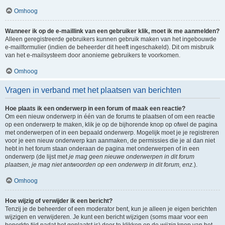
Omhoog
Wanneer ik op de e-maillink van een gebruiker klik, moet ik me aanmelden?
Alleen geregistreerde gebruikers kunnen gebruik maken van het ingebouwde
e-mailformulier (indien de beheerder dit heeft ingeschakeld). Dit om misbruik
van het e-mailsysteem door anonieme gebruikers te voorkomen.
Omhoog
Vragen in verband met het plaatsen van berichten
Hoe plaats ik een onderwerp in een forum of maak een reactie?
Om een nieuw onderwerp in één van de forums te plaatsen of om een reactie
op een onderwerp te maken, klik je op de bijhorende knop op ofwel de pagina
met onderwerpen of in een bepaald onderwerp. Mogelijk moet je je registreren
voor je een nieuw onderwerp kan aanmaken, de permissies die je al dan niet
hebt in het forum staan onderaan de pagina met onderwerpen of in een
onderwerp (de lijst met
je mag geen nieuwe onderwerpen in dit forum
plaatsen, je mag niet antwoorden op een onderwerp in dit forum, enz.
).
Omhoog
Hoe wijzig of verwijder ik een bericht?
Tenzij je de beheerder of een moderator bent, kun je alleen je eigen berichten
wijzigen en verwijderen. Je kunt een bericht wijzigen (soms maar voor een