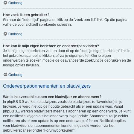
Omhoog
Hoe zoek ik een gebruiker?
Ga naar de "ledenlijst" pagina en klik op de "zoek een lid" link. Op die pagina,
vul je de voor zichzelf sprekende opties in.
Omhoog
Hoe kan ik mijn eigen berichten en onderwerpen vinden?
Je kunt je eigen berichten vinden door of op de "toon je eigen berichten" link in
het gebruikerspaneel te klikken, of via je eigen profiel. Om je eigen
onderwerpen te zoeken moet je de geavanceerde zoekfunctie gebruiken en de
nodige opties invullen.
Omhoog
Onderwerpabonnementen en bladwijzers
Wat is het verschil tussen een bladwijzer en abonnement?
In phpBB 3.0 werkten bladwijzers zoals de bladwijzers (of favorieten) in je
browser. Je werd niet op de hoogte gebracht als er een update was. Vanaf
phpBB 3.1 werken bladwijzers meer als abonneren op een onderwerp. Je kunt
een notificatie krijgen als het onderwerp is geüpdate. Abonneren zal je echter
notificeren als er een update is op een onderwerp of forum. Notificatieopties
voor bladwijzers en abonnementen kunnen ingesteld worden via het
gebruikerspaneel onder “Forumvoorkeuren”.