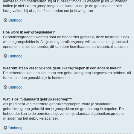
aanvraag dan goedkeuren, hij of zij vraagt mogelijk waarom je lid wil worden.
Indien je niet tot een groep toegelaten wordt, moet je de groepsleider niet
lastig vallen, hij of zij heeft een reden om je te weigeren.
Omhoog
Hoe word ik een groepsleider?
Gebruikersgroepen worden door de beheerder gemaakt, deze beslist dus ook
wie de groepsleider is. Als je een gebruikersgroep wil starten, moet je contact
opnemen met de beheerder, dit kan door hem/haar een privébericht te sturen.
Omhoog
Waarom staan verschillende gebruikersgroepen in een andere kleur?
De beheerder kan een kleur aan een gebruikersgroep toegewezen hebben, dit
is om de leden gemakkelijk te herkennen.
Omhoog
Wat is de "Standaard gebruikersgroep"?
Als je lid bent van meerdere gebruikersgroepen, word je standaard
gebruikersgroep gebruikt om je groepskleur en groepsrang te bepalen. De
beheerder kan je de permissies geven om je standaard gebruikersgroep te
wijzigen via het gebruikerspaneel.
Omhoog