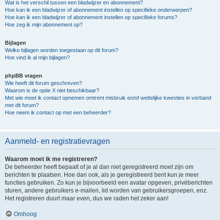
Wat is het verschil tussen een bladwijzer en abonnement?
Hoe kan ik een bladwijzer of abonnement instellen op specifieke onderwerpen?
Hoe kan ik een bladwijzer of abonnement instellen op specifieke forums?
Hoe zeg ik mijn abonnement op?
Bijlagen
Welke bijlagen worden toegestaan op dit forum?
Hoe vind ik al mijn bijlagen?
phpBB vragen
Wie heeft dit forum geschreven?
Waarom is de optie X niet beschikbaar?
Met wie moet ik contact opnemen omtrent misbruik en/of wettelijke kwesties in verband
met dit forum?
Hoe neem ik contact op met een beheerder?
Aanmeld- en registratievragen
Waarom moet ik me registreren?
De beheerder heeft bepaalt of je al dan niet geregistreerd moet zijn om
berichten te plaatsen. Hoe dan ook, als je geregistreerd bent kun je meer
functies gebruiken. Zo kun je bijvoorbeeld een avatar opgeven, privéberichten
sturen, andere gebruikers e-mailen, lid worden van gebruikersgroepen, enz.
Het registreren duurt maar even, dus we raden het zeker aan!
Omhoog