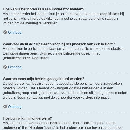
Hoe kan ik berichten aan een moderator melden?
Als de beheerder het toelaat, kun je op de hiervoor dienende knop klikken bij
het bericht. Als je hierop geklikt hebt, moet je een paar verplichte stappen
volgen om de melding te versturen.
Omhoog
Waarvoor dient de "Opslaan"-knop bij het plaatsen van een bericht?
Hiermee kun je berichten opslaan om ze dan later af te werken en te plaatsen.
Een opgeslagen bericht kun je, via de bijhorende optie, in het
gebruikerspaneel weer laden.
Omhoog
Waarom moet mijn bericht goedgekeurd worden?
De beheerder kan beslist hebben dat geplaatste berichten eerst nagekeken
moeten worden. Het is tevens ook mogelijk dat de beheerder je in een
gebruikersgroep heeft geplaatst waarvan de berichten altijd nagelezen moeten
worden. Neem contact op met de beheerder voor verdere informatie.
Omhoog
Hoe bump ik mijn onderwerp?
Als je een onderwerp aan het bekijken bent, kan je klikken op de "bump
onderwerp" link. Hierdoor "bump" je het onderwerp naar boven op de eerste