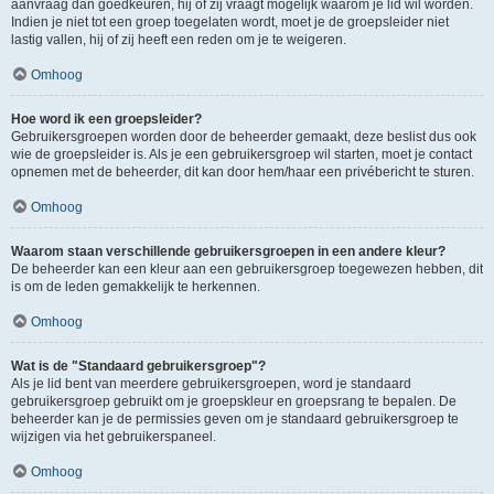
aanvraag dan goedkeuren, hij of zij vraagt mogelijk waarom je lid wil worden.
Indien je niet tot een groep toegelaten wordt, moet je de groepsleider niet
lastig vallen, hij of zij heeft een reden om je te weigeren.
Omhoog
Hoe word ik een groepsleider?
Gebruikersgroepen worden door de beheerder gemaakt, deze beslist dus ook
wie de groepsleider is. Als je een gebruikersgroep wil starten, moet je contact
opnemen met de beheerder, dit kan door hem/haar een privébericht te sturen.
Omhoog
Waarom staan verschillende gebruikersgroepen in een andere kleur?
De beheerder kan een kleur aan een gebruikersgroep toegewezen hebben, dit
is om de leden gemakkelijk te herkennen.
Omhoog
Wat is de "Standaard gebruikersgroep"?
Als je lid bent van meerdere gebruikersgroepen, word je standaard
gebruikersgroep gebruikt om je groepskleur en groepsrang te bepalen. De
beheerder kan je de permissies geven om je standaard gebruikersgroep te
wijzigen via het gebruikerspaneel.
Omhoog