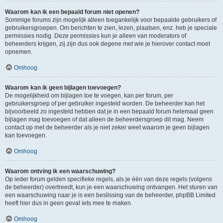
Waarom kan ik een bepaald forum niet openen?
Sommige forums zijn mogelijk alleen toegankelijk voor bepaalde gebruikers of
gebruikersgroepen. Om berichten te zien, lezen, plaatsen, enz. heb je speciale
permissies nodig. Deze permissies kun je alleen van moderators of
beheerders krijgen, zij zijn dus ook degene met wie je hierover contact moet
opnemen.
Omhoog
Waarom kan ik geen bijlagen toevoegen?
De mogelijkheid om bijlagen toe te voegen, kan per forum, per
gebruikersgroep of per gebruiker ingesteld worden. De beheerder kan het
bijvoorbeeld zo ingesteld hebben dat je in een bepaald forum helemaal geen
bijlagen mag toevoegen of dat alleen de beheerdersgroep dit mag. Neem
contact op met de beheerder als je niet zeker weet waarom je geen bijlagen
kan toevoegen.
Omhoog
Waarom ontving ik een waarschuwing?
Op ieder forum gelden specifieke regels, als je één van deze regels (volgens
de beheerder) overtreedt, kun je een waarschuwing ontvangen. Het sturen van
een waarschuwing naar je is een beslissing van de beheerder, phpBB Limited
heeft hier dus in geen geval iets mee te maken.
Omhoog