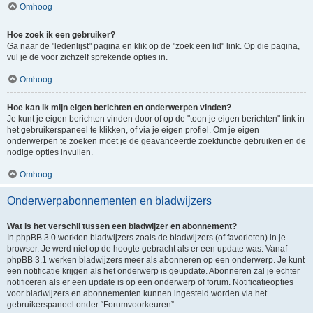
Omhoog
Hoe zoek ik een gebruiker?
Ga naar de "ledenlijst" pagina en klik op de "zoek een lid" link. Op die pagina,
vul je de voor zichzelf sprekende opties in.
Omhoog
Hoe kan ik mijn eigen berichten en onderwerpen vinden?
Je kunt je eigen berichten vinden door of op de "toon je eigen berichten" link in
het gebruikerspaneel te klikken, of via je eigen profiel. Om je eigen
onderwerpen te zoeken moet je de geavanceerde zoekfunctie gebruiken en de
nodige opties invullen.
Omhoog
Onderwerpabonnementen en bladwijzers
Wat is het verschil tussen een bladwijzer en abonnement?
In phpBB 3.0 werkten bladwijzers zoals de bladwijzers (of favorieten) in je
browser. Je werd niet op de hoogte gebracht als er een update was. Vanaf
phpBB 3.1 werken bladwijzers meer als abonneren op een onderwerp. Je kunt
een notificatie krijgen als het onderwerp is geüpdate. Abonneren zal je echter
notificeren als er een update is op een onderwerp of forum. Notificatieopties
voor bladwijzers en abonnementen kunnen ingesteld worden via het
gebruikerspaneel onder “Forumvoorkeuren”.