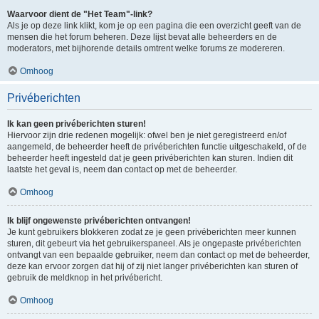
Waarvoor dient de "Het Team"-link?
Als je op deze link klikt, kom je op een pagina die een overzicht geeft van de
mensen die het forum beheren. Deze lijst bevat alle beheerders en de
moderators, met bijhorende details omtrent welke forums ze modereren.
Omhoog
Privéberichten
Ik kan geen privéberichten sturen!
Hiervoor zijn drie redenen mogelijk: ofwel ben je niet geregistreerd en/of
aangemeld, de beheerder heeft de privéberichten functie uitgeschakeld, of de
beheerder heeft ingesteld dat je geen privéberichten kan sturen. Indien dit
laatste het geval is, neem dan contact op met de beheerder.
Omhoog
Ik blijf ongewenste privéberichten ontvangen!
Je kunt gebruikers blokkeren zodat ze je geen privéberichten meer kunnen
sturen, dit gebeurt via het gebruikerspaneel. Als je ongepaste privéberichten
ontvangt van een bepaalde gebruiker, neem dan contact op met de beheerder,
deze kan ervoor zorgen dat hij of zij niet langer privéberichten kan sturen of
gebruik de meldknop in het privébericht.
Omhoog