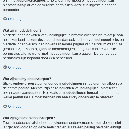
en in het gebruikerspaneel. Of je al dan niet globale mededelingen kan
plaatsen hangt af van de vereiste permissies, deze zijn ingesteld door de
beheerder.
Omhoog
Wat zijn mededelingen?
Mededelingen bevatten vaak belangrijke informatie over het forum dat je aan
het lezen bent, je kunt deze berichten dan ook het best zo snel mogelijk lezen.
Mededelingen verschijnen bovenaan iedere pagina van het forum waarin ze
geplaatst zijn. Zoals bij globale mededelingen, hangt het van de vereiste
permissies af of je wel of niet mededelingen kan plaatsen. De benodigde
permissies zijn bepaald door een beheerder.
Omhoog
Wat zijn sticky onderwerpen?
Sticky onderwerpen staan onder de mededelingen in het forum en alleen op
de eerste pagina. Meestal zijn deze berichten vrij belangrijk dus het lezen
ervan wordt aangeraden. Net zoals bij mededelingen bepaalt de beheerder
welke permissies je moet hebben om een sticky onderwerp te plaatsen.
Omhoog
Wat zijn gesloten onderwerpen?
Zowel moderators als beheerders kunnen onderwerpen sluiten. Je kunt niet
langer antwoorden op deze berichten en als ze een peiling bevatten eindigt