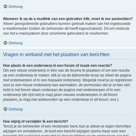
Omhoog
Wanneer ik op de e-maillink van een gebruiker klik, moet ik me aanmelden?
Alleen geregistreerde gebruikers kunnen gebruik maken van het ingebouwde
e-mailformulier (indien de beheerder dit heeft ingeschakeld). Dit om misbruik
van het e-mailsysteem door anonieme gebruikers te voorkomen.
Omhoog
Vragen in verband met het plaatsen van berichten
Hoe plaats ik een onderwerp in een forum of maak een reactie?
Om een nieuw onderwerp in één van de forums te plaatsen of om een reactie
op een onderwerp te maken, klik je op de bijhorende knop op ofwel de pagina
met onderwerpen of in een bepaald onderwerp. Mogelijk moet je je registreren
voor je een nieuw onderwerp kan aanmaken, de permissies die je al dan niet
hebt in het forum staan onderaan de pagina met onderwerpen of in een
onderwerp (de lijst met
je mag geen nieuwe onderwerpen in dit forum
plaatsen, je mag niet antwoorden op een onderwerp in dit forum, enz.
).
Omhoog
Hoe wijzig of verwijder ik een bericht?
Tenzij je de beheerder of een moderator bent, kun je alleen je eigen berichten
wijzigen en verwijderen. Je kunt een bericht wijzigen (soms maar voor een