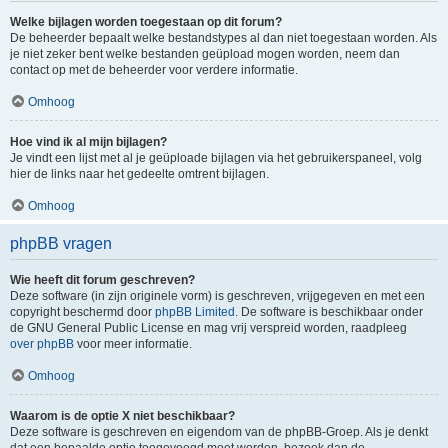
Welke bijlagen worden toegestaan op dit forum?
De beheerder bepaalt welke bestandstypes al dan niet toegestaan worden. Als
je niet zeker bent welke bestanden geüpload mogen worden, neem dan
contact op met de beheerder voor verdere informatie.
Omhoog
Hoe vind ik al mijn bijlagen?
Je vindt een lijst met al je geüploade bijlagen via het gebruikerspaneel, volg
hier de links naar het gedeelte omtrent bijlagen.
Omhoog
phpBB vragen
Wie heeft dit forum geschreven?
Deze software (in zijn originele vorm) is geschreven, vrijgegeven en met een
copyright beschermd door
phpBB Limited
. De software is beschikbaar onder
de GNU General Public License en mag vrij verspreid worden, raadpleeg
over phpBB
voor meer informatie.
Omhoog
Waarom is de optie X niet beschikbaar?
Deze software is geschreven en eigendom van de phpBB-Groep. Als je denkt