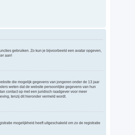
 functies gebruiken. Zo kun je bijvoorbeeld een avatar opgeven,
ker aan!
e website die mogelijk gegevens van jongeren onder de 13 jaar
ouders weten dat de website persoonlijke gegevens van hun
m dan contact op met een juridisch raadgever voor meer
ving, tenzij dit hieronder vermeld wordt.
stratie mogelijkheid heeft uitgeschakeld om zo de registratie