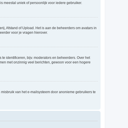
is meestal uniek of persoonlijk voor iedere gebruiker.
rij, Afstand of Upload. Het is aan de beheerders om avatars in
eerder voor je vragen hierover.
te identificeren, bijv. moderators en beheerders. Over het
ammen met onzinnig veel berichten, gewoon voor een hogere
m misbruik van het e-mailsysteem door anonieme gebruikers te