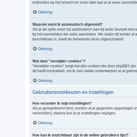
instructies op het scherm en even later kan je je weer aanmeld
Omhoog
Waarom word ik automatisch afgemeld?
Als je de optie
meld mij automatisch aan bij ieder bezoek
niet 
bij het aanmelden die optie aanvinken. We raden dit echter af a
beschikbaar is, heeft de beheerder deze uitgeschakeld.
Omhoog
Wat doet "verwijder cookies"?
"Verwijder cookies" zorgt dat alle cookies die door phpBB3 z
dit heeft inschakeld, om te zien welke onderwerpen je al gelez
Omhoog
Gebruikersvoorkeuren en instellingen
Hoe verander ik mijn instellingen?
Als je geregistreerd bent, worden al je gegevens opgeslagen i
verschillen), daarna kun je je instellingen wijzigen.
Omhoog
Hoe kan ik onzichtbaar zijn in de online gebruikers lijst?