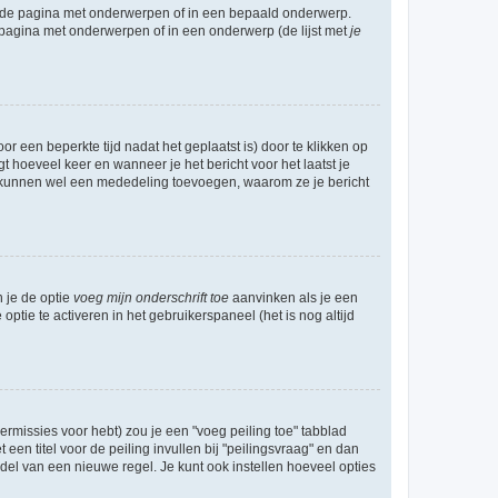
l de pagina met onderwerpen of in een bepaald onderwerp.
 pagina met onderwerpen of in een onderwerp (de lijst met
je
r een beperkte tijd nadat het geplaatst is) door te klikken op
gt hoeveel keer en wanneer je het bericht voor het laatst je
Zij kunnen wel een mededeling toevoegen, waarom ze je bericht
n je de optie
voeg mijn onderschrift toe
aanvinken als je een
optie te activeren in het gebruikerspaneel (het is nog altijd
rmissies voor hebt) zou je een "voeg peiling toe" tabblad
een titel voor de peiling invullen bij "peilingsvraag" en dan
ddel van een nieuwe regel. Je kunt ook instellen hoeveel opties