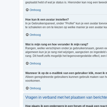
geplaatst hebt of wat je status is. Hieronder kan nog een tweed
Omhoog
Hoe kan ik een avatar instellen?
In je Gebruikerspaneel, onder “Profiel” kun je een avatar toev
te schakelen en om te kiezen op welke manier je een avatar ka
Omhoog
Wat is mijn rang en hoe verander ik mijn rang?
Rangen, welke verschijnen onder je gebruikersnaam, geven een 
algemeen kun je je rang niet wijzigen, aangezien ze ingestel
rang. Dit heeft zelfs mogelijk het tegenovergestelde effect, e
Omhoog
Wanneer ik op de e-maillink van een gebruiker klik, moet i
Alleen geregistreerde gebruikers kunnen gebruik maken van he
voorkomen.
Omhoog
Vragen in verband met het plaatsen van bericht
Hoe plaats ik een onderwerp in een forum of maak een react