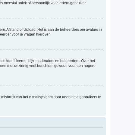
is meestal uniek of persoonlijk voor iedere gebruiker.
rij, Afstand of Upload. Het is aan de beheerders om avatars in
eerder voor je vragen hierover.
te identificeren, bijv. moderators en beheerders. Over het
ammen met onzinnig veel berichten, gewoon voor een hogere
m misbruik van het e-mailsysteem door anonieme gebruikers te