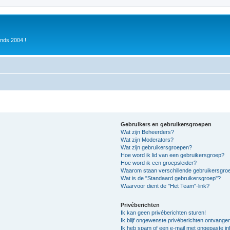
inds 2004 !
Gebruikers en gebruikersgroepen
Wat zijn Beheerders?
Wat zijn Moderators?
Wat zijn gebruikersgroepen?
Hoe word ik lid van een gebruikersgroep?
Hoe word ik een groepsleider?
Waarom staan verschillende gebruikersgroe
Wat is de "Standaard gebruikersgroep"?
Waarvoor dient de "Het Team"-link?
Privéberichten
Ik kan geen privéberichten sturen!
Ik blijf ongewenste privéberichten ontvange
Ik heb spam of een e-mail met ongepaste i