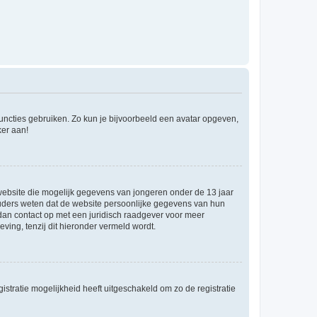
 functies gebruiken. Zo kun je bijvoorbeeld een avatar opgeven,
ker aan!
e website die mogelijk gegevens van jongeren onder de 13 jaar
ouders weten dat de website persoonlijke gegevens van hun
m dan contact op met een juridisch raadgever voor meer
ving, tenzij dit hieronder vermeld wordt.
stratie mogelijkheid heeft uitgeschakeld om zo de registratie