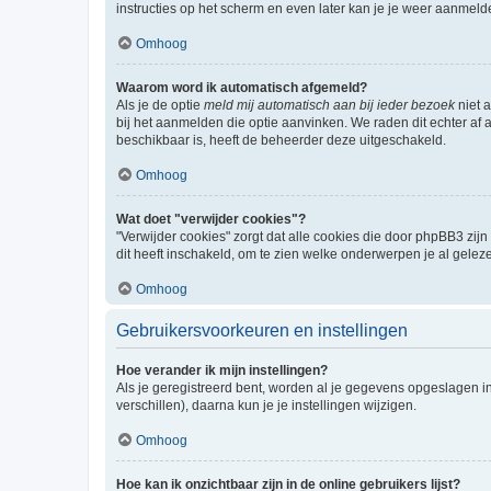
instructies op het scherm en even later kan je je weer aanmeld
Omhoog
Waarom word ik automatisch afgemeld?
Als je de optie
meld mij automatisch aan bij ieder bezoek
niet 
bij het aanmelden die optie aanvinken. We raden dit echter af a
beschikbaar is, heeft de beheerder deze uitgeschakeld.
Omhoog
Wat doet "verwijder cookies"?
"Verwijder cookies" zorgt dat alle cookies die door phpBB3 z
dit heeft inschakeld, om te zien welke onderwerpen je al gelez
Omhoog
Gebruikersvoorkeuren en instellingen
Hoe verander ik mijn instellingen?
Als je geregistreerd bent, worden al je gegevens opgeslagen i
verschillen), daarna kun je je instellingen wijzigen.
Omhoog
Hoe kan ik onzichtbaar zijn in de online gebruikers lijst?