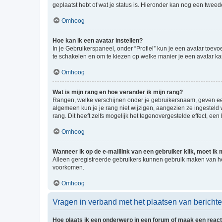
geplaatst hebt of wat je status is. Hieronder kan nog een tweed
Omhoog
Hoe kan ik een avatar instellen?
In je Gebruikerspaneel, onder “Profiel” kun je een avatar toev
te schakelen en om te kiezen op welke manier je een avatar ka
Omhoog
Wat is mijn rang en hoe verander ik mijn rang?
Rangen, welke verschijnen onder je gebruikersnaam, geven een 
algemeen kun je je rang niet wijzigen, aangezien ze ingestel
rang. Dit heeft zelfs mogelijk het tegenovergestelde effect, e
Omhoog
Wanneer ik op de e-maillink van een gebruiker klik, moet i
Alleen geregistreerde gebruikers kunnen gebruik maken van he
voorkomen.
Omhoog
Vragen in verband met het plaatsen van bericht
Hoe plaats ik een onderwerp in een forum of maak een react