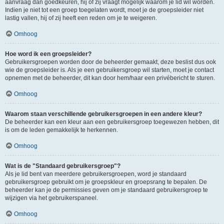
aanvraag dan goedkeuren, hij of zij vraagt mogelijk waarom je lid wil worden.
Indien je niet tot een groep toegelaten wordt, moet je de groepsleider niet
lastig vallen, hij of zij heeft een reden om je te weigeren.
Omhoog
Hoe word ik een groepsleider?
Gebruikersgroepen worden door de beheerder gemaakt, deze beslist dus ook
wie de groepsleider is. Als je een gebruikersgroep wil starten, moet je contact
opnemen met de beheerder, dit kan door hem/haar een privébericht te sturen.
Omhoog
Waarom staan verschillende gebruikersgroepen in een andere kleur?
De beheerder kan een kleur aan een gebruikersgroep toegewezen hebben, dit
is om de leden gemakkelijk te herkennen.
Omhoog
Wat is de "Standaard gebruikersgroep"?
Als je lid bent van meerdere gebruikersgroepen, word je standaard
gebruikersgroep gebruikt om je groepskleur en groepsrang te bepalen. De
beheerder kan je de permissies geven om je standaard gebruikersgroep te
wijzigen via het gebruikerspaneel.
Omhoog