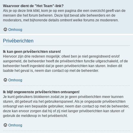
Waarvoor dient de "Het Team"-link?
Als je op deze link klikt, kom je op een pagina die een overzicht geeft van de
mensen die het forum beheren. Deze lijst bevat alle beheerders en de
moderators, met bijhorende details omtrent welke forums ze modereren.
Omhoog
Privéberichten
Ik kan geen privéberichten sturen!
Hiervoor zijn drie redenen mogelijk: ofwel ben je niet geregistreerd en/of
aangemeld, de beheerder heeft de privéberichten functie uitgeschakeld, of de
beheerder heeft ingesteld dat je geen privéberichten kan sturen. Indien dit
laatste het geval is, neem dan contact op met de beheerder.
Omhoog
Ik blijf ongewenste privéberichten ontvangen!
Je kunt gebruikers blokkeren zodat ze je geen privéberichten meer kunnen
sturen, dit gebeurt via het gebruikerspaneel. Als je ongepaste privéberichten
ontvangt van een bepaalde gebruiker, neem dan contact op met de beheerder,
deze kan ervoor zorgen dat hij of zij niet langer privéberichten kan sturen of
gebruik de meldknop in het privébericht.
Omhoog