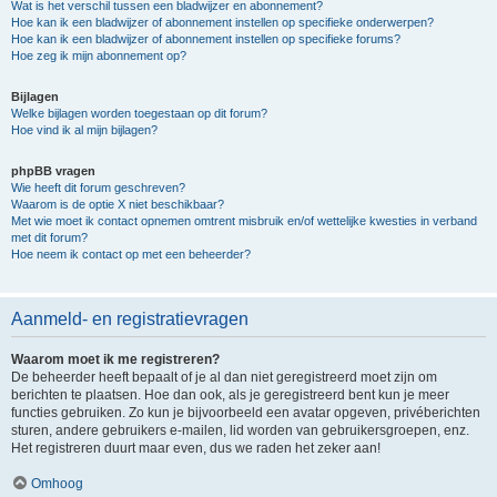
Wat is het verschil tussen een bladwijzer en abonnement?
Hoe kan ik een bladwijzer of abonnement instellen op specifieke onderwerpen?
Hoe kan ik een bladwijzer of abonnement instellen op specifieke forums?
Hoe zeg ik mijn abonnement op?
Bijlagen
Welke bijlagen worden toegestaan op dit forum?
Hoe vind ik al mijn bijlagen?
phpBB vragen
Wie heeft dit forum geschreven?
Waarom is de optie X niet beschikbaar?
Met wie moet ik contact opnemen omtrent misbruik en/of wettelijke kwesties in verband
met dit forum?
Hoe neem ik contact op met een beheerder?
Aanmeld- en registratievragen
Waarom moet ik me registreren?
De beheerder heeft bepaalt of je al dan niet geregistreerd moet zijn om
berichten te plaatsen. Hoe dan ook, als je geregistreerd bent kun je meer
functies gebruiken. Zo kun je bijvoorbeeld een avatar opgeven, privéberichten
sturen, andere gebruikers e-mailen, lid worden van gebruikersgroepen, enz.
Het registreren duurt maar even, dus we raden het zeker aan!
Omhoog