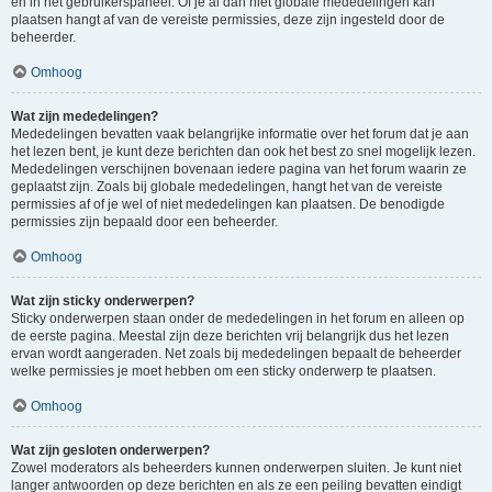
en in het gebruikerspaneel. Of je al dan niet globale mededelingen kan
plaatsen hangt af van de vereiste permissies, deze zijn ingesteld door de
beheerder.
Omhoog
Wat zijn mededelingen?
Mededelingen bevatten vaak belangrijke informatie over het forum dat je aan
het lezen bent, je kunt deze berichten dan ook het best zo snel mogelijk lezen.
Mededelingen verschijnen bovenaan iedere pagina van het forum waarin ze
geplaatst zijn. Zoals bij globale mededelingen, hangt het van de vereiste
permissies af of je wel of niet mededelingen kan plaatsen. De benodigde
permissies zijn bepaald door een beheerder.
Omhoog
Wat zijn sticky onderwerpen?
Sticky onderwerpen staan onder de mededelingen in het forum en alleen op
de eerste pagina. Meestal zijn deze berichten vrij belangrijk dus het lezen
ervan wordt aangeraden. Net zoals bij mededelingen bepaalt de beheerder
welke permissies je moet hebben om een sticky onderwerp te plaatsen.
Omhoog
Wat zijn gesloten onderwerpen?
Zowel moderators als beheerders kunnen onderwerpen sluiten. Je kunt niet
langer antwoorden op deze berichten en als ze een peiling bevatten eindigt