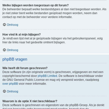
Welke bijlagen worden toegestaan op dit forum?
De beheerder bepaalt welke bestandstypes al dan niet toegestaan worden. Als
je niet zeker bent welke bestanden geüpload mogen worden, neem dan
contact op met de beheerder voor verdere informatie.
Omhoog
Hoe vind ik al mijn bijlagen?
Je vindt een lijst met al je geüploade bijlagen via het gebruikerspaneel, volg
hier de links naar het gedeelte omtrent bijlagen.
Omhoog
phpBB vragen
Wie heeft dit forum geschreven?
Deze software (in zijn originele vorm) is geschreven, vrijgegeven en met een
copyright beschermd door
phpBB Limited
. De software is beschikbaar onder
de GNU General Public License en mag vrij verspreid worden, raadpleeg
over phpBB
voor meer informatie.
Omhoog
Waarom is de optie X niet beschikbaar?
Deze software is geschreven en eigendom van de phpBB-Groep. Als je denkt