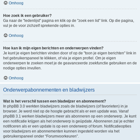
Omhoog
Hoe zoek ik een gebruiker?
Ga naar de "ledenlijst" pagina en klik op de "zoek een lid" link. Op die pagina,
vul je de voor zichzelf sprekende opties in.
Omhoog
Hoe kan ik mijn eigen berichten en onderwerpen vinden?
Je kunt je eigen berichten vinden door of op de "toon je eigen berichten" link in
het gebruikerspaneel te klikken, of via je eigen profiel. Om je eigen
onderwerpen te zoeken moet je de geavanceerde zoekfunctie gebruiken en de
nodige opties invullen.
Omhoog
Onderwerpabonnementen en bladwijzers
Wat is het verschil tussen een bladwijzer en abonnement?
In phpBB 3.0 werkten bladwijzers zoals de bladwijzers (of favorieten) in je
browser. Je werd niet op de hoogte gebracht als er een update was. Vanaf
phpBB 3.1 werken bladwijzers meer als abonneren op een onderwerp. Je kunt
een notificatie krijgen als het onderwerp is geüpdate. Abonneren zal je echter
notificeren als er een update is op een onderwerp of forum. Notificatieopties
voor bladwijzers en abonnementen kunnen ingesteld worden via het
gebruikerspaneel onder “Forumvoorkeuren”.