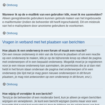
Omhoog
Wanneer ik op de e-maillink van een gebruiker klik, moet ik me aanmelden?
Alleen geregistreerde gebruikers kunnen gebruik maken van het ingebouwde
e-mailformulier (indien de beheerder dit heeft ingeschakeld). Dit om misbruik
van het e-mailsysteem door anonieme gebruikers te voorkomen.
Omhoog
Vragen in verband met het plaatsen van berichten
Hoe plaats ik een onderwerp in een forum of maak een reactie?
Om een nieuw onderwerp in één van de forums te plaatsen of om een reactie
op een onderwerp te maken, klik je op de bijhorende knop op ofwel de pagina
met onderwerpen of in een bepaald onderwerp. Mogelijk moet je je registreren
voor je een nieuw onderwerp kan aanmaken, de permissies die je al dan niet
hebt in het forum staan onderaan de pagina met onderwerpen of in een
onderwerp (de lijst met
je mag geen nieuwe onderwerpen in dit forum
plaatsen, je mag niet antwoorden op een onderwerp in dit forum, enz.
).
Omhoog
Hoe wijzig of verwijder ik een bericht?
Tenzij je de beheerder of een moderator bent, kun je alleen je eigen berichten
wijzigen en verwijderen. Je kunt een bericht wijzigen (soms maar voor een