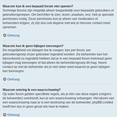
Waarom kan ik een bepaald forum niet openen?
Sommige forums zijn mogelijk alleen toegankelijk voor bepaalde gebruikers of
gebruikersgroepen. Om berichten te zien, lezen, plaatsen, enz. heb je speciale
permissies nodig. Deze permissies kun je alleen van moderators of
beheerders krijgen, zij zijn dus ook degene met wie je hierover contact moet
opnemen.
Omhoog
Waarom kan ik geen bijlagen toevoegen?
De mogelijkheid om bijlagen toe te voegen, kan per forum, per
gebruikersgroep of per gebruiker ingesteld worden. De beheerder kan het
bijvoorbeeld zo ingesteld hebben dat je in een bepaald forum helemaal geen
bijlagen mag toevoegen of dat alleen de beheerdersgroep dit mag. Neem
contact op met de beheerder als je niet zeker weet waarom je geen bijlagen
kan toevoegen.
Omhoog
Waarom ontving ik een waarschuwing?
Op ieder forum gelden specifieke regels, als je één van deze regels (volgens
de beheerder) overtreedt, kun je een waarschuwing ontvangen. Het sturen van
een waarschuwing naar je is een beslissing van de beheerder, phpBB Limited
heeft hier dus in geen geval iets mee te maken.
Omhoog