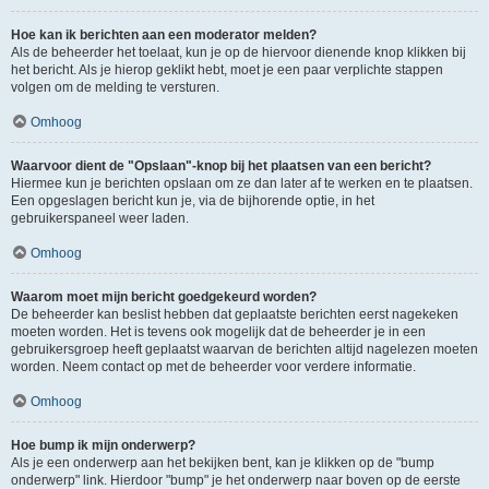
Hoe kan ik berichten aan een moderator melden?
Als de beheerder het toelaat, kun je op de hiervoor dienende knop klikken bij
het bericht. Als je hierop geklikt hebt, moet je een paar verplichte stappen
volgen om de melding te versturen.
Omhoog
Waarvoor dient de "Opslaan"-knop bij het plaatsen van een bericht?
Hiermee kun je berichten opslaan om ze dan later af te werken en te plaatsen.
Een opgeslagen bericht kun je, via de bijhorende optie, in het
gebruikerspaneel weer laden.
Omhoog
Waarom moet mijn bericht goedgekeurd worden?
De beheerder kan beslist hebben dat geplaatste berichten eerst nagekeken
moeten worden. Het is tevens ook mogelijk dat de beheerder je in een
gebruikersgroep heeft geplaatst waarvan de berichten altijd nagelezen moeten
worden. Neem contact op met de beheerder voor verdere informatie.
Omhoog
Hoe bump ik mijn onderwerp?
Als je een onderwerp aan het bekijken bent, kan je klikken op de "bump
onderwerp" link. Hierdoor "bump" je het onderwerp naar boven op de eerste