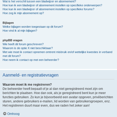
Wat is het verschil tussen een bladwijzer en abonnement?
Hoe kan ik een bladwijzer of abonnement instellen op specifieke onderwerpen?
Hoe kan ik een bladwijzer of abonnement instellen op specifieke forums?
Hoe zeg ik mijn abonnement op?
Bijlagen
Welke bijlagen worden toegestaan op dit forum?
Hoe vind ik al mijn bijlagen?
phpBB vragen
Wie heeft dit forum geschreven?
Waarom is de optie X niet beschikbaar?
Met wie moet ik contact opnemen omtrent misbruik en/of wettelijke kwesties in verband
met dit forum?
Hoe neem ik contact op met een beheerder?
Aanmeld- en registratievragen
Waarom moet ik me registreren?
De beheerder heeft bepaalt of je al dan niet geregistreerd moet zijn om
berichten te plaatsen. Hoe dan ook, als je geregistreerd bent kun je meer
functies gebruiken. Zo kun je bijvoorbeeld een avatar opgeven, privéberichten
sturen, andere gebruikers e-mailen, lid worden van gebruikersgroepen, enz.
Het registreren duurt maar even, dus we raden het zeker aan!
Omhoog