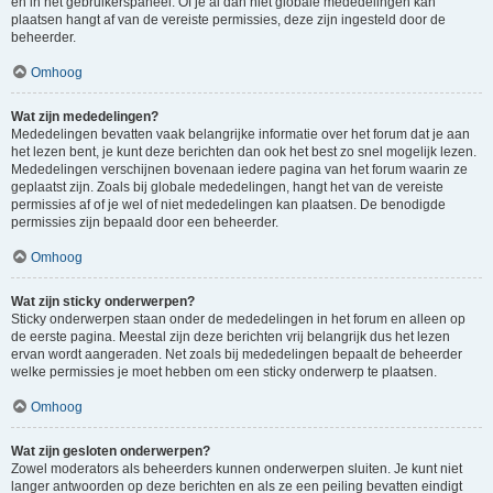
en in het gebruikerspaneel. Of je al dan niet globale mededelingen kan
plaatsen hangt af van de vereiste permissies, deze zijn ingesteld door de
beheerder.
Omhoog
Wat zijn mededelingen?
Mededelingen bevatten vaak belangrijke informatie over het forum dat je aan
het lezen bent, je kunt deze berichten dan ook het best zo snel mogelijk lezen.
Mededelingen verschijnen bovenaan iedere pagina van het forum waarin ze
geplaatst zijn. Zoals bij globale mededelingen, hangt het van de vereiste
permissies af of je wel of niet mededelingen kan plaatsen. De benodigde
permissies zijn bepaald door een beheerder.
Omhoog
Wat zijn sticky onderwerpen?
Sticky onderwerpen staan onder de mededelingen in het forum en alleen op
de eerste pagina. Meestal zijn deze berichten vrij belangrijk dus het lezen
ervan wordt aangeraden. Net zoals bij mededelingen bepaalt de beheerder
welke permissies je moet hebben om een sticky onderwerp te plaatsen.
Omhoog
Wat zijn gesloten onderwerpen?
Zowel moderators als beheerders kunnen onderwerpen sluiten. Je kunt niet
langer antwoorden op deze berichten en als ze een peiling bevatten eindigt