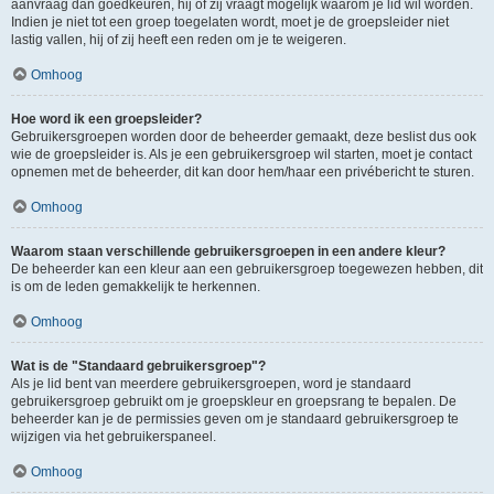
aanvraag dan goedkeuren, hij of zij vraagt mogelijk waarom je lid wil worden.
Indien je niet tot een groep toegelaten wordt, moet je de groepsleider niet
lastig vallen, hij of zij heeft een reden om je te weigeren.
Omhoog
Hoe word ik een groepsleider?
Gebruikersgroepen worden door de beheerder gemaakt, deze beslist dus ook
wie de groepsleider is. Als je een gebruikersgroep wil starten, moet je contact
opnemen met de beheerder, dit kan door hem/haar een privébericht te sturen.
Omhoog
Waarom staan verschillende gebruikersgroepen in een andere kleur?
De beheerder kan een kleur aan een gebruikersgroep toegewezen hebben, dit
is om de leden gemakkelijk te herkennen.
Omhoog
Wat is de "Standaard gebruikersgroep"?
Als je lid bent van meerdere gebruikersgroepen, word je standaard
gebruikersgroep gebruikt om je groepskleur en groepsrang te bepalen. De
beheerder kan je de permissies geven om je standaard gebruikersgroep te
wijzigen via het gebruikerspaneel.
Omhoog