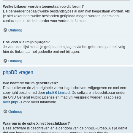
Welke bijlagen worden toegestaan op dit forum?
De beheerder bepaalt welke bestandstypes al dan niet toegestaan worden. Als
je niet zeker bent welke bestanden geüpload mogen worden, neem dan
contact op met de beheerder voor verdere informatie.
Omhoog
Hoe vind ik al mijn bijlagen?
Je vindt een lijst met al je geüploade bijlagen via het gebruikerspaneel, volg
hier de links naar het gedeelte omtrent bijlagen.
Omhoog
phpBB vragen
Wie heeft dit forum geschreven?
Deze software (in zijn originele vorm) is geschreven, vrijgegeven en met een
copyright beschermd door
phpBB Limited
. De software is beschikbaar onder
de GNU General Public License en mag vrij verspreid worden, raadpleeg
over phpBB
voor meer informatie.
Omhoog
Waarom is de optie X niet beschikbaar?
Deze software is geschreven en eigendom van de phpBB-Groep. Als je denkt