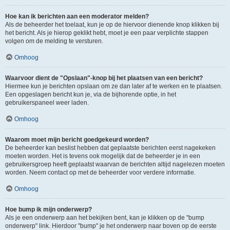
Hoe kan ik berichten aan een moderator melden?
Als de beheerder het toelaat, kun je op de hiervoor dienende knop klikken bij
het bericht. Als je hierop geklikt hebt, moet je een paar verplichte stappen
volgen om de melding te versturen.
Omhoog
Waarvoor dient de "Opslaan"-knop bij het plaatsen van een bericht?
Hiermee kun je berichten opslaan om ze dan later af te werken en te plaatsen.
Een opgeslagen bericht kun je, via de bijhorende optie, in het
gebruikerspaneel weer laden.
Omhoog
Waarom moet mijn bericht goedgekeurd worden?
De beheerder kan beslist hebben dat geplaatste berichten eerst nagekeken
moeten worden. Het is tevens ook mogelijk dat de beheerder je in een
gebruikersgroep heeft geplaatst waarvan de berichten altijd nagelezen moeten
worden. Neem contact op met de beheerder voor verdere informatie.
Omhoog
Hoe bump ik mijn onderwerp?
Als je een onderwerp aan het bekijken bent, kan je klikken op de "bump
onderwerp" link. Hierdoor "bump" je het onderwerp naar boven op de eerste