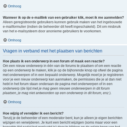
Omhoog
Wanneer ik op de e-maillink van een gebruiker klik, moet ik me aanmelden?
Alleen geregistreerde gebruikers kunnen gebruik maken van het ingebouwde
e-mailformulier (indien de beheerder dit heeft ingeschakeld). Dit om misbruik
van het e-mailsysteem door anonieme gebruikers te voorkomen.
Omhoog
Vragen in verband met het plaatsen van berichten
Hoe plaats ik een onderwerp in een forum of maak een reactie?
Om een nieuw onderwerp in één van de forums te plaatsen of om een reactie
op een onderwerp te maken, klik je op de bijhorende knop op ofwel de pagina
met onderwerpen of in een bepaald onderwerp. Mogelijk moet je je registreren
voor je een nieuw onderwerp kan aanmaken, de permissies die je al dan niet
hebt in het forum staan onderaan de pagina met onderwerpen of in een
onderwerp (de lijst met
je mag geen nieuwe onderwerpen in dit forum
plaatsen, je mag niet antwoorden op een onderwerp in dit forum, enz.
).
Omhoog
Hoe wijzig of verwijder ik een bericht?
Tenzij je de beheerder of een moderator bent, kun je alleen je eigen berichten
wijzigen en verwijderen. Je kunt een bericht wijzigen (soms maar voor een