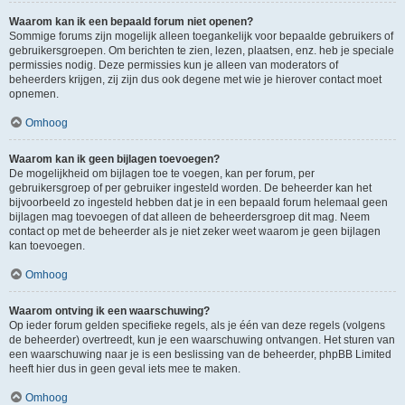
Waarom kan ik een bepaald forum niet openen?
Sommige forums zijn mogelijk alleen toegankelijk voor bepaalde gebruikers of
gebruikersgroepen. Om berichten te zien, lezen, plaatsen, enz. heb je speciale
permissies nodig. Deze permissies kun je alleen van moderators of
beheerders krijgen, zij zijn dus ook degene met wie je hierover contact moet
opnemen.
Omhoog
Waarom kan ik geen bijlagen toevoegen?
De mogelijkheid om bijlagen toe te voegen, kan per forum, per
gebruikersgroep of per gebruiker ingesteld worden. De beheerder kan het
bijvoorbeeld zo ingesteld hebben dat je in een bepaald forum helemaal geen
bijlagen mag toevoegen of dat alleen de beheerdersgroep dit mag. Neem
contact op met de beheerder als je niet zeker weet waarom je geen bijlagen
kan toevoegen.
Omhoog
Waarom ontving ik een waarschuwing?
Op ieder forum gelden specifieke regels, als je één van deze regels (volgens
de beheerder) overtreedt, kun je een waarschuwing ontvangen. Het sturen van
een waarschuwing naar je is een beslissing van de beheerder, phpBB Limited
heeft hier dus in geen geval iets mee te maken.
Omhoog