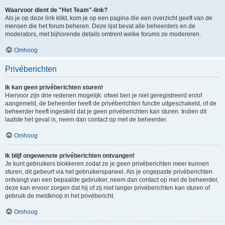
Waarvoor dient de "Het Team"-link?
Als je op deze link klikt, kom je op een pagina die een overzicht geeft van de
mensen die het forum beheren. Deze lijst bevat alle beheerders en de
moderators, met bijhorende details omtrent welke forums ze modereren.
Omhoog
Privéberichten
Ik kan geen privéberichten sturen!
Hiervoor zijn drie redenen mogelijk: ofwel ben je niet geregistreerd en/of
aangemeld, de beheerder heeft de privéberichten functie uitgeschakeld, of de
beheerder heeft ingesteld dat je geen privéberichten kan sturen. Indien dit
laatste het geval is, neem dan contact op met de beheerder.
Omhoog
Ik blijf ongewenste privéberichten ontvangen!
Je kunt gebruikers blokkeren zodat ze je geen privéberichten meer kunnen
sturen, dit gebeurt via het gebruikerspaneel. Als je ongepaste privéberichten
ontvangt van een bepaalde gebruiker, neem dan contact op met de beheerder,
deze kan ervoor zorgen dat hij of zij niet langer privéberichten kan sturen of
gebruik de meldknop in het privébericht.
Omhoog