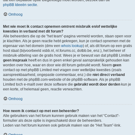
dat een bepaalde optie toegevoegd moet worden, bezoek dan de
phpBB Ideeën sectie
.
Omhoog
Met wie moet ik contact opnemen omtrent misbruik en/of wettelijke
kwesties in verband met dit forum?
Alle beheerders die op de "het team"-pagina vermeld worden, staan open voor
je klachten. Als je geen reactie hebt gekregen, kun je contact opnemen met de
eigenaar van het domein (dmv een
whois lookup
) of, als dit forum op een gratis
host staat (bijvoorbeeld xsbb.nl, nl.forums.cc, dotbb.be, enz.), het beheer of
misbruik-afdeling van de gratis host. Wees je er bewust van dat phpBB Limited
geen inspraak
heeft en dus in geen enkel geval aansprakelijk gehouden kan
worden over hoe, waar en door wie dit forum gebruikt wordt. Neem
geen
contact op met phpBB Limited met vragen over wettelijke kwesties (zoals
aanspreekbaarheid, ongepaste commentaar, enz.) die
niet direct verband
houden met de phpBB.com-website of de phpBB-software. Als je phpBB
Limited toch e-mailt over deze software die
gebruikt wordt door derden
kun je
een korte, of helemaal geen, reactie verwachten.
Omhoog
Hoe neem ik contact op met een beheerder?
Alle gebruikers van het forum kunnen gebruik maken van het “Contact”-
formulier als deze optie is ingeschakeld door de beheerders.
Leden van het forum kunnen ook gebruik maken van de “Het Team”-link.