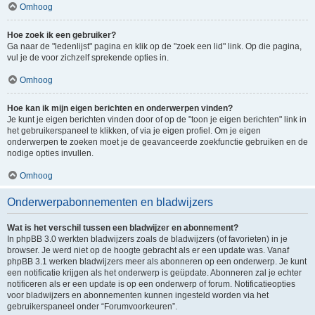
Omhoog
Hoe zoek ik een gebruiker?
Ga naar de "ledenlijst" pagina en klik op de "zoek een lid" link. Op die pagina,
vul je de voor zichzelf sprekende opties in.
Omhoog
Hoe kan ik mijn eigen berichten en onderwerpen vinden?
Je kunt je eigen berichten vinden door of op de "toon je eigen berichten" link in
het gebruikerspaneel te klikken, of via je eigen profiel. Om je eigen
onderwerpen te zoeken moet je de geavanceerde zoekfunctie gebruiken en de
nodige opties invullen.
Omhoog
Onderwerpabonnementen en bladwijzers
Wat is het verschil tussen een bladwijzer en abonnement?
In phpBB 3.0 werkten bladwijzers zoals de bladwijzers (of favorieten) in je
browser. Je werd niet op de hoogte gebracht als er een update was. Vanaf
phpBB 3.1 werken bladwijzers meer als abonneren op een onderwerp. Je kunt
een notificatie krijgen als het onderwerp is geüpdate. Abonneren zal je echter
notificeren als er een update is op een onderwerp of forum. Notificatieopties
voor bladwijzers en abonnementen kunnen ingesteld worden via het
gebruikerspaneel onder “Forumvoorkeuren”.