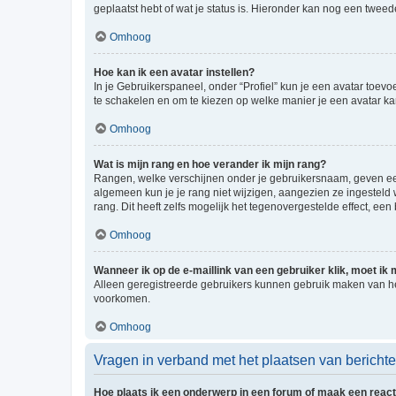
geplaatst hebt of wat je status is. Hieronder kan nog een tweed
Omhoog
Hoe kan ik een avatar instellen?
In je Gebruikerspaneel, onder “Profiel” kun je een avatar toev
te schakelen en om te kiezen op welke manier je een avatar ka
Omhoog
Wat is mijn rang en hoe verander ik mijn rang?
Rangen, welke verschijnen onder je gebruikersnaam, geven een 
algemeen kun je je rang niet wijzigen, aangezien ze ingestel
rang. Dit heeft zelfs mogelijk het tegenovergestelde effect, e
Omhoog
Wanneer ik op de e-maillink van een gebruiker klik, moet i
Alleen geregistreerde gebruikers kunnen gebruik maken van he
voorkomen.
Omhoog
Vragen in verband met het plaatsen van bericht
Hoe plaats ik een onderwerp in een forum of maak een react