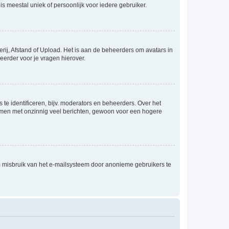
is meestal uniek of persoonlijk voor iedere gebruiker.
rij, Afstand of Upload. Het is aan de beheerders om avatars in
eerder voor je vragen hierover.
te identificeren, bijv. moderators en beheerders. Over het
ammen met onzinnig veel berichten, gewoon voor een hogere
m misbruik van het e-mailsysteem door anonieme gebruikers te