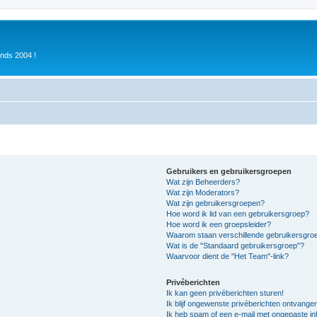
inds 2004 !
Gebruikers en gebruikersgroepen
Wat zijn Beheerders?
Wat zijn Moderators?
Wat zijn gebruikersgroepen?
Hoe word ik lid van een gebruikersgroep?
Hoe word ik een groepsleider?
Waarom staan verschillende gebruikersgroe
Wat is de "Standaard gebruikersgroep"?
Waarvoor dient de "Het Team"-link?
Privéberichten
Ik kan geen privéberichten sturen!
Ik blijf ongewenste privéberichten ontvange
Ik heb spam of een e-mail met ongepaste i