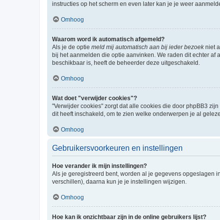
instructies op het scherm en even later kan je je weer aanmeld
Omhoog
Waarom word ik automatisch afgemeld?
Als je de optie
meld mij automatisch aan bij ieder bezoek
niet 
bij het aanmelden die optie aanvinken. We raden dit echter af a
beschikbaar is, heeft de beheerder deze uitgeschakeld.
Omhoog
Wat doet "verwijder cookies"?
"Verwijder cookies" zorgt dat alle cookies die door phpBB3 z
dit heeft inschakeld, om te zien welke onderwerpen je al gelez
Omhoog
Gebruikersvoorkeuren en instellingen
Hoe verander ik mijn instellingen?
Als je geregistreerd bent, worden al je gegevens opgeslagen i
verschillen), daarna kun je je instellingen wijzigen.
Omhoog
Hoe kan ik onzichtbaar zijn in de online gebruikers lijst?