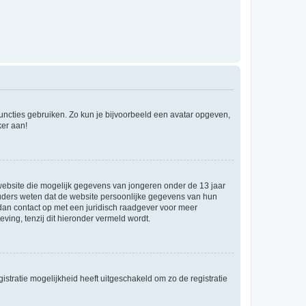
 functies gebruiken. Zo kun je bijvoorbeeld een avatar opgeven,
ker aan!
e website die mogelijk gegevens van jongeren onder de 13 jaar
ouders weten dat de website persoonlijke gegevens van hun
m dan contact op met een juridisch raadgever voor meer
ving, tenzij dit hieronder vermeld wordt.
stratie mogelijkheid heeft uitgeschakeld om zo de registratie