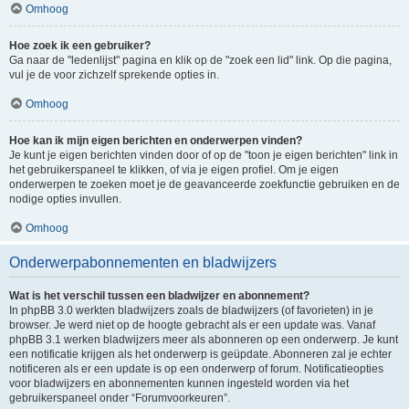
Omhoog
Hoe zoek ik een gebruiker?
Ga naar de "ledenlijst" pagina en klik op de "zoek een lid" link. Op die pagina,
vul je de voor zichzelf sprekende opties in.
Omhoog
Hoe kan ik mijn eigen berichten en onderwerpen vinden?
Je kunt je eigen berichten vinden door of op de "toon je eigen berichten" link in
het gebruikerspaneel te klikken, of via je eigen profiel. Om je eigen
onderwerpen te zoeken moet je de geavanceerde zoekfunctie gebruiken en de
nodige opties invullen.
Omhoog
Onderwerpabonnementen en bladwijzers
Wat is het verschil tussen een bladwijzer en abonnement?
In phpBB 3.0 werkten bladwijzers zoals de bladwijzers (of favorieten) in je
browser. Je werd niet op de hoogte gebracht als er een update was. Vanaf
phpBB 3.1 werken bladwijzers meer als abonneren op een onderwerp. Je kunt
een notificatie krijgen als het onderwerp is geüpdate. Abonneren zal je echter
notificeren als er een update is op een onderwerp of forum. Notificatieopties
voor bladwijzers en abonnementen kunnen ingesteld worden via het
gebruikerspaneel onder “Forumvoorkeuren”.