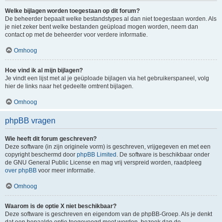
Welke bijlagen worden toegestaan op dit forum?
De beheerder bepaalt welke bestandstypes al dan niet toegestaan worden. Als
je niet zeker bent welke bestanden geüpload mogen worden, neem dan
contact op met de beheerder voor verdere informatie.
Omhoog
Hoe vind ik al mijn bijlagen?
Je vindt een lijst met al je geüploade bijlagen via het gebruikerspaneel, volg
hier de links naar het gedeelte omtrent bijlagen.
Omhoog
phpBB vragen
Wie heeft dit forum geschreven?
Deze software (in zijn originele vorm) is geschreven, vrijgegeven en met een
copyright beschermd door
phpBB Limited
. De software is beschikbaar onder
de GNU General Public License en mag vrij verspreid worden, raadpleeg
over phpBB
voor meer informatie.
Omhoog
Waarom is de optie X niet beschikbaar?
Deze software is geschreven en eigendom van de phpBB-Groep. Als je denkt