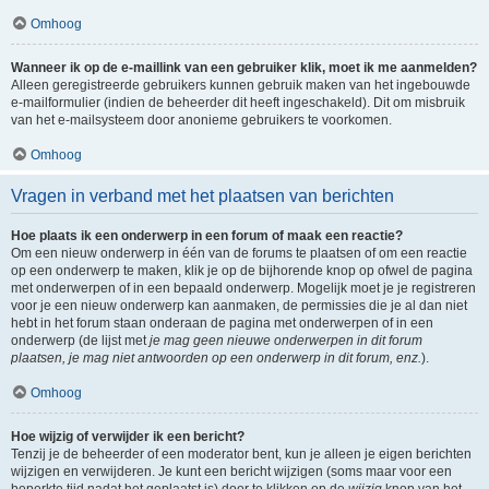
Omhoog
Wanneer ik op de e-maillink van een gebruiker klik, moet ik me aanmelden?
Alleen geregistreerde gebruikers kunnen gebruik maken van het ingebouwde
e-mailformulier (indien de beheerder dit heeft ingeschakeld). Dit om misbruik
van het e-mailsysteem door anonieme gebruikers te voorkomen.
Omhoog
Vragen in verband met het plaatsen van berichten
Hoe plaats ik een onderwerp in een forum of maak een reactie?
Om een nieuw onderwerp in één van de forums te plaatsen of om een reactie
op een onderwerp te maken, klik je op de bijhorende knop op ofwel de pagina
met onderwerpen of in een bepaald onderwerp. Mogelijk moet je je registreren
voor je een nieuw onderwerp kan aanmaken, de permissies die je al dan niet
hebt in het forum staan onderaan de pagina met onderwerpen of in een
onderwerp (de lijst met
je mag geen nieuwe onderwerpen in dit forum
plaatsen, je mag niet antwoorden op een onderwerp in dit forum, enz.
).
Omhoog
Hoe wijzig of verwijder ik een bericht?
Tenzij je de beheerder of een moderator bent, kun je alleen je eigen berichten
wijzigen en verwijderen. Je kunt een bericht wijzigen (soms maar voor een