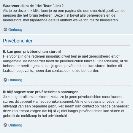
Waarvoor dient de "Het Team"-link?
Als je op deze link klikt, kom je op een pagina die een overzicht geeft van de
mensen die het forum beheren. Deze lijst bevat alle beheerders en de
moderators, met bijhorende details omtrent welke forums ze modereren.
Omhoog
Privéberichten
Ik kan geen privéberichten sturen!
Hiervoor zijn drie redenen mogelijk: ofwel ben je niet geregistreerd en/of
aangemeld, de beheerder heeft de privéberichten functie uitgeschakeld, of de
beheerder heeft ingesteld dat je geen privéberichten kan sturen. Indien dit
laatste het geval is, neem dan contact op met de beheerder.
Omhoog
Ik blijf ongewenste privéberichten ontvangen!
Je kunt gebruikers blokkeren zodat ze je geen privéberichten meer kunnen
sturen, dit gebeurt via het gebruikerspaneel. Als je ongepaste privéberichten
ontvangt van een bepaalde gebruiker, neem dan contact op met de beheerder,
deze kan ervoor zorgen dat hij of zij niet langer privéberichten kan sturen of
gebruik de meldknop in het privébericht.
Omhoog