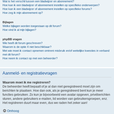
Wat is het verschil tussen een bladwijzer en abonnement?
Hoe kan ik een bladwijzer of abonnement instellen op specifieke onderwerpen?
Hoe kan ik een bladwijzer of abonnement instellen op specifieke forums?
Hoe zeg ik mijn abonnement op?
Bijlagen
Welke bijlagen worden toegestaan op dit forum?
Hoe vind ik al mijn bijlagen?
phpBB vragen
Wie heeft dit forum geschreven?
Waarom is de optie X niet beschikbaar?
Met wie moet ik contact opnemen omtrent misbruik en/of wettelijke kwesties in verband
met dit forum?
Hoe neem ik contact op met een beheerder?
Aanmeld- en registratievragen
Waarom moet ik me registreren?
De beheerder heeft bepaalt of je al dan niet geregistreerd moet zijn om
berichten te plaatsen. Hoe dan ook, als je geregistreerd bent kun je meer
functies gebruiken. Zo kun je bijvoorbeeld een avatar opgeven, privéberichten
sturen, andere gebruikers e-mailen, lid worden van gebruikersgroepen, enz.
Het registreren duurt maar even, dus we raden het zeker aan!
Omhoog