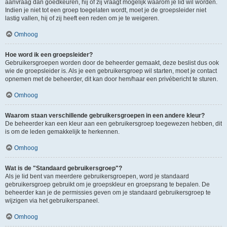
aanvraag dan goedkeuren, hij of zij vraagt mogelijk waarom je lid wil worden.
Indien je niet tot een groep toegelaten wordt, moet je de groepsleider niet
lastig vallen, hij of zij heeft een reden om je te weigeren.
Omhoog
Hoe word ik een groepsleider?
Gebruikersgroepen worden door de beheerder gemaakt, deze beslist dus ook
wie de groepsleider is. Als je een gebruikersgroep wil starten, moet je contact
opnemen met de beheerder, dit kan door hem/haar een privébericht te sturen.
Omhoog
Waarom staan verschillende gebruikersgroepen in een andere kleur?
De beheerder kan een kleur aan een gebruikersgroep toegewezen hebben, dit
is om de leden gemakkelijk te herkennen.
Omhoog
Wat is de "Standaard gebruikersgroep"?
Als je lid bent van meerdere gebruikersgroepen, word je standaard
gebruikersgroep gebruikt om je groepskleur en groepsrang te bepalen. De
beheerder kan je de permissies geven om je standaard gebruikersgroep te
wijzigen via het gebruikerspaneel.
Omhoog