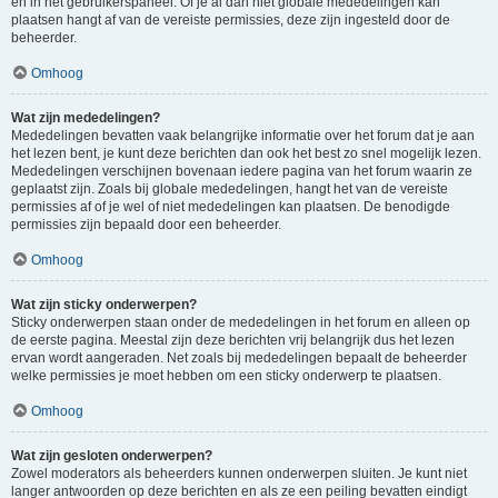
en in het gebruikerspaneel. Of je al dan niet globale mededelingen kan
plaatsen hangt af van de vereiste permissies, deze zijn ingesteld door de
beheerder.
Omhoog
Wat zijn mededelingen?
Mededelingen bevatten vaak belangrijke informatie over het forum dat je aan
het lezen bent, je kunt deze berichten dan ook het best zo snel mogelijk lezen.
Mededelingen verschijnen bovenaan iedere pagina van het forum waarin ze
geplaatst zijn. Zoals bij globale mededelingen, hangt het van de vereiste
permissies af of je wel of niet mededelingen kan plaatsen. De benodigde
permissies zijn bepaald door een beheerder.
Omhoog
Wat zijn sticky onderwerpen?
Sticky onderwerpen staan onder de mededelingen in het forum en alleen op
de eerste pagina. Meestal zijn deze berichten vrij belangrijk dus het lezen
ervan wordt aangeraden. Net zoals bij mededelingen bepaalt de beheerder
welke permissies je moet hebben om een sticky onderwerp te plaatsen.
Omhoog
Wat zijn gesloten onderwerpen?
Zowel moderators als beheerders kunnen onderwerpen sluiten. Je kunt niet
langer antwoorden op deze berichten en als ze een peiling bevatten eindigt