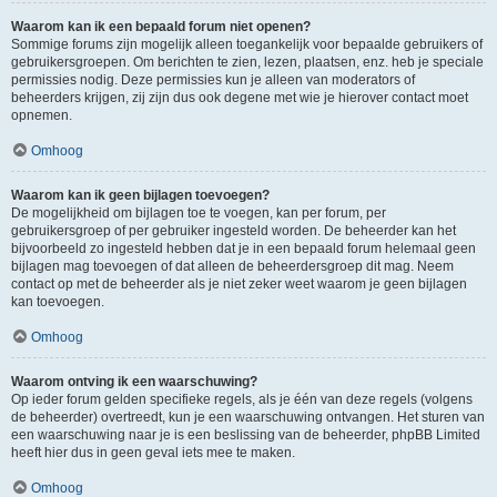
Waarom kan ik een bepaald forum niet openen?
Sommige forums zijn mogelijk alleen toegankelijk voor bepaalde gebruikers of
gebruikersgroepen. Om berichten te zien, lezen, plaatsen, enz. heb je speciale
permissies nodig. Deze permissies kun je alleen van moderators of
beheerders krijgen, zij zijn dus ook degene met wie je hierover contact moet
opnemen.
Omhoog
Waarom kan ik geen bijlagen toevoegen?
De mogelijkheid om bijlagen toe te voegen, kan per forum, per
gebruikersgroep of per gebruiker ingesteld worden. De beheerder kan het
bijvoorbeeld zo ingesteld hebben dat je in een bepaald forum helemaal geen
bijlagen mag toevoegen of dat alleen de beheerdersgroep dit mag. Neem
contact op met de beheerder als je niet zeker weet waarom je geen bijlagen
kan toevoegen.
Omhoog
Waarom ontving ik een waarschuwing?
Op ieder forum gelden specifieke regels, als je één van deze regels (volgens
de beheerder) overtreedt, kun je een waarschuwing ontvangen. Het sturen van
een waarschuwing naar je is een beslissing van de beheerder, phpBB Limited
heeft hier dus in geen geval iets mee te maken.
Omhoog