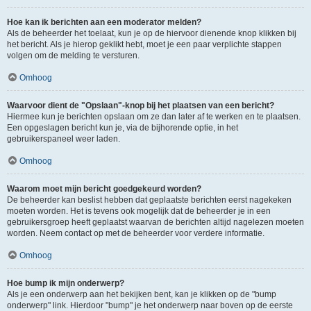
Hoe kan ik berichten aan een moderator melden?
Als de beheerder het toelaat, kun je op de hiervoor dienende knop klikken bij
het bericht. Als je hierop geklikt hebt, moet je een paar verplichte stappen
volgen om de melding te versturen.
Omhoog
Waarvoor dient de "Opslaan"-knop bij het plaatsen van een bericht?
Hiermee kun je berichten opslaan om ze dan later af te werken en te plaatsen.
Een opgeslagen bericht kun je, via de bijhorende optie, in het
gebruikerspaneel weer laden.
Omhoog
Waarom moet mijn bericht goedgekeurd worden?
De beheerder kan beslist hebben dat geplaatste berichten eerst nagekeken
moeten worden. Het is tevens ook mogelijk dat de beheerder je in een
gebruikersgroep heeft geplaatst waarvan de berichten altijd nagelezen moeten
worden. Neem contact op met de beheerder voor verdere informatie.
Omhoog
Hoe bump ik mijn onderwerp?
Als je een onderwerp aan het bekijken bent, kan je klikken op de "bump
onderwerp" link. Hierdoor "bump" je het onderwerp naar boven op de eerste