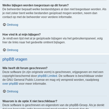
Welke bijlagen worden toegestaan op dit forum?
De beheerder bepaalt welke bestandstypes al dan niet toegestaan worden. Als
je niet zeker bent welke bestanden geüpload mogen worden, neem dan
contact op met de beheerder voor verdere informatie.
Omhoog
Hoe vind ik al mijn bijlagen?
Je vindt een lijst met al je geüploade bijlagen via het gebruikerspaneel, volg
hier de links naar het gedeelte omtrent bijlagen.
Omhoog
phpBB vragen
Wie heeft dit forum geschreven?
Deze software (in zijn originele vorm) is geschreven, vrijgegeven en met een
copyright beschermd door
phpBB Limited
. De software is beschikbaar onder
de GNU General Public License en mag vrij verspreid worden, raadpleeg
over phpBB
voor meer informatie.
Omhoog
Waarom is de optie X niet beschikbaar?
Deze software is geschreven en eigendom van de phpBB-Groep. Als je denkt