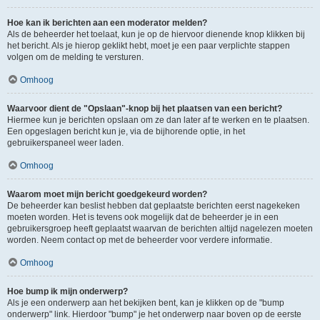
Hoe kan ik berichten aan een moderator melden?
Als de beheerder het toelaat, kun je op de hiervoor dienende knop klikken bij
het bericht. Als je hierop geklikt hebt, moet je een paar verplichte stappen
volgen om de melding te versturen.
Omhoog
Waarvoor dient de "Opslaan"-knop bij het plaatsen van een bericht?
Hiermee kun je berichten opslaan om ze dan later af te werken en te plaatsen.
Een opgeslagen bericht kun je, via de bijhorende optie, in het
gebruikerspaneel weer laden.
Omhoog
Waarom moet mijn bericht goedgekeurd worden?
De beheerder kan beslist hebben dat geplaatste berichten eerst nagekeken
moeten worden. Het is tevens ook mogelijk dat de beheerder je in een
gebruikersgroep heeft geplaatst waarvan de berichten altijd nagelezen moeten
worden. Neem contact op met de beheerder voor verdere informatie.
Omhoog
Hoe bump ik mijn onderwerp?
Als je een onderwerp aan het bekijken bent, kan je klikken op de "bump
onderwerp" link. Hierdoor "bump" je het onderwerp naar boven op de eerste