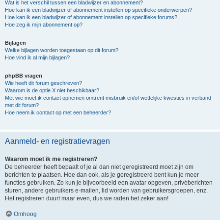
Wat is het verschil tussen een bladwijzer en abonnement?
Hoe kan ik een bladwijzer of abonnement instellen op specifieke onderwerpen?
Hoe kan ik een bladwijzer of abonnement instellen op specifieke forums?
Hoe zeg ik mijn abonnement op?
Bijlagen
Welke bijlagen worden toegestaan op dit forum?
Hoe vind ik al mijn bijlagen?
phpBB vragen
Wie heeft dit forum geschreven?
Waarom is de optie X niet beschikbaar?
Met wie moet ik contact opnemen omtrent misbruik en/of wettelijke kwesties in verband
met dit forum?
Hoe neem ik contact op met een beheerder?
Aanmeld- en registratievragen
Waarom moet ik me registreren?
De beheerder heeft bepaalt of je al dan niet geregistreerd moet zijn om
berichten te plaatsen. Hoe dan ook, als je geregistreerd bent kun je meer
functies gebruiken. Zo kun je bijvoorbeeld een avatar opgeven, privéberichten
sturen, andere gebruikers e-mailen, lid worden van gebruikersgroepen, enz.
Het registreren duurt maar even, dus we raden het zeker aan!
Omhoog