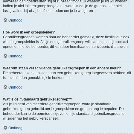
aanvraag dan goedkeuren, hij of zij vraagt mogelijk waarom je lid wil worden.
Indien je niet tot een groep toegelaten wordt, moet je de groepsleider niet
lastig vallen, hij of zij heeft een reden om je te weigeren.
Omhoog
Hoe word ik een groepsleider?
Gebruikersgroepen worden door de beheerder gemaakt, deze beslist dus ook
wie de groepsleider is. Als je een gebruikersgroep wil starten, moet je contact
opnemen met de beheerder, dit kan door hem/haar een privébericht te sturen.
Omhoog
Waarom staan verschillende gebruikersgroepen in een andere kleur?
De beheerder kan een kleur aan een gebruikersgroep toegewezen hebben, dit
is om de leden gemakkelijk te herkennen.
Omhoog
Wat is de "Standaard gebruikersgroep"?
Als je lid bent van meerdere gebruikersgroepen, word je standaard
gebruikersgroep gebruikt om je groepskleur en groepsrang te bepalen. De
beheerder kan je de permissies geven om je standaard gebruikersgroep te
wijzigen via het gebruikerspaneel.
Omhoog