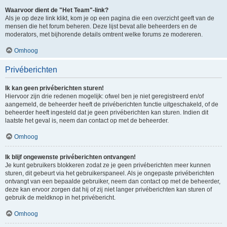
Waarvoor dient de "Het Team"-link?
Als je op deze link klikt, kom je op een pagina die een overzicht geeft van de
mensen die het forum beheren. Deze lijst bevat alle beheerders en de
moderators, met bijhorende details omtrent welke forums ze modereren.
Omhoog
Privéberichten
Ik kan geen privéberichten sturen!
Hiervoor zijn drie redenen mogelijk: ofwel ben je niet geregistreerd en/of
aangemeld, de beheerder heeft de privéberichten functie uitgeschakeld, of de
beheerder heeft ingesteld dat je geen privéberichten kan sturen. Indien dit
laatste het geval is, neem dan contact op met de beheerder.
Omhoog
Ik blijf ongewenste privéberichten ontvangen!
Je kunt gebruikers blokkeren zodat ze je geen privéberichten meer kunnen
sturen, dit gebeurt via het gebruikerspaneel. Als je ongepaste privéberichten
ontvangt van een bepaalde gebruiker, neem dan contact op met de beheerder,
deze kan ervoor zorgen dat hij of zij niet langer privéberichten kan sturen of
gebruik de meldknop in het privébericht.
Omhoog