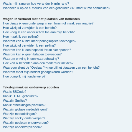
Wat is mijn rang en hoe verander ik mijn rang?
Wanneer ik op de e-maillink van een gebruiker klik, moet ik me aanmelden?
Vragen in verband met het plaatsen van berichten
Hoe plaats ik een onderwerp in een forum of maak een reactie?
Hoe wijzig of verwijder ik een bericht?
Hoe voeg ik een onderschrift toe aan mijn bericht?
Hoe maak ik een peiling?
Waarom kan ik niet meer peilingsopties toevoegen?
Hoe wijzig of verwijder ik een peiling?
Waarom kan ik een bepaald forum niet openen?
Waarom kan ik geen bijlagen toevoegen?
Waarom ontving ik een waarschuwing?
Hoe kan ik berichten aan een moderator melden?
Waarvoor dient de "Opslaan"-knop bij het plaatsen van een bericht?
Waarom moet mijn bericht goedgekeurd worden?
Hoe bump ik mijn onderwerp?
Tekstopmaak en onderwerp soorten
Wat is BBCode?
Kan ik HTML gebruiken?
Wat zijn Smilies?
Kan ik afbeeldingen plaatsen?
Wat zijn globale mededelingen?
Wat zijn mededelingen?
Wat zijn sticky onderwerpen?
Wat zijn gesloten onderwerpen?
Wat zijn onderwerpiconen?