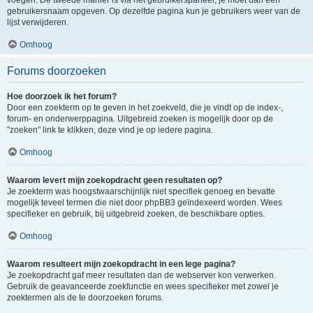
voegen. De tweede manier is via het gebruikerspaneel, je moet dan een
gebruikersnaam opgeven. Op dezelfde pagina kun je gebruikers weer van de
lijst verwijderen.
Omhoog
Forums doorzoeken
Hoe doorzoek ik het forum?
Door een zoekterm op te geven in het zoekveld, die je vindt op de index-,
forum- en onderwerppagina. Uitgebreid zoeken is mogelijk door op de
"zoeken" link te klikken, deze vind je op iedere pagina.
Omhoog
Waarom levert mijn zoekopdracht geen resultaten op?
Je zoekterm was hoogstwaarschijnlijk niet specifiek genoeg en bevatte
mogelijk teveel termen die niet door phpBB3 geïndexeerd worden. Wees
specifieker en gebruik, bij uitgebreid zoeken, de beschikbare opties.
Omhoog
Waarom resulteert mijn zoekopdracht in een lege pagina?
Je zoekopdracht gaf meer resultaten dan de webserver kon verwerken.
Gebruik de geavanceerde zoekfunctie en wees specifieker met zowel je
zoektermen als de te doorzoeken forums.