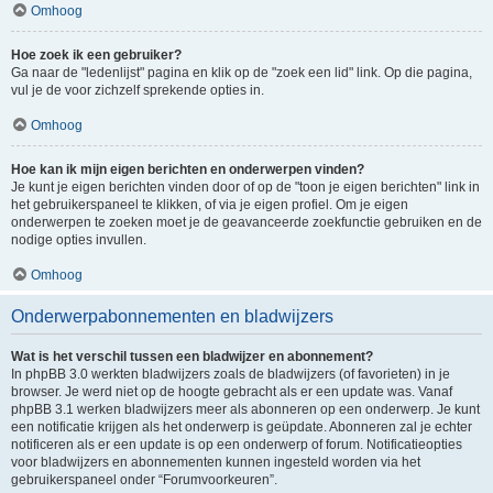
Omhoog
Hoe zoek ik een gebruiker?
Ga naar de "ledenlijst" pagina en klik op de "zoek een lid" link. Op die pagina,
vul je de voor zichzelf sprekende opties in.
Omhoog
Hoe kan ik mijn eigen berichten en onderwerpen vinden?
Je kunt je eigen berichten vinden door of op de "toon je eigen berichten" link in
het gebruikerspaneel te klikken, of via je eigen profiel. Om je eigen
onderwerpen te zoeken moet je de geavanceerde zoekfunctie gebruiken en de
nodige opties invullen.
Omhoog
Onderwerpabonnementen en bladwijzers
Wat is het verschil tussen een bladwijzer en abonnement?
In phpBB 3.0 werkten bladwijzers zoals de bladwijzers (of favorieten) in je
browser. Je werd niet op de hoogte gebracht als er een update was. Vanaf
phpBB 3.1 werken bladwijzers meer als abonneren op een onderwerp. Je kunt
een notificatie krijgen als het onderwerp is geüpdate. Abonneren zal je echter
notificeren als er een update is op een onderwerp of forum. Notificatieopties
voor bladwijzers en abonnementen kunnen ingesteld worden via het
gebruikerspaneel onder “Forumvoorkeuren”.