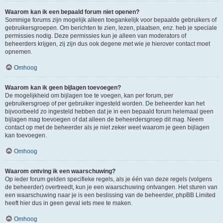
Waarom kan ik een bepaald forum niet openen?
Sommige forums zijn mogelijk alleen toegankelijk voor bepaalde gebruikers of
gebruikersgroepen. Om berichten te zien, lezen, plaatsen, enz. heb je speciale
permissies nodig. Deze permissies kun je alleen van moderators of
beheerders krijgen, zij zijn dus ook degene met wie je hierover contact moet
opnemen.
Omhoog
Waarom kan ik geen bijlagen toevoegen?
De mogelijkheid om bijlagen toe te voegen, kan per forum, per
gebruikersgroep of per gebruiker ingesteld worden. De beheerder kan het
bijvoorbeeld zo ingesteld hebben dat je in een bepaald forum helemaal geen
bijlagen mag toevoegen of dat alleen de beheerdersgroep dit mag. Neem
contact op met de beheerder als je niet zeker weet waarom je geen bijlagen
kan toevoegen.
Omhoog
Waarom ontving ik een waarschuwing?
Op ieder forum gelden specifieke regels, als je één van deze regels (volgens
de beheerder) overtreedt, kun je een waarschuwing ontvangen. Het sturen van
een waarschuwing naar je is een beslissing van de beheerder, phpBB Limited
heeft hier dus in geen geval iets mee te maken.
Omhoog