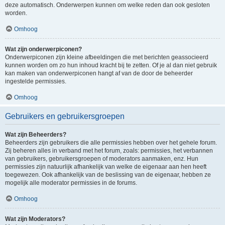
deze automatisch. Onderwerpen kunnen om welke reden dan ook gesloten
worden.
Omhoog
Wat zijn onderwerpiconen?
Onderwerpiconen zijn kleine afbeeldingen die met berichten geassocieerd
kunnen worden om zo hun inhoud kracht bij te zetten. Of je al dan niet gebruik
kan maken van onderwerpiconen hangt af van de door de beheerder
ingestelde permissies.
Omhoog
Gebruikers en gebruikersgroepen
Wat zijn Beheerders?
Beheerders zijn gebruikers die alle permissies hebben over het gehele forum.
Zij beheren alles in verband met het forum, zoals: permissies, het verbannen
van gebruikers, gebruikersgroepen of moderators aanmaken, enz. Hun
permissies zijn natuurlijk afhankelijk van welke de eigenaar aan hen heeft
toegewezen. Ook afhankelijk van de beslissing van de eigenaar, hebben ze
mogelijk alle moderator permissies in de forums.
Omhoog
Wat zijn Moderators?