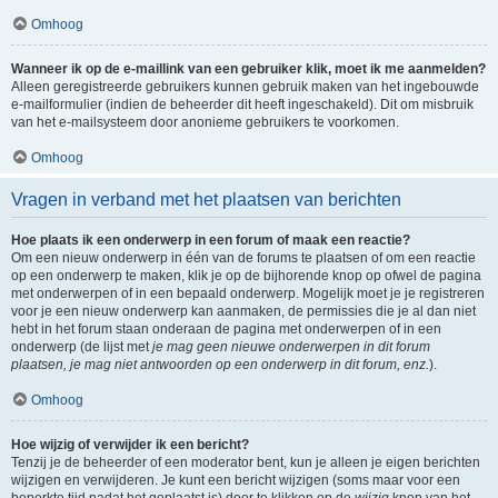
Omhoog
Wanneer ik op de e-maillink van een gebruiker klik, moet ik me aanmelden?
Alleen geregistreerde gebruikers kunnen gebruik maken van het ingebouwde
e-mailformulier (indien de beheerder dit heeft ingeschakeld). Dit om misbruik
van het e-mailsysteem door anonieme gebruikers te voorkomen.
Omhoog
Vragen in verband met het plaatsen van berichten
Hoe plaats ik een onderwerp in een forum of maak een reactie?
Om een nieuw onderwerp in één van de forums te plaatsen of om een reactie
op een onderwerp te maken, klik je op de bijhorende knop op ofwel de pagina
met onderwerpen of in een bepaald onderwerp. Mogelijk moet je je registreren
voor je een nieuw onderwerp kan aanmaken, de permissies die je al dan niet
hebt in het forum staan onderaan de pagina met onderwerpen of in een
onderwerp (de lijst met
je mag geen nieuwe onderwerpen in dit forum
plaatsen, je mag niet antwoorden op een onderwerp in dit forum, enz.
).
Omhoog
Hoe wijzig of verwijder ik een bericht?
Tenzij je de beheerder of een moderator bent, kun je alleen je eigen berichten
wijzigen en verwijderen. Je kunt een bericht wijzigen (soms maar voor een