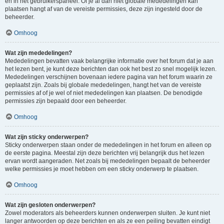
en in het gebruikerspaneel. Of je al dan niet globale mededelingen kan
plaatsen hangt af van de vereiste permissies, deze zijn ingesteld door de
beheerder.
Omhoog
Wat zijn mededelingen?
Mededelingen bevatten vaak belangrijke informatie over het forum dat je aan
het lezen bent, je kunt deze berichten dan ook het best zo snel mogelijk lezen.
Mededelingen verschijnen bovenaan iedere pagina van het forum waarin ze
geplaatst zijn. Zoals bij globale mededelingen, hangt het van de vereiste
permissies af of je wel of niet mededelingen kan plaatsen. De benodigde
permissies zijn bepaald door een beheerder.
Omhoog
Wat zijn sticky onderwerpen?
Sticky onderwerpen staan onder de mededelingen in het forum en alleen op
de eerste pagina. Meestal zijn deze berichten vrij belangrijk dus het lezen
ervan wordt aangeraden. Net zoals bij mededelingen bepaalt de beheerder
welke permissies je moet hebben om een sticky onderwerp te plaatsen.
Omhoog
Wat zijn gesloten onderwerpen?
Zowel moderators als beheerders kunnen onderwerpen sluiten. Je kunt niet
langer antwoorden op deze berichten en als ze een peiling bevatten eindigt