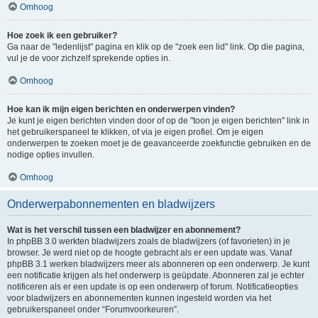
Omhoog
Hoe zoek ik een gebruiker?
Ga naar de "ledenlijst" pagina en klik op de "zoek een lid" link. Op die pagina,
vul je de voor zichzelf sprekende opties in.
Omhoog
Hoe kan ik mijn eigen berichten en onderwerpen vinden?
Je kunt je eigen berichten vinden door of op de "toon je eigen berichten" link in
het gebruikerspaneel te klikken, of via je eigen profiel. Om je eigen
onderwerpen te zoeken moet je de geavanceerde zoekfunctie gebruiken en de
nodige opties invullen.
Omhoog
Onderwerpabonnementen en bladwijzers
Wat is het verschil tussen een bladwijzer en abonnement?
In phpBB 3.0 werkten bladwijzers zoals de bladwijzers (of favorieten) in je
browser. Je werd niet op de hoogte gebracht als er een update was. Vanaf
phpBB 3.1 werken bladwijzers meer als abonneren op een onderwerp. Je kunt
een notificatie krijgen als het onderwerp is geüpdate. Abonneren zal je echter
notificeren als er een update is op een onderwerp of forum. Notificatieopties
voor bladwijzers en abonnementen kunnen ingesteld worden via het
gebruikerspaneel onder “Forumvoorkeuren”.