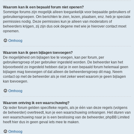
Waarom kan ik een bepaald forum niet openen?
Sommige forums zijn mogelijk alleen toegankelijk voor bepaalde gebruikers of
gebruikersgroepen. Om berichten te zien, lezen, plaatsen, enz. heb je speciale
permissies nodig. Deze permissies kun je alleen van moderators of
beheerders krijgen, zij zijn dus ook degene met wie je hierover contact moet
opnemen.
Omhoog
Waarom kan ik geen bijlagen toevoegen?
De mogelijkheid om bijlagen toe te voegen, kan per forum, per
gebruikersgroep of per gebruiker ingesteld worden. De beheerder kan het
bijvoorbeeld zo ingesteld hebben dat je in een bepaald forum helemaal geen
bijlagen mag toevoegen of dat alleen de beheerdersgroep dit mag. Neem
contact op met de beheerder als je niet zeker weet waarom je geen bijlagen
kan toevoegen.
Omhoog
Waarom ontving ik een waarschuwing?
Op ieder forum gelden specifieke regels, als je één van deze regels (volgens
de beheerder) overtreedt, kun je een waarschuwing ontvangen. Het sturen van
een waarschuwing naar je is een beslissing van de beheerder, phpBB Limited
heeft hier dus in geen geval iets mee te maken.
Omhoog