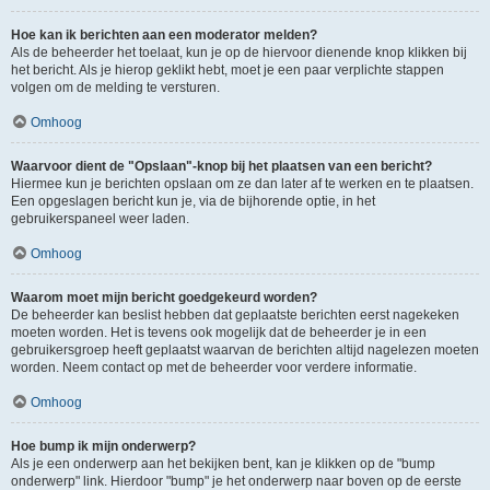
Hoe kan ik berichten aan een moderator melden?
Als de beheerder het toelaat, kun je op de hiervoor dienende knop klikken bij
het bericht. Als je hierop geklikt hebt, moet je een paar verplichte stappen
volgen om de melding te versturen.
Omhoog
Waarvoor dient de "Opslaan"-knop bij het plaatsen van een bericht?
Hiermee kun je berichten opslaan om ze dan later af te werken en te plaatsen.
Een opgeslagen bericht kun je, via de bijhorende optie, in het
gebruikerspaneel weer laden.
Omhoog
Waarom moet mijn bericht goedgekeurd worden?
De beheerder kan beslist hebben dat geplaatste berichten eerst nagekeken
moeten worden. Het is tevens ook mogelijk dat de beheerder je in een
gebruikersgroep heeft geplaatst waarvan de berichten altijd nagelezen moeten
worden. Neem contact op met de beheerder voor verdere informatie.
Omhoog
Hoe bump ik mijn onderwerp?
Als je een onderwerp aan het bekijken bent, kan je klikken op de "bump
onderwerp" link. Hierdoor "bump" je het onderwerp naar boven op de eerste