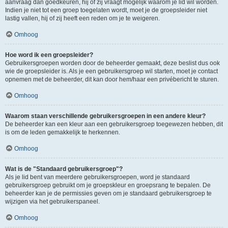
aanvraag dan goedkeuren, hij of zij vraagt mogelijk waarom je lid wil worden.
Indien je niet tot een groep toegelaten wordt, moet je de groepsleider niet
lastig vallen, hij of zij heeft een reden om je te weigeren.
Omhoog
Hoe word ik een groepsleider?
Gebruikersgroepen worden door de beheerder gemaakt, deze beslist dus ook
wie de groepsleider is. Als je een gebruikersgroep wil starten, moet je contact
opnemen met de beheerder, dit kan door hem/haar een privébericht te sturen.
Omhoog
Waarom staan verschillende gebruikersgroepen in een andere kleur?
De beheerder kan een kleur aan een gebruikersgroep toegewezen hebben, dit
is om de leden gemakkelijk te herkennen.
Omhoog
Wat is de "Standaard gebruikersgroep"?
Als je lid bent van meerdere gebruikersgroepen, word je standaard
gebruikersgroep gebruikt om je groepskleur en groepsrang te bepalen. De
beheerder kan je de permissies geven om je standaard gebruikersgroep te
wijzigen via het gebruikerspaneel.
Omhoog