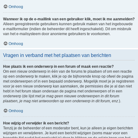
Omhoog
Wanneer ik op de e-maillink van een gebruiker klik, moet ik me aanmelden?
Alleen geregistreerde gebruikers kunnen gebruik maken van het ingebouwde
e-mailformulier (indien de beheerder dit heeft ingeschakeld). Dit om misbruik
van het e-mailsysteem door anonieme gebruikers te voorkomen.
Omhoog
Vragen in verband met het plaatsen van berichten
Hoe plaats ik een onderwerp in een forum of maak een reactie?
Om een nieuw onderwerp in één van de forums te plaatsen of om een reactie
op een onderwerp te maken, klik je op de bijhorende knop op ofwel de pagina
met onderwerpen of in een bepaald onderwerp. Mogelijk moet je je registreren
voor je een nieuw onderwerp kan aanmaken, de permissies die je al dan niet
hebt in het forum staan onderaan de pagina met onderwerpen of in een
onderwerp (de lijst met
je mag geen nieuwe onderwerpen in dit forum
plaatsen, je mag niet antwoorden op een onderwerp in dit forum, enz.
).
Omhoog
Hoe wijzig of verwijder ik een bericht?
Tenzij je de beheerder of een moderator bent, kun je alleen je eigen berichten
wijzigen en verwijderen. Je kunt een bericht wijzigen (soms maar voor een