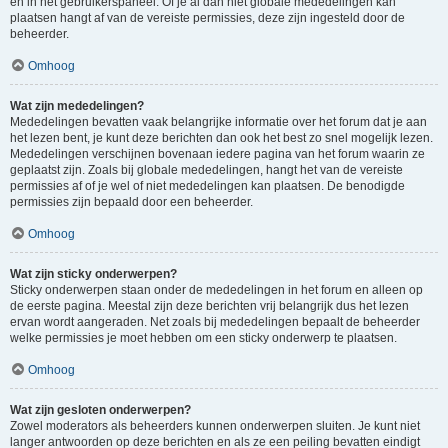
en in het gebruikerspaneel. Of je al dan niet globale mededelingen kan
plaatsen hangt af van de vereiste permissies, deze zijn ingesteld door de
beheerder.
Omhoog
Wat zijn mededelingen?
Mededelingen bevatten vaak belangrijke informatie over het forum dat je aan
het lezen bent, je kunt deze berichten dan ook het best zo snel mogelijk lezen.
Mededelingen verschijnen bovenaan iedere pagina van het forum waarin ze
geplaatst zijn. Zoals bij globale mededelingen, hangt het van de vereiste
permissies af of je wel of niet mededelingen kan plaatsen. De benodigde
permissies zijn bepaald door een beheerder.
Omhoog
Wat zijn sticky onderwerpen?
Sticky onderwerpen staan onder de mededelingen in het forum en alleen op
de eerste pagina. Meestal zijn deze berichten vrij belangrijk dus het lezen
ervan wordt aangeraden. Net zoals bij mededelingen bepaalt de beheerder
welke permissies je moet hebben om een sticky onderwerp te plaatsen.
Omhoog
Wat zijn gesloten onderwerpen?
Zowel moderators als beheerders kunnen onderwerpen sluiten. Je kunt niet
langer antwoorden op deze berichten en als ze een peiling bevatten eindigt