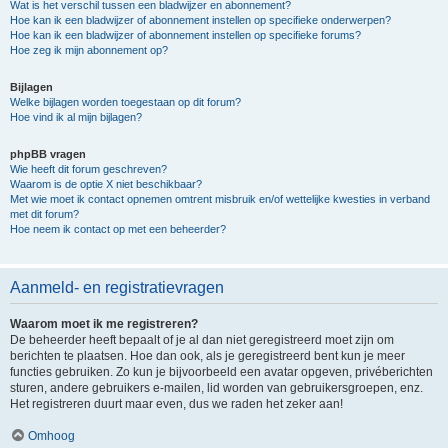
Wat is het verschil tussen een bladwijzer en abonnement?
Hoe kan ik een bladwijzer of abonnement instellen op specifieke onderwerpen?
Hoe kan ik een bladwijzer of abonnement instellen op specifieke forums?
Hoe zeg ik mijn abonnement op?
Bijlagen
Welke bijlagen worden toegestaan op dit forum?
Hoe vind ik al mijn bijlagen?
phpBB vragen
Wie heeft dit forum geschreven?
Waarom is de optie X niet beschikbaar?
Met wie moet ik contact opnemen omtrent misbruik en/of wettelijke kwesties in verband
met dit forum?
Hoe neem ik contact op met een beheerder?
Aanmeld- en registratievragen
Waarom moet ik me registreren?
De beheerder heeft bepaalt of je al dan niet geregistreerd moet zijn om
berichten te plaatsen. Hoe dan ook, als je geregistreerd bent kun je meer
functies gebruiken. Zo kun je bijvoorbeeld een avatar opgeven, privéberichten
sturen, andere gebruikers e-mailen, lid worden van gebruikersgroepen, enz.
Het registreren duurt maar even, dus we raden het zeker aan!
Omhoog