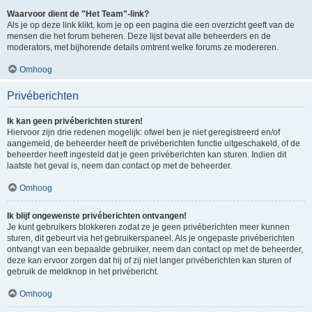
Waarvoor dient de "Het Team"-link?
Als je op deze link klikt, kom je op een pagina die een overzicht geeft van de
mensen die het forum beheren. Deze lijst bevat alle beheerders en de
moderators, met bijhorende details omtrent welke forums ze modereren.
Omhoog
Privéberichten
Ik kan geen privéberichten sturen!
Hiervoor zijn drie redenen mogelijk: ofwel ben je niet geregistreerd en/of
aangemeld, de beheerder heeft de privéberichten functie uitgeschakeld, of de
beheerder heeft ingesteld dat je geen privéberichten kan sturen. Indien dit
laatste het geval is, neem dan contact op met de beheerder.
Omhoog
Ik blijf ongewenste privéberichten ontvangen!
Je kunt gebruikers blokkeren zodat ze je geen privéberichten meer kunnen
sturen, dit gebeurt via het gebruikerspaneel. Als je ongepaste privéberichten
ontvangt van een bepaalde gebruiker, neem dan contact op met de beheerder,
deze kan ervoor zorgen dat hij of zij niet langer privéberichten kan sturen of
gebruik de meldknop in het privébericht.
Omhoog