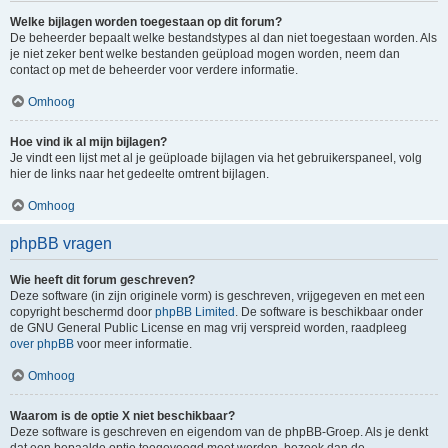
Welke bijlagen worden toegestaan op dit forum?
De beheerder bepaalt welke bestandstypes al dan niet toegestaan worden. Als
je niet zeker bent welke bestanden geüpload mogen worden, neem dan
contact op met de beheerder voor verdere informatie.
Omhoog
Hoe vind ik al mijn bijlagen?
Je vindt een lijst met al je geüploade bijlagen via het gebruikerspaneel, volg
hier de links naar het gedeelte omtrent bijlagen.
Omhoog
phpBB vragen
Wie heeft dit forum geschreven?
Deze software (in zijn originele vorm) is geschreven, vrijgegeven en met een
copyright beschermd door
phpBB Limited
. De software is beschikbaar onder
de GNU General Public License en mag vrij verspreid worden, raadpleeg
over phpBB
voor meer informatie.
Omhoog
Waarom is de optie X niet beschikbaar?
Deze software is geschreven en eigendom van de phpBB-Groep. Als je denkt