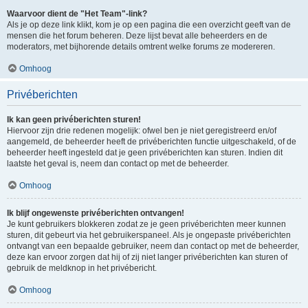
Waarvoor dient de "Het Team"-link?
Als je op deze link klikt, kom je op een pagina die een overzicht geeft van de
mensen die het forum beheren. Deze lijst bevat alle beheerders en de
moderators, met bijhorende details omtrent welke forums ze modereren.
Omhoog
Privéberichten
Ik kan geen privéberichten sturen!
Hiervoor zijn drie redenen mogelijk: ofwel ben je niet geregistreerd en/of
aangemeld, de beheerder heeft de privéberichten functie uitgeschakeld, of de
beheerder heeft ingesteld dat je geen privéberichten kan sturen. Indien dit
laatste het geval is, neem dan contact op met de beheerder.
Omhoog
Ik blijf ongewenste privéberichten ontvangen!
Je kunt gebruikers blokkeren zodat ze je geen privéberichten meer kunnen
sturen, dit gebeurt via het gebruikerspaneel. Als je ongepaste privéberichten
ontvangt van een bepaalde gebruiker, neem dan contact op met de beheerder,
deze kan ervoor zorgen dat hij of zij niet langer privéberichten kan sturen of
gebruik de meldknop in het privébericht.
Omhoog