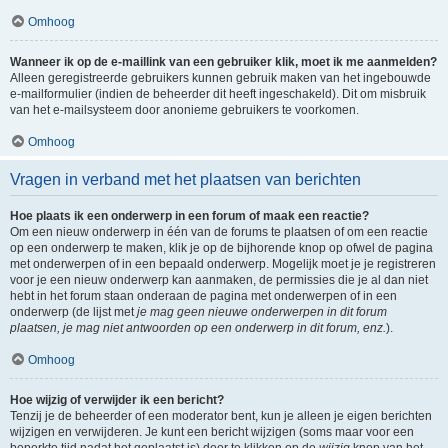
Omhoog
Wanneer ik op de e-maillink van een gebruiker klik, moet ik me aanmelden?
Alleen geregistreerde gebruikers kunnen gebruik maken van het ingebouwde
e-mailformulier (indien de beheerder dit heeft ingeschakeld). Dit om misbruik
van het e-mailsysteem door anonieme gebruikers te voorkomen.
Omhoog
Vragen in verband met het plaatsen van berichten
Hoe plaats ik een onderwerp in een forum of maak een reactie?
Om een nieuw onderwerp in één van de forums te plaatsen of om een reactie
op een onderwerp te maken, klik je op de bijhorende knop op ofwel de pagina
met onderwerpen of in een bepaald onderwerp. Mogelijk moet je je registreren
voor je een nieuw onderwerp kan aanmaken, de permissies die je al dan niet
hebt in het forum staan onderaan de pagina met onderwerpen of in een
onderwerp (de lijst met
je mag geen nieuwe onderwerpen in dit forum
plaatsen, je mag niet antwoorden op een onderwerp in dit forum, enz.
).
Omhoog
Hoe wijzig of verwijder ik een bericht?
Tenzij je de beheerder of een moderator bent, kun je alleen je eigen berichten
wijzigen en verwijderen. Je kunt een bericht wijzigen (soms maar voor een