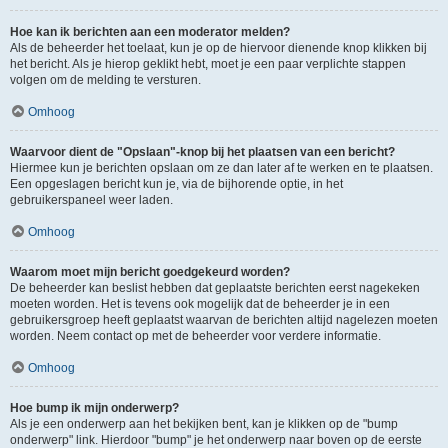
Hoe kan ik berichten aan een moderator melden?
Als de beheerder het toelaat, kun je op de hiervoor dienende knop klikken bij
het bericht. Als je hierop geklikt hebt, moet je een paar verplichte stappen
volgen om de melding te versturen.
Omhoog
Waarvoor dient de "Opslaan"-knop bij het plaatsen van een bericht?
Hiermee kun je berichten opslaan om ze dan later af te werken en te plaatsen.
Een opgeslagen bericht kun je, via de bijhorende optie, in het
gebruikerspaneel weer laden.
Omhoog
Waarom moet mijn bericht goedgekeurd worden?
De beheerder kan beslist hebben dat geplaatste berichten eerst nagekeken
moeten worden. Het is tevens ook mogelijk dat de beheerder je in een
gebruikersgroep heeft geplaatst waarvan de berichten altijd nagelezen moeten
worden. Neem contact op met de beheerder voor verdere informatie.
Omhoog
Hoe bump ik mijn onderwerp?
Als je een onderwerp aan het bekijken bent, kan je klikken op de "bump
onderwerp" link. Hierdoor "bump" je het onderwerp naar boven op de eerste