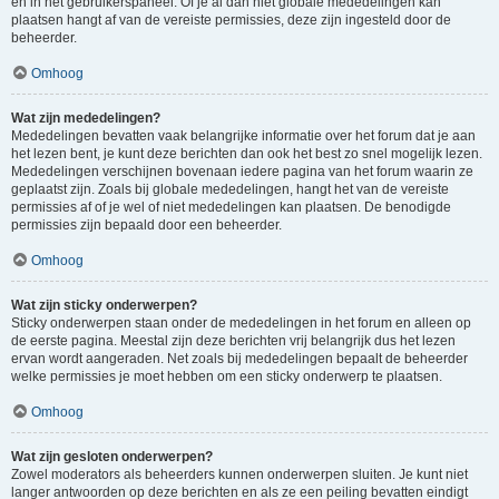
en in het gebruikerspaneel. Of je al dan niet globale mededelingen kan
plaatsen hangt af van de vereiste permissies, deze zijn ingesteld door de
beheerder.
Omhoog
Wat zijn mededelingen?
Mededelingen bevatten vaak belangrijke informatie over het forum dat je aan
het lezen bent, je kunt deze berichten dan ook het best zo snel mogelijk lezen.
Mededelingen verschijnen bovenaan iedere pagina van het forum waarin ze
geplaatst zijn. Zoals bij globale mededelingen, hangt het van de vereiste
permissies af of je wel of niet mededelingen kan plaatsen. De benodigde
permissies zijn bepaald door een beheerder.
Omhoog
Wat zijn sticky onderwerpen?
Sticky onderwerpen staan onder de mededelingen in het forum en alleen op
de eerste pagina. Meestal zijn deze berichten vrij belangrijk dus het lezen
ervan wordt aangeraden. Net zoals bij mededelingen bepaalt de beheerder
welke permissies je moet hebben om een sticky onderwerp te plaatsen.
Omhoog
Wat zijn gesloten onderwerpen?
Zowel moderators als beheerders kunnen onderwerpen sluiten. Je kunt niet
langer antwoorden op deze berichten en als ze een peiling bevatten eindigt