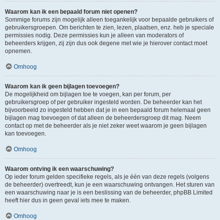
Waarom kan ik een bepaald forum niet openen?
Sommige forums zijn mogelijk alleen toegankelijk voor bepaalde gebruikers of
gebruikersgroepen. Om berichten te zien, lezen, plaatsen, enz. heb je speciale
permissies nodig. Deze permissies kun je alleen van moderators of
beheerders krijgen, zij zijn dus ook degene met wie je hierover contact moet
opnemen.
Omhoog
Waarom kan ik geen bijlagen toevoegen?
De mogelijkheid om bijlagen toe te voegen, kan per forum, per
gebruikersgroep of per gebruiker ingesteld worden. De beheerder kan het
bijvoorbeeld zo ingesteld hebben dat je in een bepaald forum helemaal geen
bijlagen mag toevoegen of dat alleen de beheerdersgroep dit mag. Neem
contact op met de beheerder als je niet zeker weet waarom je geen bijlagen
kan toevoegen.
Omhoog
Waarom ontving ik een waarschuwing?
Op ieder forum gelden specifieke regels, als je één van deze regels (volgens
de beheerder) overtreedt, kun je een waarschuwing ontvangen. Het sturen van
een waarschuwing naar je is een beslissing van de beheerder, phpBB Limited
heeft hier dus in geen geval iets mee te maken.
Omhoog