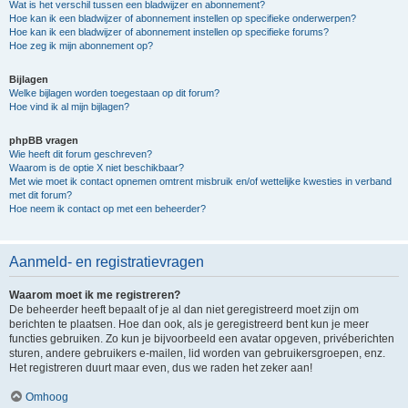
Wat is het verschil tussen een bladwijzer en abonnement?
Hoe kan ik een bladwijzer of abonnement instellen op specifieke onderwerpen?
Hoe kan ik een bladwijzer of abonnement instellen op specifieke forums?
Hoe zeg ik mijn abonnement op?
Bijlagen
Welke bijlagen worden toegestaan op dit forum?
Hoe vind ik al mijn bijlagen?
phpBB vragen
Wie heeft dit forum geschreven?
Waarom is de optie X niet beschikbaar?
Met wie moet ik contact opnemen omtrent misbruik en/of wettelijke kwesties in verband
met dit forum?
Hoe neem ik contact op met een beheerder?
Aanmeld- en registratievragen
Waarom moet ik me registreren?
De beheerder heeft bepaalt of je al dan niet geregistreerd moet zijn om
berichten te plaatsen. Hoe dan ook, als je geregistreerd bent kun je meer
functies gebruiken. Zo kun je bijvoorbeeld een avatar opgeven, privéberichten
sturen, andere gebruikers e-mailen, lid worden van gebruikersgroepen, enz.
Het registreren duurt maar even, dus we raden het zeker aan!
Omhoog