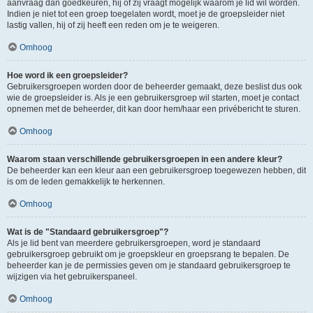
aanvraag dan goedkeuren, hij of zij vraagt mogelijk waarom je lid wil worden.
Indien je niet tot een groep toegelaten wordt, moet je de groepsleider niet
lastig vallen, hij of zij heeft een reden om je te weigeren.
Omhoog
Hoe word ik een groepsleider?
Gebruikersgroepen worden door de beheerder gemaakt, deze beslist dus ook
wie de groepsleider is. Als je een gebruikersgroep wil starten, moet je contact
opnemen met de beheerder, dit kan door hem/haar een privébericht te sturen.
Omhoog
Waarom staan verschillende gebruikersgroepen in een andere kleur?
De beheerder kan een kleur aan een gebruikersgroep toegewezen hebben, dit
is om de leden gemakkelijk te herkennen.
Omhoog
Wat is de "Standaard gebruikersgroep"?
Als je lid bent van meerdere gebruikersgroepen, word je standaard
gebruikersgroep gebruikt om je groepskleur en groepsrang te bepalen. De
beheerder kan je de permissies geven om je standaard gebruikersgroep te
wijzigen via het gebruikerspaneel.
Omhoog