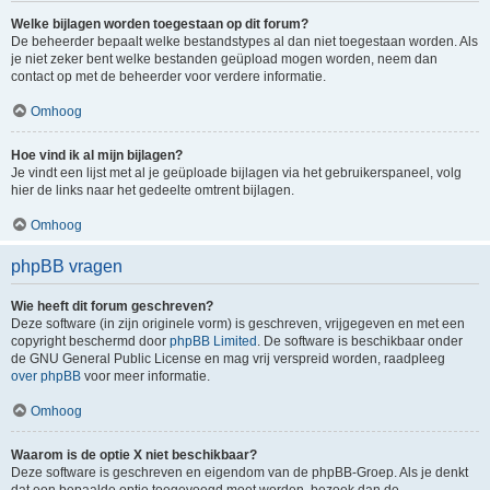
Welke bijlagen worden toegestaan op dit forum?
De beheerder bepaalt welke bestandstypes al dan niet toegestaan worden. Als
je niet zeker bent welke bestanden geüpload mogen worden, neem dan
contact op met de beheerder voor verdere informatie.
Omhoog
Hoe vind ik al mijn bijlagen?
Je vindt een lijst met al je geüploade bijlagen via het gebruikerspaneel, volg
hier de links naar het gedeelte omtrent bijlagen.
Omhoog
phpBB vragen
Wie heeft dit forum geschreven?
Deze software (in zijn originele vorm) is geschreven, vrijgegeven en met een
copyright beschermd door
phpBB Limited
. De software is beschikbaar onder
de GNU General Public License en mag vrij verspreid worden, raadpleeg
over phpBB
voor meer informatie.
Omhoog
Waarom is de optie X niet beschikbaar?
Deze software is geschreven en eigendom van de phpBB-Groep. Als je denkt