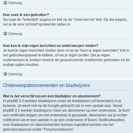
Omhoog
Hoe zoek ik een gebruiker?
Ga naar de "ledenlijst" pagina en klik op de "zoek een lid" link. Op die pagina,
vul je de voor zichzelf sprekende opties in.
Omhoog
Hoe kan ik mijn eigen berichten en onderwerpen vinden?
Je kunt je eigen berichten vinden door of op de "toon je eigen berichten" link in
het gebruikerspaneel te klikken, of via je eigen profiel. Om je eigen
onderwerpen te zoeken moet je de geavanceerde zoekfunctie gebruiken en de
nodige opties invullen.
Omhoog
Onderwerpabonnementen en bladwijzers
Wat is het verschil tussen een bladwijzer en abonnement?
In phpBB 3.0 werkten bladwijzers zoals de bladwijzers (of favorieten) in je
browser. Je werd niet op de hoogte gebracht als er een update was. Vanaf
phpBB 3.1 werken bladwijzers meer als abonneren op een onderwerp. Je kunt
een notificatie krijgen als het onderwerp is geüpdate. Abonneren zal je echter
notificeren als er een update is op een onderwerp of forum. Notificatieopties
voor bladwijzers en abonnementen kunnen ingesteld worden via het
gebruikerspaneel onder “Forumvoorkeuren”.