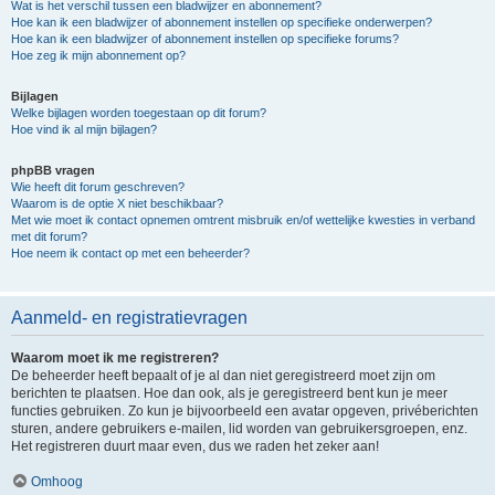
Wat is het verschil tussen een bladwijzer en abonnement?
Hoe kan ik een bladwijzer of abonnement instellen op specifieke onderwerpen?
Hoe kan ik een bladwijzer of abonnement instellen op specifieke forums?
Hoe zeg ik mijn abonnement op?
Bijlagen
Welke bijlagen worden toegestaan op dit forum?
Hoe vind ik al mijn bijlagen?
phpBB vragen
Wie heeft dit forum geschreven?
Waarom is de optie X niet beschikbaar?
Met wie moet ik contact opnemen omtrent misbruik en/of wettelijke kwesties in verband
met dit forum?
Hoe neem ik contact op met een beheerder?
Aanmeld- en registratievragen
Waarom moet ik me registreren?
De beheerder heeft bepaalt of je al dan niet geregistreerd moet zijn om
berichten te plaatsen. Hoe dan ook, als je geregistreerd bent kun je meer
functies gebruiken. Zo kun je bijvoorbeeld een avatar opgeven, privéberichten
sturen, andere gebruikers e-mailen, lid worden van gebruikersgroepen, enz.
Het registreren duurt maar even, dus we raden het zeker aan!
Omhoog