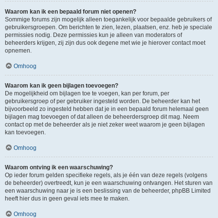
Waarom kan ik een bepaald forum niet openen?
Sommige forums zijn mogelijk alleen toegankelijk voor bepaalde gebruikers of
gebruikersgroepen. Om berichten te zien, lezen, plaatsen, enz. heb je speciale
permissies nodig. Deze permissies kun je alleen van moderators of
beheerders krijgen, zij zijn dus ook degene met wie je hierover contact moet
opnemen.
Omhoog
Waarom kan ik geen bijlagen toevoegen?
De mogelijkheid om bijlagen toe te voegen, kan per forum, per
gebruikersgroep of per gebruiker ingesteld worden. De beheerder kan het
bijvoorbeeld zo ingesteld hebben dat je in een bepaald forum helemaal geen
bijlagen mag toevoegen of dat alleen de beheerdersgroep dit mag. Neem
contact op met de beheerder als je niet zeker weet waarom je geen bijlagen
kan toevoegen.
Omhoog
Waarom ontving ik een waarschuwing?
Op ieder forum gelden specifieke regels, als je één van deze regels (volgens
de beheerder) overtreedt, kun je een waarschuwing ontvangen. Het sturen van
een waarschuwing naar je is een beslissing van de beheerder, phpBB Limited
heeft hier dus in geen geval iets mee te maken.
Omhoog