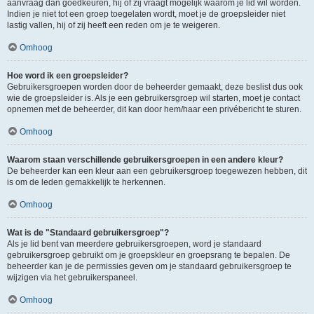
aanvraag dan goedkeuren, hij of zij vraagt mogelijk waarom je lid wil worden.
Indien je niet tot een groep toegelaten wordt, moet je de groepsleider niet
lastig vallen, hij of zij heeft een reden om je te weigeren.
Omhoog
Hoe word ik een groepsleider?
Gebruikersgroepen worden door de beheerder gemaakt, deze beslist dus ook
wie de groepsleider is. Als je een gebruikersgroep wil starten, moet je contact
opnemen met de beheerder, dit kan door hem/haar een privébericht te sturen.
Omhoog
Waarom staan verschillende gebruikersgroepen in een andere kleur?
De beheerder kan een kleur aan een gebruikersgroep toegewezen hebben, dit
is om de leden gemakkelijk te herkennen.
Omhoog
Wat is de "Standaard gebruikersgroep"?
Als je lid bent van meerdere gebruikersgroepen, word je standaard
gebruikersgroep gebruikt om je groepskleur en groepsrang te bepalen. De
beheerder kan je de permissies geven om je standaard gebruikersgroep te
wijzigen via het gebruikerspaneel.
Omhoog