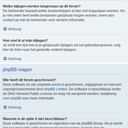
Welke bijlagen worden toegestaan op dit forum?
De beheerder bepaalt welke bestandstypes al dan niet toegestaan worden. Als
je niet zeker bent welke bestanden geüpload mogen worden, neem dan
contact op met de beheerder voor verdere informatie.
Omhoog
Hoe vind ik al mijn bijlagen?
Je vindt een lijst met al je geüploade bijlagen via het gebruikerspaneel, volg
hier de links naar het gedeelte omtrent bijlagen.
Omhoog
phpBB vragen
Wie heeft dit forum geschreven?
Deze software (in zijn originele vorm) is geschreven, vrijgegeven en met een
copyright beschermd door
phpBB Limited
. De software is beschikbaar onder
de GNU General Public License en mag vrij verspreid worden, raadpleeg
over phpBB
voor meer informatie.
Omhoog
Waarom is de optie X niet beschikbaar?
Deze software is geschreven en eigendom van de phpBB-Groep. Als je denkt