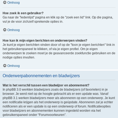
Omhoog
Hoe zoek ik een gebruiker?
Ga naar de "ledenlijst" pagina en klik op de "zoek een lid" link. Op die pagina,
vul je de voor zichzelf sprekende opties in.
Omhoog
Hoe kan ik mijn eigen berichten en onderwerpen vinden?
Je kunt je eigen berichten vinden door of op de "toon je eigen berichten" link in
het gebruikerspaneel te klikken, of via je eigen profiel. Om je eigen
onderwerpen te zoeken moet je de geavanceerde zoekfunctie gebruiken en de
nodige opties invullen.
Omhoog
Onderwerpabonnementen en bladwijzers
Wat is het verschil tussen een bladwijzer en abonnement?
In phpBB 3.0 werkten bladwijzers zoals de bladwijzers (of favorieten) in je
browser. Je werd niet op de hoogte gebracht als er een update was. Vanaf
phpBB 3.1 werken bladwijzers meer als abonneren op een onderwerp. Je kunt
een notificatie krijgen als het onderwerp is geüpdate. Abonneren zal je echter
notificeren als er een update is op een onderwerp of forum. Notificatieopties
voor bladwijzers en abonnementen kunnen ingesteld worden via het
gebruikerspaneel onder “Forumvoorkeuren”.