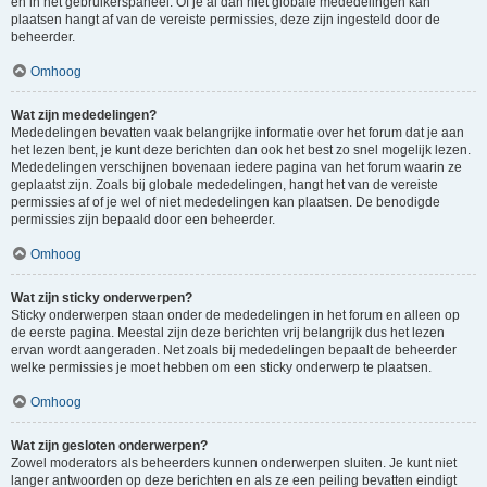
en in het gebruikerspaneel. Of je al dan niet globale mededelingen kan
plaatsen hangt af van de vereiste permissies, deze zijn ingesteld door de
beheerder.
Omhoog
Wat zijn mededelingen?
Mededelingen bevatten vaak belangrijke informatie over het forum dat je aan
het lezen bent, je kunt deze berichten dan ook het best zo snel mogelijk lezen.
Mededelingen verschijnen bovenaan iedere pagina van het forum waarin ze
geplaatst zijn. Zoals bij globale mededelingen, hangt het van de vereiste
permissies af of je wel of niet mededelingen kan plaatsen. De benodigde
permissies zijn bepaald door een beheerder.
Omhoog
Wat zijn sticky onderwerpen?
Sticky onderwerpen staan onder de mededelingen in het forum en alleen op
de eerste pagina. Meestal zijn deze berichten vrij belangrijk dus het lezen
ervan wordt aangeraden. Net zoals bij mededelingen bepaalt de beheerder
welke permissies je moet hebben om een sticky onderwerp te plaatsen.
Omhoog
Wat zijn gesloten onderwerpen?
Zowel moderators als beheerders kunnen onderwerpen sluiten. Je kunt niet
langer antwoorden op deze berichten en als ze een peiling bevatten eindigt