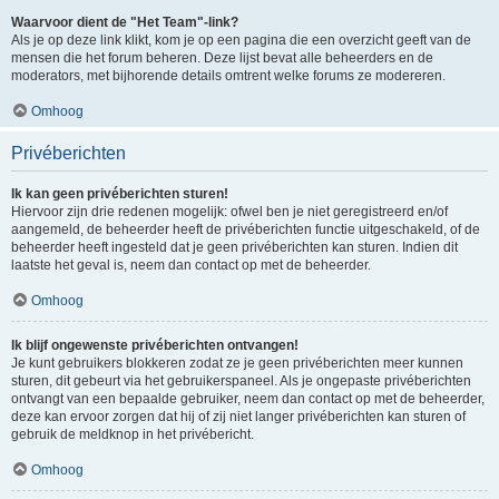
Waarvoor dient de "Het Team"-link?
Als je op deze link klikt, kom je op een pagina die een overzicht geeft van de
mensen die het forum beheren. Deze lijst bevat alle beheerders en de
moderators, met bijhorende details omtrent welke forums ze modereren.
Omhoog
Privéberichten
Ik kan geen privéberichten sturen!
Hiervoor zijn drie redenen mogelijk: ofwel ben je niet geregistreerd en/of
aangemeld, de beheerder heeft de privéberichten functie uitgeschakeld, of de
beheerder heeft ingesteld dat je geen privéberichten kan sturen. Indien dit
laatste het geval is, neem dan contact op met de beheerder.
Omhoog
Ik blijf ongewenste privéberichten ontvangen!
Je kunt gebruikers blokkeren zodat ze je geen privéberichten meer kunnen
sturen, dit gebeurt via het gebruikerspaneel. Als je ongepaste privéberichten
ontvangt van een bepaalde gebruiker, neem dan contact op met de beheerder,
deze kan ervoor zorgen dat hij of zij niet langer privéberichten kan sturen of
gebruik de meldknop in het privébericht.
Omhoog