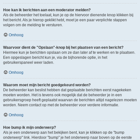
Hoe kan ik berichten aan een moderator melden?
Als de beheerder het toelaat, kun je op de hiervoor dienende knop klikken bij
het bericht. Als je hierop geklikt hebt, moet je een paar verplichte stappen
volgen om de melding te versturen.
Omhoog
Waarvoor dient de "Opslaan"-knop bij het plaatsen van een bericht?
Hiermee kun je berichten opslaan om ze dan later af te werken en te plaatsen.
Een opgeslagen bericht kun je, via de bijhorende optie, in het
gebruikerspaneel weer laden.
Omhoog
Waarom moet mijn bericht goedgekeurd worden?
De beheerder kan beslist hebben dat geplaatste berichten eerst nagekeken
moeten worden. Het is tevens ook mogelijk dat de beheerder je in een
gebruikersgroep heeft geplaatst waarvan de berichten altijd nagelezen moeten
worden. Neem contact op met de beheerder voor verdere informatie.
Omhoog
Hoe bump ik mijn onderwerp?
Als je een onderwerp aan het bekijken bent, kan je klikken op de "bump
onderwerp" link. Hierdoor "bump" je het onderwerp naar boven op de eerste