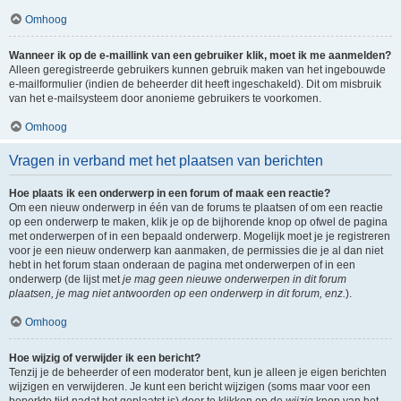
Omhoog
Wanneer ik op de e-maillink van een gebruiker klik, moet ik me aanmelden?
Alleen geregistreerde gebruikers kunnen gebruik maken van het ingebouwde
e-mailformulier (indien de beheerder dit heeft ingeschakeld). Dit om misbruik
van het e-mailsysteem door anonieme gebruikers te voorkomen.
Omhoog
Vragen in verband met het plaatsen van berichten
Hoe plaats ik een onderwerp in een forum of maak een reactie?
Om een nieuw onderwerp in één van de forums te plaatsen of om een reactie
op een onderwerp te maken, klik je op de bijhorende knop op ofwel de pagina
met onderwerpen of in een bepaald onderwerp. Mogelijk moet je je registreren
voor je een nieuw onderwerp kan aanmaken, de permissies die je al dan niet
hebt in het forum staan onderaan de pagina met onderwerpen of in een
onderwerp (de lijst met
je mag geen nieuwe onderwerpen in dit forum
plaatsen, je mag niet antwoorden op een onderwerp in dit forum, enz.
).
Omhoog
Hoe wijzig of verwijder ik een bericht?
Tenzij je de beheerder of een moderator bent, kun je alleen je eigen berichten
wijzigen en verwijderen. Je kunt een bericht wijzigen (soms maar voor een