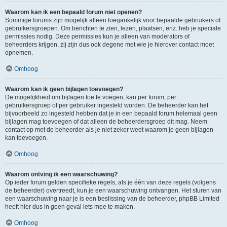
Waarom kan ik een bepaald forum niet openen?
Sommige forums zijn mogelijk alleen toegankelijk voor bepaalde gebruikers of
gebruikersgroepen. Om berichten te zien, lezen, plaatsen, enz. heb je speciale
permissies nodig. Deze permissies kun je alleen van moderators of
beheerders krijgen, zij zijn dus ook degene met wie je hierover contact moet
opnemen.
Omhoog
Waarom kan ik geen bijlagen toevoegen?
De mogelijkheid om bijlagen toe te voegen, kan per forum, per
gebruikersgroep of per gebruiker ingesteld worden. De beheerder kan het
bijvoorbeeld zo ingesteld hebben dat je in een bepaald forum helemaal geen
bijlagen mag toevoegen of dat alleen de beheerdersgroep dit mag. Neem
contact op met de beheerder als je niet zeker weet waarom je geen bijlagen
kan toevoegen.
Omhoog
Waarom ontving ik een waarschuwing?
Op ieder forum gelden specifieke regels, als je één van deze regels (volgens
de beheerder) overtreedt, kun je een waarschuwing ontvangen. Het sturen van
een waarschuwing naar je is een beslissing van de beheerder, phpBB Limited
heeft hier dus in geen geval iets mee te maken.
Omhoog