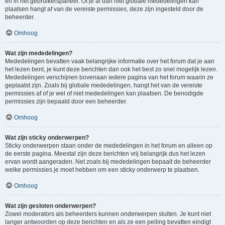
en in het gebruikerspaneel. Of je al dan niet globale mededelingen kan
plaatsen hangt af van de vereiste permissies, deze zijn ingesteld door de
beheerder.
Omhoog
Wat zijn mededelingen?
Mededelingen bevatten vaak belangrijke informatie over het forum dat je aan
het lezen bent, je kunt deze berichten dan ook het best zo snel mogelijk lezen.
Mededelingen verschijnen bovenaan iedere pagina van het forum waarin ze
geplaatst zijn. Zoals bij globale mededelingen, hangt het van de vereiste
permissies af of je wel of niet mededelingen kan plaatsen. De benodigde
permissies zijn bepaald door een beheerder.
Omhoog
Wat zijn sticky onderwerpen?
Sticky onderwerpen staan onder de mededelingen in het forum en alleen op
de eerste pagina. Meestal zijn deze berichten vrij belangrijk dus het lezen
ervan wordt aangeraden. Net zoals bij mededelingen bepaalt de beheerder
welke permissies je moet hebben om een sticky onderwerp te plaatsen.
Omhoog
Wat zijn gesloten onderwerpen?
Zowel moderators als beheerders kunnen onderwerpen sluiten. Je kunt niet
langer antwoorden op deze berichten en als ze een peiling bevatten eindigt