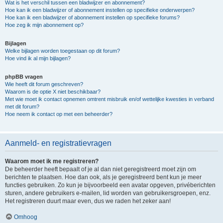
Wat is het verschil tussen een bladwijzer en abonnement?
Hoe kan ik een bladwijzer of abonnement instellen op specifieke onderwerpen?
Hoe kan ik een bladwijzer of abonnement instellen op specifieke forums?
Hoe zeg ik mijn abonnement op?
Bijlagen
Welke bijlagen worden toegestaan op dit forum?
Hoe vind ik al mijn bijlagen?
phpBB vragen
Wie heeft dit forum geschreven?
Waarom is de optie X niet beschikbaar?
Met wie moet ik contact opnemen omtrent misbruik en/of wettelijke kwesties in verband
met dit forum?
Hoe neem ik contact op met een beheerder?
Aanmeld- en registratievragen
Waarom moet ik me registreren?
De beheerder heeft bepaalt of je al dan niet geregistreerd moet zijn om
berichten te plaatsen. Hoe dan ook, als je geregistreerd bent kun je meer
functies gebruiken. Zo kun je bijvoorbeeld een avatar opgeven, privéberichten
sturen, andere gebruikers e-mailen, lid worden van gebruikersgroepen, enz.
Het registreren duurt maar even, dus we raden het zeker aan!
Omhoog