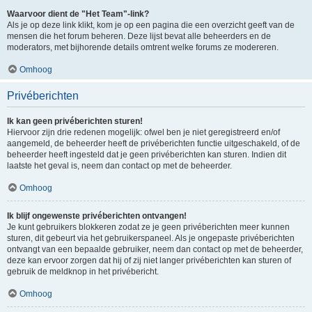
Waarvoor dient de "Het Team"-link?
Als je op deze link klikt, kom je op een pagina die een overzicht geeft van de
mensen die het forum beheren. Deze lijst bevat alle beheerders en de
moderators, met bijhorende details omtrent welke forums ze modereren.
Omhoog
Privéberichten
Ik kan geen privéberichten sturen!
Hiervoor zijn drie redenen mogelijk: ofwel ben je niet geregistreerd en/of
aangemeld, de beheerder heeft de privéberichten functie uitgeschakeld, of de
beheerder heeft ingesteld dat je geen privéberichten kan sturen. Indien dit
laatste het geval is, neem dan contact op met de beheerder.
Omhoog
Ik blijf ongewenste privéberichten ontvangen!
Je kunt gebruikers blokkeren zodat ze je geen privéberichten meer kunnen
sturen, dit gebeurt via het gebruikerspaneel. Als je ongepaste privéberichten
ontvangt van een bepaalde gebruiker, neem dan contact op met de beheerder,
deze kan ervoor zorgen dat hij of zij niet langer privéberichten kan sturen of
gebruik de meldknop in het privébericht.
Omhoog