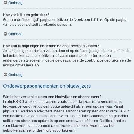
Omhoog
Hoe zoek ik een gebruiker?
Ga naar de "ledenlijst" pagina en klik op de "zoek een lid" link. Op die pagina,
vul je de voor zichzelf sprekende opties in.
Omhoog
Hoe kan ik mijn eigen berichten en onderwerpen vinden?
Je kunt je eigen berichten vinden door of op de "toon je eigen berichten" link in
het gebruikerspaneel te klikken, of via je eigen profiel. Om je eigen
onderwerpen te zoeken moet je de geavanceerde zoekfunctie gebruiken en de
nodige opties invullen.
Omhoog
Onderwerpabonnementen en bladwijzers
Wat is het verschil tussen een bladwijzer en abonnement?
In phpBB 3.0 werkten bladwijzers zoals de bladwijzers (of favorieten) in je
browser. Je werd niet op de hoogte gebracht als er een update was. Vanaf
phpBB 3.1 werken bladwijzers meer als abonneren op een onderwerp. Je kunt
een notificatie krijgen als het onderwerp is geüpdate. Abonneren zal je echter
notificeren als er een update is op een onderwerp of forum. Notificatieopties
voor bladwijzers en abonnementen kunnen ingesteld worden via het
gebruikerspaneel onder “Forumvoorkeuren”.