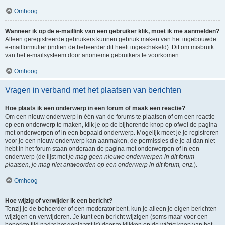
Omhoog
Wanneer ik op de e-maillink van een gebruiker klik, moet ik me aanmelden?
Alleen geregistreerde gebruikers kunnen gebruik maken van het ingebouwde
e-mailformulier (indien de beheerder dit heeft ingeschakeld). Dit om misbruik
van het e-mailsysteem door anonieme gebruikers te voorkomen.
Omhoog
Vragen in verband met het plaatsen van berichten
Hoe plaats ik een onderwerp in een forum of maak een reactie?
Om een nieuw onderwerp in één van de forums te plaatsen of om een reactie
op een onderwerp te maken, klik je op de bijhorende knop op ofwel de pagina
met onderwerpen of in een bepaald onderwerp. Mogelijk moet je je registreren
voor je een nieuw onderwerp kan aanmaken, de permissies die je al dan niet
hebt in het forum staan onderaan de pagina met onderwerpen of in een
onderwerp (de lijst met
je mag geen nieuwe onderwerpen in dit forum
plaatsen, je mag niet antwoorden op een onderwerp in dit forum, enz.
).
Omhoog
Hoe wijzig of verwijder ik een bericht?
Tenzij je de beheerder of een moderator bent, kun je alleen je eigen berichten
wijzigen en verwijderen. Je kunt een bericht wijzigen (soms maar voor een