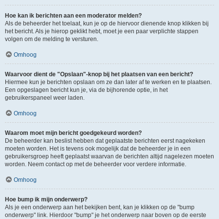
Hoe kan ik berichten aan een moderator melden?
Als de beheerder het toelaat, kun je op de hiervoor dienende knop klikken bij
het bericht. Als je hierop geklikt hebt, moet je een paar verplichte stappen
volgen om de melding te versturen.
Omhoog
Waarvoor dient de "Opslaan"-knop bij het plaatsen van een bericht?
Hiermee kun je berichten opslaan om ze dan later af te werken en te plaatsen.
Een opgeslagen bericht kun je, via de bijhorende optie, in het
gebruikerspaneel weer laden.
Omhoog
Waarom moet mijn bericht goedgekeurd worden?
De beheerder kan beslist hebben dat geplaatste berichten eerst nagekeken
moeten worden. Het is tevens ook mogelijk dat de beheerder je in een
gebruikersgroep heeft geplaatst waarvan de berichten altijd nagelezen moeten
worden. Neem contact op met de beheerder voor verdere informatie.
Omhoog
Hoe bump ik mijn onderwerp?
Als je een onderwerp aan het bekijken bent, kan je klikken op de "bump
onderwerp" link. Hierdoor "bump" je het onderwerp naar boven op de eerste