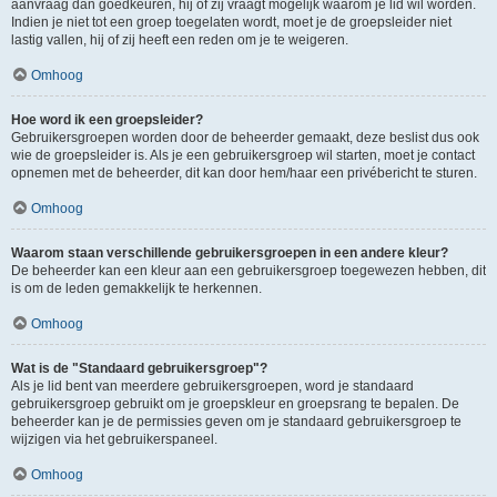
aanvraag dan goedkeuren, hij of zij vraagt mogelijk waarom je lid wil worden.
Indien je niet tot een groep toegelaten wordt, moet je de groepsleider niet
lastig vallen, hij of zij heeft een reden om je te weigeren.
Omhoog
Hoe word ik een groepsleider?
Gebruikersgroepen worden door de beheerder gemaakt, deze beslist dus ook
wie de groepsleider is. Als je een gebruikersgroep wil starten, moet je contact
opnemen met de beheerder, dit kan door hem/haar een privébericht te sturen.
Omhoog
Waarom staan verschillende gebruikersgroepen in een andere kleur?
De beheerder kan een kleur aan een gebruikersgroep toegewezen hebben, dit
is om de leden gemakkelijk te herkennen.
Omhoog
Wat is de "Standaard gebruikersgroep"?
Als je lid bent van meerdere gebruikersgroepen, word je standaard
gebruikersgroep gebruikt om je groepskleur en groepsrang te bepalen. De
beheerder kan je de permissies geven om je standaard gebruikersgroep te
wijzigen via het gebruikerspaneel.
Omhoog