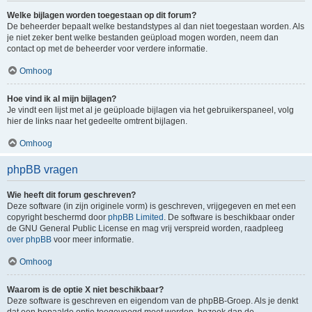
Welke bijlagen worden toegestaan op dit forum?
De beheerder bepaalt welke bestandstypes al dan niet toegestaan worden. Als
je niet zeker bent welke bestanden geüpload mogen worden, neem dan
contact op met de beheerder voor verdere informatie.
Omhoog
Hoe vind ik al mijn bijlagen?
Je vindt een lijst met al je geüploade bijlagen via het gebruikerspaneel, volg
hier de links naar het gedeelte omtrent bijlagen.
Omhoog
phpBB vragen
Wie heeft dit forum geschreven?
Deze software (in zijn originele vorm) is geschreven, vrijgegeven en met een
copyright beschermd door
phpBB Limited
. De software is beschikbaar onder
de GNU General Public License en mag vrij verspreid worden, raadpleeg
over phpBB
voor meer informatie.
Omhoog
Waarom is de optie X niet beschikbaar?
Deze software is geschreven en eigendom van de phpBB-Groep. Als je denkt