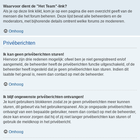
Waarvoor dient de "Het Team"-link?
Als je op deze link klikt, kom je op een pagina die een overzicht geeft van de
mensen die het forum beheren. Deze lijst bevat alle beheerders en de
moderators, met bijhorende details omtrent welke forums ze modereren.
Omhoog
Privéberichten
Ik kan geen privéberichten sturen!
Hiervoor zijn drie redenen mogelijk: ofwel ben je niet geregistreerd en/of
aangemeld, de beheerder heeft de privéberichten functie uitgeschakeld, of de
beheerder heeft ingesteld dat je geen privéberichten kan sturen. Indien dit
laatste het geval is, neem dan contact op met de beheerder.
Omhoog
Ik blijf ongewenste privéberichten ontvangen!
Je kunt gebruikers blokkeren zodat ze je geen privéberichten meer kunnen
sturen, dit gebeurt via het gebruikerspaneel. Als je ongepaste privéberichten
ontvangt van een bepaalde gebruiker, neem dan contact op met de beheerder,
deze kan ervoor zorgen dat hij of zij niet langer privéberichten kan sturen of
gebruik de meldknop in het privébericht.
Omhoog