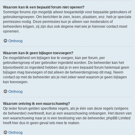
Waarom kan ik een bepaald forum niet openen?
Sommige forums zijn mogelijk alleen toegankelijk voor bepaalde gebruikers of
gebruikersgroepen. Om berichten te zien, lezen, plaatsen, enz. heb je speciale
permissies nodig. Deze permissies kun je alleen van moderators of
beheerders krijgen, zij zijn dus ook degene met wie je hierover contact moet
opnemen.
Omhoog
Waarom kan ik geen bijlagen toevoegen?
De mogelijkheid om bijlagen toe te voegen, kan per forum, per
gebruikersgroep of per gebruiker ingesteld worden. De beheerder kan het
bijvoorbeeld zo ingesteld hebben dat je in een bepaald forum helemaal geen
bijlagen mag toevoegen of dat alleen de beheerdersgroep dit mag. Neem
contact op met de beheerder als je niet zeker weet waarom je geen bijlagen
kan toevoegen.
Omhoog
Waarom ontving ik een waarschuwing?
Op ieder forum gelden specifieke regels, als je één van deze regels (volgens
de beheerder) overtreedt, kun je een waarschuwing ontvangen. Het sturen van
een waarschuwing naar je is een beslissing van de beheerder, phpBB Limited
heeft hier dus in geen geval iets mee te maken.
Omhoog