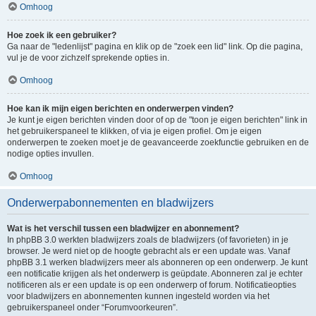
Omhoog
Hoe zoek ik een gebruiker?
Ga naar de "ledenlijst" pagina en klik op de "zoek een lid" link. Op die pagina,
vul je de voor zichzelf sprekende opties in.
Omhoog
Hoe kan ik mijn eigen berichten en onderwerpen vinden?
Je kunt je eigen berichten vinden door of op de "toon je eigen berichten" link in
het gebruikerspaneel te klikken, of via je eigen profiel. Om je eigen
onderwerpen te zoeken moet je de geavanceerde zoekfunctie gebruiken en de
nodige opties invullen.
Omhoog
Onderwerpabonnementen en bladwijzers
Wat is het verschil tussen een bladwijzer en abonnement?
In phpBB 3.0 werkten bladwijzers zoals de bladwijzers (of favorieten) in je
browser. Je werd niet op de hoogte gebracht als er een update was. Vanaf
phpBB 3.1 werken bladwijzers meer als abonneren op een onderwerp. Je kunt
een notificatie krijgen als het onderwerp is geüpdate. Abonneren zal je echter
notificeren als er een update is op een onderwerp of forum. Notificatieopties
voor bladwijzers en abonnementen kunnen ingesteld worden via het
gebruikerspaneel onder “Forumvoorkeuren”.