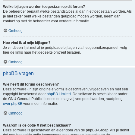
Welke bijlagen worden toegestaan op dit forum?
De beheerder bepaalt welke bestandstypes al dan niet toegestaan worden. Als
je niet zeker bent welke bestanden geüpload mogen worden, neem dan
contact op met de beheerder voor verdere informatie.
Omhoog
Hoe vind ik al mijn bijlagen?
Je vindt een lijst met al je geüploade bijlagen via het gebruikerspaneel, volg
hier de links naar het gedeelte omtrent bijlagen.
Omhoog
phpBB vragen
Wie heeft dit forum geschreven?
Deze software (in zijn originele vorm) is geschreven, vrijgegeven en met een
copyright beschermd door
phpBB Limited
. De software is beschikbaar onder
de GNU General Public License en mag vrij verspreid worden, raadpleeg
over phpBB
voor meer informatie.
Omhoog
Waarom is de optie X niet beschikbaar?
Deze software is geschreven en eigendom van de phpBB-Groep. Als je denkt