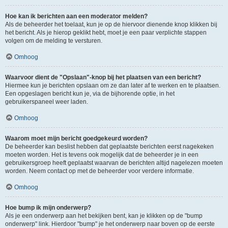
Hoe kan ik berichten aan een moderator melden?
Als de beheerder het toelaat, kun je op de hiervoor dienende knop klikken bij
het bericht. Als je hierop geklikt hebt, moet je een paar verplichte stappen
volgen om de melding te versturen.
Omhoog
Waarvoor dient de "Opslaan"-knop bij het plaatsen van een bericht?
Hiermee kun je berichten opslaan om ze dan later af te werken en te plaatsen.
Een opgeslagen bericht kun je, via de bijhorende optie, in het
gebruikerspaneel weer laden.
Omhoog
Waarom moet mijn bericht goedgekeurd worden?
De beheerder kan beslist hebben dat geplaatste berichten eerst nagekeken
moeten worden. Het is tevens ook mogelijk dat de beheerder je in een
gebruikersgroep heeft geplaatst waarvan de berichten altijd nagelezen moeten
worden. Neem contact op met de beheerder voor verdere informatie.
Omhoog
Hoe bump ik mijn onderwerp?
Als je een onderwerp aan het bekijken bent, kan je klikken op de "bump
onderwerp" link. Hierdoor "bump" je het onderwerp naar boven op de eerste