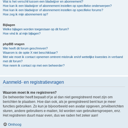
Wat is het verschil tussen een bladwijzer en abonnement?
Hoe kan ik een bladwijzer of abonnement instellen op specifieke onderwerpen?
Hoe kan ik een bladwijzer of abonnement instellen op specifieke forums?
Hoe zeg ik mijn abonnement op?
Bijlagen
Welke bijlagen worden toegestaan op dit forum?
Hoe vind ik al mijn bijlagen?
phpBB vragen
Wie heeft dit forum geschreven?
Waarom is de optie X niet beschikbaar?
Met wie moet ik contact opnemen omtrent misbruik en/of wettelijke kwesties in verband
met dit forum?
Hoe neem ik contact op met een beheerder?
Aanmeld- en registratievragen
Waarom moet ik me registreren?
De beheerder heeft bepaalt of je al dan niet geregistreerd moet zijn om
berichten te plaatsen. Hoe dan ook, als je geregistreerd bent kun je meer
functies gebruiken. Zo kun je bijvoorbeeld een avatar opgeven, privéberichten
sturen, andere gebruikers e-mailen, lid worden van gebruikersgroepen, enz.
Het registreren duurt maar even, dus we raden het zeker aan!
Omhoog