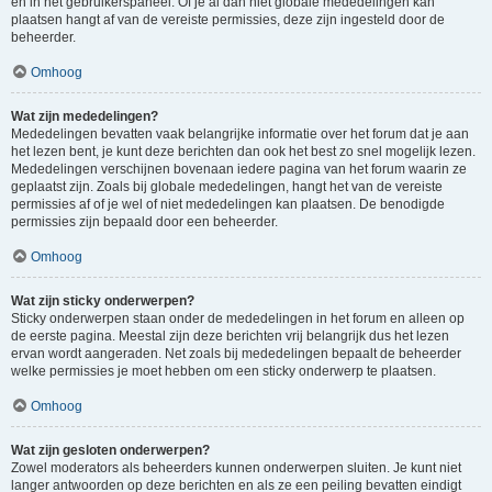
en in het gebruikerspaneel. Of je al dan niet globale mededelingen kan
plaatsen hangt af van de vereiste permissies, deze zijn ingesteld door de
beheerder.
Omhoog
Wat zijn mededelingen?
Mededelingen bevatten vaak belangrijke informatie over het forum dat je aan
het lezen bent, je kunt deze berichten dan ook het best zo snel mogelijk lezen.
Mededelingen verschijnen bovenaan iedere pagina van het forum waarin ze
geplaatst zijn. Zoals bij globale mededelingen, hangt het van de vereiste
permissies af of je wel of niet mededelingen kan plaatsen. De benodigde
permissies zijn bepaald door een beheerder.
Omhoog
Wat zijn sticky onderwerpen?
Sticky onderwerpen staan onder de mededelingen in het forum en alleen op
de eerste pagina. Meestal zijn deze berichten vrij belangrijk dus het lezen
ervan wordt aangeraden. Net zoals bij mededelingen bepaalt de beheerder
welke permissies je moet hebben om een sticky onderwerp te plaatsen.
Omhoog
Wat zijn gesloten onderwerpen?
Zowel moderators als beheerders kunnen onderwerpen sluiten. Je kunt niet
langer antwoorden op deze berichten en als ze een peiling bevatten eindigt