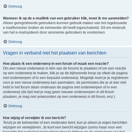
Omhoog
Wanneer ik op de e-maillink van een gebruiker klik, moet ik me aanmelden?
Alleen geregistreerde gebruikers kunnen gebruik maken van het ingebouwde
e-mailformulier (indien de beheerder dit heeft ingeschakeld). Dit om misbruik
van het e-mailsysteem door anonieme gebruikers te voorkomen.
Omhoog
Vragen in verband met het plaatsen van berichten
Hoe plaats ik een onderwerp in een forum of maak een reactie?
Om een nieuw onderwerp in één van de forums te plaatsen of om een reactie
op een onderwerp te maken, klik je op de bijhorende knop op ofwel de pagina
met onderwerpen of in een bepaald onderwerp. Mogelijk moet je je registreren
voor je een nieuw onderwerp kan aanmaken, de permissies die je al dan niet
hebt in het forum staan onderaan de pagina met onderwerpen of in een
onderwerp (de lijst met
je mag geen nieuwe onderwerpen in dit forum
plaatsen, je mag niet antwoorden op een onderwerp in dit forum, enz.
).
Omhoog
Hoe wijzig of verwijder ik een bericht?
Tenzij je de beheerder of een moderator bent, kun je alleen je eigen berichten
wijzigen en verwijderen. Je kunt een bericht wijzigen (soms maar voor een