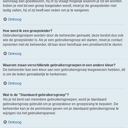
aanvraag dan goedkeuren, hij of zij vraagt mogelijk waarom je lid wil worden.
Indien je niet tot een groep toegelaten wordt, moet je de groepsleider niet
lastig vallen, hij of zij heeft een reden om je te weigeren.
Omhoog
Hoe word ik een groepsleider?
Gebruikersgroepen worden door de beheerder gemaakt, deze beslist dus ook
wie de groepsleider is. Als je een gebruikersgroep wil starten, moet je contact
opnemen met de beheerder, dit kan door hem/haar een privébericht te sturen.
Omhoog
Waarom staan verschillende gebruikersgroepen in een andere kleur?
De beheerder kan een kleur aan een gebruikersgroep toegewezen hebben, dit
is om de leden gemakkelijk te herkennen.
Omhoog
Wat is de "Standaard gebruikersgroep"?
Als je lid bent van meerdere gebruikersgroepen, word je standaard
gebruikersgroep gebruikt om je groepskleur en groepsrang te bepalen. De
beheerder kan je de permissies geven om je standaard gebruikersgroep te
wijzigen via het gebruikerspaneel.
Omhoog