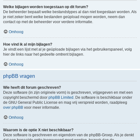
Welke bijlagen worden toegestaan op dit forum?
De beheerder bepaalt welke bestandstypes al dan niet toegestaan worden. Als
je niet zeker bent welke bestanden geüpload mogen worden, neem dan
contact op met de beheerder voor verdere informatie.
Omhoog
Hoe vind ik al mijn bijlagen?
Je vindt een lijst met al je geüploade bijlagen via het gebruikerspaneel, volg
hier de links naar het gedeelte omtrent bijlagen.
Omhoog
phpBB vragen
Wie heeft dit forum geschreven?
Deze software (in zijn originele vorm) is geschreven, vrijgegeven en met een
copyright beschermd door
phpBB Limited
. De software is beschikbaar onder
de GNU General Public License en mag vrij verspreid worden, raadpleeg
over phpBB
voor meer informatie.
Omhoog
Waarom is de optie X niet beschikbaar?
Deze software is geschreven en eigendom van de phpBB-Groep. Als je denkt