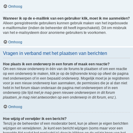
Omhoog
Wanneer ik op de e-maillink van een gebruiker klik, moet ik me aanmelden?
Alleen geregistreerde gebruikers kunnen gebruik maken van het ingebouwde
e-mailformulier (indien de beheerder dit heeft ingeschakeld). Dit om misbruik
van het e-mailsysteem door anonieme gebruikers te voorkomen.
Omhoog
Vragen in verband met het plaatsen van berichten
Hoe plaats ik een onderwerp in een forum of maak een reactie?
Om een nieuw onderwerp in één van de forums te plaatsen of om een reactie
op een onderwerp te maken, klik je op de bijhorende knop op ofwel de pagina
met onderwerpen of in een bepaald onderwerp. Mogelijk moet je je registreren
voor je een nieuw onderwerp kan aanmaken, de permissies die je al dan niet
hebt in het forum staan onderaan de pagina met onderwerpen of in een
onderwerp (de lijst met
je mag geen nieuwe onderwerpen in dit forum
plaatsen, je mag niet antwoorden op een onderwerp in dit forum, enz.
).
Omhoog
Hoe wijzig of verwijder ik een bericht?
Tenzij je de beheerder of een moderator bent, kun je alleen je eigen berichten
wijzigen en verwijderen. Je kunt een bericht wijzigen (soms maar voor een