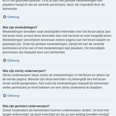
en in het gebruikerspaneel. Of je al dan niet globale mededelingen kan
plaatsen hangt af van de vereiste permissies, deze zijn ingesteld door de
beheerder.
Omhoog
Wat zijn mededelingen?
Mededelingen bevatten vaak belangrijke informatie over het forum dat je aan
het lezen bent, je kunt deze berichten dan ook het best zo snel mogelijk lezen.
Mededelingen verschijnen bovenaan iedere pagina van het forum waarin ze
geplaatst zijn. Zoals bij globale mededelingen, hangt het van de vereiste
permissies af of je wel of niet mededelingen kan plaatsen. De benodigde
permissies zijn bepaald door een beheerder.
Omhoog
Wat zijn sticky onderwerpen?
Sticky onderwerpen staan onder de mededelingen in het forum en alleen op
de eerste pagina. Meestal zijn deze berichten vrij belangrijk dus het lezen
ervan wordt aangeraden. Net zoals bij mededelingen bepaalt de beheerder
welke permissies je moet hebben om een sticky onderwerp te plaatsen.
Omhoog
Wat zijn gesloten onderwerpen?
Zowel moderators als beheerders kunnen onderwerpen sluiten. Je kunt niet
langer antwoorden op deze berichten en als ze een peiling bevatten eindigt