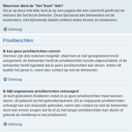
Waarvoor dient de "Het Team"-link?
Als je op deze link klikt, kom je op een pagina die een overzicht geeft van de
mensen die het forum beheren. Deze lijst bevat alle beheerders en de
moderators, met bijhorende details omtrent welke forums ze modereren.
Omhoog
Privéberichten
Ik kan geen privéberichten sturen!
Hiervoor zijn drie redenen mogelijk: ofwel ben je niet geregistreerd en/of
aangemeld, de beheerder heeft de privéberichten functie uitgeschakeld, of de
beheerder heeft ingesteld dat je geen privéberichten kan sturen. Indien dit
laatste het geval is, neem dan contact op met de beheerder.
Omhoog
Ik blijf ongewenste privéberichten ontvangen!
Je kunt gebruikers blokkeren zodat ze je geen privéberichten meer kunnen
sturen, dit gebeurt via het gebruikerspaneel. Als je ongepaste privéberichten
ontvangt van een bepaalde gebruiker, neem dan contact op met de beheerder,
deze kan ervoor zorgen dat hij of zij niet langer privéberichten kan sturen of
gebruik de meldknop in het privébericht.
Omhoog