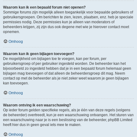
Waarom kan ik een bepaald forum niet openen?
Sommige forums zijn mogelijk alleen toegankelijk voor bepaalde gebruikers of
gebruikersgroepen. Om berichten te zien, lezen, plaatsen, enz. heb je speciale
permissies nodig. Deze permissies kun je alleen van moderators of
beheerders krijgen, zij zijn dus ook degene met wie je hierover contact moet
opnemen.
Omhoog
Waarom kan ik geen bijlagen toevoegen?
De mogelijkheid om bijlagen toe te voegen, kan per forum, per
gebruikersgroep of per gebruiker ingesteld worden. De beheerder kan het
bijvoorbeeld zo ingesteld hebben dat je in een bepaald forum helemaal geen
bijlagen mag toevoegen of dat alleen de beheerdersgroep dit mag. Neem
contact op met de beheerder als je niet zeker weet waarom je geen bijlagen
kan toevoegen.
Omhoog
Waarom ontving ik een waarschuwing?
Op ieder forum gelden specifieke regels, als je één van deze regels (volgens
de beheerder) overtreedt, kun je een waarschuwing ontvangen. Het sturen van
een waarschuwing naar je is een beslissing van de beheerder, phpBB Limited
heeft hier dus in geen geval iets mee te maken.
Omhoog