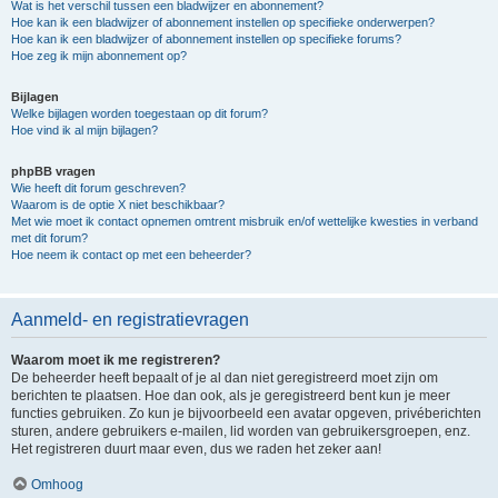
Wat is het verschil tussen een bladwijzer en abonnement?
Hoe kan ik een bladwijzer of abonnement instellen op specifieke onderwerpen?
Hoe kan ik een bladwijzer of abonnement instellen op specifieke forums?
Hoe zeg ik mijn abonnement op?
Bijlagen
Welke bijlagen worden toegestaan op dit forum?
Hoe vind ik al mijn bijlagen?
phpBB vragen
Wie heeft dit forum geschreven?
Waarom is de optie X niet beschikbaar?
Met wie moet ik contact opnemen omtrent misbruik en/of wettelijke kwesties in verband
met dit forum?
Hoe neem ik contact op met een beheerder?
Aanmeld- en registratievragen
Waarom moet ik me registreren?
De beheerder heeft bepaalt of je al dan niet geregistreerd moet zijn om
berichten te plaatsen. Hoe dan ook, als je geregistreerd bent kun je meer
functies gebruiken. Zo kun je bijvoorbeeld een avatar opgeven, privéberichten
sturen, andere gebruikers e-mailen, lid worden van gebruikersgroepen, enz.
Het registreren duurt maar even, dus we raden het zeker aan!
Omhoog