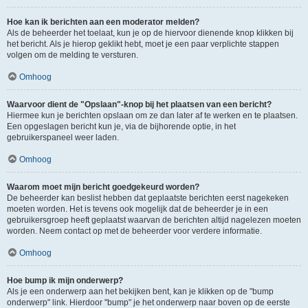
Hoe kan ik berichten aan een moderator melden?
Als de beheerder het toelaat, kun je op de hiervoor dienende knop klikken bij
het bericht. Als je hierop geklikt hebt, moet je een paar verplichte stappen
volgen om de melding te versturen.
Omhoog
Waarvoor dient de "Opslaan"-knop bij het plaatsen van een bericht?
Hiermee kun je berichten opslaan om ze dan later af te werken en te plaatsen.
Een opgeslagen bericht kun je, via de bijhorende optie, in het
gebruikerspaneel weer laden.
Omhoog
Waarom moet mijn bericht goedgekeurd worden?
De beheerder kan beslist hebben dat geplaatste berichten eerst nagekeken
moeten worden. Het is tevens ook mogelijk dat de beheerder je in een
gebruikersgroep heeft geplaatst waarvan de berichten altijd nagelezen moeten
worden. Neem contact op met de beheerder voor verdere informatie.
Omhoog
Hoe bump ik mijn onderwerp?
Als je een onderwerp aan het bekijken bent, kan je klikken op de "bump
onderwerp" link. Hierdoor "bump" je het onderwerp naar boven op de eerste