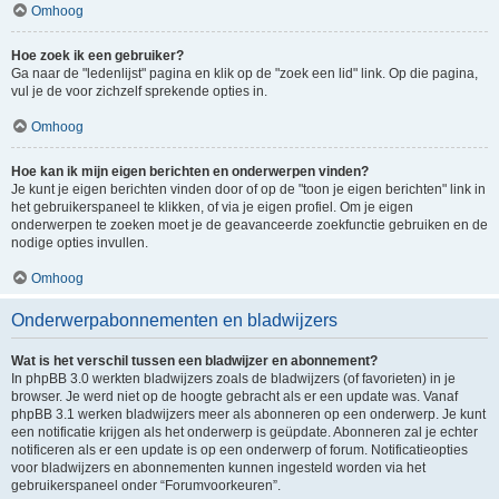
Omhoog
Hoe zoek ik een gebruiker?
Ga naar de "ledenlijst" pagina en klik op de "zoek een lid" link. Op die pagina,
vul je de voor zichzelf sprekende opties in.
Omhoog
Hoe kan ik mijn eigen berichten en onderwerpen vinden?
Je kunt je eigen berichten vinden door of op de "toon je eigen berichten" link in
het gebruikerspaneel te klikken, of via je eigen profiel. Om je eigen
onderwerpen te zoeken moet je de geavanceerde zoekfunctie gebruiken en de
nodige opties invullen.
Omhoog
Onderwerpabonnementen en bladwijzers
Wat is het verschil tussen een bladwijzer en abonnement?
In phpBB 3.0 werkten bladwijzers zoals de bladwijzers (of favorieten) in je
browser. Je werd niet op de hoogte gebracht als er een update was. Vanaf
phpBB 3.1 werken bladwijzers meer als abonneren op een onderwerp. Je kunt
een notificatie krijgen als het onderwerp is geüpdate. Abonneren zal je echter
notificeren als er een update is op een onderwerp of forum. Notificatieopties
voor bladwijzers en abonnementen kunnen ingesteld worden via het
gebruikerspaneel onder “Forumvoorkeuren”.