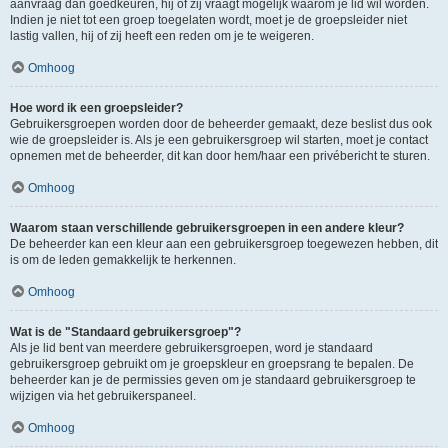
aanvraag dan goedkeuren, hij of zij vraagt mogelijk waarom je lid wil worden.
Indien je niet tot een groep toegelaten wordt, moet je de groepsleider niet
lastig vallen, hij of zij heeft een reden om je te weigeren.
Omhoog
Hoe word ik een groepsleider?
Gebruikersgroepen worden door de beheerder gemaakt, deze beslist dus ook
wie de groepsleider is. Als je een gebruikersgroep wil starten, moet je contact
opnemen met de beheerder, dit kan door hem/haar een privébericht te sturen.
Omhoog
Waarom staan verschillende gebruikersgroepen in een andere kleur?
De beheerder kan een kleur aan een gebruikersgroep toegewezen hebben, dit
is om de leden gemakkelijk te herkennen.
Omhoog
Wat is de "Standaard gebruikersgroep"?
Als je lid bent van meerdere gebruikersgroepen, word je standaard
gebruikersgroep gebruikt om je groepskleur en groepsrang te bepalen. De
beheerder kan je de permissies geven om je standaard gebruikersgroep te
wijzigen via het gebruikerspaneel.
Omhoog