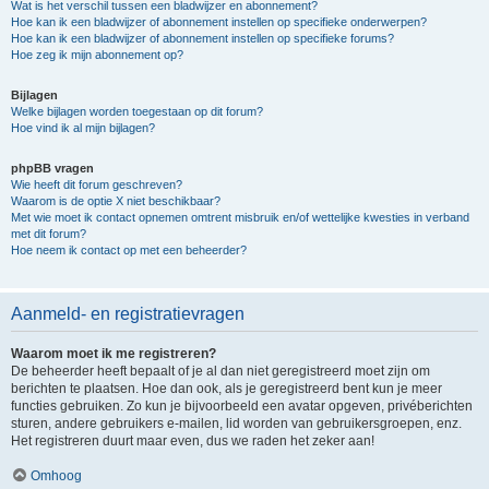
Wat is het verschil tussen een bladwijzer en abonnement?
Hoe kan ik een bladwijzer of abonnement instellen op specifieke onderwerpen?
Hoe kan ik een bladwijzer of abonnement instellen op specifieke forums?
Hoe zeg ik mijn abonnement op?
Bijlagen
Welke bijlagen worden toegestaan op dit forum?
Hoe vind ik al mijn bijlagen?
phpBB vragen
Wie heeft dit forum geschreven?
Waarom is de optie X niet beschikbaar?
Met wie moet ik contact opnemen omtrent misbruik en/of wettelijke kwesties in verband
met dit forum?
Hoe neem ik contact op met een beheerder?
Aanmeld- en registratievragen
Waarom moet ik me registreren?
De beheerder heeft bepaalt of je al dan niet geregistreerd moet zijn om
berichten te plaatsen. Hoe dan ook, als je geregistreerd bent kun je meer
functies gebruiken. Zo kun je bijvoorbeeld een avatar opgeven, privéberichten
sturen, andere gebruikers e-mailen, lid worden van gebruikersgroepen, enz.
Het registreren duurt maar even, dus we raden het zeker aan!
Omhoog