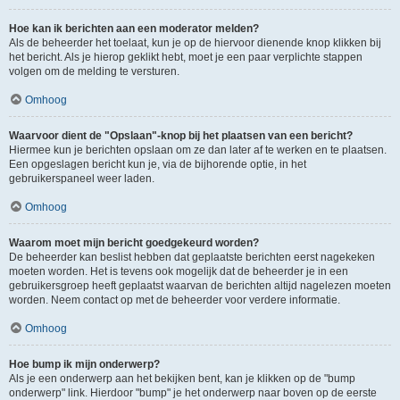
Hoe kan ik berichten aan een moderator melden?
Als de beheerder het toelaat, kun je op de hiervoor dienende knop klikken bij
het bericht. Als je hierop geklikt hebt, moet je een paar verplichte stappen
volgen om de melding te versturen.
Omhoog
Waarvoor dient de "Opslaan"-knop bij het plaatsen van een bericht?
Hiermee kun je berichten opslaan om ze dan later af te werken en te plaatsen.
Een opgeslagen bericht kun je, via de bijhorende optie, in het
gebruikerspaneel weer laden.
Omhoog
Waarom moet mijn bericht goedgekeurd worden?
De beheerder kan beslist hebben dat geplaatste berichten eerst nagekeken
moeten worden. Het is tevens ook mogelijk dat de beheerder je in een
gebruikersgroep heeft geplaatst waarvan de berichten altijd nagelezen moeten
worden. Neem contact op met de beheerder voor verdere informatie.
Omhoog
Hoe bump ik mijn onderwerp?
Als je een onderwerp aan het bekijken bent, kan je klikken op de "bump
onderwerp" link. Hierdoor "bump" je het onderwerp naar boven op de eerste