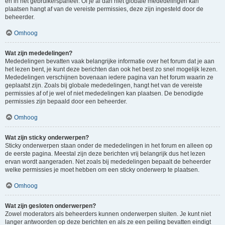
en in het gebruikerspaneel. Of je al dan niet globale mededelingen kan
plaatsen hangt af van de vereiste permissies, deze zijn ingesteld door de
beheerder.
Omhoog
Wat zijn mededelingen?
Mededelingen bevatten vaak belangrijke informatie over het forum dat je aan
het lezen bent, je kunt deze berichten dan ook het best zo snel mogelijk lezen.
Mededelingen verschijnen bovenaan iedere pagina van het forum waarin ze
geplaatst zijn. Zoals bij globale mededelingen, hangt het van de vereiste
permissies af of je wel of niet mededelingen kan plaatsen. De benodigde
permissies zijn bepaald door een beheerder.
Omhoog
Wat zijn sticky onderwerpen?
Sticky onderwerpen staan onder de mededelingen in het forum en alleen op
de eerste pagina. Meestal zijn deze berichten vrij belangrijk dus het lezen
ervan wordt aangeraden. Net zoals bij mededelingen bepaalt de beheerder
welke permissies je moet hebben om een sticky onderwerp te plaatsen.
Omhoog
Wat zijn gesloten onderwerpen?
Zowel moderators als beheerders kunnen onderwerpen sluiten. Je kunt niet
langer antwoorden op deze berichten en als ze een peiling bevatten eindigt