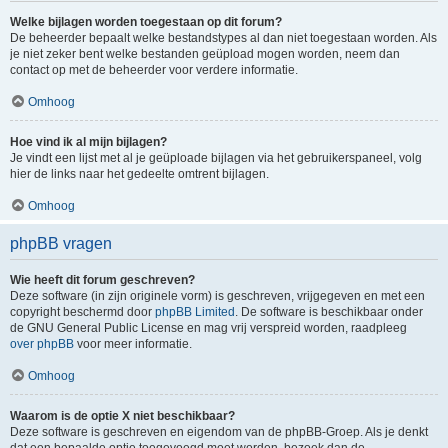
Welke bijlagen worden toegestaan op dit forum?
De beheerder bepaalt welke bestandstypes al dan niet toegestaan worden. Als
je niet zeker bent welke bestanden geüpload mogen worden, neem dan
contact op met de beheerder voor verdere informatie.
Omhoog
Hoe vind ik al mijn bijlagen?
Je vindt een lijst met al je geüploade bijlagen via het gebruikerspaneel, volg
hier de links naar het gedeelte omtrent bijlagen.
Omhoog
phpBB vragen
Wie heeft dit forum geschreven?
Deze software (in zijn originele vorm) is geschreven, vrijgegeven en met een
copyright beschermd door
phpBB Limited
. De software is beschikbaar onder
de GNU General Public License en mag vrij verspreid worden, raadpleeg
over phpBB
voor meer informatie.
Omhoog
Waarom is de optie X niet beschikbaar?
Deze software is geschreven en eigendom van de phpBB-Groep. Als je denkt