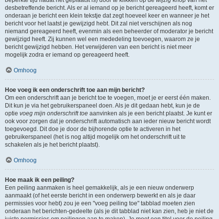
beperkte tijd nadat het geplaatst is) door te klikken op de
wijzig
knop van het
desbetreffende bericht. Als er al iemand op je bericht gereageerd heeft, komt er
onderaan je bericht een klein tekstje dat zegt hoeveel keer en wanneer je het
bericht voor het laatst je gewijzigd hebt. Dit zal niet verschijnen als nog
niemand gereageerd heeft, evenmin als een beheerder of moderator je bericht
gewijzigd heeft. Zij kunnen wel een mededeling toevoegen, waarom ze je
bericht gewijzigd hebben. Het verwijderen van een bericht is niet meer
mogelijk zodra er iemand op gereageerd heeft.
Omhoog
Hoe voeg ik een onderschrift toe aan mijn bericht?
Om een onderschrift aan je bericht toe te voegen, moet je er eerst één maken.
Dit kun je via het gebruikerspaneel doen. Als je dit gedaan hebt, kun je de
optie
voeg mijn onderschrift toe
aanvinken als je een bericht plaatst. Je kunt er
ook voor zorgen dat je onderschrift automatisch aan ieder nieuw bericht wordt
toegevoegd. Dit doe je door de bijhorende optie te activeren in het
gebruikerspaneel (het is nog altijd mogelijk om het onderschrift uit te
schakelen als je het bericht plaatst).
Omhoog
Hoe maak ik een peiling?
Een peiling aanmaken is heel gemakkelijk, als je een nieuw onderwerp
aanmaakt (of het eerste bericht in een onderwerp bewerkt en als je daar
permissies voor hebt) zou je een "voeg peiling toe" tabblad moeten zien
onderaan het berichten-gedeelte (als je dit tabblad niet kan zien, heb je niet de