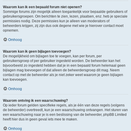
Waarom kan ik een bepaald forum niet openen?
Sommige forums zijn mogelijk alleen toegankelijk voor bepaalde gebruikers of
gebruikersgroepen. Om berichten te zien, lezen, plaatsen, enz. heb je speciale
permissies nodig. Deze permissies kun je alleen van moderators of
beheerders krijgen, zij zijn dus ook degene met wie je hierover contact moet
opnemen.
Omhoog
Waarom kan ik geen bijlagen toevoegen?
De mogelijkheid om bijlagen toe te voegen, kan per forum, per
gebruikersgroep of per gebruiker ingesteld worden. De beheerder kan het
bijvoorbeeld zo ingesteld hebben dat je in een bepaald forum helemaal geen
bijlagen mag toevoegen of dat alleen de beheerdersgroep dit mag. Neem
contact op met de beheerder als je niet zeker weet waarom je geen bijlagen
kan toevoegen.
Omhoog
Waarom ontving ik een waarschuwing?
Op ieder forum gelden specifieke regels, als je één van deze regels (volgens
de beheerder) overtreedt, kun je een waarschuwing ontvangen. Het sturen van
een waarschuwing naar je is een beslissing van de beheerder, phpBB Limited
heeft hier dus in geen geval iets mee te maken.
Omhoog