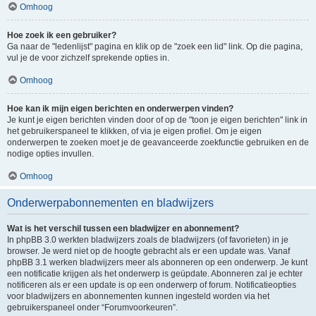
Omhoog
Hoe zoek ik een gebruiker?
Ga naar de "ledenlijst" pagina en klik op de "zoek een lid" link. Op die pagina,
vul je de voor zichzelf sprekende opties in.
Omhoog
Hoe kan ik mijn eigen berichten en onderwerpen vinden?
Je kunt je eigen berichten vinden door of op de "toon je eigen berichten" link in
het gebruikerspaneel te klikken, of via je eigen profiel. Om je eigen
onderwerpen te zoeken moet je de geavanceerde zoekfunctie gebruiken en de
nodige opties invullen.
Omhoog
Onderwerpabonnementen en bladwijzers
Wat is het verschil tussen een bladwijzer en abonnement?
In phpBB 3.0 werkten bladwijzers zoals de bladwijzers (of favorieten) in je
browser. Je werd niet op de hoogte gebracht als er een update was. Vanaf
phpBB 3.1 werken bladwijzers meer als abonneren op een onderwerp. Je kunt
een notificatie krijgen als het onderwerp is geüpdate. Abonneren zal je echter
notificeren als er een update is op een onderwerp of forum. Notificatieopties
voor bladwijzers en abonnementen kunnen ingesteld worden via het
gebruikerspaneel onder “Forumvoorkeuren”.