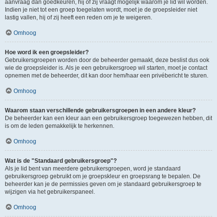
aanvraag dan goedkeuren, hij of zij vraagt mogelijk waarom je lid wil worden.
Indien je niet tot een groep toegelaten wordt, moet je de groepsleider niet
lastig vallen, hij of zij heeft een reden om je te weigeren.
Omhoog
Hoe word ik een groepsleider?
Gebruikersgroepen worden door de beheerder gemaakt, deze beslist dus ook
wie de groepsleider is. Als je een gebruikersgroep wil starten, moet je contact
opnemen met de beheerder, dit kan door hem/haar een privébericht te sturen.
Omhoog
Waarom staan verschillende gebruikersgroepen in een andere kleur?
De beheerder kan een kleur aan een gebruikersgroep toegewezen hebben, dit
is om de leden gemakkelijk te herkennen.
Omhoog
Wat is de "Standaard gebruikersgroep"?
Als je lid bent van meerdere gebruikersgroepen, word je standaard
gebruikersgroep gebruikt om je groepskleur en groepsrang te bepalen. De
beheerder kan je de permissies geven om je standaard gebruikersgroep te
wijzigen via het gebruikerspaneel.
Omhoog