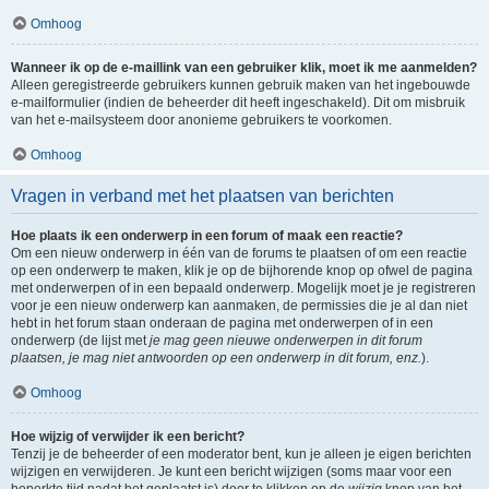
Omhoog
Wanneer ik op de e-maillink van een gebruiker klik, moet ik me aanmelden?
Alleen geregistreerde gebruikers kunnen gebruik maken van het ingebouwde
e-mailformulier (indien de beheerder dit heeft ingeschakeld). Dit om misbruik
van het e-mailsysteem door anonieme gebruikers te voorkomen.
Omhoog
Vragen in verband met het plaatsen van berichten
Hoe plaats ik een onderwerp in een forum of maak een reactie?
Om een nieuw onderwerp in één van de forums te plaatsen of om een reactie
op een onderwerp te maken, klik je op de bijhorende knop op ofwel de pagina
met onderwerpen of in een bepaald onderwerp. Mogelijk moet je je registreren
voor je een nieuw onderwerp kan aanmaken, de permissies die je al dan niet
hebt in het forum staan onderaan de pagina met onderwerpen of in een
onderwerp (de lijst met
je mag geen nieuwe onderwerpen in dit forum
plaatsen, je mag niet antwoorden op een onderwerp in dit forum, enz.
).
Omhoog
Hoe wijzig of verwijder ik een bericht?
Tenzij je de beheerder of een moderator bent, kun je alleen je eigen berichten
wijzigen en verwijderen. Je kunt een bericht wijzigen (soms maar voor een