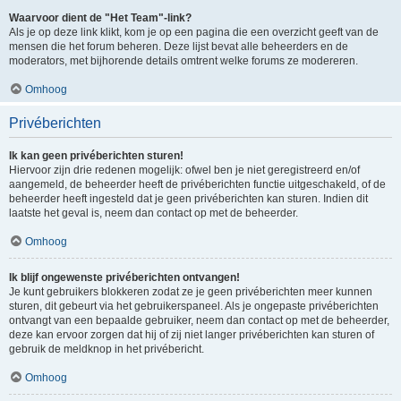
Waarvoor dient de "Het Team"-link?
Als je op deze link klikt, kom je op een pagina die een overzicht geeft van de
mensen die het forum beheren. Deze lijst bevat alle beheerders en de
moderators, met bijhorende details omtrent welke forums ze modereren.
Omhoog
Privéberichten
Ik kan geen privéberichten sturen!
Hiervoor zijn drie redenen mogelijk: ofwel ben je niet geregistreerd en/of
aangemeld, de beheerder heeft de privéberichten functie uitgeschakeld, of de
beheerder heeft ingesteld dat je geen privéberichten kan sturen. Indien dit
laatste het geval is, neem dan contact op met de beheerder.
Omhoog
Ik blijf ongewenste privéberichten ontvangen!
Je kunt gebruikers blokkeren zodat ze je geen privéberichten meer kunnen
sturen, dit gebeurt via het gebruikerspaneel. Als je ongepaste privéberichten
ontvangt van een bepaalde gebruiker, neem dan contact op met de beheerder,
deze kan ervoor zorgen dat hij of zij niet langer privéberichten kan sturen of
gebruik de meldknop in het privébericht.
Omhoog