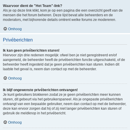
Waarvoor dient de "Het Team"-link?
Als je op deze link klikt, kom je op een pagina die een overzicht geeft van de
mensen die het forum beheren. Deze lijst bevat alle beheerders en de
moderators, met bijhorende details omtrent welke forums ze modereren.
Omhoog
Privéberichten
Ik kan geen privéberichten sturen!
Hiervoor zijn drie redenen mogelijk: ofwel ben je niet geregistreerd en/of
aangemeld, de beheerder heeft de privéberichten functie uitgeschakeld, of de
beheerder heeft ingesteld dat je geen privéberichten kan sturen. Indien dit
laatste het geval is, neem dan contact op met de beheerder.
Omhoog
Ik blijf ongewenste privéberichten ontvangen!
Je kunt gebruikers blokkeren zodat ze je geen privéberichten meer kunnen
sturen, dit gebeurt via het gebruikerspaneel. Als je ongepaste privéberichten
ontvangt van een bepaalde gebruiker, neem dan contact op met de beheerder,
deze kan ervoor zorgen dat hij of zij niet langer privéberichten kan sturen of
gebruik de meldknop in het privébericht.
Omhoog