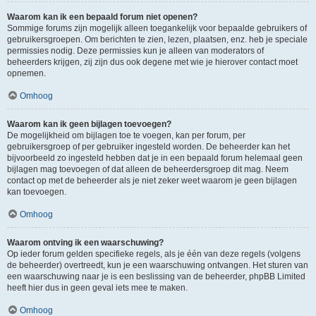
Waarom kan ik een bepaald forum niet openen?
Sommige forums zijn mogelijk alleen toegankelijk voor bepaalde gebruikers of
gebruikersgroepen. Om berichten te zien, lezen, plaatsen, enz. heb je speciale
permissies nodig. Deze permissies kun je alleen van moderators of
beheerders krijgen, zij zijn dus ook degene met wie je hierover contact moet
opnemen.
Omhoog
Waarom kan ik geen bijlagen toevoegen?
De mogelijkheid om bijlagen toe te voegen, kan per forum, per
gebruikersgroep of per gebruiker ingesteld worden. De beheerder kan het
bijvoorbeeld zo ingesteld hebben dat je in een bepaald forum helemaal geen
bijlagen mag toevoegen of dat alleen de beheerdersgroep dit mag. Neem
contact op met de beheerder als je niet zeker weet waarom je geen bijlagen
kan toevoegen.
Omhoog
Waarom ontving ik een waarschuwing?
Op ieder forum gelden specifieke regels, als je één van deze regels (volgens
de beheerder) overtreedt, kun je een waarschuwing ontvangen. Het sturen van
een waarschuwing naar je is een beslissing van de beheerder, phpBB Limited
heeft hier dus in geen geval iets mee te maken.
Omhoog