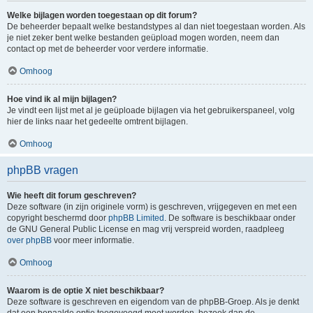
Welke bijlagen worden toegestaan op dit forum?
De beheerder bepaalt welke bestandstypes al dan niet toegestaan worden. Als
je niet zeker bent welke bestanden geüpload mogen worden, neem dan
contact op met de beheerder voor verdere informatie.
Omhoog
Hoe vind ik al mijn bijlagen?
Je vindt een lijst met al je geüploade bijlagen via het gebruikerspaneel, volg
hier de links naar het gedeelte omtrent bijlagen.
Omhoog
phpBB vragen
Wie heeft dit forum geschreven?
Deze software (in zijn originele vorm) is geschreven, vrijgegeven en met een
copyright beschermd door
phpBB Limited
. De software is beschikbaar onder
de GNU General Public License en mag vrij verspreid worden, raadpleeg
over phpBB
voor meer informatie.
Omhoog
Waarom is de optie X niet beschikbaar?
Deze software is geschreven en eigendom van de phpBB-Groep. Als je denkt