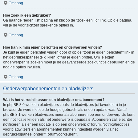
Omhoog
Hoe zoek ik een gebruiker?
Ga naar de "ledenlijst" pagina en klik op de "zoek een lid" link. Op die pagina,
vul je de voor zichzelf sprekende opties in.
Omhoog
Hoe kan ik mijn eigen berichten en onderwerpen vinden?
Je kunt je eigen berichten vinden door of op de "toon je eigen berichten" link in
het gebruikerspaneel te klikken, of via je eigen profiel. Om je eigen
onderwerpen te zoeken moet je de geavanceerde zoekfunctie gebruiken en de
nodige opties invullen.
Omhoog
Onderwerpabonnementen en bladwijzers
Wat is het verschil tussen een bladwijzer en abonnement?
In phpBB 3.0 werkten bladwijzers zoals de bladwijzers (of favorieten) in je
browser. Je werd niet op de hoogte gebracht als er een update was. Vanaf
phpBB 3.1 werken bladwijzers meer als abonneren op een onderwerp. Je kunt
een notificatie krijgen als het onderwerp is geüpdate. Abonneren zal je echter
notificeren als er een update is op een onderwerp of forum. Notificatieopties
voor bladwijzers en abonnementen kunnen ingesteld worden via het
gebruikerspaneel onder “Forumvoorkeuren”.