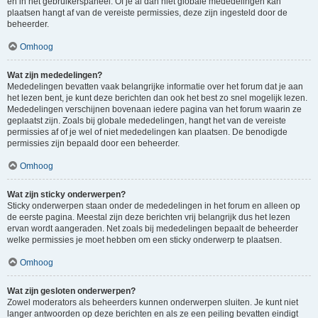
en in het gebruikerspaneel. Of je al dan niet globale mededelingen kan
plaatsen hangt af van de vereiste permissies, deze zijn ingesteld door de
beheerder.
Omhoog
Wat zijn mededelingen?
Mededelingen bevatten vaak belangrijke informatie over het forum dat je aan
het lezen bent, je kunt deze berichten dan ook het best zo snel mogelijk lezen.
Mededelingen verschijnen bovenaan iedere pagina van het forum waarin ze
geplaatst zijn. Zoals bij globale mededelingen, hangt het van de vereiste
permissies af of je wel of niet mededelingen kan plaatsen. De benodigde
permissies zijn bepaald door een beheerder.
Omhoog
Wat zijn sticky onderwerpen?
Sticky onderwerpen staan onder de mededelingen in het forum en alleen op
de eerste pagina. Meestal zijn deze berichten vrij belangrijk dus het lezen
ervan wordt aangeraden. Net zoals bij mededelingen bepaalt de beheerder
welke permissies je moet hebben om een sticky onderwerp te plaatsen.
Omhoog
Wat zijn gesloten onderwerpen?
Zowel moderators als beheerders kunnen onderwerpen sluiten. Je kunt niet
langer antwoorden op deze berichten en als ze een peiling bevatten eindigt