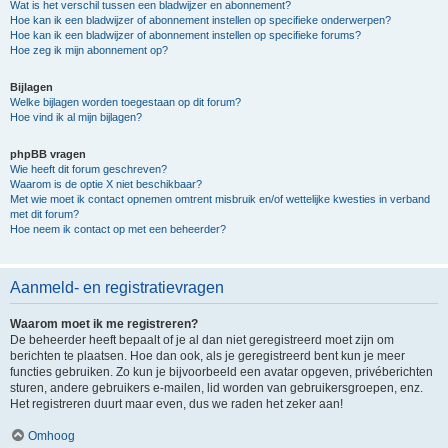
Wat is het verschil tussen een bladwijzer en abonnement?
Hoe kan ik een bladwijzer of abonnement instellen op specifieke onderwerpen?
Hoe kan ik een bladwijzer of abonnement instellen op specifieke forums?
Hoe zeg ik mijn abonnement op?
Bijlagen
Welke bijlagen worden toegestaan op dit forum?
Hoe vind ik al mijn bijlagen?
phpBB vragen
Wie heeft dit forum geschreven?
Waarom is de optie X niet beschikbaar?
Met wie moet ik contact opnemen omtrent misbruik en/of wettelijke kwesties in verband
met dit forum?
Hoe neem ik contact op met een beheerder?
Aanmeld- en registratievragen
Waarom moet ik me registreren?
De beheerder heeft bepaalt of je al dan niet geregistreerd moet zijn om
berichten te plaatsen. Hoe dan ook, als je geregistreerd bent kun je meer
functies gebruiken. Zo kun je bijvoorbeeld een avatar opgeven, privéberichten
sturen, andere gebruikers e-mailen, lid worden van gebruikersgroepen, enz.
Het registreren duurt maar even, dus we raden het zeker aan!
Omhoog