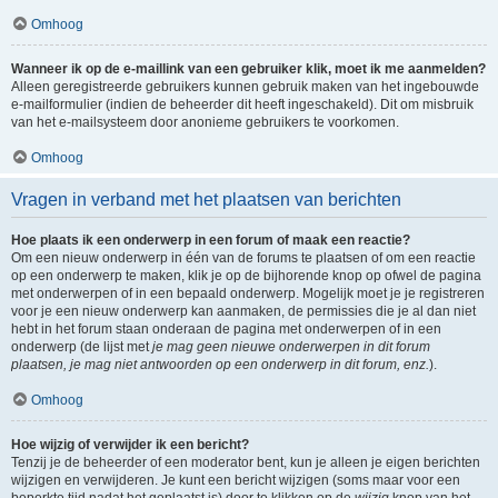
Omhoog
Wanneer ik op de e-maillink van een gebruiker klik, moet ik me aanmelden?
Alleen geregistreerde gebruikers kunnen gebruik maken van het ingebouwde
e-mailformulier (indien de beheerder dit heeft ingeschakeld). Dit om misbruik
van het e-mailsysteem door anonieme gebruikers te voorkomen.
Omhoog
Vragen in verband met het plaatsen van berichten
Hoe plaats ik een onderwerp in een forum of maak een reactie?
Om een nieuw onderwerp in één van de forums te plaatsen of om een reactie
op een onderwerp te maken, klik je op de bijhorende knop op ofwel de pagina
met onderwerpen of in een bepaald onderwerp. Mogelijk moet je je registreren
voor je een nieuw onderwerp kan aanmaken, de permissies die je al dan niet
hebt in het forum staan onderaan de pagina met onderwerpen of in een
onderwerp (de lijst met
je mag geen nieuwe onderwerpen in dit forum
plaatsen, je mag niet antwoorden op een onderwerp in dit forum, enz.
).
Omhoog
Hoe wijzig of verwijder ik een bericht?
Tenzij je de beheerder of een moderator bent, kun je alleen je eigen berichten
wijzigen en verwijderen. Je kunt een bericht wijzigen (soms maar voor een