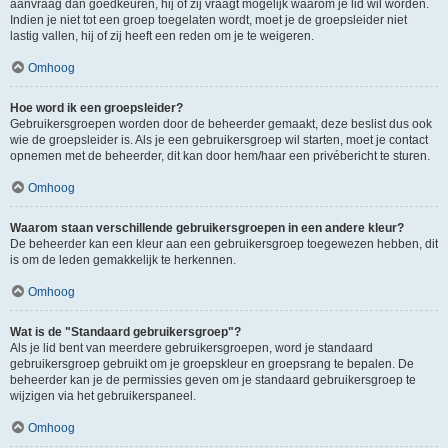
aanvraag dan goedkeuren, hij of zij vraagt mogelijk waarom je lid wil worden.
Indien je niet tot een groep toegelaten wordt, moet je de groepsleider niet
lastig vallen, hij of zij heeft een reden om je te weigeren.
Omhoog
Hoe word ik een groepsleider?
Gebruikersgroepen worden door de beheerder gemaakt, deze beslist dus ook
wie de groepsleider is. Als je een gebruikersgroep wil starten, moet je contact
opnemen met de beheerder, dit kan door hem/haar een privébericht te sturen.
Omhoog
Waarom staan verschillende gebruikersgroepen in een andere kleur?
De beheerder kan een kleur aan een gebruikersgroep toegewezen hebben, dit
is om de leden gemakkelijk te herkennen.
Omhoog
Wat is de "Standaard gebruikersgroep"?
Als je lid bent van meerdere gebruikersgroepen, word je standaard
gebruikersgroep gebruikt om je groepskleur en groepsrang te bepalen. De
beheerder kan je de permissies geven om je standaard gebruikersgroep te
wijzigen via het gebruikerspaneel.
Omhoog