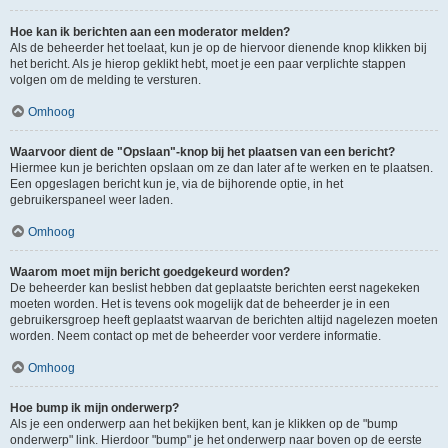
Hoe kan ik berichten aan een moderator melden?
Als de beheerder het toelaat, kun je op de hiervoor dienende knop klikken bij
het bericht. Als je hierop geklikt hebt, moet je een paar verplichte stappen
volgen om de melding te versturen.
Omhoog
Waarvoor dient de "Opslaan"-knop bij het plaatsen van een bericht?
Hiermee kun je berichten opslaan om ze dan later af te werken en te plaatsen.
Een opgeslagen bericht kun je, via de bijhorende optie, in het
gebruikerspaneel weer laden.
Omhoog
Waarom moet mijn bericht goedgekeurd worden?
De beheerder kan beslist hebben dat geplaatste berichten eerst nagekeken
moeten worden. Het is tevens ook mogelijk dat de beheerder je in een
gebruikersgroep heeft geplaatst waarvan de berichten altijd nagelezen moeten
worden. Neem contact op met de beheerder voor verdere informatie.
Omhoog
Hoe bump ik mijn onderwerp?
Als je een onderwerp aan het bekijken bent, kan je klikken op de "bump
onderwerp" link. Hierdoor "bump" je het onderwerp naar boven op de eerste