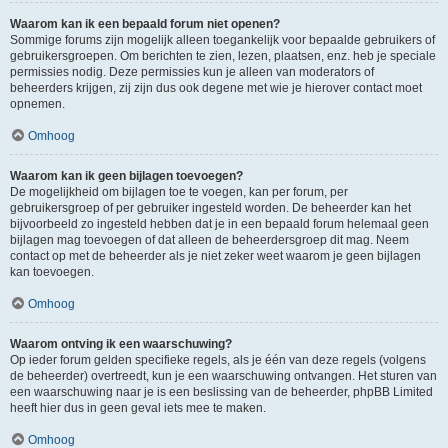
Waarom kan ik een bepaald forum niet openen?
Sommige forums zijn mogelijk alleen toegankelijk voor bepaalde gebruikers of
gebruikersgroepen. Om berichten te zien, lezen, plaatsen, enz. heb je speciale
permissies nodig. Deze permissies kun je alleen van moderators of
beheerders krijgen, zij zijn dus ook degene met wie je hierover contact moet
opnemen.
Omhoog
Waarom kan ik geen bijlagen toevoegen?
De mogelijkheid om bijlagen toe te voegen, kan per forum, per
gebruikersgroep of per gebruiker ingesteld worden. De beheerder kan het
bijvoorbeeld zo ingesteld hebben dat je in een bepaald forum helemaal geen
bijlagen mag toevoegen of dat alleen de beheerdersgroep dit mag. Neem
contact op met de beheerder als je niet zeker weet waarom je geen bijlagen
kan toevoegen.
Omhoog
Waarom ontving ik een waarschuwing?
Op ieder forum gelden specifieke regels, als je één van deze regels (volgens
de beheerder) overtreedt, kun je een waarschuwing ontvangen. Het sturen van
een waarschuwing naar je is een beslissing van de beheerder, phpBB Limited
heeft hier dus in geen geval iets mee te maken.
Omhoog