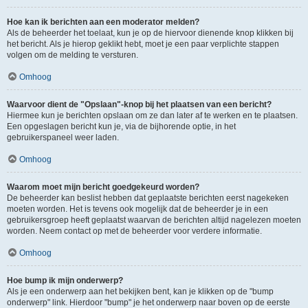
Hoe kan ik berichten aan een moderator melden?
Als de beheerder het toelaat, kun je op de hiervoor dienende knop klikken bij
het bericht. Als je hierop geklikt hebt, moet je een paar verplichte stappen
volgen om de melding te versturen.
Omhoog
Waarvoor dient de "Opslaan"-knop bij het plaatsen van een bericht?
Hiermee kun je berichten opslaan om ze dan later af te werken en te plaatsen.
Een opgeslagen bericht kun je, via de bijhorende optie, in het
gebruikerspaneel weer laden.
Omhoog
Waarom moet mijn bericht goedgekeurd worden?
De beheerder kan beslist hebben dat geplaatste berichten eerst nagekeken
moeten worden. Het is tevens ook mogelijk dat de beheerder je in een
gebruikersgroep heeft geplaatst waarvan de berichten altijd nagelezen moeten
worden. Neem contact op met de beheerder voor verdere informatie.
Omhoog
Hoe bump ik mijn onderwerp?
Als je een onderwerp aan het bekijken bent, kan je klikken op de "bump
onderwerp" link. Hierdoor "bump" je het onderwerp naar boven op de eerste