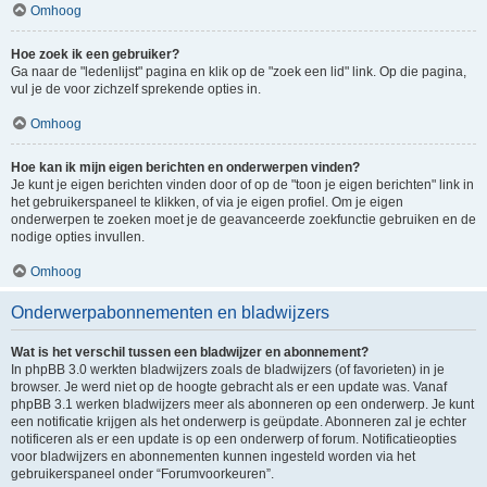
Omhoog
Hoe zoek ik een gebruiker?
Ga naar de "ledenlijst" pagina en klik op de "zoek een lid" link. Op die pagina,
vul je de voor zichzelf sprekende opties in.
Omhoog
Hoe kan ik mijn eigen berichten en onderwerpen vinden?
Je kunt je eigen berichten vinden door of op de "toon je eigen berichten" link in
het gebruikerspaneel te klikken, of via je eigen profiel. Om je eigen
onderwerpen te zoeken moet je de geavanceerde zoekfunctie gebruiken en de
nodige opties invullen.
Omhoog
Onderwerpabonnementen en bladwijzers
Wat is het verschil tussen een bladwijzer en abonnement?
In phpBB 3.0 werkten bladwijzers zoals de bladwijzers (of favorieten) in je
browser. Je werd niet op de hoogte gebracht als er een update was. Vanaf
phpBB 3.1 werken bladwijzers meer als abonneren op een onderwerp. Je kunt
een notificatie krijgen als het onderwerp is geüpdate. Abonneren zal je echter
notificeren als er een update is op een onderwerp of forum. Notificatieopties
voor bladwijzers en abonnementen kunnen ingesteld worden via het
gebruikerspaneel onder “Forumvoorkeuren”.