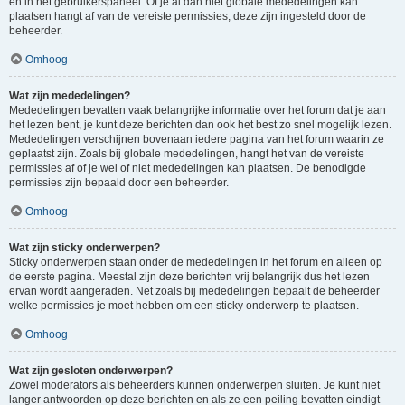
en in het gebruikerspaneel. Of je al dan niet globale mededelingen kan
plaatsen hangt af van de vereiste permissies, deze zijn ingesteld door de
beheerder.
Omhoog
Wat zijn mededelingen?
Mededelingen bevatten vaak belangrijke informatie over het forum dat je aan
het lezen bent, je kunt deze berichten dan ook het best zo snel mogelijk lezen.
Mededelingen verschijnen bovenaan iedere pagina van het forum waarin ze
geplaatst zijn. Zoals bij globale mededelingen, hangt het van de vereiste
permissies af of je wel of niet mededelingen kan plaatsen. De benodigde
permissies zijn bepaald door een beheerder.
Omhoog
Wat zijn sticky onderwerpen?
Sticky onderwerpen staan onder de mededelingen in het forum en alleen op
de eerste pagina. Meestal zijn deze berichten vrij belangrijk dus het lezen
ervan wordt aangeraden. Net zoals bij mededelingen bepaalt de beheerder
welke permissies je moet hebben om een sticky onderwerp te plaatsen.
Omhoog
Wat zijn gesloten onderwerpen?
Zowel moderators als beheerders kunnen onderwerpen sluiten. Je kunt niet
langer antwoorden op deze berichten en als ze een peiling bevatten eindigt