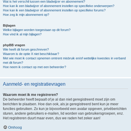
Wat is het verschil tussen een bladwijzer en abonnement?
Hoe kan ik een bladwijzer of abonnement instellen op specifieke onderwerpen?
Hoe kan ik een bladwijzer of abonnement instellen op specifieke forums?
Hoe zeg ik mijn abonnement op?
Bijlagen
Welke bijlagen worden toegestaan op dit forum?
Hoe vind ik al mijn bijlagen?
phpBB vragen
Wie heeft dit forum geschreven?
Waarom is de optie X niet beschikbaar?
Met wie moet ik contact opnemen omtrent misbruik en/of wettelijke kwesties in verband
met dit forum?
Hoe neem ik contact op met een beheerder?
Aanmeld- en registratievragen
Waarom moet ik me registreren?
De beheerder heeft bepaalt of je al dan niet geregistreerd moet zijn om
berichten te plaatsen. Hoe dan ook, als je geregistreerd bent kun je meer
functies gebruiken. Zo kun je bijvoorbeeld een avatar opgeven, privéberichten
sturen, andere gebruikers e-mailen, lid worden van gebruikersgroepen, enz.
Het registreren duurt maar even, dus we raden het zeker aan!
Omhoog