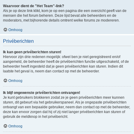
Waarvoor dient de "Het Team"-link?
Als je op deze link klikt, kom je op een pagina die een overzicht geeft van de
mensen die het forum beheren. Deze lijst bevat alle beheerders en de
moderators, met bijhorende details omtrent welke forums ze modereren.
Omhoog
Privéberichten
Ik kan geen privéberichten sturen!
Hiervoor zijn drie redenen mogelijk: ofwel ben je niet geregistreerd en/of
aangemeld, de beheerder heeft de privéberichten functie uitgeschakeld, of de
beheerder heeft ingesteld dat je geen privéberichten kan sturen. Indien dit
laatste het geval is, neem dan contact op met de beheerder.
Omhoog
Ik blijf ongewenste privéberichten ontvangen!
Je kunt gebruikers blokkeren zodat ze je geen privéberichten meer kunnen
sturen, dit gebeurt via het gebruikerspaneel. Als je ongepaste privéberichten
ontvangt van een bepaalde gebruiker, neem dan contact op met de beheerder,
deze kan ervoor zorgen dat hij of zij niet langer privéberichten kan sturen of
gebruik de meldknop in het privébericht.
Omhoog