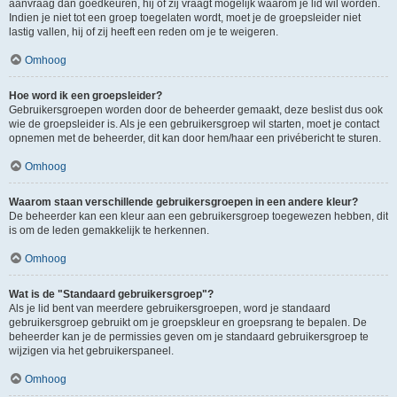
aanvraag dan goedkeuren, hij of zij vraagt mogelijk waarom je lid wil worden.
Indien je niet tot een groep toegelaten wordt, moet je de groepsleider niet
lastig vallen, hij of zij heeft een reden om je te weigeren.
Omhoog
Hoe word ik een groepsleider?
Gebruikersgroepen worden door de beheerder gemaakt, deze beslist dus ook
wie de groepsleider is. Als je een gebruikersgroep wil starten, moet je contact
opnemen met de beheerder, dit kan door hem/haar een privébericht te sturen.
Omhoog
Waarom staan verschillende gebruikersgroepen in een andere kleur?
De beheerder kan een kleur aan een gebruikersgroep toegewezen hebben, dit
is om de leden gemakkelijk te herkennen.
Omhoog
Wat is de "Standaard gebruikersgroep"?
Als je lid bent van meerdere gebruikersgroepen, word je standaard
gebruikersgroep gebruikt om je groepskleur en groepsrang te bepalen. De
beheerder kan je de permissies geven om je standaard gebruikersgroep te
wijzigen via het gebruikerspaneel.
Omhoog