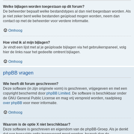
Welke bijlagen worden toegestaan op dit forum?
De beheerder bepaalt welke bestandstypes al dan niet toegestaan worden. Als
je niet zeker bent welke bestanden geüpload mogen worden, neem dan
contact op met de beheerder voor verdere informatie.
Omhoog
Hoe vind ik al mijn bijlagen?
Je vindt een lijst met al je geüploade bijlagen via het gebruikerspaneel, volg
hier de links naar het gedeelte omtrent bijlagen.
Omhoog
phpBB vragen
Wie heeft dit forum geschreven?
Deze software (in zijn originele vorm) is geschreven, vrijgegeven en met een
copyright beschermd door
phpBB Limited
. De software is beschikbaar onder
de GNU General Public License en mag vrij verspreid worden, raadpleeg
over phpBB
voor meer informatie.
Omhoog
Waarom is de optie X niet beschikbaar?
Deze software is geschreven en eigendom van de phpBB-Groep. Als je denkt