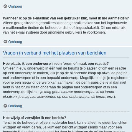
Omhoog
Wanneer ik op de e-maillink van een gebruiker klik, moet ik me aanmelden?
Alleen geregistreerde gebruikers kunnen gebruik maken van het ingebouwde
e-mailformulier (indien de beheerder dit heeft ingeschakeld). Dit om misbruik
van het e-mailsysteem door anonieme gebruikers te voorkomen.
Omhoog
Vragen in verband met het plaatsen van berichten
Hoe plaats ik een onderwerp in een forum of maak een reactie?
Om een nieuw onderwerp in één van de forums te plaatsen of om een reactie
op een onderwerp te maken, klik je op de bijhorende knop op ofwel de pagina
met onderwerpen of in een bepaald onderwerp. Mogelijk moet je je registreren
voor je een nieuw onderwerp kan aanmaken, de permissies die je al dan niet
hebt in het forum staan onderaan de pagina met onderwerpen of in een
onderwerp (de lijst met
je mag geen nieuwe onderwerpen in dit forum
plaatsen, je mag niet antwoorden op een onderwerp in dit forum, enz.
).
Omhoog
Hoe wijzig of verwijder ik een bericht?
Tenzij je de beheerder of een moderator bent, kun je alleen je eigen berichten
wijzigen en verwijderen. Je kunt een bericht wijzigen (soms maar voor een