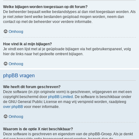
Welke bijlagen worden toegestaan op dit forum?
De beheerder bepaalt welke bestandstypes al dan niet toegestaan worden. Als
je niet zeker bent welke bestanden geüpload mogen worden, neem dan
contact op met de beheerder voor verdere informatie.
Omhoog
Hoe vind ik al mijn bijlagen?
Je vindt een lijst met al je geüploade bijlagen via het gebruikerspaneel, volg
hier de links naar het gedeelte omtrent bijlagen.
Omhoog
phpBB vragen
Wie heeft dit forum geschreven?
Deze software (in zijn originele vorm) is geschreven, vrijgegeven en met een
copyright beschermd door
phpBB Limited
. De software is beschikbaar onder
de GNU General Public License en mag vrij verspreid worden, raadpleeg
over phpBB
voor meer informatie.
Omhoog
Waarom is de optie X niet beschikbaar?
Deze software is geschreven en eigendom van de phpBB-Groep. Als je denkt