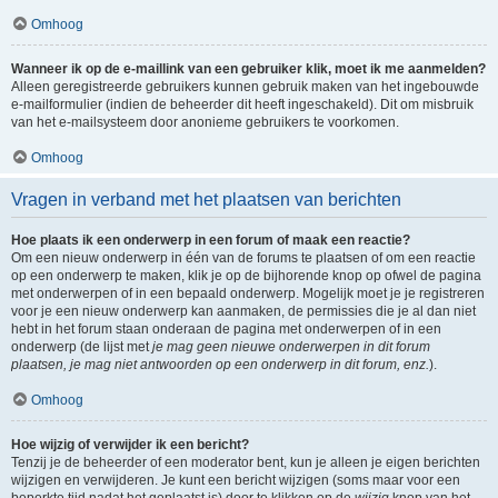
Omhoog
Wanneer ik op de e-maillink van een gebruiker klik, moet ik me aanmelden?
Alleen geregistreerde gebruikers kunnen gebruik maken van het ingebouwde
e-mailformulier (indien de beheerder dit heeft ingeschakeld). Dit om misbruik
van het e-mailsysteem door anonieme gebruikers te voorkomen.
Omhoog
Vragen in verband met het plaatsen van berichten
Hoe plaats ik een onderwerp in een forum of maak een reactie?
Om een nieuw onderwerp in één van de forums te plaatsen of om een reactie
op een onderwerp te maken, klik je op de bijhorende knop op ofwel de pagina
met onderwerpen of in een bepaald onderwerp. Mogelijk moet je je registreren
voor je een nieuw onderwerp kan aanmaken, de permissies die je al dan niet
hebt in het forum staan onderaan de pagina met onderwerpen of in een
onderwerp (de lijst met
je mag geen nieuwe onderwerpen in dit forum
plaatsen, je mag niet antwoorden op een onderwerp in dit forum, enz.
).
Omhoog
Hoe wijzig of verwijder ik een bericht?
Tenzij je de beheerder of een moderator bent, kun je alleen je eigen berichten
wijzigen en verwijderen. Je kunt een bericht wijzigen (soms maar voor een