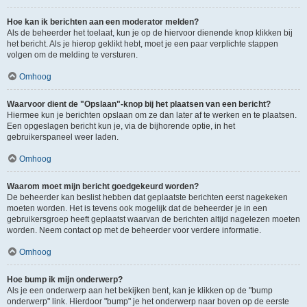
Hoe kan ik berichten aan een moderator melden?
Als de beheerder het toelaat, kun je op de hiervoor dienende knop klikken bij
het bericht. Als je hierop geklikt hebt, moet je een paar verplichte stappen
volgen om de melding te versturen.
Omhoog
Waarvoor dient de "Opslaan"-knop bij het plaatsen van een bericht?
Hiermee kun je berichten opslaan om ze dan later af te werken en te plaatsen.
Een opgeslagen bericht kun je, via de bijhorende optie, in het
gebruikerspaneel weer laden.
Omhoog
Waarom moet mijn bericht goedgekeurd worden?
De beheerder kan beslist hebben dat geplaatste berichten eerst nagekeken
moeten worden. Het is tevens ook mogelijk dat de beheerder je in een
gebruikersgroep heeft geplaatst waarvan de berichten altijd nagelezen moeten
worden. Neem contact op met de beheerder voor verdere informatie.
Omhoog
Hoe bump ik mijn onderwerp?
Als je een onderwerp aan het bekijken bent, kan je klikken op de "bump
onderwerp" link. Hierdoor "bump" je het onderwerp naar boven op de eerste