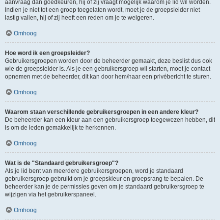
aanvraag dan goedkeuren, hij of zij vraagt mogelijk waarom je lid wil worden.
Indien je niet tot een groep toegelaten wordt, moet je de groepsleider niet
lastig vallen, hij of zij heeft een reden om je te weigeren.
Omhoog
Hoe word ik een groepsleider?
Gebruikersgroepen worden door de beheerder gemaakt, deze beslist dus ook
wie de groepsleider is. Als je een gebruikersgroep wil starten, moet je contact
opnemen met de beheerder, dit kan door hem/haar een privébericht te sturen.
Omhoog
Waarom staan verschillende gebruikersgroepen in een andere kleur?
De beheerder kan een kleur aan een gebruikersgroep toegewezen hebben, dit
is om de leden gemakkelijk te herkennen.
Omhoog
Wat is de "Standaard gebruikersgroep"?
Als je lid bent van meerdere gebruikersgroepen, word je standaard
gebruikersgroep gebruikt om je groepskleur en groepsrang te bepalen. De
beheerder kan je de permissies geven om je standaard gebruikersgroep te
wijzigen via het gebruikerspaneel.
Omhoog