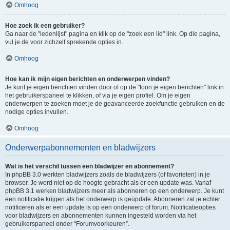
Omhoog
Hoe zoek ik een gebruiker?
Ga naar de "ledenlijst" pagina en klik op de "zoek een lid" link. Op die pagina,
vul je de voor zichzelf sprekende opties in.
Omhoog
Hoe kan ik mijn eigen berichten en onderwerpen vinden?
Je kunt je eigen berichten vinden door of op de "toon je eigen berichten" link in
het gebruikerspaneel te klikken, of via je eigen profiel. Om je eigen
onderwerpen te zoeken moet je de geavanceerde zoekfunctie gebruiken en de
nodige opties invullen.
Omhoog
Onderwerpabonnementen en bladwijzers
Wat is het verschil tussen een bladwijzer en abonnement?
In phpBB 3.0 werkten bladwijzers zoals de bladwijzers (of favorieten) in je
browser. Je werd niet op de hoogte gebracht als er een update was. Vanaf
phpBB 3.1 werken bladwijzers meer als abonneren op een onderwerp. Je kunt
een notificatie krijgen als het onderwerp is geüpdate. Abonneren zal je echter
notificeren als er een update is op een onderwerp of forum. Notificatieopties
voor bladwijzers en abonnementen kunnen ingesteld worden via het
gebruikerspaneel onder “Forumvoorkeuren”.