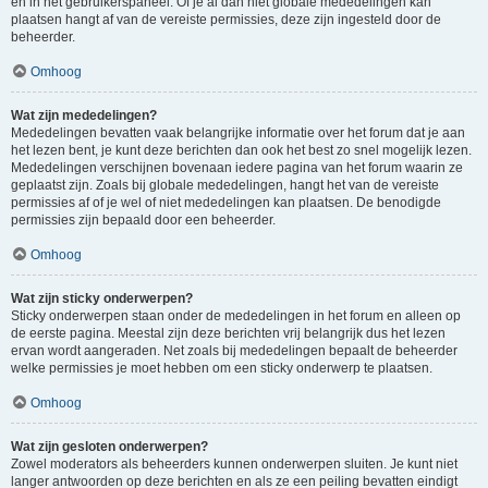
en in het gebruikerspaneel. Of je al dan niet globale mededelingen kan
plaatsen hangt af van de vereiste permissies, deze zijn ingesteld door de
beheerder.
Omhoog
Wat zijn mededelingen?
Mededelingen bevatten vaak belangrijke informatie over het forum dat je aan
het lezen bent, je kunt deze berichten dan ook het best zo snel mogelijk lezen.
Mededelingen verschijnen bovenaan iedere pagina van het forum waarin ze
geplaatst zijn. Zoals bij globale mededelingen, hangt het van de vereiste
permissies af of je wel of niet mededelingen kan plaatsen. De benodigde
permissies zijn bepaald door een beheerder.
Omhoog
Wat zijn sticky onderwerpen?
Sticky onderwerpen staan onder de mededelingen in het forum en alleen op
de eerste pagina. Meestal zijn deze berichten vrij belangrijk dus het lezen
ervan wordt aangeraden. Net zoals bij mededelingen bepaalt de beheerder
welke permissies je moet hebben om een sticky onderwerp te plaatsen.
Omhoog
Wat zijn gesloten onderwerpen?
Zowel moderators als beheerders kunnen onderwerpen sluiten. Je kunt niet
langer antwoorden op deze berichten en als ze een peiling bevatten eindigt