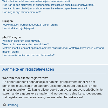
Wat is het verschil tussen een bladwijzer en abonnement?
Hoe kan ik een bladwijzer of abonnement instellen op specifieke onderwerpen?
Hoe kan ik een bladwijzer of abonnement instellen op specifieke forums?
Hoe zeg ik mijn abonnement op?
Bijlagen
Welke bijlagen worden toegestaan op dit forum?
Hoe vind ik al mijn bijlagen?
phpBB vragen
Wie heeft dit forum geschreven?
Waarom is de optie X niet beschikbaar?
Met wie moet ik contact opnemen omtrent misbruik en/of wettelijke kwesties in verband
met dit forum?
Hoe neem ik contact op met een beheerder?
Aanmeld- en registratievragen
Waarom moet ik me registreren?
De beheerder heeft bepaalt of je al dan niet geregistreerd moet zijn om
berichten te plaatsen. Hoe dan ook, als je geregistreerd bent kun je meer
functies gebruiken. Zo kun je bijvoorbeeld een avatar opgeven, privéberichten
sturen, andere gebruikers e-mailen, lid worden van gebruikersgroepen, enz.
Het registreren duurt maar even, dus we raden het zeker aan!
Omhoog