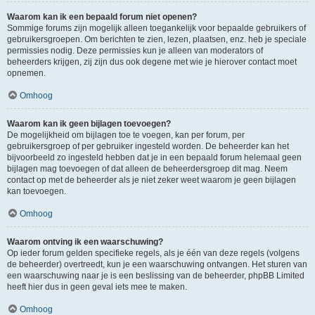
Waarom kan ik een bepaald forum niet openen?
Sommige forums zijn mogelijk alleen toegankelijk voor bepaalde gebruikers of
gebruikersgroepen. Om berichten te zien, lezen, plaatsen, enz. heb je speciale
permissies nodig. Deze permissies kun je alleen van moderators of
beheerders krijgen, zij zijn dus ook degene met wie je hierover contact moet
opnemen.
Omhoog
Waarom kan ik geen bijlagen toevoegen?
De mogelijkheid om bijlagen toe te voegen, kan per forum, per
gebruikersgroep of per gebruiker ingesteld worden. De beheerder kan het
bijvoorbeeld zo ingesteld hebben dat je in een bepaald forum helemaal geen
bijlagen mag toevoegen of dat alleen de beheerdersgroep dit mag. Neem
contact op met de beheerder als je niet zeker weet waarom je geen bijlagen
kan toevoegen.
Omhoog
Waarom ontving ik een waarschuwing?
Op ieder forum gelden specifieke regels, als je één van deze regels (volgens
de beheerder) overtreedt, kun je een waarschuwing ontvangen. Het sturen van
een waarschuwing naar je is een beslissing van de beheerder, phpBB Limited
heeft hier dus in geen geval iets mee te maken.
Omhoog