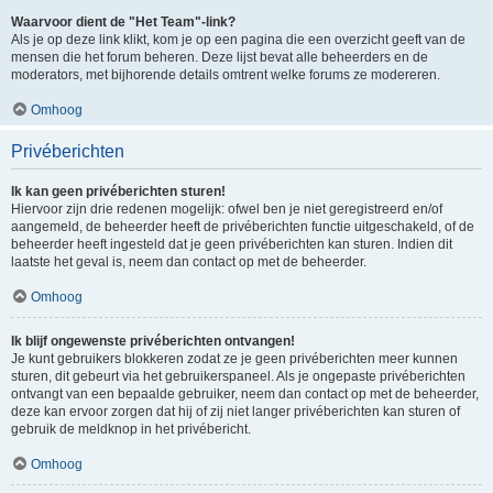
Waarvoor dient de "Het Team"-link?
Als je op deze link klikt, kom je op een pagina die een overzicht geeft van de
mensen die het forum beheren. Deze lijst bevat alle beheerders en de
moderators, met bijhorende details omtrent welke forums ze modereren.
Omhoog
Privéberichten
Ik kan geen privéberichten sturen!
Hiervoor zijn drie redenen mogelijk: ofwel ben je niet geregistreerd en/of
aangemeld, de beheerder heeft de privéberichten functie uitgeschakeld, of de
beheerder heeft ingesteld dat je geen privéberichten kan sturen. Indien dit
laatste het geval is, neem dan contact op met de beheerder.
Omhoog
Ik blijf ongewenste privéberichten ontvangen!
Je kunt gebruikers blokkeren zodat ze je geen privéberichten meer kunnen
sturen, dit gebeurt via het gebruikerspaneel. Als je ongepaste privéberichten
ontvangt van een bepaalde gebruiker, neem dan contact op met de beheerder,
deze kan ervoor zorgen dat hij of zij niet langer privéberichten kan sturen of
gebruik de meldknop in het privébericht.
Omhoog