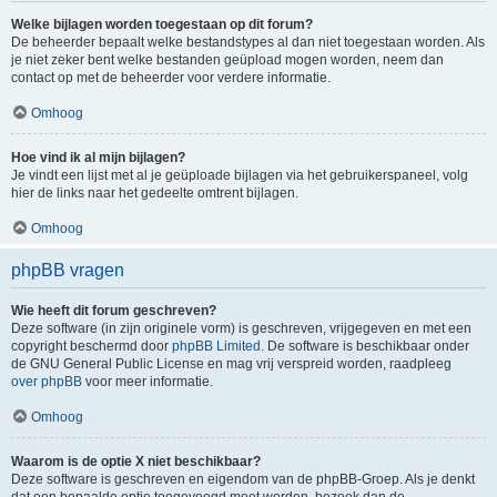
Welke bijlagen worden toegestaan op dit forum?
De beheerder bepaalt welke bestandstypes al dan niet toegestaan worden. Als
je niet zeker bent welke bestanden geüpload mogen worden, neem dan
contact op met de beheerder voor verdere informatie.
Omhoog
Hoe vind ik al mijn bijlagen?
Je vindt een lijst met al je geüploade bijlagen via het gebruikerspaneel, volg
hier de links naar het gedeelte omtrent bijlagen.
Omhoog
phpBB vragen
Wie heeft dit forum geschreven?
Deze software (in zijn originele vorm) is geschreven, vrijgegeven en met een
copyright beschermd door
phpBB Limited
. De software is beschikbaar onder
de GNU General Public License en mag vrij verspreid worden, raadpleeg
over phpBB
voor meer informatie.
Omhoog
Waarom is de optie X niet beschikbaar?
Deze software is geschreven en eigendom van de phpBB-Groep. Als je denkt