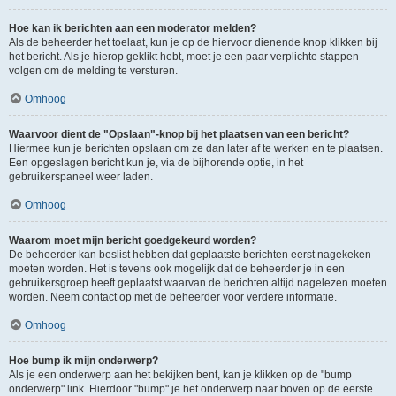
Hoe kan ik berichten aan een moderator melden?
Als de beheerder het toelaat, kun je op de hiervoor dienende knop klikken bij
het bericht. Als je hierop geklikt hebt, moet je een paar verplichte stappen
volgen om de melding te versturen.
Omhoog
Waarvoor dient de "Opslaan"-knop bij het plaatsen van een bericht?
Hiermee kun je berichten opslaan om ze dan later af te werken en te plaatsen.
Een opgeslagen bericht kun je, via de bijhorende optie, in het
gebruikerspaneel weer laden.
Omhoog
Waarom moet mijn bericht goedgekeurd worden?
De beheerder kan beslist hebben dat geplaatste berichten eerst nagekeken
moeten worden. Het is tevens ook mogelijk dat de beheerder je in een
gebruikersgroep heeft geplaatst waarvan de berichten altijd nagelezen moeten
worden. Neem contact op met de beheerder voor verdere informatie.
Omhoog
Hoe bump ik mijn onderwerp?
Als je een onderwerp aan het bekijken bent, kan je klikken op de "bump
onderwerp" link. Hierdoor "bump" je het onderwerp naar boven op de eerste