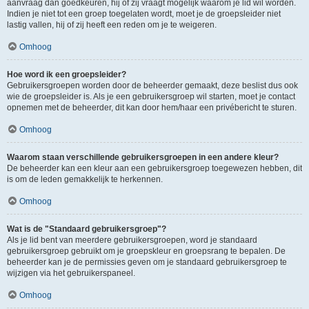
aanvraag dan goedkeuren, hij of zij vraagt mogelijk waarom je lid wil worden.
Indien je niet tot een groep toegelaten wordt, moet je de groepsleider niet
lastig vallen, hij of zij heeft een reden om je te weigeren.
Omhoog
Hoe word ik een groepsleider?
Gebruikersgroepen worden door de beheerder gemaakt, deze beslist dus ook
wie de groepsleider is. Als je een gebruikersgroep wil starten, moet je contact
opnemen met de beheerder, dit kan door hem/haar een privébericht te sturen.
Omhoog
Waarom staan verschillende gebruikersgroepen in een andere kleur?
De beheerder kan een kleur aan een gebruikersgroep toegewezen hebben, dit
is om de leden gemakkelijk te herkennen.
Omhoog
Wat is de "Standaard gebruikersgroep"?
Als je lid bent van meerdere gebruikersgroepen, word je standaard
gebruikersgroep gebruikt om je groepskleur en groepsrang te bepalen. De
beheerder kan je de permissies geven om je standaard gebruikersgroep te
wijzigen via het gebruikerspaneel.
Omhoog