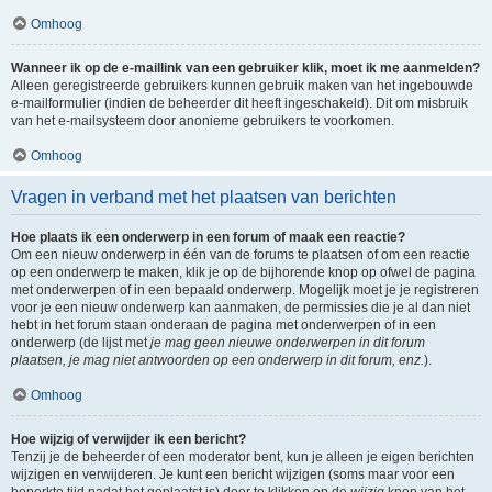
Omhoog
Wanneer ik op de e-maillink van een gebruiker klik, moet ik me aanmelden?
Alleen geregistreerde gebruikers kunnen gebruik maken van het ingebouwde
e-mailformulier (indien de beheerder dit heeft ingeschakeld). Dit om misbruik
van het e-mailsysteem door anonieme gebruikers te voorkomen.
Omhoog
Vragen in verband met het plaatsen van berichten
Hoe plaats ik een onderwerp in een forum of maak een reactie?
Om een nieuw onderwerp in één van de forums te plaatsen of om een reactie
op een onderwerp te maken, klik je op de bijhorende knop op ofwel de pagina
met onderwerpen of in een bepaald onderwerp. Mogelijk moet je je registreren
voor je een nieuw onderwerp kan aanmaken, de permissies die je al dan niet
hebt in het forum staan onderaan de pagina met onderwerpen of in een
onderwerp (de lijst met
je mag geen nieuwe onderwerpen in dit forum
plaatsen, je mag niet antwoorden op een onderwerp in dit forum, enz.
).
Omhoog
Hoe wijzig of verwijder ik een bericht?
Tenzij je de beheerder of een moderator bent, kun je alleen je eigen berichten
wijzigen en verwijderen. Je kunt een bericht wijzigen (soms maar voor een