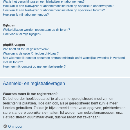
Wat is het verschil tussen een bladwijzer en abonnement?
Hoe kan ik een bladwijzer of abonnement instellen op specifieke onderwerpen?
Hoe kan ik een bladwijzer of abonnement instellen op specifieke forums?
Hoe zeg ik mijn abonnement op?
Bijlagen
Welke bijlagen worden toegestaan op dit forum?
Hoe vind ik al mijn bijlagen?
phpBB vragen
Wie heeft dit forum geschreven?
Waarom is de optie X niet beschikbaar?
Met wie moet ik contact opnemen omtrent misbruik en/of wettelijke kwesties in verband
met dit forum?
Hoe neem ik contact op met een beheerder?
Aanmeld- en registratievragen
Waarom moet ik me registreren?
De beheerder heeft bepaalt of je al dan niet geregistreerd moet zijn om
berichten te plaatsen. Hoe dan ook, als je geregistreerd bent kun je meer
functies gebruiken. Zo kun je bijvoorbeeld een avatar opgeven, privéberichten
sturen, andere gebruikers e-mailen, lid worden van gebruikersgroepen, enz.
Het registreren duurt maar even, dus we raden het zeker aan!
Omhoog