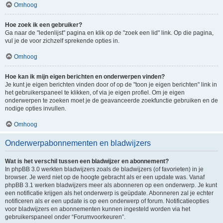
Omhoog
Hoe zoek ik een gebruiker?
Ga naar de "ledenlijst" pagina en klik op de "zoek een lid" link. Op die pagina,
vul je de voor zichzelf sprekende opties in.
Omhoog
Hoe kan ik mijn eigen berichten en onderwerpen vinden?
Je kunt je eigen berichten vinden door of op de "toon je eigen berichten" link in
het gebruikerspaneel te klikken, of via je eigen profiel. Om je eigen
onderwerpen te zoeken moet je de geavanceerde zoekfunctie gebruiken en de
nodige opties invullen.
Omhoog
Onderwerpabonnementen en bladwijzers
Wat is het verschil tussen een bladwijzer en abonnement?
In phpBB 3.0 werkten bladwijzers zoals de bladwijzers (of favorieten) in je
browser. Je werd niet op de hoogte gebracht als er een update was. Vanaf
phpBB 3.1 werken bladwijzers meer als abonneren op een onderwerp. Je kunt
een notificatie krijgen als het onderwerp is geüpdate. Abonneren zal je echter
notificeren als er een update is op een onderwerp of forum. Notificatieopties
voor bladwijzers en abonnementen kunnen ingesteld worden via het
gebruikerspaneel onder “Forumvoorkeuren”.