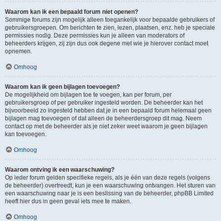
Waarom kan ik een bepaald forum niet openen?
Sommige forums zijn mogelijk alleen toegankelijk voor bepaalde gebruikers of
gebruikersgroepen. Om berichten te zien, lezen, plaatsen, enz. heb je speciale
permissies nodig. Deze permissies kun je alleen van moderators of
beheerders krijgen, zij zijn dus ook degene met wie je hierover contact moet
opnemen.
Omhoog
Waarom kan ik geen bijlagen toevoegen?
De mogelijkheid om bijlagen toe te voegen, kan per forum, per
gebruikersgroep of per gebruiker ingesteld worden. De beheerder kan het
bijvoorbeeld zo ingesteld hebben dat je in een bepaald forum helemaal geen
bijlagen mag toevoegen of dat alleen de beheerdersgroep dit mag. Neem
contact op met de beheerder als je niet zeker weet waarom je geen bijlagen
kan toevoegen.
Omhoog
Waarom ontving ik een waarschuwing?
Op ieder forum gelden specifieke regels, als je één van deze regels (volgens
de beheerder) overtreedt, kun je een waarschuwing ontvangen. Het sturen van
een waarschuwing naar je is een beslissing van de beheerder, phpBB Limited
heeft hier dus in geen geval iets mee te maken.
Omhoog