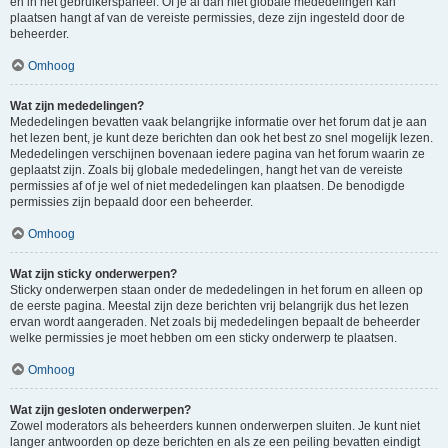
en in het gebruikerspaneel. Of je al dan niet globale mededelingen kan
plaatsen hangt af van de vereiste permissies, deze zijn ingesteld door de
beheerder.
Omhoog
Wat zijn mededelingen?
Mededelingen bevatten vaak belangrijke informatie over het forum dat je aan
het lezen bent, je kunt deze berichten dan ook het best zo snel mogelijk lezen.
Mededelingen verschijnen bovenaan iedere pagina van het forum waarin ze
geplaatst zijn. Zoals bij globale mededelingen, hangt het van de vereiste
permissies af of je wel of niet mededelingen kan plaatsen. De benodigde
permissies zijn bepaald door een beheerder.
Omhoog
Wat zijn sticky onderwerpen?
Sticky onderwerpen staan onder de mededelingen in het forum en alleen op
de eerste pagina. Meestal zijn deze berichten vrij belangrijk dus het lezen
ervan wordt aangeraden. Net zoals bij mededelingen bepaalt de beheerder
welke permissies je moet hebben om een sticky onderwerp te plaatsen.
Omhoog
Wat zijn gesloten onderwerpen?
Zowel moderators als beheerders kunnen onderwerpen sluiten. Je kunt niet
langer antwoorden op deze berichten en als ze een peiling bevatten eindigt