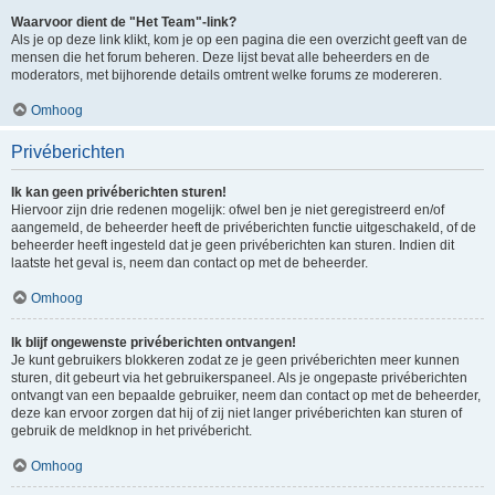
Waarvoor dient de "Het Team"-link?
Als je op deze link klikt, kom je op een pagina die een overzicht geeft van de
mensen die het forum beheren. Deze lijst bevat alle beheerders en de
moderators, met bijhorende details omtrent welke forums ze modereren.
Omhoog
Privéberichten
Ik kan geen privéberichten sturen!
Hiervoor zijn drie redenen mogelijk: ofwel ben je niet geregistreerd en/of
aangemeld, de beheerder heeft de privéberichten functie uitgeschakeld, of de
beheerder heeft ingesteld dat je geen privéberichten kan sturen. Indien dit
laatste het geval is, neem dan contact op met de beheerder.
Omhoog
Ik blijf ongewenste privéberichten ontvangen!
Je kunt gebruikers blokkeren zodat ze je geen privéberichten meer kunnen
sturen, dit gebeurt via het gebruikerspaneel. Als je ongepaste privéberichten
ontvangt van een bepaalde gebruiker, neem dan contact op met de beheerder,
deze kan ervoor zorgen dat hij of zij niet langer privéberichten kan sturen of
gebruik de meldknop in het privébericht.
Omhoog