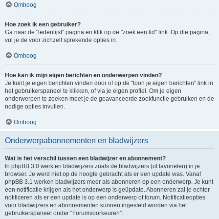
Omhoog
Hoe zoek ik een gebruiker?
Ga naar de "ledenlijst" pagina en klik op de "zoek een lid" link. Op die pagina,
vul je de voor zichzelf sprekende opties in.
Omhoog
Hoe kan ik mijn eigen berichten en onderwerpen vinden?
Je kunt je eigen berichten vinden door of op de "toon je eigen berichten" link in
het gebruikerspaneel te klikken, of via je eigen profiel. Om je eigen
onderwerpen te zoeken moet je de geavanceerde zoekfunctie gebruiken en de
nodige opties invullen.
Omhoog
Onderwerpabonnementen en bladwijzers
Wat is het verschil tussen een bladwijzer en abonnement?
In phpBB 3.0 werkten bladwijzers zoals de bladwijzers (of favorieten) in je
browser. Je werd niet op de hoogte gebracht als er een update was. Vanaf
phpBB 3.1 werken bladwijzers meer als abonneren op een onderwerp. Je kunt
een notificatie krijgen als het onderwerp is geüpdate. Abonneren zal je echter
notificeren als er een update is op een onderwerp of forum. Notificatieopties
voor bladwijzers en abonnementen kunnen ingesteld worden via het
gebruikerspaneel onder “Forumvoorkeuren”.