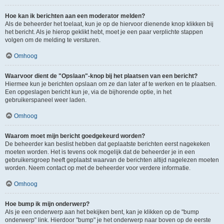
Hoe kan ik berichten aan een moderator melden?
Als de beheerder het toelaat, kun je op de hiervoor dienende knop klikken bij
het bericht. Als je hierop geklikt hebt, moet je een paar verplichte stappen
volgen om de melding te versturen.
Omhoog
Waarvoor dient de "Opslaan"-knop bij het plaatsen van een bericht?
Hiermee kun je berichten opslaan om ze dan later af te werken en te plaatsen.
Een opgeslagen bericht kun je, via de bijhorende optie, in het
gebruikerspaneel weer laden.
Omhoog
Waarom moet mijn bericht goedgekeurd worden?
De beheerder kan beslist hebben dat geplaatste berichten eerst nagekeken
moeten worden. Het is tevens ook mogelijk dat de beheerder je in een
gebruikersgroep heeft geplaatst waarvan de berichten altijd nagelezen moeten
worden. Neem contact op met de beheerder voor verdere informatie.
Omhoog
Hoe bump ik mijn onderwerp?
Als je een onderwerp aan het bekijken bent, kan je klikken op de "bump
onderwerp" link. Hierdoor "bump" je het onderwerp naar boven op de eerste