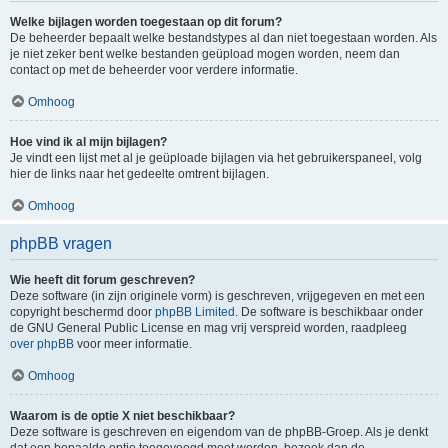
Welke bijlagen worden toegestaan op dit forum?
De beheerder bepaalt welke bestandstypes al dan niet toegestaan worden. Als
je niet zeker bent welke bestanden geüpload mogen worden, neem dan
contact op met de beheerder voor verdere informatie.
Omhoog
Hoe vind ik al mijn bijlagen?
Je vindt een lijst met al je geüploade bijlagen via het gebruikerspaneel, volg
hier de links naar het gedeelte omtrent bijlagen.
Omhoog
phpBB vragen
Wie heeft dit forum geschreven?
Deze software (in zijn originele vorm) is geschreven, vrijgegeven en met een
copyright beschermd door
phpBB Limited
. De software is beschikbaar onder
de GNU General Public License en mag vrij verspreid worden, raadpleeg
over phpBB
voor meer informatie.
Omhoog
Waarom is de optie X niet beschikbaar?
Deze software is geschreven en eigendom van de phpBB-Groep. Als je denkt