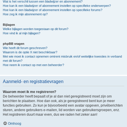
Wat is het verschil tussen een bladwijzer en abonnement?
Hoe kan ik een bladwijzer of abonnement instellen op specifieke onderwerpen?
Hoe kan ik een bladwijzer of abonnement instellen op specifieke forums?
Hoe zeg ik mijn abonnement op?
Bijlagen
Welke bijlagen worden toegestaan op dit forum?
Hoe vind ik al mijn bijlagen?
phpBB vragen
Wie heeft dit forum geschreven?
Waarom is de optie X niet beschikbaar?
Met wie moet ik contact opnemen omtrent misbruik en/of wettelijke kwesties in verband
met dit forum?
Hoe neem ik contact op met een beheerder?
Aanmeld- en registratievragen
Waarom moet ik me registreren?
De beheerder heeft bepaalt of je al dan niet geregistreerd moet zijn om
berichten te plaatsen. Hoe dan ook, als je geregistreerd bent kun je meer
functies gebruiken. Zo kun je bijvoorbeeld een avatar opgeven, privéberichten
sturen, andere gebruikers e-mailen, lid worden van gebruikersgroepen, enz.
Het registreren duurt maar even, dus we raden het zeker aan!
Omhoog