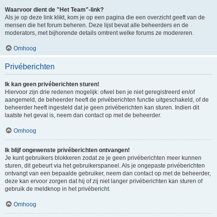
Waarvoor dient de "Het Team"-link?
Als je op deze link klikt, kom je op een pagina die een overzicht geeft van de
mensen die het forum beheren. Deze lijst bevat alle beheerders en de
moderators, met bijhorende details omtrent welke forums ze modereren.
Omhoog
Privéberichten
Ik kan geen privéberichten sturen!
Hiervoor zijn drie redenen mogelijk: ofwel ben je niet geregistreerd en/of
aangemeld, de beheerder heeft de privéberichten functie uitgeschakeld, of de
beheerder heeft ingesteld dat je geen privéberichten kan sturen. Indien dit
laatste het geval is, neem dan contact op met de beheerder.
Omhoog
Ik blijf ongewenste privéberichten ontvangen!
Je kunt gebruikers blokkeren zodat ze je geen privéberichten meer kunnen
sturen, dit gebeurt via het gebruikerspaneel. Als je ongepaste privéberichten
ontvangt van een bepaalde gebruiker, neem dan contact op met de beheerder,
deze kan ervoor zorgen dat hij of zij niet langer privéberichten kan sturen of
gebruik de meldknop in het privébericht.
Omhoog