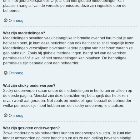
en in het gebruikerspaneel. Of je al dan niet globale mededelingen kan
plaatsen hangt af van de vereiste permissies, deze zijn ingesteld door de
beheerder.
Omhoog
Wat zijn mededelingen?
Mededelingen bevatten vaak belangrijke informatie over het forum dat je aan
het lezen bent, je kunt deze berichten dan ook het best zo snel mogelijk lezen.
Mededelingen verschijnen bovenaan iedere pagina van het forum waarin ze
geplaatst zijn. Zoals bij globale mededelingen, hangt het van de vereiste
permissies af of je wel of niet mededelingen kan plaatsen. De benodigde
permissies zijn bepaald door een beheerder.
Omhoog
Wat zijn sticky onderwerpen?
Sticky onderwerpen staan onder de mededelingen in het forum en alleen op
de eerste pagina. Meestal zijn deze berichten vrij belangrijk dus het lezen
ervan wordt aangeraden. Net zoals bij mededelingen bepaalt de beheerder
welke permissies je moet hebben om een sticky onderwerp te plaatsen.
Omhoog
Wat zijn gesloten onderwerpen?
Zowel moderators als beheerders kunnen onderwerpen sluiten. Je kunt niet
langer antwoorden op deze berichten en als ze een peiling bevatten eindigt