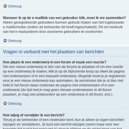
Omhoog
Wanneer ik op de e-maillink van een gebruiker klik, moet ik me aanmelden?
Alleen geregistreerde gebruikers kunnen gebruik maken van het ingebouwde
e-mailformulier (indien de beheerder dit heeft ingeschakeld). Dit om misbruik
van het e-mailsysteem door anonieme gebruikers te voorkomen.
Omhoog
Vragen in verband met het plaatsen van berichten
Hoe plaats ik een onderwerp in een forum of maak een reactie?
Om een nieuw onderwerp in één van de forums te plaatsen of om een reactie
op een onderwerp te maken, klik je op de bijhorende knop op ofwel de pagina
met onderwerpen of in een bepaald onderwerp. Mogelijk moet je je registreren
voor je een nieuw onderwerp kan aanmaken, de permissies die je al dan niet
hebt in het forum staan onderaan de pagina met onderwerpen of in een
onderwerp (de lijst met
je mag geen nieuwe onderwerpen in dit forum
plaatsen, je mag niet antwoorden op een onderwerp in dit forum, enz.
).
Omhoog
Hoe wijzig of verwijder ik een bericht?
Tenzij je de beheerder of een moderator bent, kun je alleen je eigen berichten
wijzigen en verwijderen. Je kunt een bericht wijzigen (soms maar voor een