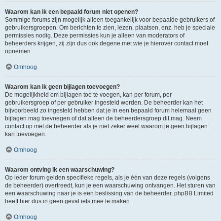
Waarom kan ik een bepaald forum niet openen?
Sommige forums zijn mogelijk alleen toegankelijk voor bepaalde gebruikers of
gebruikersgroepen. Om berichten te zien, lezen, plaatsen, enz. heb je speciale
permissies nodig. Deze permissies kun je alleen van moderators of
beheerders krijgen, zij zijn dus ook degene met wie je hierover contact moet
opnemen.
Omhoog
Waarom kan ik geen bijlagen toevoegen?
De mogelijkheid om bijlagen toe te voegen, kan per forum, per
gebruikersgroep of per gebruiker ingesteld worden. De beheerder kan het
bijvoorbeeld zo ingesteld hebben dat je in een bepaald forum helemaal geen
bijlagen mag toevoegen of dat alleen de beheerdersgroep dit mag. Neem
contact op met de beheerder als je niet zeker weet waarom je geen bijlagen
kan toevoegen.
Omhoog
Waarom ontving ik een waarschuwing?
Op ieder forum gelden specifieke regels, als je één van deze regels (volgens
de beheerder) overtreedt, kun je een waarschuwing ontvangen. Het sturen van
een waarschuwing naar je is een beslissing van de beheerder, phpBB Limited
heeft hier dus in geen geval iets mee te maken.
Omhoog