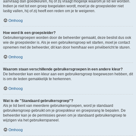
aanvraag dan goedkeuren, hij of zij vraagt mogelijk waarom je lid wil worden.
Indien je niet tot een groep toegelaten wordt, moet je de groepsleider niet
lastig vallen, hij of zij heeft een reden om je te weigeren.
Omhoog
Hoe word ik een groepsleider?
Gebruikersgroepen worden door de beheerder gemaakt, deze beslist dus ook
wie de groepsleider is. Als je een gebruikersgroep wil starten, moet je contact
opnemen met de beheerder, dit kan door hem/haar een privébericht te sturen.
Omhoog
Waarom staan verschillende gebruikersgroepen in een andere kleur?
De beheerder kan een kleur aan een gebruikersgroep toegewezen hebben, dit
is om de leden gemakkelijk te herkennen.
Omhoog
Wat is de "Standaard gebruikersgroep"?
Als je lid bent van meerdere gebruikersgroepen, word je standaard
gebruikersgroep gebruikt om je groepskleur en groepsrang te bepalen. De
beheerder kan je de permissies geven om je standaard gebruikersgroep te
wijzigen via het gebruikerspaneel.
Omhoog