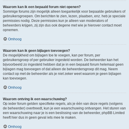
Waarom kan ik een bepaald forum niet openen?
Sommige forums zijn mogelijk alleen toegankelijk voor bepaalde gebruikers of
gebruikersgroepen. Om berichten te zien, lezen, plaatsen, enz. heb je speciale
permissies nodig. Deze permissies kun je alleen van moderators of
beheerders krijgen, zij zijn dus ook degene met wie je hierover contact moet
opnemen.
Omhoog
Waarom kan ik geen bijlagen toevoegen?
De mogelijkheid om bijlagen toe te voegen, kan per forum, per
gebruikersgroep of per gebruiker ingesteld worden. De beheerder kan het
bijvoorbeeld zo ingesteld hebben dat je in een bepaald forum helemaal geen
bijlagen mag toevoegen of dat alleen de beheerdersgroep dit mag. Neem
contact op met de beheerder als je niet zeker weet waarom je geen bijlagen
kan toevoegen.
Omhoog
Waarom ontving ik een waarschuwing?
Op ieder forum gelden specifieke regels, als je één van deze regels (volgens
de beheerder) overtreedt, kun je een waarschuwing ontvangen. Het sturen van
een waarschuwing naar je is een beslissing van de beheerder, phpBB Limited
heeft hier dus in geen geval iets mee te maken.
Omhoog