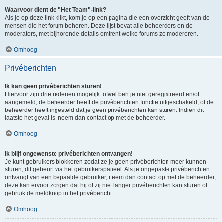
Waarvoor dient de "Het Team"-link?
Als je op deze link klikt, kom je op een pagina die een overzicht geeft van de
mensen die het forum beheren. Deze lijst bevat alle beheerders en de
moderators, met bijhorende details omtrent welke forums ze modereren.
Omhoog
Privéberichten
Ik kan geen privéberichten sturen!
Hiervoor zijn drie redenen mogelijk: ofwel ben je niet geregistreerd en/of
aangemeld, de beheerder heeft de privéberichten functie uitgeschakeld, of de
beheerder heeft ingesteld dat je geen privéberichten kan sturen. Indien dit
laatste het geval is, neem dan contact op met de beheerder.
Omhoog
Ik blijf ongewenste privéberichten ontvangen!
Je kunt gebruikers blokkeren zodat ze je geen privéberichten meer kunnen
sturen, dit gebeurt via het gebruikerspaneel. Als je ongepaste privéberichten
ontvangt van een bepaalde gebruiker, neem dan contact op met de beheerder,
deze kan ervoor zorgen dat hij of zij niet langer privéberichten kan sturen of
gebruik de meldknop in het privébericht.
Omhoog