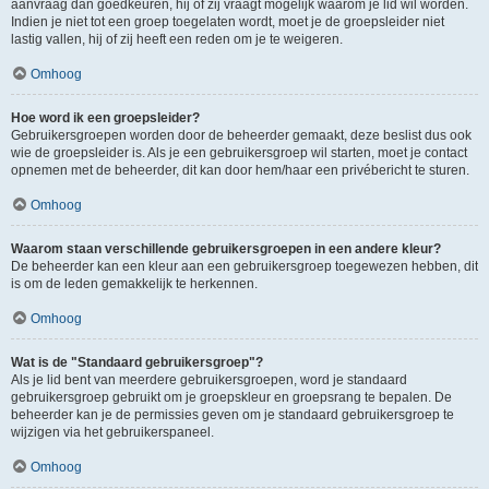
aanvraag dan goedkeuren, hij of zij vraagt mogelijk waarom je lid wil worden.
Indien je niet tot een groep toegelaten wordt, moet je de groepsleider niet
lastig vallen, hij of zij heeft een reden om je te weigeren.
Omhoog
Hoe word ik een groepsleider?
Gebruikersgroepen worden door de beheerder gemaakt, deze beslist dus ook
wie de groepsleider is. Als je een gebruikersgroep wil starten, moet je contact
opnemen met de beheerder, dit kan door hem/haar een privébericht te sturen.
Omhoog
Waarom staan verschillende gebruikersgroepen in een andere kleur?
De beheerder kan een kleur aan een gebruikersgroep toegewezen hebben, dit
is om de leden gemakkelijk te herkennen.
Omhoog
Wat is de "Standaard gebruikersgroep"?
Als je lid bent van meerdere gebruikersgroepen, word je standaard
gebruikersgroep gebruikt om je groepskleur en groepsrang te bepalen. De
beheerder kan je de permissies geven om je standaard gebruikersgroep te
wijzigen via het gebruikerspaneel.
Omhoog