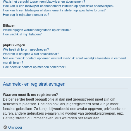
Wat is het verschil tussen een bladwijzer en abonnement?
Hoe kan ik een bladwijzer of abonnement instellen op specifieke onderwerpen?
Hoe kan ik een bladwijzer of abonnement instellen op specifieke forums?
Hoe zeg ik mijn abonnement op?
Bijlagen
Welke bijlagen worden toegestaan op dit forum?
Hoe vind ik al mijn bijlagen?
phpBB vragen
Wie heeft dit forum geschreven?
Waarom is de optie X niet beschikbaar?
Met wie moet ik contact opnemen omtrent misbruik en/of wettelijke kwesties in verband
met dit forum?
Hoe neem ik contact op met een beheerder?
Aanmeld- en registratievragen
Waarom moet ik me registreren?
De beheerder heeft bepaalt of je al dan niet geregistreerd moet zijn om
berichten te plaatsen. Hoe dan ook, als je geregistreerd bent kun je meer
functies gebruiken. Zo kun je bijvoorbeeld een avatar opgeven, privéberichten
sturen, andere gebruikers e-mailen, lid worden van gebruikersgroepen, enz.
Het registreren duurt maar even, dus we raden het zeker aan!
Omhoog