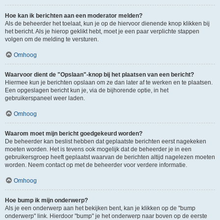
Hoe kan ik berichten aan een moderator melden?
Als de beheerder het toelaat, kun je op de hiervoor dienende knop klikken bij
het bericht. Als je hierop geklikt hebt, moet je een paar verplichte stappen
volgen om de melding te versturen.
Omhoog
Waarvoor dient de "Opslaan"-knop bij het plaatsen van een bericht?
Hiermee kun je berichten opslaan om ze dan later af te werken en te plaatsen.
Een opgeslagen bericht kun je, via de bijhorende optie, in het
gebruikerspaneel weer laden.
Omhoog
Waarom moet mijn bericht goedgekeurd worden?
De beheerder kan beslist hebben dat geplaatste berichten eerst nagekeken
moeten worden. Het is tevens ook mogelijk dat de beheerder je in een
gebruikersgroep heeft geplaatst waarvan de berichten altijd nagelezen moeten
worden. Neem contact op met de beheerder voor verdere informatie.
Omhoog
Hoe bump ik mijn onderwerp?
Als je een onderwerp aan het bekijken bent, kan je klikken op de "bump
onderwerp" link. Hierdoor "bump" je het onderwerp naar boven op de eerste