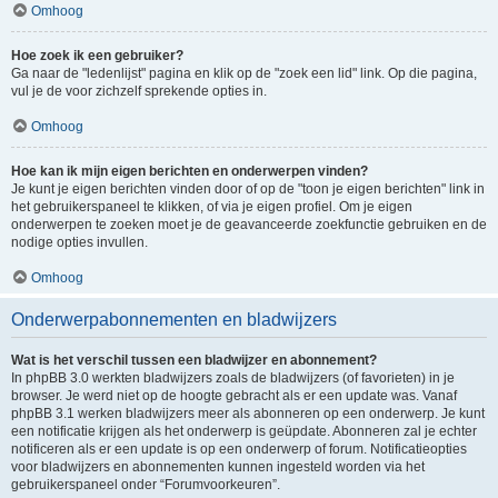
Omhoog
Hoe zoek ik een gebruiker?
Ga naar de "ledenlijst" pagina en klik op de "zoek een lid" link. Op die pagina,
vul je de voor zichzelf sprekende opties in.
Omhoog
Hoe kan ik mijn eigen berichten en onderwerpen vinden?
Je kunt je eigen berichten vinden door of op de "toon je eigen berichten" link in
het gebruikerspaneel te klikken, of via je eigen profiel. Om je eigen
onderwerpen te zoeken moet je de geavanceerde zoekfunctie gebruiken en de
nodige opties invullen.
Omhoog
Onderwerpabonnementen en bladwijzers
Wat is het verschil tussen een bladwijzer en abonnement?
In phpBB 3.0 werkten bladwijzers zoals de bladwijzers (of favorieten) in je
browser. Je werd niet op de hoogte gebracht als er een update was. Vanaf
phpBB 3.1 werken bladwijzers meer als abonneren op een onderwerp. Je kunt
een notificatie krijgen als het onderwerp is geüpdate. Abonneren zal je echter
notificeren als er een update is op een onderwerp of forum. Notificatieopties
voor bladwijzers en abonnementen kunnen ingesteld worden via het
gebruikerspaneel onder “Forumvoorkeuren”.