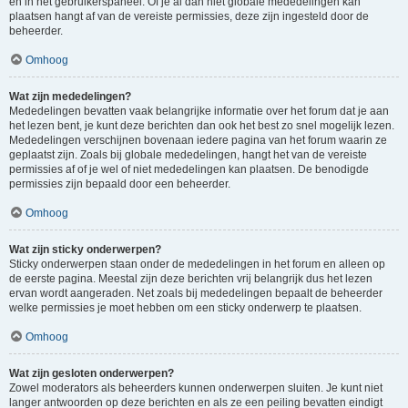
en in het gebruikerspaneel. Of je al dan niet globale mededelingen kan
plaatsen hangt af van de vereiste permissies, deze zijn ingesteld door de
beheerder.
Omhoog
Wat zijn mededelingen?
Mededelingen bevatten vaak belangrijke informatie over het forum dat je aan
het lezen bent, je kunt deze berichten dan ook het best zo snel mogelijk lezen.
Mededelingen verschijnen bovenaan iedere pagina van het forum waarin ze
geplaatst zijn. Zoals bij globale mededelingen, hangt het van de vereiste
permissies af of je wel of niet mededelingen kan plaatsen. De benodigde
permissies zijn bepaald door een beheerder.
Omhoog
Wat zijn sticky onderwerpen?
Sticky onderwerpen staan onder de mededelingen in het forum en alleen op
de eerste pagina. Meestal zijn deze berichten vrij belangrijk dus het lezen
ervan wordt aangeraden. Net zoals bij mededelingen bepaalt de beheerder
welke permissies je moet hebben om een sticky onderwerp te plaatsen.
Omhoog
Wat zijn gesloten onderwerpen?
Zowel moderators als beheerders kunnen onderwerpen sluiten. Je kunt niet
langer antwoorden op deze berichten en als ze een peiling bevatten eindigt