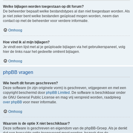
Welke bijlagen worden toegestaan op dit forum?
De beheerder bepaalt welke bestandstypes al dan niet toegestaan worden. Als
je niet zeker bent welke bestanden geüpload mogen worden, neem dan
contact op met de beheerder voor verdere informatie.
Omhoog
Hoe vind ik al mijn bijlagen?
Je vindt een lijst met al je geüploade bijlagen via het gebruikerspaneel, volg
hier de links naar het gedeelte omtrent bijlagen.
Omhoog
phpBB vragen
Wie heeft dit forum geschreven?
Deze software (in zijn originele vorm) is geschreven, vrijgegeven en met een
copyright beschermd door
phpBB Limited
. De software is beschikbaar onder
de GNU General Public License en mag vrij verspreid worden, raadpleeg
over phpBB
voor meer informatie.
Omhoog
Waarom is de optie X niet beschikbaar?
Deze software is geschreven en eigendom van de phpBB-Groep. Als je denkt