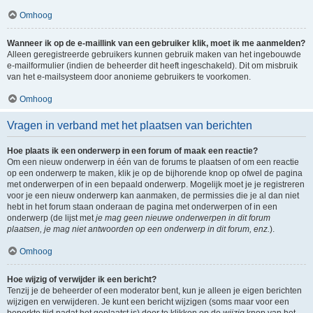
Omhoog
Wanneer ik op de e-maillink van een gebruiker klik, moet ik me aanmelden?
Alleen geregistreerde gebruikers kunnen gebruik maken van het ingebouwde
e-mailformulier (indien de beheerder dit heeft ingeschakeld). Dit om misbruik
van het e-mailsysteem door anonieme gebruikers te voorkomen.
Omhoog
Vragen in verband met het plaatsen van berichten
Hoe plaats ik een onderwerp in een forum of maak een reactie?
Om een nieuw onderwerp in één van de forums te plaatsen of om een reactie
op een onderwerp te maken, klik je op de bijhorende knop op ofwel de pagina
met onderwerpen of in een bepaald onderwerp. Mogelijk moet je je registreren
voor je een nieuw onderwerp kan aanmaken, de permissies die je al dan niet
hebt in het forum staan onderaan de pagina met onderwerpen of in een
onderwerp (de lijst met
je mag geen nieuwe onderwerpen in dit forum
plaatsen, je mag niet antwoorden op een onderwerp in dit forum, enz.
).
Omhoog
Hoe wijzig of verwijder ik een bericht?
Tenzij je de beheerder of een moderator bent, kun je alleen je eigen berichten
wijzigen en verwijderen. Je kunt een bericht wijzigen (soms maar voor een