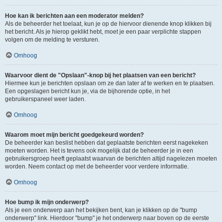
Hoe kan ik berichten aan een moderator melden?
Als de beheerder het toelaat, kun je op de hiervoor dienende knop klikken bij
het bericht. Als je hierop geklikt hebt, moet je een paar verplichte stappen
volgen om de melding te versturen.
Omhoog
Waarvoor dient de "Opslaan"-knop bij het plaatsen van een bericht?
Hiermee kun je berichten opslaan om ze dan later af te werken en te plaatsen.
Een opgeslagen bericht kun je, via de bijhorende optie, in het
gebruikerspaneel weer laden.
Omhoog
Waarom moet mijn bericht goedgekeurd worden?
De beheerder kan beslist hebben dat geplaatste berichten eerst nagekeken
moeten worden. Het is tevens ook mogelijk dat de beheerder je in een
gebruikersgroep heeft geplaatst waarvan de berichten altijd nagelezen moeten
worden. Neem contact op met de beheerder voor verdere informatie.
Omhoog
Hoe bump ik mijn onderwerp?
Als je een onderwerp aan het bekijken bent, kan je klikken op de "bump
onderwerp" link. Hierdoor "bump" je het onderwerp naar boven op de eerste