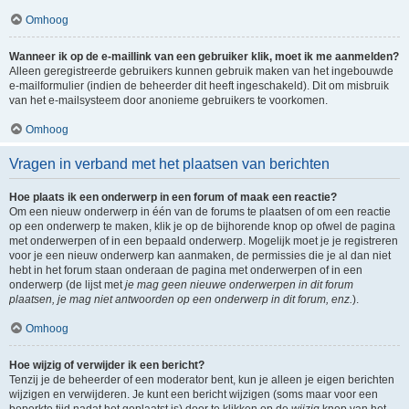
Omhoog
Wanneer ik op de e-maillink van een gebruiker klik, moet ik me aanmelden?
Alleen geregistreerde gebruikers kunnen gebruik maken van het ingebouwde
e-mailformulier (indien de beheerder dit heeft ingeschakeld). Dit om misbruik
van het e-mailsysteem door anonieme gebruikers te voorkomen.
Omhoog
Vragen in verband met het plaatsen van berichten
Hoe plaats ik een onderwerp in een forum of maak een reactie?
Om een nieuw onderwerp in één van de forums te plaatsen of om een reactie
op een onderwerp te maken, klik je op de bijhorende knop op ofwel de pagina
met onderwerpen of in een bepaald onderwerp. Mogelijk moet je je registreren
voor je een nieuw onderwerp kan aanmaken, de permissies die je al dan niet
hebt in het forum staan onderaan de pagina met onderwerpen of in een
onderwerp (de lijst met
je mag geen nieuwe onderwerpen in dit forum
plaatsen, je mag niet antwoorden op een onderwerp in dit forum, enz.
).
Omhoog
Hoe wijzig of verwijder ik een bericht?
Tenzij je de beheerder of een moderator bent, kun je alleen je eigen berichten
wijzigen en verwijderen. Je kunt een bericht wijzigen (soms maar voor een