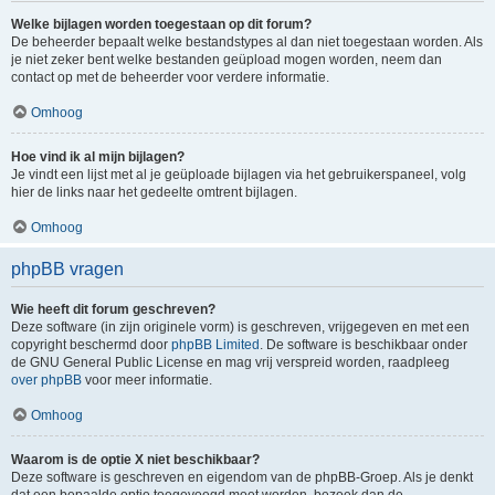
Welke bijlagen worden toegestaan op dit forum?
De beheerder bepaalt welke bestandstypes al dan niet toegestaan worden. Als
je niet zeker bent welke bestanden geüpload mogen worden, neem dan
contact op met de beheerder voor verdere informatie.
Omhoog
Hoe vind ik al mijn bijlagen?
Je vindt een lijst met al je geüploade bijlagen via het gebruikerspaneel, volg
hier de links naar het gedeelte omtrent bijlagen.
Omhoog
phpBB vragen
Wie heeft dit forum geschreven?
Deze software (in zijn originele vorm) is geschreven, vrijgegeven en met een
copyright beschermd door
phpBB Limited
. De software is beschikbaar onder
de GNU General Public License en mag vrij verspreid worden, raadpleeg
over phpBB
voor meer informatie.
Omhoog
Waarom is de optie X niet beschikbaar?
Deze software is geschreven en eigendom van de phpBB-Groep. Als je denkt