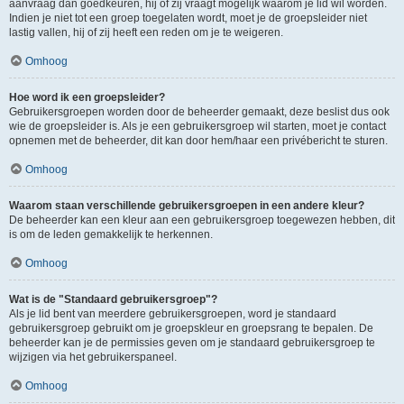
aanvraag dan goedkeuren, hij of zij vraagt mogelijk waarom je lid wil worden.
Indien je niet tot een groep toegelaten wordt, moet je de groepsleider niet
lastig vallen, hij of zij heeft een reden om je te weigeren.
Omhoog
Hoe word ik een groepsleider?
Gebruikersgroepen worden door de beheerder gemaakt, deze beslist dus ook
wie de groepsleider is. Als je een gebruikersgroep wil starten, moet je contact
opnemen met de beheerder, dit kan door hem/haar een privébericht te sturen.
Omhoog
Waarom staan verschillende gebruikersgroepen in een andere kleur?
De beheerder kan een kleur aan een gebruikersgroep toegewezen hebben, dit
is om de leden gemakkelijk te herkennen.
Omhoog
Wat is de "Standaard gebruikersgroep"?
Als je lid bent van meerdere gebruikersgroepen, word je standaard
gebruikersgroep gebruikt om je groepskleur en groepsrang te bepalen. De
beheerder kan je de permissies geven om je standaard gebruikersgroep te
wijzigen via het gebruikerspaneel.
Omhoog