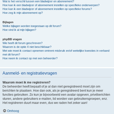
Wat is het verschil tussen een bladwijzer en abonnement?
Hoe kan ik een bladwijzer of abonnement instellen op specifieke onderwerpen?
Hoe kan ik een bladwijzer of abonnement instellen op specifieke forums?
Hoe zeg ik mijn abonnement op?
Bijlagen
Welke bijlagen worden toegestaan op dit forum?
Hoe vind ik al mijn bijlagen?
phpBB vragen
Wie heeft dit forum geschreven?
Waarom is de optie X niet beschikbaar?
Met wie moet ik contact opnemen omtrent misbruik en/of wettelijke kwesties in verband
met dit forum?
Hoe neem ik contact op met een beheerder?
Aanmeld- en registratievragen
Waarom moet ik me registreren?
De beheerder heeft bepaalt of je al dan niet geregistreerd moet zijn om
berichten te plaatsen. Hoe dan ook, als je geregistreerd bent kun je meer
functies gebruiken. Zo kun je bijvoorbeeld een avatar opgeven, privéberichten
sturen, andere gebruikers e-mailen, lid worden van gebruikersgroepen, enz.
Het registreren duurt maar even, dus we raden het zeker aan!
Omhoog