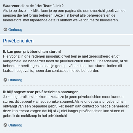
Waarvoor dient de "Het Team"-link?
Als je op deze link klikt, kom je op een pagina die een overzicht geeft van de
mensen die het forum beheren. Deze lijst bevat alle beheerders en de
moderators, met bijhorende details omtrent welke forums ze modereren.
Omhoog
Privéberichten
Ik kan geen privéberichten sturen!
Hiervoor zijn drie redenen mogelijk: ofwel ben je niet geregistreerd en/of
aangemeld, de beheerder heeft de privéberichten functie uitgeschakeld, of de
beheerder heeft ingesteld dat je geen privéberichten kan sturen. Indien dit
laatste het geval is, neem dan contact op met de beheerder.
Omhoog
Ik blijf ongewenste privéberichten ontvangen!
Je kunt gebruikers blokkeren zodat ze je geen privéberichten meer kunnen
sturen, dit gebeurt via het gebruikerspaneel. Als je ongepaste privéberichten
ontvangt van een bepaalde gebruiker, neem dan contact op met de beheerder,
deze kan ervoor zorgen dat hij of zij niet langer privéberichten kan sturen of
gebruik de meldknop in het privébericht.
Omhoog