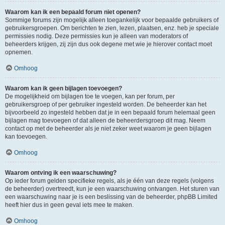
Waarom kan ik een bepaald forum niet openen?
Sommige forums zijn mogelijk alleen toegankelijk voor bepaalde gebruikers of
gebruikersgroepen. Om berichten te zien, lezen, plaatsen, enz. heb je speciale
permissies nodig. Deze permissies kun je alleen van moderators of
beheerders krijgen, zij zijn dus ook degene met wie je hierover contact moet
opnemen.
Omhoog
Waarom kan ik geen bijlagen toevoegen?
De mogelijkheid om bijlagen toe te voegen, kan per forum, per
gebruikersgroep of per gebruiker ingesteld worden. De beheerder kan het
bijvoorbeeld zo ingesteld hebben dat je in een bepaald forum helemaal geen
bijlagen mag toevoegen of dat alleen de beheerdersgroep dit mag. Neem
contact op met de beheerder als je niet zeker weet waarom je geen bijlagen
kan toevoegen.
Omhoog
Waarom ontving ik een waarschuwing?
Op ieder forum gelden specifieke regels, als je één van deze regels (volgens
de beheerder) overtreedt, kun je een waarschuwing ontvangen. Het sturen van
een waarschuwing naar je is een beslissing van de beheerder, phpBB Limited
heeft hier dus in geen geval iets mee te maken.
Omhoog