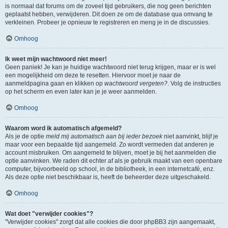
is normaal dat forums om de zoveel tijd gebruikers, die nog geen berichten
geplaatst hebben, verwijderen. Dit doen ze om de database qua omvang te
verkleinen. Probeer je opnieuw te registreren en meng je in de discussies.
Omhoog
Ik weet mijn wachtwoord niet meer!
Geen paniek! Je kan je huidige wachtwoord niet terug krijgen, maar er is wel
een mogelijkheid om deze te resetten. Hiervoor moet je naar de
aanmeldpagina gaan en klikken op
wachtwoord vergeten?
. Volg de instructies
op het scherm en even later kan je je weer aanmelden.
Omhoog
Waarom word ik automatisch afgemeld?
Als je de optie
meld mij automatisch aan bij ieder bezoek
niet aanvinkt, blijf je
maar voor een bepaalde tijd aangemeld. Zo wordt vermeden dat anderen je
account misbruiken. Om aangemeld te blijven, moet je bij het aanmelden die
optie aanvinken. We raden dit echter af als je gebruik maakt van een openbare
computer, bijvoorbeeld op school, in de bibliotheek, in een internetcafé, enz.
Als deze optie niet beschikbaar is, heeft de beheerder deze uitgeschakeld.
Omhoog
Wat doet "verwijder cookies"?
"Verwijder cookies" zorgt dat alle cookies die door phpBB3 zijn aangemaakt,