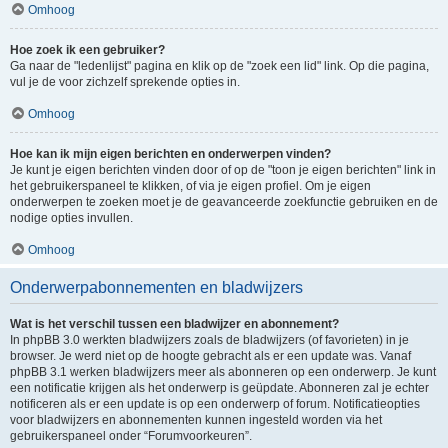
Omhoog
Hoe zoek ik een gebruiker?
Ga naar de "ledenlijst" pagina en klik op de "zoek een lid" link. Op die pagina,
vul je de voor zichzelf sprekende opties in.
Omhoog
Hoe kan ik mijn eigen berichten en onderwerpen vinden?
Je kunt je eigen berichten vinden door of op de "toon je eigen berichten" link in
het gebruikerspaneel te klikken, of via je eigen profiel. Om je eigen
onderwerpen te zoeken moet je de geavanceerde zoekfunctie gebruiken en de
nodige opties invullen.
Omhoog
Onderwerpabonnementen en bladwijzers
Wat is het verschil tussen een bladwijzer en abonnement?
In phpBB 3.0 werkten bladwijzers zoals de bladwijzers (of favorieten) in je
browser. Je werd niet op de hoogte gebracht als er een update was. Vanaf
phpBB 3.1 werken bladwijzers meer als abonneren op een onderwerp. Je kunt
een notificatie krijgen als het onderwerp is geüpdate. Abonneren zal je echter
notificeren als er een update is op een onderwerp of forum. Notificatieopties
voor bladwijzers en abonnementen kunnen ingesteld worden via het
gebruikerspaneel onder “Forumvoorkeuren”.