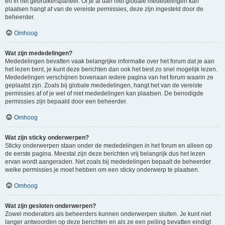
en in het gebruikerspaneel. Of je al dan niet globale mededelingen kan
plaatsen hangt af van de vereiste permissies, deze zijn ingesteld door de
beheerder.
Omhoog
Wat zijn mededelingen?
Mededelingen bevatten vaak belangrijke informatie over het forum dat je aan
het lezen bent, je kunt deze berichten dan ook het best zo snel mogelijk lezen.
Mededelingen verschijnen bovenaan iedere pagina van het forum waarin ze
geplaatst zijn. Zoals bij globale mededelingen, hangt het van de vereiste
permissies af of je wel of niet mededelingen kan plaatsen. De benodigde
permissies zijn bepaald door een beheerder.
Omhoog
Wat zijn sticky onderwerpen?
Sticky onderwerpen staan onder de mededelingen in het forum en alleen op
de eerste pagina. Meestal zijn deze berichten vrij belangrijk dus het lezen
ervan wordt aangeraden. Net zoals bij mededelingen bepaalt de beheerder
welke permissies je moet hebben om een sticky onderwerp te plaatsen.
Omhoog
Wat zijn gesloten onderwerpen?
Zowel moderators als beheerders kunnen onderwerpen sluiten. Je kunt niet
langer antwoorden op deze berichten en als ze een peiling bevatten eindigt