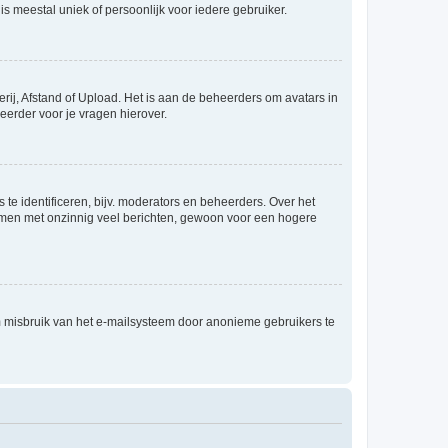
is meestal uniek of persoonlijk voor iedere gebruiker.
rij, Afstand of Upload. Het is aan de beheerders om avatars in
eerder voor je vragen hierover.
te identificeren, bijv. moderators en beheerders. Over het
ammen met onzinnig veel berichten, gewoon voor een hogere
m misbruik van het e-mailsysteem door anonieme gebruikers te