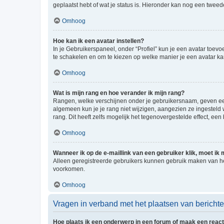
geplaatst hebt of wat je status is. Hieronder kan nog een tweed
Omhoog
Hoe kan ik een avatar instellen?
In je Gebruikerspaneel, onder “Profiel” kun je een avatar toev
te schakelen en om te kiezen op welke manier je een avatar ka
Omhoog
Wat is mijn rang en hoe verander ik mijn rang?
Rangen, welke verschijnen onder je gebruikersnaam, geven een 
algemeen kun je je rang niet wijzigen, aangezien ze ingestel
rang. Dit heeft zelfs mogelijk het tegenovergestelde effect, e
Omhoog
Wanneer ik op de e-maillink van een gebruiker klik, moet i
Alleen geregistreerde gebruikers kunnen gebruik maken van he
voorkomen.
Omhoog
Vragen in verband met het plaatsen van bericht
Hoe plaats ik een onderwerp in een forum of maak een react