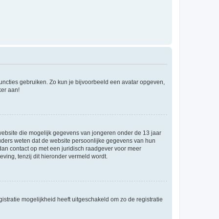
 functies gebruiken. Zo kun je bijvoorbeeld een avatar opgeven,
ker aan!
e website die mogelijk gegevens van jongeren onder de 13 jaar
ouders weten dat de website persoonlijke gegevens van hun
m dan contact op met een juridisch raadgever voor meer
ving, tenzij dit hieronder vermeld wordt.
stratie mogelijkheid heeft uitgeschakeld om zo de registratie