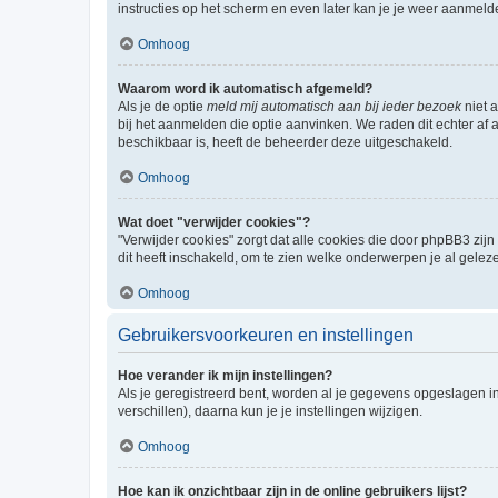
instructies op het scherm en even later kan je je weer aanmeld
Omhoog
Waarom word ik automatisch afgemeld?
Als je de optie
meld mij automatisch aan bij ieder bezoek
niet 
bij het aanmelden die optie aanvinken. We raden dit echter af a
beschikbaar is, heeft de beheerder deze uitgeschakeld.
Omhoog
Wat doet "verwijder cookies"?
"Verwijder cookies" zorgt dat alle cookies die door phpBB3 z
dit heeft inschakeld, om te zien welke onderwerpen je al gelez
Omhoog
Gebruikersvoorkeuren en instellingen
Hoe verander ik mijn instellingen?
Als je geregistreerd bent, worden al je gegevens opgeslagen i
verschillen), daarna kun je je instellingen wijzigen.
Omhoog
Hoe kan ik onzichtbaar zijn in de online gebruikers lijst?