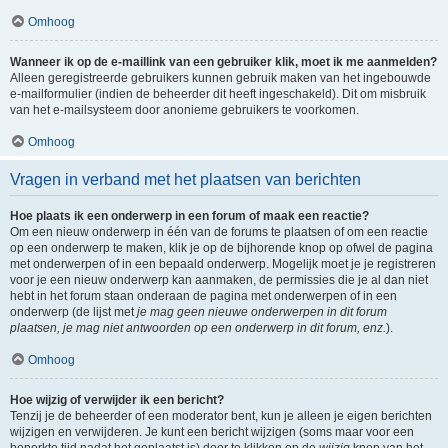
Omhoog
Wanneer ik op de e-maillink van een gebruiker klik, moet ik me aanmelden?
Alleen geregistreerde gebruikers kunnen gebruik maken van het ingebouwde
e-mailformulier (indien de beheerder dit heeft ingeschakeld). Dit om misbruik
van het e-mailsysteem door anonieme gebruikers te voorkomen.
Omhoog
Vragen in verband met het plaatsen van berichten
Hoe plaats ik een onderwerp in een forum of maak een reactie?
Om een nieuw onderwerp in één van de forums te plaatsen of om een reactie
op een onderwerp te maken, klik je op de bijhorende knop op ofwel de pagina
met onderwerpen of in een bepaald onderwerp. Mogelijk moet je je registreren
voor je een nieuw onderwerp kan aanmaken, de permissies die je al dan niet
hebt in het forum staan onderaan de pagina met onderwerpen of in een
onderwerp (de lijst met
je mag geen nieuwe onderwerpen in dit forum
plaatsen, je mag niet antwoorden op een onderwerp in dit forum, enz.
).
Omhoog
Hoe wijzig of verwijder ik een bericht?
Tenzij je de beheerder of een moderator bent, kun je alleen je eigen berichten
wijzigen en verwijderen. Je kunt een bericht wijzigen (soms maar voor een