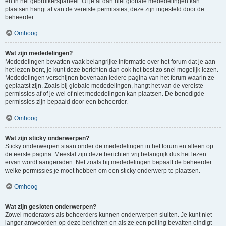
en in het gebruikerspaneel. Of je al dan niet globale mededelingen kan
plaatsen hangt af van de vereiste permissies, deze zijn ingesteld door de
beheerder.
Omhoog
Wat zijn mededelingen?
Mededelingen bevatten vaak belangrijke informatie over het forum dat je aan
het lezen bent, je kunt deze berichten dan ook het best zo snel mogelijk lezen.
Mededelingen verschijnen bovenaan iedere pagina van het forum waarin ze
geplaatst zijn. Zoals bij globale mededelingen, hangt het van de vereiste
permissies af of je wel of niet mededelingen kan plaatsen. De benodigde
permissies zijn bepaald door een beheerder.
Omhoog
Wat zijn sticky onderwerpen?
Sticky onderwerpen staan onder de mededelingen in het forum en alleen op
de eerste pagina. Meestal zijn deze berichten vrij belangrijk dus het lezen
ervan wordt aangeraden. Net zoals bij mededelingen bepaalt de beheerder
welke permissies je moet hebben om een sticky onderwerp te plaatsen.
Omhoog
Wat zijn gesloten onderwerpen?
Zowel moderators als beheerders kunnen onderwerpen sluiten. Je kunt niet
langer antwoorden op deze berichten en als ze een peiling bevatten eindigt