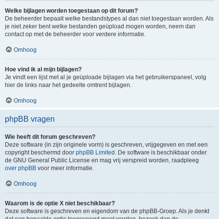
Welke bijlagen worden toegestaan op dit forum?
De beheerder bepaalt welke bestandstypes al dan niet toegestaan worden. Als
je niet zeker bent welke bestanden geüpload mogen worden, neem dan
contact op met de beheerder voor verdere informatie.
Omhoog
Hoe vind ik al mijn bijlagen?
Je vindt een lijst met al je geüploade bijlagen via het gebruikerspaneel, volg
hier de links naar het gedeelte omtrent bijlagen.
Omhoog
phpBB vragen
Wie heeft dit forum geschreven?
Deze software (in zijn originele vorm) is geschreven, vrijgegeven en met een
copyright beschermd door
phpBB Limited
. De software is beschikbaar onder
de GNU General Public License en mag vrij verspreid worden, raadpleeg
over phpBB
voor meer informatie.
Omhoog
Waarom is de optie X niet beschikbaar?
Deze software is geschreven en eigendom van de phpBB-Groep. Als je denkt