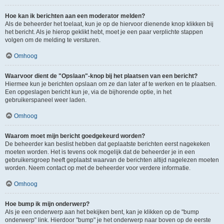
Hoe kan ik berichten aan een moderator melden?
Als de beheerder het toelaat, kun je op de hiervoor dienende knop klikken bij
het bericht. Als je hierop geklikt hebt, moet je een paar verplichte stappen
volgen om de melding te versturen.
Omhoog
Waarvoor dient de "Opslaan"-knop bij het plaatsen van een bericht?
Hiermee kun je berichten opslaan om ze dan later af te werken en te plaatsen.
Een opgeslagen bericht kun je, via de bijhorende optie, in het
gebruikerspaneel weer laden.
Omhoog
Waarom moet mijn bericht goedgekeurd worden?
De beheerder kan beslist hebben dat geplaatste berichten eerst nagekeken
moeten worden. Het is tevens ook mogelijk dat de beheerder je in een
gebruikersgroep heeft geplaatst waarvan de berichten altijd nagelezen moeten
worden. Neem contact op met de beheerder voor verdere informatie.
Omhoog
Hoe bump ik mijn onderwerp?
Als je een onderwerp aan het bekijken bent, kan je klikken op de "bump
onderwerp" link. Hierdoor "bump" je het onderwerp naar boven op de eerste