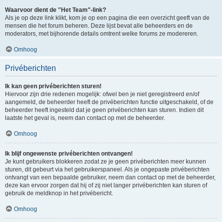
Waarvoor dient de "Het Team"-link?
Als je op deze link klikt, kom je op een pagina die een overzicht geeft van de
mensen die het forum beheren. Deze lijst bevat alle beheerders en de
moderators, met bijhorende details omtrent welke forums ze modereren.
Omhoog
Privéberichten
Ik kan geen privéberichten sturen!
Hiervoor zijn drie redenen mogelijk: ofwel ben je niet geregistreerd en/of
aangemeld, de beheerder heeft de privéberichten functie uitgeschakeld, of de
beheerder heeft ingesteld dat je geen privéberichten kan sturen. Indien dit
laatste het geval is, neem dan contact op met de beheerder.
Omhoog
Ik blijf ongewenste privéberichten ontvangen!
Je kunt gebruikers blokkeren zodat ze je geen privéberichten meer kunnen
sturen, dit gebeurt via het gebruikerspaneel. Als je ongepaste privéberichten
ontvangt van een bepaalde gebruiker, neem dan contact op met de beheerder,
deze kan ervoor zorgen dat hij of zij niet langer privéberichten kan sturen of
gebruik de meldknop in het privébericht.
Omhoog