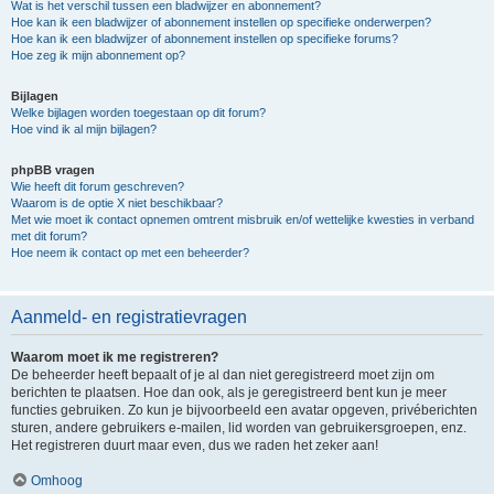
Wat is het verschil tussen een bladwijzer en abonnement?
Hoe kan ik een bladwijzer of abonnement instellen op specifieke onderwerpen?
Hoe kan ik een bladwijzer of abonnement instellen op specifieke forums?
Hoe zeg ik mijn abonnement op?
Bijlagen
Welke bijlagen worden toegestaan op dit forum?
Hoe vind ik al mijn bijlagen?
phpBB vragen
Wie heeft dit forum geschreven?
Waarom is de optie X niet beschikbaar?
Met wie moet ik contact opnemen omtrent misbruik en/of wettelijke kwesties in verband
met dit forum?
Hoe neem ik contact op met een beheerder?
Aanmeld- en registratievragen
Waarom moet ik me registreren?
De beheerder heeft bepaalt of je al dan niet geregistreerd moet zijn om
berichten te plaatsen. Hoe dan ook, als je geregistreerd bent kun je meer
functies gebruiken. Zo kun je bijvoorbeeld een avatar opgeven, privéberichten
sturen, andere gebruikers e-mailen, lid worden van gebruikersgroepen, enz.
Het registreren duurt maar even, dus we raden het zeker aan!
Omhoog