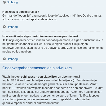
Omhoog
Hoe zoek ik een gebruiker?
Ga naar de "ledenlijst" pagina en klik op de "zoek een lid" link. Op die pagina,
vul je de voor zichzelf sprekende opties in.
Omhoog
Hoe kan ik mijn eigen berichten en onderwerpen vinden?
Je kunt je eigen berichten vinden door of op de "toon je eigen berichten" link in
het gebruikerspaneel te klikken, of via je eigen profiel. Om je eigen
onderwerpen te zoeken moet je de geavanceerde zoekfunctie gebruiken en de
nodige opties invullen.
Omhoog
Onderwerpabonnementen en bladwijzers
Wat is het verschil tussen een bladwijzer en abonnement?
In phpBB 3.0 werkten bladwijzers zoals de bladwijzers (of favorieten) in je
browser. Je werd niet op de hoogte gebracht als er een update was. Vanaf
phpBB 3.1 werken bladwijzers meer als abonneren op een onderwerp. Je kunt
een notificatie krijgen als het onderwerp is geüpdate. Abonneren zal je echter
notificeren als er een update is op een onderwerp of forum. Notificatieopties
voor bladwijzers en abonnementen kunnen ingesteld worden via het
gebruikerspaneel onder “Forumvoorkeuren”.