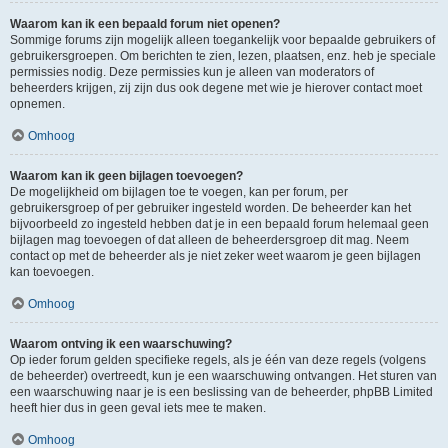
Waarom kan ik een bepaald forum niet openen?
Sommige forums zijn mogelijk alleen toegankelijk voor bepaalde gebruikers of
gebruikersgroepen. Om berichten te zien, lezen, plaatsen, enz. heb je speciale
permissies nodig. Deze permissies kun je alleen van moderators of
beheerders krijgen, zij zijn dus ook degene met wie je hierover contact moet
opnemen.
Omhoog
Waarom kan ik geen bijlagen toevoegen?
De mogelijkheid om bijlagen toe te voegen, kan per forum, per
gebruikersgroep of per gebruiker ingesteld worden. De beheerder kan het
bijvoorbeeld zo ingesteld hebben dat je in een bepaald forum helemaal geen
bijlagen mag toevoegen of dat alleen de beheerdersgroep dit mag. Neem
contact op met de beheerder als je niet zeker weet waarom je geen bijlagen
kan toevoegen.
Omhoog
Waarom ontving ik een waarschuwing?
Op ieder forum gelden specifieke regels, als je één van deze regels (volgens
de beheerder) overtreedt, kun je een waarschuwing ontvangen. Het sturen van
een waarschuwing naar je is een beslissing van de beheerder, phpBB Limited
heeft hier dus in geen geval iets mee te maken.
Omhoog