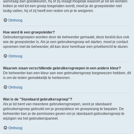
aanvraag dan goedkeuren, hij of zij vraagt mogelijk waarom je lid wil worden.
Indien je niet tot een groep toegelaten wordt, moet je de groepsleider niet
lastig vallen, hij of zij heeft een reden om je te weigeren.
Omhoog
Hoe word ik een groepsleider?
Gebruikersgroepen worden door de beheerder gemaakt, deze beslist dus ook
wie de groepsleider is. Als je een gebruikersgroep wil starten, moet je contact
opnemen met de beheerder, dit kan door hem/haar een privébericht te sturen.
Omhoog
Waarom staan verschillende gebruikersgroepen in een andere kleur?
De beheerder kan een kleur aan een gebruikersgroep toegewezen hebben, dit
is om de leden gemakkelijk te herkennen.
Omhoog
Wat is de "Standaard gebruikersgroep"?
Als je lid bent van meerdere gebruikersgroepen, word je standaard
gebruikersgroep gebruikt om je groepskleur en groepsrang te bepalen. De
beheerder kan je de permissies geven om je standaard gebruikersgroep te
wijzigen via het gebruikerspaneel.
Omhoog