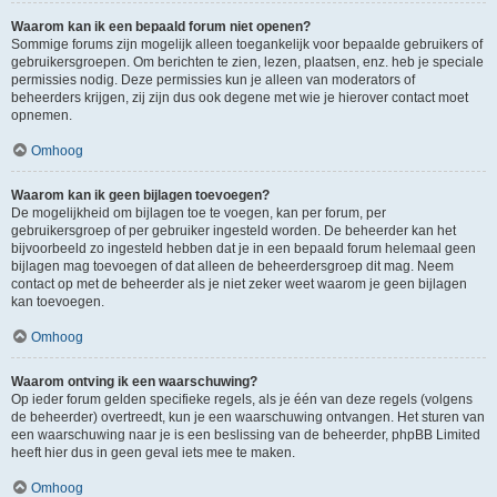
Waarom kan ik een bepaald forum niet openen?
Sommige forums zijn mogelijk alleen toegankelijk voor bepaalde gebruikers of
gebruikersgroepen. Om berichten te zien, lezen, plaatsen, enz. heb je speciale
permissies nodig. Deze permissies kun je alleen van moderators of
beheerders krijgen, zij zijn dus ook degene met wie je hierover contact moet
opnemen.
Omhoog
Waarom kan ik geen bijlagen toevoegen?
De mogelijkheid om bijlagen toe te voegen, kan per forum, per
gebruikersgroep of per gebruiker ingesteld worden. De beheerder kan het
bijvoorbeeld zo ingesteld hebben dat je in een bepaald forum helemaal geen
bijlagen mag toevoegen of dat alleen de beheerdersgroep dit mag. Neem
contact op met de beheerder als je niet zeker weet waarom je geen bijlagen
kan toevoegen.
Omhoog
Waarom ontving ik een waarschuwing?
Op ieder forum gelden specifieke regels, als je één van deze regels (volgens
de beheerder) overtreedt, kun je een waarschuwing ontvangen. Het sturen van
een waarschuwing naar je is een beslissing van de beheerder, phpBB Limited
heeft hier dus in geen geval iets mee te maken.
Omhoog