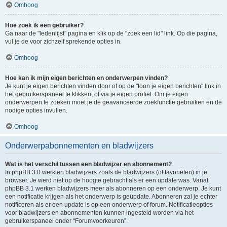
Omhoog
Hoe zoek ik een gebruiker?
Ga naar de "ledenlijst" pagina en klik op de "zoek een lid" link. Op die pagina,
vul je de voor zichzelf sprekende opties in.
Omhoog
Hoe kan ik mijn eigen berichten en onderwerpen vinden?
Je kunt je eigen berichten vinden door of op de "toon je eigen berichten" link in
het gebruikerspaneel te klikken, of via je eigen profiel. Om je eigen
onderwerpen te zoeken moet je de geavanceerde zoekfunctie gebruiken en de
nodige opties invullen.
Omhoog
Onderwerpabonnementen en bladwijzers
Wat is het verschil tussen een bladwijzer en abonnement?
In phpBB 3.0 werkten bladwijzers zoals de bladwijzers (of favorieten) in je
browser. Je werd niet op de hoogte gebracht als er een update was. Vanaf
phpBB 3.1 werken bladwijzers meer als abonneren op een onderwerp. Je kunt
een notificatie krijgen als het onderwerp is geüpdate. Abonneren zal je echter
notificeren als er een update is op een onderwerp of forum. Notificatieopties
voor bladwijzers en abonnementen kunnen ingesteld worden via het
gebruikerspaneel onder “Forumvoorkeuren”.