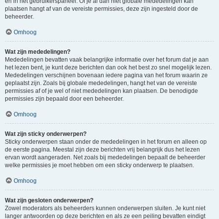
en in het gebruikerspaneel. Of je al dan niet globale mededelingen kan
plaatsen hangt af van de vereiste permissies, deze zijn ingesteld door de
beheerder.
Omhoog
Wat zijn mededelingen?
Mededelingen bevatten vaak belangrijke informatie over het forum dat je aan
het lezen bent, je kunt deze berichten dan ook het best zo snel mogelijk lezen.
Mededelingen verschijnen bovenaan iedere pagina van het forum waarin ze
geplaatst zijn. Zoals bij globale mededelingen, hangt het van de vereiste
permissies af of je wel of niet mededelingen kan plaatsen. De benodigde
permissies zijn bepaald door een beheerder.
Omhoog
Wat zijn sticky onderwerpen?
Sticky onderwerpen staan onder de mededelingen in het forum en alleen op
de eerste pagina. Meestal zijn deze berichten vrij belangrijk dus het lezen
ervan wordt aangeraden. Net zoals bij mededelingen bepaalt de beheerder
welke permissies je moet hebben om een sticky onderwerp te plaatsen.
Omhoog
Wat zijn gesloten onderwerpen?
Zowel moderators als beheerders kunnen onderwerpen sluiten. Je kunt niet
langer antwoorden op deze berichten en als ze een peiling bevatten eindigt