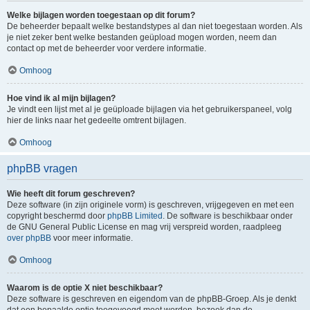
Welke bijlagen worden toegestaan op dit forum?
De beheerder bepaalt welke bestandstypes al dan niet toegestaan worden. Als
je niet zeker bent welke bestanden geüpload mogen worden, neem dan
contact op met de beheerder voor verdere informatie.
Omhoog
Hoe vind ik al mijn bijlagen?
Je vindt een lijst met al je geüploade bijlagen via het gebruikerspaneel, volg
hier de links naar het gedeelte omtrent bijlagen.
Omhoog
phpBB vragen
Wie heeft dit forum geschreven?
Deze software (in zijn originele vorm) is geschreven, vrijgegeven en met een
copyright beschermd door
phpBB Limited
. De software is beschikbaar onder
de GNU General Public License en mag vrij verspreid worden, raadpleeg
over phpBB
voor meer informatie.
Omhoog
Waarom is de optie X niet beschikbaar?
Deze software is geschreven en eigendom van de phpBB-Groep. Als je denkt