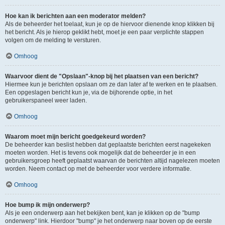
Hoe kan ik berichten aan een moderator melden?
Als de beheerder het toelaat, kun je op de hiervoor dienende knop klikken bij
het bericht. Als je hierop geklikt hebt, moet je een paar verplichte stappen
volgen om de melding te versturen.
Omhoog
Waarvoor dient de "Opslaan"-knop bij het plaatsen van een bericht?
Hiermee kun je berichten opslaan om ze dan later af te werken en te plaatsen.
Een opgeslagen bericht kun je, via de bijhorende optie, in het
gebruikerspaneel weer laden.
Omhoog
Waarom moet mijn bericht goedgekeurd worden?
De beheerder kan beslist hebben dat geplaatste berichten eerst nagekeken
moeten worden. Het is tevens ook mogelijk dat de beheerder je in een
gebruikersgroep heeft geplaatst waarvan de berichten altijd nagelezen moeten
worden. Neem contact op met de beheerder voor verdere informatie.
Omhoog
Hoe bump ik mijn onderwerp?
Als je een onderwerp aan het bekijken bent, kan je klikken op de "bump
onderwerp" link. Hierdoor "bump" je het onderwerp naar boven op de eerste