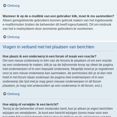
Omhoog
Wanneer ik op de e-maillink van een gebruiker klik, moet ik me aanmelden?
Alleen geregistreerde gebruikers kunnen gebruik maken van het ingebouwde
e-mailformulier (indien de beheerder dit heeft ingeschakeld). Dit om misbruik
van het e-mailsysteem door anonieme gebruikers te voorkomen.
Omhoog
Vragen in verband met het plaatsen van berichten
Hoe plaats ik een onderwerp in een forum of maak een reactie?
Om een nieuw onderwerp in één van de forums te plaatsen of om een reactie
op een onderwerp te maken, klik je op de bijhorende knop op ofwel de pagina
met onderwerpen of in een bepaald onderwerp. Mogelijk moet je je registreren
voor je een nieuw onderwerp kan aanmaken, de permissies die je al dan niet
hebt in het forum staan onderaan de pagina met onderwerpen of in een
onderwerp (de lijst met
je mag geen nieuwe onderwerpen in dit forum
plaatsen, je mag niet antwoorden op een onderwerp in dit forum, enz.
).
Omhoog
Hoe wijzig of verwijder ik een bericht?
Tenzij je de beheerder of een moderator bent, kun je alleen je eigen berichten
wijzigen en verwijderen. Je kunt een bericht wijzigen (soms maar voor een