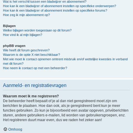
Wat is het verschil tussen een bladwijzer en abonnement?
Hoe kan ik een bladwijzer of abonnement instellen op specifieke onderwerpen?
Hoe kan ik een bladwijzer of abonnement instellen op specifieke forums?
Hoe zeg ik mijn abonnement op?
Bijlagen
Welke bijlagen worden toegestaan op dit forum?
Hoe vind ik al mijn bijlagen?
phpBB vragen
Wie heeft dit forum geschreven?
Waarom is de optie X niet beschikbaar?
Met wie moet ik contact opnemen omtrent misbruik en/of wettelijke kwesties in verband
met dit forum?
Hoe neem ik contact op met een beheerder?
Aanmeld- en registratievragen
Waarom moet ik me registreren?
De beheerder heeft bepaalt of je al dan niet geregistreerd moet zijn om
berichten te plaatsen. Hoe dan ook, als je geregistreerd bent kun je meer
functies gebruiken. Zo kun je bijvoorbeeld een avatar opgeven, privéberichten
sturen, andere gebruikers e-mailen, lid worden van gebruikersgroepen, enz.
Het registreren duurt maar even, dus we raden het zeker aan!
Omhoog