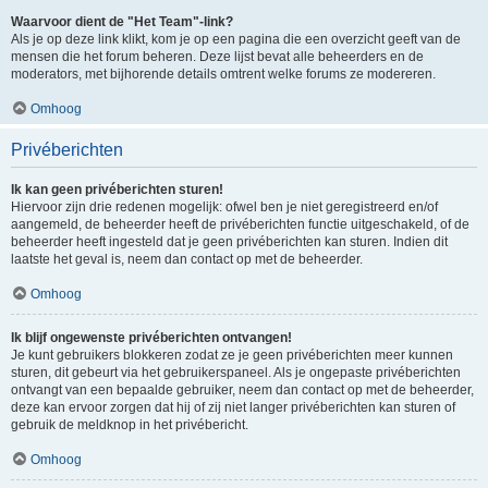
Waarvoor dient de "Het Team"-link?
Als je op deze link klikt, kom je op een pagina die een overzicht geeft van de
mensen die het forum beheren. Deze lijst bevat alle beheerders en de
moderators, met bijhorende details omtrent welke forums ze modereren.
Omhoog
Privéberichten
Ik kan geen privéberichten sturen!
Hiervoor zijn drie redenen mogelijk: ofwel ben je niet geregistreerd en/of
aangemeld, de beheerder heeft de privéberichten functie uitgeschakeld, of de
beheerder heeft ingesteld dat je geen privéberichten kan sturen. Indien dit
laatste het geval is, neem dan contact op met de beheerder.
Omhoog
Ik blijf ongewenste privéberichten ontvangen!
Je kunt gebruikers blokkeren zodat ze je geen privéberichten meer kunnen
sturen, dit gebeurt via het gebruikerspaneel. Als je ongepaste privéberichten
ontvangt van een bepaalde gebruiker, neem dan contact op met de beheerder,
deze kan ervoor zorgen dat hij of zij niet langer privéberichten kan sturen of
gebruik de meldknop in het privébericht.
Omhoog