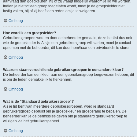
aanvraag dan goedkeuren, hij of zij vraagt mogelijk waarom je lid wil worden.
Indien je niet tot een groep toegelaten wordt, moet je de groepsleider niet
lastig vallen, hij of zij heeft een reden om je te weigeren.
Omhoog
Hoe word ik een groepsleider?
Gebruikersgroepen worden door de beheerder gemaakt, deze beslist dus ook
wie de groepsleider is. Als je een gebruikersgroep wil starten, moet je contact
opnemen met de beheerder, dit kan door hem/haar een privébericht te sturen.
Omhoog
Waarom staan verschillende gebruikersgroepen in een andere kleur?
De beheerder kan een kleur aan een gebruikersgroep toegewezen hebben, dit
is om de leden gemakkelijk te herkennen.
Omhoog
Wat is de "Standaard gebruikersgroep"?
Als je lid bent van meerdere gebruikersgroepen, word je standaard
gebruikersgroep gebruikt om je groepskleur en groepsrang te bepalen. De
beheerder kan je de permissies geven om je standaard gebruikersgroep te
wijzigen via het gebruikerspaneel.
Omhoog