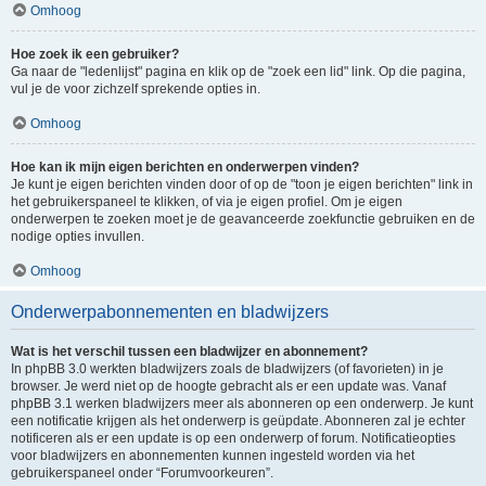
Omhoog
Hoe zoek ik een gebruiker?
Ga naar de "ledenlijst" pagina en klik op de "zoek een lid" link. Op die pagina,
vul je de voor zichzelf sprekende opties in.
Omhoog
Hoe kan ik mijn eigen berichten en onderwerpen vinden?
Je kunt je eigen berichten vinden door of op de "toon je eigen berichten" link in
het gebruikerspaneel te klikken, of via je eigen profiel. Om je eigen
onderwerpen te zoeken moet je de geavanceerde zoekfunctie gebruiken en de
nodige opties invullen.
Omhoog
Onderwerpabonnementen en bladwijzers
Wat is het verschil tussen een bladwijzer en abonnement?
In phpBB 3.0 werkten bladwijzers zoals de bladwijzers (of favorieten) in je
browser. Je werd niet op de hoogte gebracht als er een update was. Vanaf
phpBB 3.1 werken bladwijzers meer als abonneren op een onderwerp. Je kunt
een notificatie krijgen als het onderwerp is geüpdate. Abonneren zal je echter
notificeren als er een update is op een onderwerp of forum. Notificatieopties
voor bladwijzers en abonnementen kunnen ingesteld worden via het
gebruikerspaneel onder “Forumvoorkeuren”.