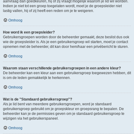
aanvraag dan goedkeuren, hij of zij vraagt mogelijk waarom je lid wil worden.
Indien je niet tot een groep toegelaten wordt, moet je de groepsleider niet
lastig vallen, hij of zij heeft een reden om je te weigeren.
Omhoog
Hoe word ik een groepsleider?
Gebruikersgroepen worden door de beheerder gemaakt, deze beslist dus ook
wie de groepsleider is. Als je een gebruikersgroep wil starten, moet je contact
opnemen met de beheerder, dit kan door hem/haar een privébericht te sturen.
Omhoog
Waarom staan verschillende gebruikersgroepen in een andere kleur?
De beheerder kan een kleur aan een gebruikersgroep toegewezen hebben, dit
is om de leden gemakkelijk te herkennen.
Omhoog
Wat is de "Standaard gebruikersgroep"?
Als je lid bent van meerdere gebruikersgroepen, word je standaard
gebruikersgroep gebruikt om je groepskleur en groepsrang te bepalen. De
beheerder kan je de permissies geven om je standaard gebruikersgroep te
wijzigen via het gebruikerspaneel.
Omhoog