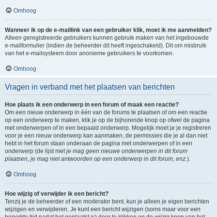
Omhoog
Wanneer ik op de e-maillink van een gebruiker klik, moet ik me aanmelden?
Alleen geregistreerde gebruikers kunnen gebruik maken van het ingebouwde
e-mailformulier (indien de beheerder dit heeft ingeschakeld). Dit om misbruik
van het e-mailsysteem door anonieme gebruikers te voorkomen.
Omhoog
Vragen in verband met het plaatsen van berichten
Hoe plaats ik een onderwerp in een forum of maak een reactie?
Om een nieuw onderwerp in één van de forums te plaatsen of om een reactie
op een onderwerp te maken, klik je op de bijhorende knop op ofwel de pagina
met onderwerpen of in een bepaald onderwerp. Mogelijk moet je je registreren
voor je een nieuw onderwerp kan aanmaken, de permissies die je al dan niet
hebt in het forum staan onderaan de pagina met onderwerpen of in een
onderwerp (de lijst met
je mag geen nieuwe onderwerpen in dit forum
plaatsen, je mag niet antwoorden op een onderwerp in dit forum, enz.
).
Omhoog
Hoe wijzig of verwijder ik een bericht?
Tenzij je de beheerder of een moderator bent, kun je alleen je eigen berichten
wijzigen en verwijderen. Je kunt een bericht wijzigen (soms maar voor een