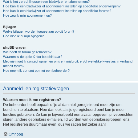
Wat is het verschil tussen een bladwijzer en abonnement?
Hoe kan ik een bladwijzer of abonnement instellen op specifieke onderwerpen?
Hoe kan ik een bladwijzer of abonnement instellen op specifieke forums?
Hoe zeg ik mijn abonnement op?
Bijlagen
Welke bijlagen worden toegestaan op dit forum?
Hoe vind ik al mijn bijlagen?
phpBB vragen
Wie heeft dit forum geschreven?
Waarom is de optie X niet beschikbaar?
Met wie moet ik contact opnemen omtrent misbruik en/of wettelijke kwesties in verband
met dit forum?
Hoe neem ik contact op met een beheerder?
Aanmeld- en registratievragen
Waarom moet ik me registreren?
De beheerder heeft bepaalt of je al dan niet geregistreerd moet zijn om
berichten te plaatsen. Hoe dan ook, als je geregistreerd bent kun je meer
functies gebruiken. Zo kun je bijvoorbeeld een avatar opgeven, privéberichten
sturen, andere gebruikers e-mailen, lid worden van gebruikersgroepen, enz.
Het registreren duurt maar even, dus we raden het zeker aan!
Omhoog