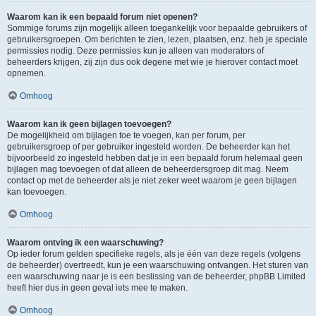
Waarom kan ik een bepaald forum niet openen?
Sommige forums zijn mogelijk alleen toegankelijk voor bepaalde gebruikers of
gebruikersgroepen. Om berichten te zien, lezen, plaatsen, enz. heb je speciale
permissies nodig. Deze permissies kun je alleen van moderators of
beheerders krijgen, zij zijn dus ook degene met wie je hierover contact moet
opnemen.
Omhoog
Waarom kan ik geen bijlagen toevoegen?
De mogelijkheid om bijlagen toe te voegen, kan per forum, per
gebruikersgroep of per gebruiker ingesteld worden. De beheerder kan het
bijvoorbeeld zo ingesteld hebben dat je in een bepaald forum helemaal geen
bijlagen mag toevoegen of dat alleen de beheerdersgroep dit mag. Neem
contact op met de beheerder als je niet zeker weet waarom je geen bijlagen
kan toevoegen.
Omhoog
Waarom ontving ik een waarschuwing?
Op ieder forum gelden specifieke regels, als je één van deze regels (volgens
de beheerder) overtreedt, kun je een waarschuwing ontvangen. Het sturen van
een waarschuwing naar je is een beslissing van de beheerder, phpBB Limited
heeft hier dus in geen geval iets mee te maken.
Omhoog