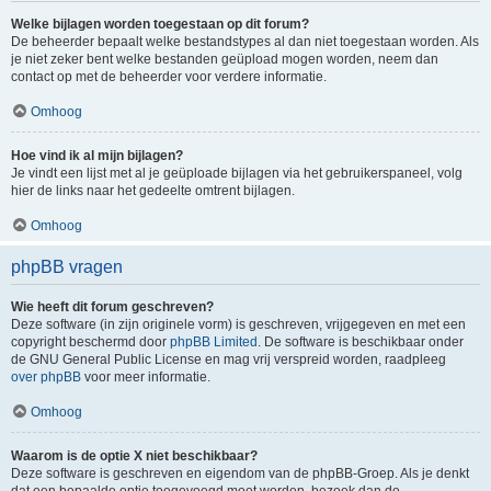
Welke bijlagen worden toegestaan op dit forum?
De beheerder bepaalt welke bestandstypes al dan niet toegestaan worden. Als
je niet zeker bent welke bestanden geüpload mogen worden, neem dan
contact op met de beheerder voor verdere informatie.
Omhoog
Hoe vind ik al mijn bijlagen?
Je vindt een lijst met al je geüploade bijlagen via het gebruikerspaneel, volg
hier de links naar het gedeelte omtrent bijlagen.
Omhoog
phpBB vragen
Wie heeft dit forum geschreven?
Deze software (in zijn originele vorm) is geschreven, vrijgegeven en met een
copyright beschermd door
phpBB Limited
. De software is beschikbaar onder
de GNU General Public License en mag vrij verspreid worden, raadpleeg
over phpBB
voor meer informatie.
Omhoog
Waarom is de optie X niet beschikbaar?
Deze software is geschreven en eigendom van de phpBB-Groep. Als je denkt