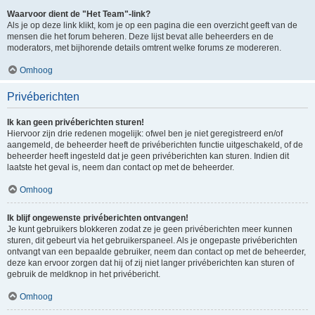
Waarvoor dient de "Het Team"-link?
Als je op deze link klikt, kom je op een pagina die een overzicht geeft van de
mensen die het forum beheren. Deze lijst bevat alle beheerders en de
moderators, met bijhorende details omtrent welke forums ze modereren.
Omhoog
Privéberichten
Ik kan geen privéberichten sturen!
Hiervoor zijn drie redenen mogelijk: ofwel ben je niet geregistreerd en/of
aangemeld, de beheerder heeft de privéberichten functie uitgeschakeld, of de
beheerder heeft ingesteld dat je geen privéberichten kan sturen. Indien dit
laatste het geval is, neem dan contact op met de beheerder.
Omhoog
Ik blijf ongewenste privéberichten ontvangen!
Je kunt gebruikers blokkeren zodat ze je geen privéberichten meer kunnen
sturen, dit gebeurt via het gebruikerspaneel. Als je ongepaste privéberichten
ontvangt van een bepaalde gebruiker, neem dan contact op met de beheerder,
deze kan ervoor zorgen dat hij of zij niet langer privéberichten kan sturen of
gebruik de meldknop in het privébericht.
Omhoog