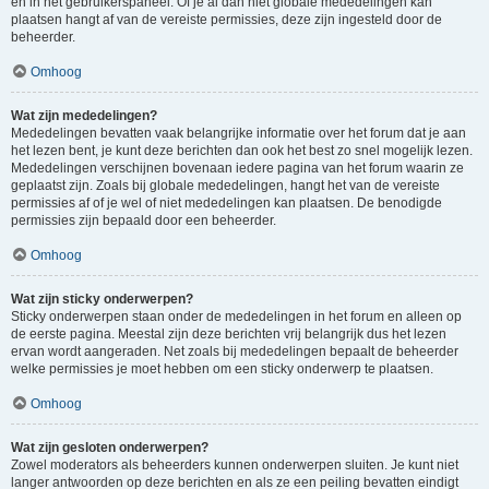
en in het gebruikerspaneel. Of je al dan niet globale mededelingen kan
plaatsen hangt af van de vereiste permissies, deze zijn ingesteld door de
beheerder.
Omhoog
Wat zijn mededelingen?
Mededelingen bevatten vaak belangrijke informatie over het forum dat je aan
het lezen bent, je kunt deze berichten dan ook het best zo snel mogelijk lezen.
Mededelingen verschijnen bovenaan iedere pagina van het forum waarin ze
geplaatst zijn. Zoals bij globale mededelingen, hangt het van de vereiste
permissies af of je wel of niet mededelingen kan plaatsen. De benodigde
permissies zijn bepaald door een beheerder.
Omhoog
Wat zijn sticky onderwerpen?
Sticky onderwerpen staan onder de mededelingen in het forum en alleen op
de eerste pagina. Meestal zijn deze berichten vrij belangrijk dus het lezen
ervan wordt aangeraden. Net zoals bij mededelingen bepaalt de beheerder
welke permissies je moet hebben om een sticky onderwerp te plaatsen.
Omhoog
Wat zijn gesloten onderwerpen?
Zowel moderators als beheerders kunnen onderwerpen sluiten. Je kunt niet
langer antwoorden op deze berichten en als ze een peiling bevatten eindigt