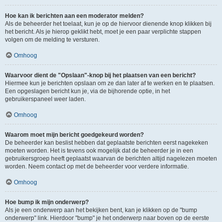
Hoe kan ik berichten aan een moderator melden?
Als de beheerder het toelaat, kun je op de hiervoor dienende knop klikken bij
het bericht. Als je hierop geklikt hebt, moet je een paar verplichte stappen
volgen om de melding te versturen.
Omhoog
Waarvoor dient de "Opslaan"-knop bij het plaatsen van een bericht?
Hiermee kun je berichten opslaan om ze dan later af te werken en te plaatsen.
Een opgeslagen bericht kun je, via de bijhorende optie, in het
gebruikerspaneel weer laden.
Omhoog
Waarom moet mijn bericht goedgekeurd worden?
De beheerder kan beslist hebben dat geplaatste berichten eerst nagekeken
moeten worden. Het is tevens ook mogelijk dat de beheerder je in een
gebruikersgroep heeft geplaatst waarvan de berichten altijd nagelezen moeten
worden. Neem contact op met de beheerder voor verdere informatie.
Omhoog
Hoe bump ik mijn onderwerp?
Als je een onderwerp aan het bekijken bent, kan je klikken op de "bump
onderwerp" link. Hierdoor "bump" je het onderwerp naar boven op de eerste