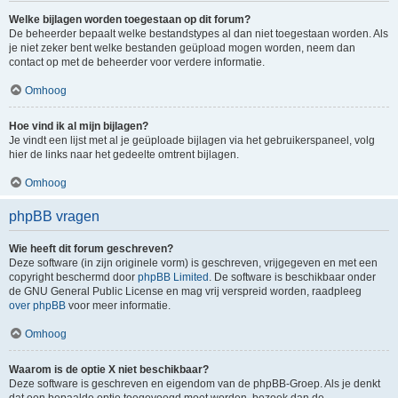
Welke bijlagen worden toegestaan op dit forum?
De beheerder bepaalt welke bestandstypes al dan niet toegestaan worden. Als
je niet zeker bent welke bestanden geüpload mogen worden, neem dan
contact op met de beheerder voor verdere informatie.
Omhoog
Hoe vind ik al mijn bijlagen?
Je vindt een lijst met al je geüploade bijlagen via het gebruikerspaneel, volg
hier de links naar het gedeelte omtrent bijlagen.
Omhoog
phpBB vragen
Wie heeft dit forum geschreven?
Deze software (in zijn originele vorm) is geschreven, vrijgegeven en met een
copyright beschermd door
phpBB Limited
. De software is beschikbaar onder
de GNU General Public License en mag vrij verspreid worden, raadpleeg
over phpBB
voor meer informatie.
Omhoog
Waarom is de optie X niet beschikbaar?
Deze software is geschreven en eigendom van de phpBB-Groep. Als je denkt