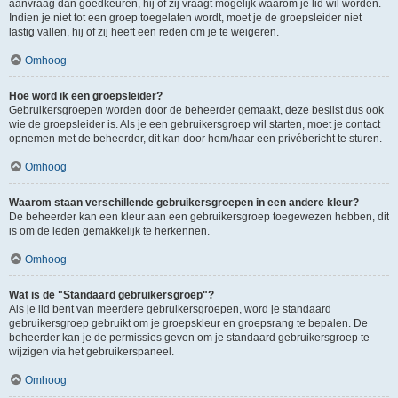
aanvraag dan goedkeuren, hij of zij vraagt mogelijk waarom je lid wil worden.
Indien je niet tot een groep toegelaten wordt, moet je de groepsleider niet
lastig vallen, hij of zij heeft een reden om je te weigeren.
Omhoog
Hoe word ik een groepsleider?
Gebruikersgroepen worden door de beheerder gemaakt, deze beslist dus ook
wie de groepsleider is. Als je een gebruikersgroep wil starten, moet je contact
opnemen met de beheerder, dit kan door hem/haar een privébericht te sturen.
Omhoog
Waarom staan verschillende gebruikersgroepen in een andere kleur?
De beheerder kan een kleur aan een gebruikersgroep toegewezen hebben, dit
is om de leden gemakkelijk te herkennen.
Omhoog
Wat is de "Standaard gebruikersgroep"?
Als je lid bent van meerdere gebruikersgroepen, word je standaard
gebruikersgroep gebruikt om je groepskleur en groepsrang te bepalen. De
beheerder kan je de permissies geven om je standaard gebruikersgroep te
wijzigen via het gebruikerspaneel.
Omhoog