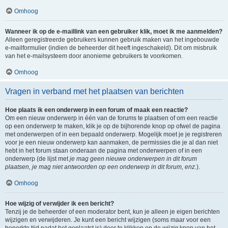
Omhoog
Wanneer ik op de e-maillink van een gebruiker klik, moet ik me aanmelden?
Alleen geregistreerde gebruikers kunnen gebruik maken van het ingebouwde
e-mailformulier (indien de beheerder dit heeft ingeschakeld). Dit om misbruik
van het e-mailsysteem door anonieme gebruikers te voorkomen.
Omhoog
Vragen in verband met het plaatsen van berichten
Hoe plaats ik een onderwerp in een forum of maak een reactie?
Om een nieuw onderwerp in één van de forums te plaatsen of om een reactie
op een onderwerp te maken, klik je op de bijhorende knop op ofwel de pagina
met onderwerpen of in een bepaald onderwerp. Mogelijk moet je je registreren
voor je een nieuw onderwerp kan aanmaken, de permissies die je al dan niet
hebt in het forum staan onderaan de pagina met onderwerpen of in een
onderwerp (de lijst met
je mag geen nieuwe onderwerpen in dit forum
plaatsen, je mag niet antwoorden op een onderwerp in dit forum, enz.
).
Omhoog
Hoe wijzig of verwijder ik een bericht?
Tenzij je de beheerder of een moderator bent, kun je alleen je eigen berichten
wijzigen en verwijderen. Je kunt een bericht wijzigen (soms maar voor een