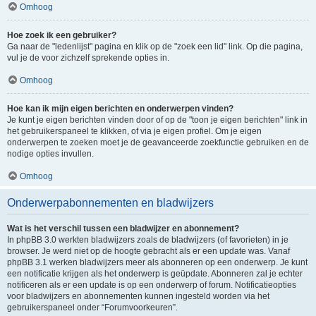
Omhoog
Hoe zoek ik een gebruiker?
Ga naar de "ledenlijst" pagina en klik op de "zoek een lid" link. Op die pagina,
vul je de voor zichzelf sprekende opties in.
Omhoog
Hoe kan ik mijn eigen berichten en onderwerpen vinden?
Je kunt je eigen berichten vinden door of op de "toon je eigen berichten" link in
het gebruikerspaneel te klikken, of via je eigen profiel. Om je eigen
onderwerpen te zoeken moet je de geavanceerde zoekfunctie gebruiken en de
nodige opties invullen.
Omhoog
Onderwerpabonnementen en bladwijzers
Wat is het verschil tussen een bladwijzer en abonnement?
In phpBB 3.0 werkten bladwijzers zoals de bladwijzers (of favorieten) in je
browser. Je werd niet op de hoogte gebracht als er een update was. Vanaf
phpBB 3.1 werken bladwijzers meer als abonneren op een onderwerp. Je kunt
een notificatie krijgen als het onderwerp is geüpdate. Abonneren zal je echter
notificeren als er een update is op een onderwerp of forum. Notificatieopties
voor bladwijzers en abonnementen kunnen ingesteld worden via het
gebruikerspaneel onder “Forumvoorkeuren”.