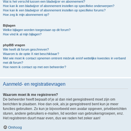
Wat is het verschil tussen een bladwijzer en abonnement?
Hoe kan ik een bladwijzer of abonnement instellen op specifieke onderwerpen?
Hoe kan ik een bladwijzer of abonnement instellen op specifieke forums?
Hoe zeg ik mijn abonnement op?
Bijlagen
Welke bijlagen worden toegestaan op dit forum?
Hoe vind ik al mijn bijlagen?
phpBB vragen
Wie heeft dit forum geschreven?
Waarom is de optie X niet beschikbaar?
Met wie moet ik contact opnemen omtrent misbruik en/of wettelijke kwesties in verband
met dit forum?
Hoe neem ik contact op met een beheerder?
Aanmeld- en registratievragen
Waarom moet ik me registreren?
De beheerder heeft bepaalt of je al dan niet geregistreerd moet zijn om
berichten te plaatsen. Hoe dan ook, als je geregistreerd bent kun je meer
functies gebruiken. Zo kun je bijvoorbeeld een avatar opgeven, privéberichten
sturen, andere gebruikers e-mailen, lid worden van gebruikersgroepen, enz.
Het registreren duurt maar even, dus we raden het zeker aan!
Omhoog