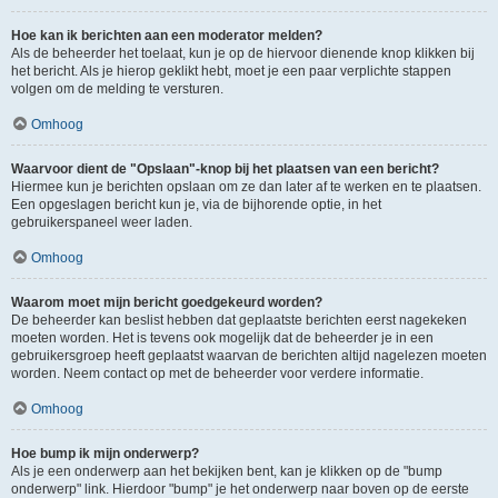
Hoe kan ik berichten aan een moderator melden?
Als de beheerder het toelaat, kun je op de hiervoor dienende knop klikken bij
het bericht. Als je hierop geklikt hebt, moet je een paar verplichte stappen
volgen om de melding te versturen.
Omhoog
Waarvoor dient de "Opslaan"-knop bij het plaatsen van een bericht?
Hiermee kun je berichten opslaan om ze dan later af te werken en te plaatsen.
Een opgeslagen bericht kun je, via de bijhorende optie, in het
gebruikerspaneel weer laden.
Omhoog
Waarom moet mijn bericht goedgekeurd worden?
De beheerder kan beslist hebben dat geplaatste berichten eerst nagekeken
moeten worden. Het is tevens ook mogelijk dat de beheerder je in een
gebruikersgroep heeft geplaatst waarvan de berichten altijd nagelezen moeten
worden. Neem contact op met de beheerder voor verdere informatie.
Omhoog
Hoe bump ik mijn onderwerp?
Als je een onderwerp aan het bekijken bent, kan je klikken op de "bump
onderwerp" link. Hierdoor "bump" je het onderwerp naar boven op de eerste