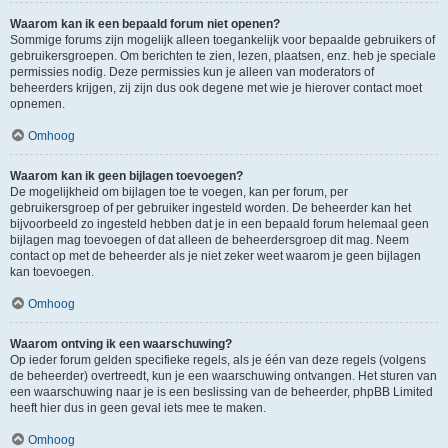
Waarom kan ik een bepaald forum niet openen?
Sommige forums zijn mogelijk alleen toegankelijk voor bepaalde gebruikers of
gebruikersgroepen. Om berichten te zien, lezen, plaatsen, enz. heb je speciale
permissies nodig. Deze permissies kun je alleen van moderators of
beheerders krijgen, zij zijn dus ook degene met wie je hierover contact moet
opnemen.
Omhoog
Waarom kan ik geen bijlagen toevoegen?
De mogelijkheid om bijlagen toe te voegen, kan per forum, per
gebruikersgroep of per gebruiker ingesteld worden. De beheerder kan het
bijvoorbeeld zo ingesteld hebben dat je in een bepaald forum helemaal geen
bijlagen mag toevoegen of dat alleen de beheerdersgroep dit mag. Neem
contact op met de beheerder als je niet zeker weet waarom je geen bijlagen
kan toevoegen.
Omhoog
Waarom ontving ik een waarschuwing?
Op ieder forum gelden specifieke regels, als je één van deze regels (volgens
de beheerder) overtreedt, kun je een waarschuwing ontvangen. Het sturen van
een waarschuwing naar je is een beslissing van de beheerder, phpBB Limited
heeft hier dus in geen geval iets mee te maken.
Omhoog