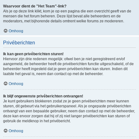
Waarvoor dient de "Het Team"-link?
Als je op deze link klikt, kom je op een pagina die een overzicht geeft van de
mensen die het forum beheren. Deze lijst bevat alle beheerders en de
moderators, met bijhorende details omtrent welke forums ze modereren.
Omhoog
Privéberichten
Ik kan geen privéberichten sturen!
Hiervoor zijn drie redenen mogelijk: ofwel ben je niet geregistreerd en/of
aangemeld, de beheerder heeft de privéberichten functie uitgeschakeld, of de
beheerder heeft ingesteld dat je geen privéberichten kan sturen. Indien dit
laatste het geval is, neem dan contact op met de beheerder.
Omhoog
Ik blijf ongewenste privéberichten ontvangen!
Je kunt gebruikers blokkeren zodat ze je geen privéberichten meer kunnen
sturen, dit gebeurt via het gebruikerspaneel. Als je ongepaste privéberichten
ontvangt van een bepaalde gebruiker, neem dan contact op met de beheerder,
deze kan ervoor zorgen dat hij of zij niet langer privéberichten kan sturen of
gebruik de meldknop in het privébericht.
Omhoog