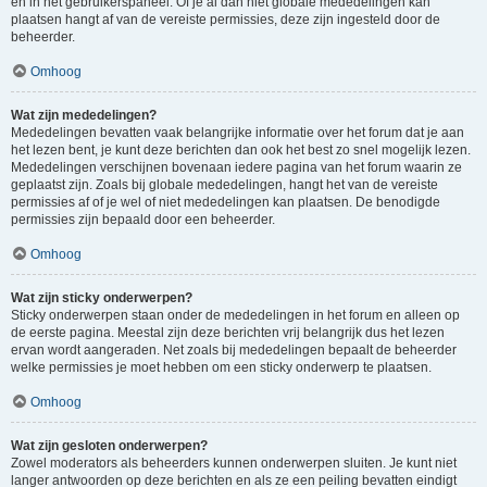
en in het gebruikerspaneel. Of je al dan niet globale mededelingen kan
plaatsen hangt af van de vereiste permissies, deze zijn ingesteld door de
beheerder.
Omhoog
Wat zijn mededelingen?
Mededelingen bevatten vaak belangrijke informatie over het forum dat je aan
het lezen bent, je kunt deze berichten dan ook het best zo snel mogelijk lezen.
Mededelingen verschijnen bovenaan iedere pagina van het forum waarin ze
geplaatst zijn. Zoals bij globale mededelingen, hangt het van de vereiste
permissies af of je wel of niet mededelingen kan plaatsen. De benodigde
permissies zijn bepaald door een beheerder.
Omhoog
Wat zijn sticky onderwerpen?
Sticky onderwerpen staan onder de mededelingen in het forum en alleen op
de eerste pagina. Meestal zijn deze berichten vrij belangrijk dus het lezen
ervan wordt aangeraden. Net zoals bij mededelingen bepaalt de beheerder
welke permissies je moet hebben om een sticky onderwerp te plaatsen.
Omhoog
Wat zijn gesloten onderwerpen?
Zowel moderators als beheerders kunnen onderwerpen sluiten. Je kunt niet
langer antwoorden op deze berichten en als ze een peiling bevatten eindigt