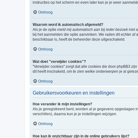
instructies op het scherm en even later kan je je weer aanmeld
Omhoog
Waarom word ik automatisch afgemeld?
Als je de optie
meld mij automatisch aan bij ieder bezoek
niet 
bij het aanmelden die optie aanvinken. We raden dit echter af a
beschikbaar is, heeft de beheerder deze uitgeschakeld.
Omhoog
Wat doet "verwijder cookies"?
"Verwijder cookies" zorgt dat alle cookies die door phpBB3 z
dit heeft inschakeld, om te zien welke onderwerpen je al gelez
Omhoog
Gebruikersvoorkeuren en instellingen
Hoe verander ik mijn instellingen?
Als je geregistreerd bent, worden al je gegevens opgeslagen i
verschillen), daarna kun je je instellingen wijzigen.
Omhoog
Hoe kan ik onzichtbaar zijn in de online gebruikers lijst?