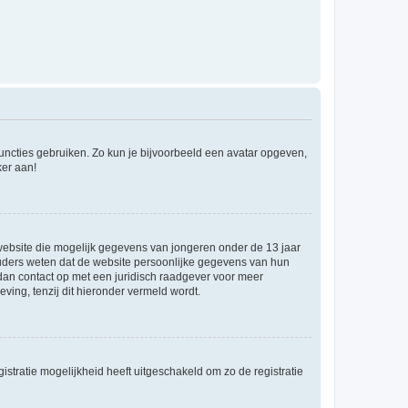
 functies gebruiken. Zo kun je bijvoorbeeld een avatar opgeven,
ker aan!
e website die mogelijk gegevens van jongeren onder de 13 jaar
ouders weten dat de website persoonlijke gegevens van hun
m dan contact op met een juridisch raadgever voor meer
ving, tenzij dit hieronder vermeld wordt.
stratie mogelijkheid heeft uitgeschakeld om zo de registratie