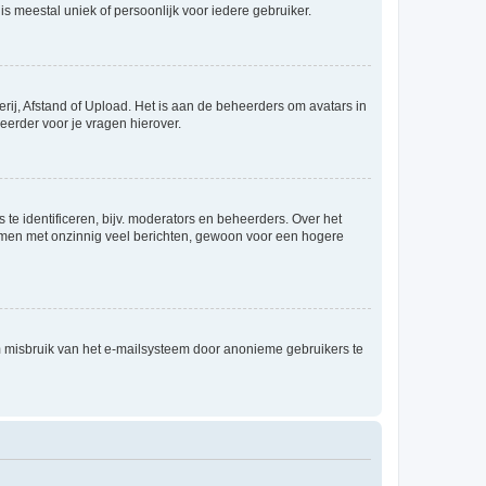
is meestal uniek of persoonlijk voor iedere gebruiker.
rij, Afstand of Upload. Het is aan de beheerders om avatars in
eerder voor je vragen hierover.
te identificeren, bijv. moderators en beheerders. Over het
ammen met onzinnig veel berichten, gewoon voor een hogere
m misbruik van het e-mailsysteem door anonieme gebruikers te