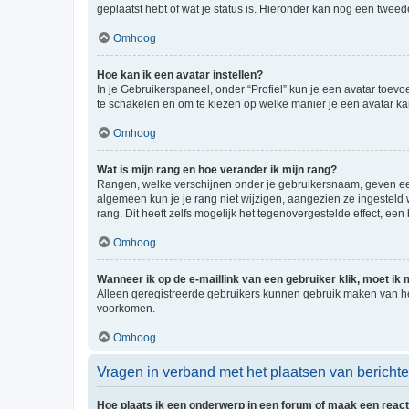
geplaatst hebt of wat je status is. Hieronder kan nog een tweed
Omhoog
Hoe kan ik een avatar instellen?
In je Gebruikerspaneel, onder “Profiel” kun je een avatar toev
te schakelen en om te kiezen op welke manier je een avatar ka
Omhoog
Wat is mijn rang en hoe verander ik mijn rang?
Rangen, welke verschijnen onder je gebruikersnaam, geven een 
algemeen kun je je rang niet wijzigen, aangezien ze ingestel
rang. Dit heeft zelfs mogelijk het tegenovergestelde effect, e
Omhoog
Wanneer ik op de e-maillink van een gebruiker klik, moet i
Alleen geregistreerde gebruikers kunnen gebruik maken van he
voorkomen.
Omhoog
Vragen in verband met het plaatsen van bericht
Hoe plaats ik een onderwerp in een forum of maak een react