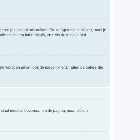
nderen je account misbruiken. Om aangemeld te blijven, moet je
theek, in een internetcafé, enz. Als deze optie niet
eld wordt en geven ook de mogelijkheid, indien de beheerder
e staat meestal bovenaan op de pagina, maar dit kan