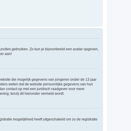
 functies gebruiken. Zo kun je bijvoorbeeld een avatar opgeven,
ker aan!
e website die mogelijk gegevens van jongeren onder de 13 jaar
ouders weten dat de website persoonlijke gegevens van hun
m dan contact op met een juridisch raadgever voor meer
ving, tenzij dit hieronder vermeld wordt.
stratie mogelijkheid heeft uitgeschakeld om zo de registratie