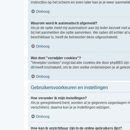
instructies op het scherm en even later kan je je weer aanmeld
Omhoog
Waarom word ik automatisch afgemeld?
Als je de optie
meld mij automatisch aan bij ieder bezoek
niet 
bij het aanmelden die optie aanvinken. We raden dit echter af a
beschikbaar is, heeft de beheerder deze uitgeschakeld.
Omhoog
Wat doet "verwijder cookies"?
"Verwijder cookies" zorgt dat alle cookies die door phpBB3 z
dit heeft inschakeld, om te zien welke onderwerpen je al gelez
Omhoog
Gebruikersvoorkeuren en instellingen
Hoe verander ik mijn instellingen?
Als je geregistreerd bent, worden al je gegevens opgeslagen i
verschillen), daarna kun je je instellingen wijzigen.
Omhoog
Hoe kan ik onzichtbaar zijn in de online gebruikers lijst?