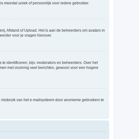
is meestal uniek of persoonlijk voor iedere gebruiker.
rij, Afstand of Upload. Het is aan de beheerders om avatars in
eerder voor je vragen hierover.
te identificeren, bijv. moderators en beheerders. Over het
ammen met onzinnig veel berichten, gewoon voor een hogere
m misbruik van het e-mailsysteem door anonieme gebruikers te