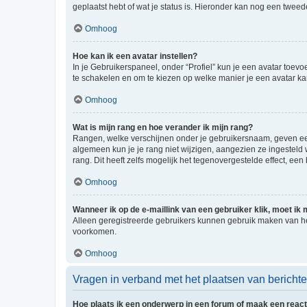
geplaatst hebt of wat je status is. Hieronder kan nog een tweed
Omhoog
Hoe kan ik een avatar instellen?
In je Gebruikerspaneel, onder “Profiel” kun je een avatar toev
te schakelen en om te kiezen op welke manier je een avatar ka
Omhoog
Wat is mijn rang en hoe verander ik mijn rang?
Rangen, welke verschijnen onder je gebruikersnaam, geven een 
algemeen kun je je rang niet wijzigen, aangezien ze ingestel
rang. Dit heeft zelfs mogelijk het tegenovergestelde effect, e
Omhoog
Wanneer ik op de e-maillink van een gebruiker klik, moet i
Alleen geregistreerde gebruikers kunnen gebruik maken van he
voorkomen.
Omhoog
Vragen in verband met het plaatsen van bericht
Hoe plaats ik een onderwerp in een forum of maak een react