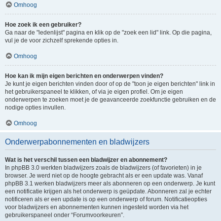
Omhoog
Hoe zoek ik een gebruiker?
Ga naar de "ledenlijst" pagina en klik op de "zoek een lid" link. Op die pagina,
vul je de voor zichzelf sprekende opties in.
Omhoog
Hoe kan ik mijn eigen berichten en onderwerpen vinden?
Je kunt je eigen berichten vinden door of op de "toon je eigen berichten" link in
het gebruikerspaneel te klikken, of via je eigen profiel. Om je eigen
onderwerpen te zoeken moet je de geavanceerde zoekfunctie gebruiken en de
nodige opties invullen.
Omhoog
Onderwerpabonnementen en bladwijzers
Wat is het verschil tussen een bladwijzer en abonnement?
In phpBB 3.0 werkten bladwijzers zoals de bladwijzers (of favorieten) in je
browser. Je werd niet op de hoogte gebracht als er een update was. Vanaf
phpBB 3.1 werken bladwijzers meer als abonneren op een onderwerp. Je kunt
een notificatie krijgen als het onderwerp is geüpdate. Abonneren zal je echter
notificeren als er een update is op een onderwerp of forum. Notificatieopties
voor bladwijzers en abonnementen kunnen ingesteld worden via het
gebruikerspaneel onder “Forumvoorkeuren”.