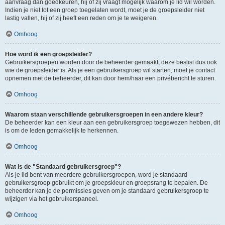
aanvraag dan goedkeuren, hij of zij vraagt mogelijk waarom je lid wil worden.
Indien je niet tot een groep toegelaten wordt, moet je de groepsleider niet
lastig vallen, hij of zij heeft een reden om je te weigeren.
Omhoog
Hoe word ik een groepsleider?
Gebruikersgroepen worden door de beheerder gemaakt, deze beslist dus ook
wie de groepsleider is. Als je een gebruikersgroep wil starten, moet je contact
opnemen met de beheerder, dit kan door hem/haar een privébericht te sturen.
Omhoog
Waarom staan verschillende gebruikersgroepen in een andere kleur?
De beheerder kan een kleur aan een gebruikersgroep toegewezen hebben, dit
is om de leden gemakkelijk te herkennen.
Omhoog
Wat is de "Standaard gebruikersgroep"?
Als je lid bent van meerdere gebruikersgroepen, word je standaard
gebruikersgroep gebruikt om je groepskleur en groepsrang te bepalen. De
beheerder kan je de permissies geven om je standaard gebruikersgroep te
wijzigen via het gebruikerspaneel.
Omhoog