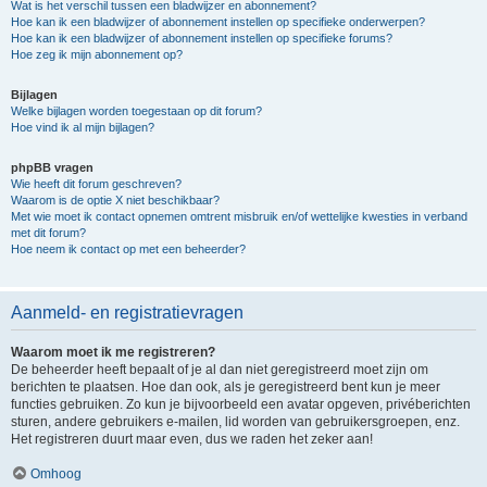
Wat is het verschil tussen een bladwijzer en abonnement?
Hoe kan ik een bladwijzer of abonnement instellen op specifieke onderwerpen?
Hoe kan ik een bladwijzer of abonnement instellen op specifieke forums?
Hoe zeg ik mijn abonnement op?
Bijlagen
Welke bijlagen worden toegestaan op dit forum?
Hoe vind ik al mijn bijlagen?
phpBB vragen
Wie heeft dit forum geschreven?
Waarom is de optie X niet beschikbaar?
Met wie moet ik contact opnemen omtrent misbruik en/of wettelijke kwesties in verband
met dit forum?
Hoe neem ik contact op met een beheerder?
Aanmeld- en registratievragen
Waarom moet ik me registreren?
De beheerder heeft bepaalt of je al dan niet geregistreerd moet zijn om
berichten te plaatsen. Hoe dan ook, als je geregistreerd bent kun je meer
functies gebruiken. Zo kun je bijvoorbeeld een avatar opgeven, privéberichten
sturen, andere gebruikers e-mailen, lid worden van gebruikersgroepen, enz.
Het registreren duurt maar even, dus we raden het zeker aan!
Omhoog