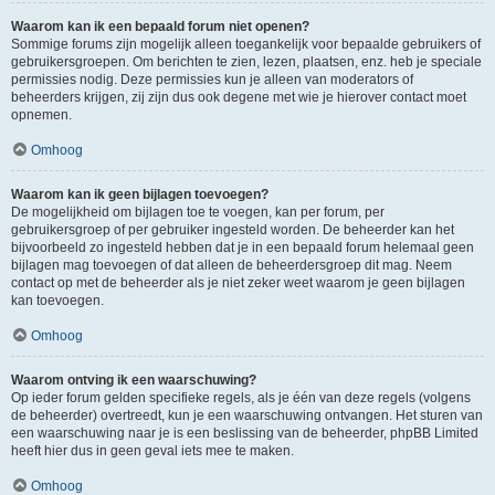
Waarom kan ik een bepaald forum niet openen?
Sommige forums zijn mogelijk alleen toegankelijk voor bepaalde gebruikers of
gebruikersgroepen. Om berichten te zien, lezen, plaatsen, enz. heb je speciale
permissies nodig. Deze permissies kun je alleen van moderators of
beheerders krijgen, zij zijn dus ook degene met wie je hierover contact moet
opnemen.
Omhoog
Waarom kan ik geen bijlagen toevoegen?
De mogelijkheid om bijlagen toe te voegen, kan per forum, per
gebruikersgroep of per gebruiker ingesteld worden. De beheerder kan het
bijvoorbeeld zo ingesteld hebben dat je in een bepaald forum helemaal geen
bijlagen mag toevoegen of dat alleen de beheerdersgroep dit mag. Neem
contact op met de beheerder als je niet zeker weet waarom je geen bijlagen
kan toevoegen.
Omhoog
Waarom ontving ik een waarschuwing?
Op ieder forum gelden specifieke regels, als je één van deze regels (volgens
de beheerder) overtreedt, kun je een waarschuwing ontvangen. Het sturen van
een waarschuwing naar je is een beslissing van de beheerder, phpBB Limited
heeft hier dus in geen geval iets mee te maken.
Omhoog