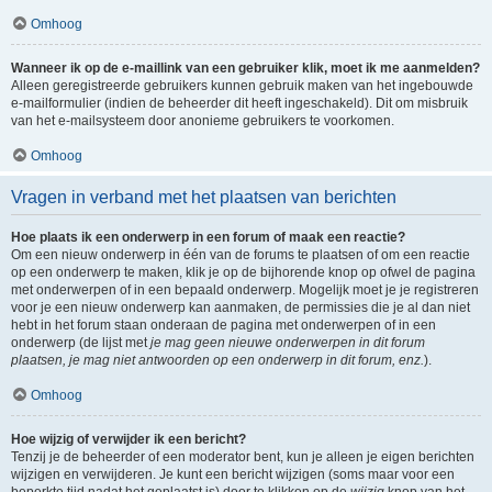
Omhoog
Wanneer ik op de e-maillink van een gebruiker klik, moet ik me aanmelden?
Alleen geregistreerde gebruikers kunnen gebruik maken van het ingebouwde
e-mailformulier (indien de beheerder dit heeft ingeschakeld). Dit om misbruik
van het e-mailsysteem door anonieme gebruikers te voorkomen.
Omhoog
Vragen in verband met het plaatsen van berichten
Hoe plaats ik een onderwerp in een forum of maak een reactie?
Om een nieuw onderwerp in één van de forums te plaatsen of om een reactie
op een onderwerp te maken, klik je op de bijhorende knop op ofwel de pagina
met onderwerpen of in een bepaald onderwerp. Mogelijk moet je je registreren
voor je een nieuw onderwerp kan aanmaken, de permissies die je al dan niet
hebt in het forum staan onderaan de pagina met onderwerpen of in een
onderwerp (de lijst met
je mag geen nieuwe onderwerpen in dit forum
plaatsen, je mag niet antwoorden op een onderwerp in dit forum, enz.
).
Omhoog
Hoe wijzig of verwijder ik een bericht?
Tenzij je de beheerder of een moderator bent, kun je alleen je eigen berichten
wijzigen en verwijderen. Je kunt een bericht wijzigen (soms maar voor een