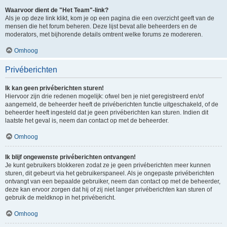
Waarvoor dient de "Het Team"-link?
Als je op deze link klikt, kom je op een pagina die een overzicht geeft van de
mensen die het forum beheren. Deze lijst bevat alle beheerders en de
moderators, met bijhorende details omtrent welke forums ze modereren.
Omhoog
Privéberichten
Ik kan geen privéberichten sturen!
Hiervoor zijn drie redenen mogelijk: ofwel ben je niet geregistreerd en/of
aangemeld, de beheerder heeft de privéberichten functie uitgeschakeld, of de
beheerder heeft ingesteld dat je geen privéberichten kan sturen. Indien dit
laatste het geval is, neem dan contact op met de beheerder.
Omhoog
Ik blijf ongewenste privéberichten ontvangen!
Je kunt gebruikers blokkeren zodat ze je geen privéberichten meer kunnen
sturen, dit gebeurt via het gebruikerspaneel. Als je ongepaste privéberichten
ontvangt van een bepaalde gebruiker, neem dan contact op met de beheerder,
deze kan ervoor zorgen dat hij of zij niet langer privéberichten kan sturen of
gebruik de meldknop in het privébericht.
Omhoog