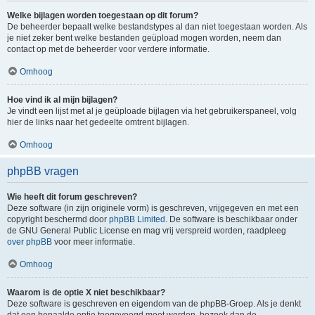
Welke bijlagen worden toegestaan op dit forum?
De beheerder bepaalt welke bestandstypes al dan niet toegestaan worden. Als
je niet zeker bent welke bestanden geüpload mogen worden, neem dan
contact op met de beheerder voor verdere informatie.
Omhoog
Hoe vind ik al mijn bijlagen?
Je vindt een lijst met al je geüploade bijlagen via het gebruikerspaneel, volg
hier de links naar het gedeelte omtrent bijlagen.
Omhoog
phpBB vragen
Wie heeft dit forum geschreven?
Deze software (in zijn originele vorm) is geschreven, vrijgegeven en met een
copyright beschermd door
phpBB Limited
. De software is beschikbaar onder
de GNU General Public License en mag vrij verspreid worden, raadpleeg
over phpBB
voor meer informatie.
Omhoog
Waarom is de optie X niet beschikbaar?
Deze software is geschreven en eigendom van de phpBB-Groep. Als je denkt