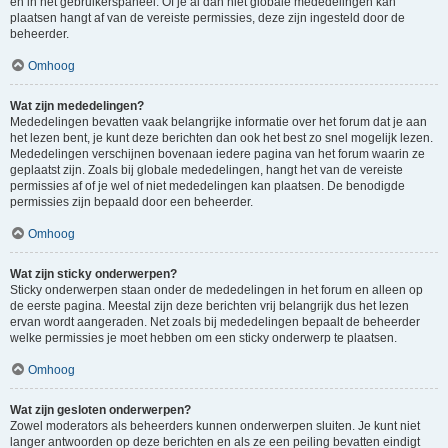
en in het gebruikerspaneel. Of je al dan niet globale mededelingen kan
plaatsen hangt af van de vereiste permissies, deze zijn ingesteld door de
beheerder.
Omhoog
Wat zijn mededelingen?
Mededelingen bevatten vaak belangrijke informatie over het forum dat je aan
het lezen bent, je kunt deze berichten dan ook het best zo snel mogelijk lezen.
Mededelingen verschijnen bovenaan iedere pagina van het forum waarin ze
geplaatst zijn. Zoals bij globale mededelingen, hangt het van de vereiste
permissies af of je wel of niet mededelingen kan plaatsen. De benodigde
permissies zijn bepaald door een beheerder.
Omhoog
Wat zijn sticky onderwerpen?
Sticky onderwerpen staan onder de mededelingen in het forum en alleen op
de eerste pagina. Meestal zijn deze berichten vrij belangrijk dus het lezen
ervan wordt aangeraden. Net zoals bij mededelingen bepaalt de beheerder
welke permissies je moet hebben om een sticky onderwerp te plaatsen.
Omhoog
Wat zijn gesloten onderwerpen?
Zowel moderators als beheerders kunnen onderwerpen sluiten. Je kunt niet
langer antwoorden op deze berichten en als ze een peiling bevatten eindigt