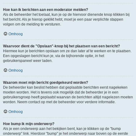
Hoe kan ik berichten aan een moderator melden?
Als de beheerder het toelaat, kun je op de hiervoor dienende knop klikken bij
het bericht. Als je hierop geklikt hebt, moet je een paar verplichte stappen
volgen om de melding te versturen.
Omhoog
Waarvoor dient de "Opslaan"-knop bij het plaatsen van een bericht?
Hiermee kun je berichten opslaan om ze dan later af te werken en te plaatsen.
Een opgeslagen bericht kun je, via de bijhorende optie, in het
gebruikerspaneel weer laden.
Omhoog
Waarom moet mijn bericht goedgekeurd worden?
De beheerder kan beslist hebben dat geplaatste berichten eerst nagekeken
moeten worden. Het is tevens ook mogelijk dat de beheerder je in een
gebruikersgroep heeft geplaatst waarvan de berichten altijd nagelezen moeten
worden. Neem contact op met de beheerder voor verdere informatie.
Omhoog
Hoe bump ik mijn onderwerp?
Als je een onderwerp aan het bekijken bent, kan je klikken op de "bump
onderwerp" link. Hierdoor "bump" je het onderwerp naar boven op de eerste