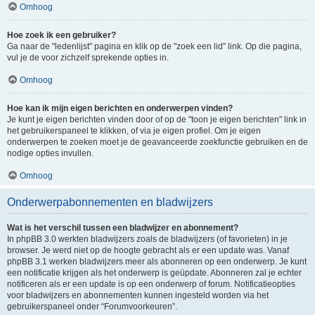
Omhoog
Hoe zoek ik een gebruiker?
Ga naar de "ledenlijst" pagina en klik op de "zoek een lid" link. Op die pagina,
vul je de voor zichzelf sprekende opties in.
Omhoog
Hoe kan ik mijn eigen berichten en onderwerpen vinden?
Je kunt je eigen berichten vinden door of op de "toon je eigen berichten" link in
het gebruikerspaneel te klikken, of via je eigen profiel. Om je eigen
onderwerpen te zoeken moet je de geavanceerde zoekfunctie gebruiken en de
nodige opties invullen.
Omhoog
Onderwerpabonnementen en bladwijzers
Wat is het verschil tussen een bladwijzer en abonnement?
In phpBB 3.0 werkten bladwijzers zoals de bladwijzers (of favorieten) in je
browser. Je werd niet op de hoogte gebracht als er een update was. Vanaf
phpBB 3.1 werken bladwijzers meer als abonneren op een onderwerp. Je kunt
een notificatie krijgen als het onderwerp is geüpdate. Abonneren zal je echter
notificeren als er een update is op een onderwerp of forum. Notificatieopties
voor bladwijzers en abonnementen kunnen ingesteld worden via het
gebruikerspaneel onder “Forumvoorkeuren”.