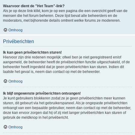
Waarvoor dient de "Het Team"-link?
Als je op deze link klikt, kom je op een pagina die een overzicht geeft van de
mensen die het forum beheren. Deze lijst bevat alle beheerders en de
moderators, met bijhorende details omtrent welke forums ze modereren.
Omhoog
Privéberichten
Ik kan geen privéberichten sturen!
Hiervoor zijn drie redenen mogelijk: ofwel ben je niet geregistreerd en/of
aangemeld, de beheerder heeft de privéberichten functie uitgeschakeld, of de
beheerder heeft ingesteld dat je geen privéberichten kan sturen. Indien dit
laatste het geval is, neem dan contact op met de beheerder.
Omhoog
Ik blijf ongewenste privéberichten ontvangen!
Je kunt gebruikers blokkeren zodat ze je geen privéberichten meer kunnen
sturen, dit gebeurt via het gebruikerspaneel. Als je ongepaste privéberichten
ontvangt van een bepaalde gebruiker, neem dan contact op met de beheerder,
deze kan ervoor zorgen dat hij of zij niet langer privéberichten kan sturen of
gebruik de meldknop in het privébericht.
Omhoog