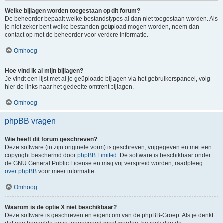
Welke bijlagen worden toegestaan op dit forum?
De beheerder bepaalt welke bestandstypes al dan niet toegestaan worden. Als
je niet zeker bent welke bestanden geüpload mogen worden, neem dan
contact op met de beheerder voor verdere informatie.
Omhoog
Hoe vind ik al mijn bijlagen?
Je vindt een lijst met al je geüploade bijlagen via het gebruikerspaneel, volg
hier de links naar het gedeelte omtrent bijlagen.
Omhoog
phpBB vragen
Wie heeft dit forum geschreven?
Deze software (in zijn originele vorm) is geschreven, vrijgegeven en met een
copyright beschermd door
phpBB Limited
. De software is beschikbaar onder
de GNU General Public License en mag vrij verspreid worden, raadpleeg
over phpBB
voor meer informatie.
Omhoog
Waarom is de optie X niet beschikbaar?
Deze software is geschreven en eigendom van de phpBB-Groep. Als je denkt