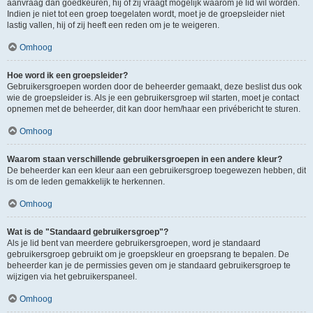
aanvraag dan goedkeuren, hij of zij vraagt mogelijk waarom je lid wil worden.
Indien je niet tot een groep toegelaten wordt, moet je de groepsleider niet
lastig vallen, hij of zij heeft een reden om je te weigeren.
Omhoog
Hoe word ik een groepsleider?
Gebruikersgroepen worden door de beheerder gemaakt, deze beslist dus ook
wie de groepsleider is. Als je een gebruikersgroep wil starten, moet je contact
opnemen met de beheerder, dit kan door hem/haar een privébericht te sturen.
Omhoog
Waarom staan verschillende gebruikersgroepen in een andere kleur?
De beheerder kan een kleur aan een gebruikersgroep toegewezen hebben, dit
is om de leden gemakkelijk te herkennen.
Omhoog
Wat is de "Standaard gebruikersgroep"?
Als je lid bent van meerdere gebruikersgroepen, word je standaard
gebruikersgroep gebruikt om je groepskleur en groepsrang te bepalen. De
beheerder kan je de permissies geven om je standaard gebruikersgroep te
wijzigen via het gebruikerspaneel.
Omhoog