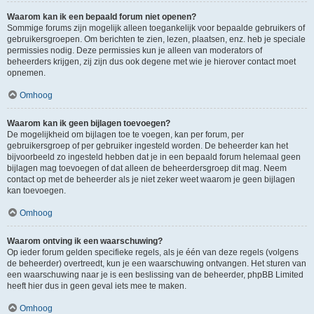
Waarom kan ik een bepaald forum niet openen?
Sommige forums zijn mogelijk alleen toegankelijk voor bepaalde gebruikers of
gebruikersgroepen. Om berichten te zien, lezen, plaatsen, enz. heb je speciale
permissies nodig. Deze permissies kun je alleen van moderators of
beheerders krijgen, zij zijn dus ook degene met wie je hierover contact moet
opnemen.
Omhoog
Waarom kan ik geen bijlagen toevoegen?
De mogelijkheid om bijlagen toe te voegen, kan per forum, per
gebruikersgroep of per gebruiker ingesteld worden. De beheerder kan het
bijvoorbeeld zo ingesteld hebben dat je in een bepaald forum helemaal geen
bijlagen mag toevoegen of dat alleen de beheerdersgroep dit mag. Neem
contact op met de beheerder als je niet zeker weet waarom je geen bijlagen
kan toevoegen.
Omhoog
Waarom ontving ik een waarschuwing?
Op ieder forum gelden specifieke regels, als je één van deze regels (volgens
de beheerder) overtreedt, kun je een waarschuwing ontvangen. Het sturen van
een waarschuwing naar je is een beslissing van de beheerder, phpBB Limited
heeft hier dus in geen geval iets mee te maken.
Omhoog