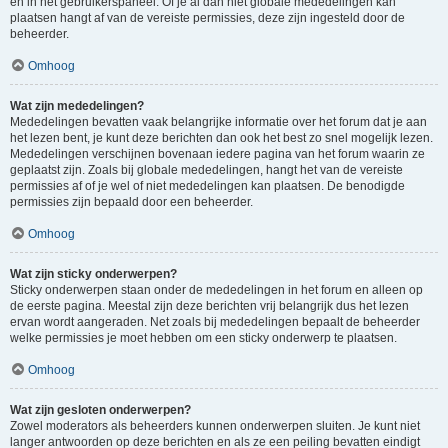
en in het gebruikerspaneel. Of je al dan niet globale mededelingen kan
plaatsen hangt af van de vereiste permissies, deze zijn ingesteld door de
beheerder.
Omhoog
Wat zijn mededelingen?
Mededelingen bevatten vaak belangrijke informatie over het forum dat je aan
het lezen bent, je kunt deze berichten dan ook het best zo snel mogelijk lezen.
Mededelingen verschijnen bovenaan iedere pagina van het forum waarin ze
geplaatst zijn. Zoals bij globale mededelingen, hangt het van de vereiste
permissies af of je wel of niet mededelingen kan plaatsen. De benodigde
permissies zijn bepaald door een beheerder.
Omhoog
Wat zijn sticky onderwerpen?
Sticky onderwerpen staan onder de mededelingen in het forum en alleen op
de eerste pagina. Meestal zijn deze berichten vrij belangrijk dus het lezen
ervan wordt aangeraden. Net zoals bij mededelingen bepaalt de beheerder
welke permissies je moet hebben om een sticky onderwerp te plaatsen.
Omhoog
Wat zijn gesloten onderwerpen?
Zowel moderators als beheerders kunnen onderwerpen sluiten. Je kunt niet
langer antwoorden op deze berichten en als ze een peiling bevatten eindigt