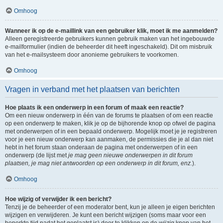
Omhoog
Wanneer ik op de e-maillink van een gebruiker klik, moet ik me aanmelden?
Alleen geregistreerde gebruikers kunnen gebruik maken van het ingebouwde
e-mailformulier (indien de beheerder dit heeft ingeschakeld). Dit om misbruik
van het e-mailsysteem door anonieme gebruikers te voorkomen.
Omhoog
Vragen in verband met het plaatsen van berichten
Hoe plaats ik een onderwerp in een forum of maak een reactie?
Om een nieuw onderwerp in één van de forums te plaatsen of om een reactie
op een onderwerp te maken, klik je op de bijhorende knop op ofwel de pagina
met onderwerpen of in een bepaald onderwerp. Mogelijk moet je je registreren
voor je een nieuw onderwerp kan aanmaken, de permissies die je al dan niet
hebt in het forum staan onderaan de pagina met onderwerpen of in een
onderwerp (de lijst met
je mag geen nieuwe onderwerpen in dit forum
plaatsen, je mag niet antwoorden op een onderwerp in dit forum, enz.
).
Omhoog
Hoe wijzig of verwijder ik een bericht?
Tenzij je de beheerder of een moderator bent, kun je alleen je eigen berichten
wijzigen en verwijderen. Je kunt een bericht wijzigen (soms maar voor een