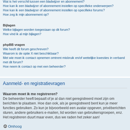
Wat is het verschil tussen een bladwijzer en abonnement?
Hoe kan ik een bladwijzer of abonnement instellen op specifieke onderwerpen?
Hoe kan ik een bladwijzer of abonnement instellen op specifieke forums?
Hoe zeg ik mijn abonnement op?
Bijlagen
Welke bijlagen worden toegestaan op dit forum?
Hoe vind ik al mijn bijlagen?
phpBB vragen
Wie heeft dit forum geschreven?
Waarom is de optie X niet beschikbaar?
Met wie moet ik contact opnemen omtrent misbruik en/of wettelijke kwesties in verband
met dit forum?
Hoe neem ik contact op met een beheerder?
Aanmeld- en registratievragen
Waarom moet ik me registreren?
De beheerder heeft bepaalt of je al dan niet geregistreerd moet zijn om
berichten te plaatsen. Hoe dan ook, als je geregistreerd bent kun je meer
functies gebruiken. Zo kun je bijvoorbeeld een avatar opgeven, privéberichten
sturen, andere gebruikers e-mailen, lid worden van gebruikersgroepen, enz.
Het registreren duurt maar even, dus we raden het zeker aan!
Omhoog