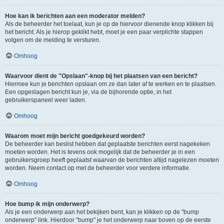
Hoe kan ik berichten aan een moderator melden?
Als de beheerder het toelaat, kun je op de hiervoor dienende knop klikken bij
het bericht. Als je hierop geklikt hebt, moet je een paar verplichte stappen
volgen om de melding te versturen.
Omhoog
Waarvoor dient de "Opslaan"-knop bij het plaatsen van een bericht?
Hiermee kun je berichten opslaan om ze dan later af te werken en te plaatsen.
Een opgeslagen bericht kun je, via de bijhorende optie, in het
gebruikerspaneel weer laden.
Omhoog
Waarom moet mijn bericht goedgekeurd worden?
De beheerder kan beslist hebben dat geplaatste berichten eerst nagekeken
moeten worden. Het is tevens ook mogelijk dat de beheerder je in een
gebruikersgroep heeft geplaatst waarvan de berichten altijd nagelezen moeten
worden. Neem contact op met de beheerder voor verdere informatie.
Omhoog
Hoe bump ik mijn onderwerp?
Als je een onderwerp aan het bekijken bent, kan je klikken op de "bump
onderwerp" link. Hierdoor "bump" je het onderwerp naar boven op de eerste