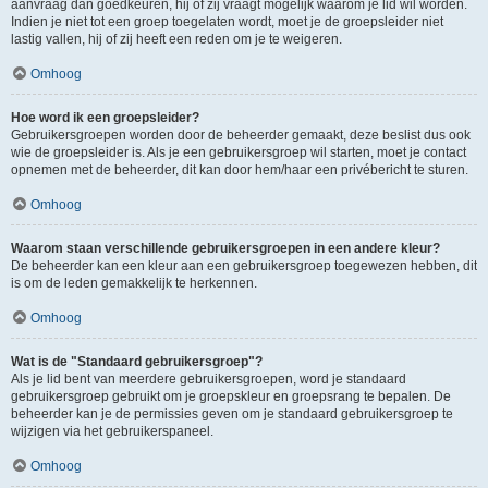
aanvraag dan goedkeuren, hij of zij vraagt mogelijk waarom je lid wil worden.
Indien je niet tot een groep toegelaten wordt, moet je de groepsleider niet
lastig vallen, hij of zij heeft een reden om je te weigeren.
Omhoog
Hoe word ik een groepsleider?
Gebruikersgroepen worden door de beheerder gemaakt, deze beslist dus ook
wie de groepsleider is. Als je een gebruikersgroep wil starten, moet je contact
opnemen met de beheerder, dit kan door hem/haar een privébericht te sturen.
Omhoog
Waarom staan verschillende gebruikersgroepen in een andere kleur?
De beheerder kan een kleur aan een gebruikersgroep toegewezen hebben, dit
is om de leden gemakkelijk te herkennen.
Omhoog
Wat is de "Standaard gebruikersgroep"?
Als je lid bent van meerdere gebruikersgroepen, word je standaard
gebruikersgroep gebruikt om je groepskleur en groepsrang te bepalen. De
beheerder kan je de permissies geven om je standaard gebruikersgroep te
wijzigen via het gebruikerspaneel.
Omhoog