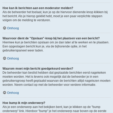
Hoe kan ik berichten aan een moderator melden?
Als de beheerder het toelaat, kun je op de hiervoor dienende knop klikken bij
het bericht. Als je hierop geklikt hebt, moet je een paar verplichte stappen
volgen om de melding te versturen.
Omhoog
Waarvoor dient de "Opslaan"-knop bij het plaatsen van een bericht?
Hiermee kun je berichten opslaan om ze dan later af te werken en te plaatsen.
Een opgeslagen bericht kun je, via de bijhorende optie, in het
gebruikerspaneel weer laden.
Omhoog
Waarom moet mijn bericht goedgekeurd worden?
De beheerder kan beslist hebben dat geplaatste berichten eerst nagekeken
moeten worden. Het is tevens ook mogelijk dat de beheerder je in een
gebruikersgroep heeft geplaatst waarvan de berichten altijd nagelezen moeten
worden. Neem contact op met de beheerder voor verdere informatie.
Omhoog
Hoe bump ik mijn onderwerp?
Als je een onderwerp aan het bekijken bent, kan je klikken op de "bump
onderwerp" link. Hierdoor "bump" je het onderwerp naar boven op de eerste