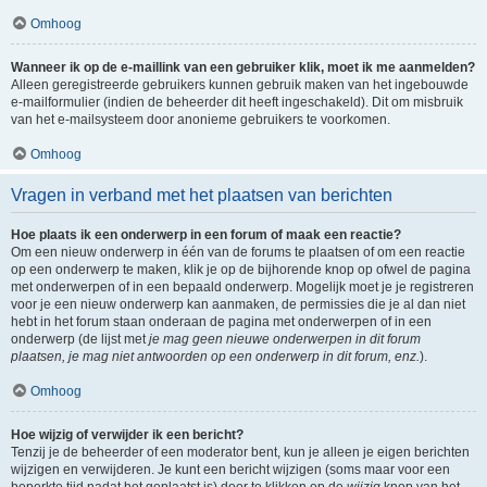
Omhoog
Wanneer ik op de e-maillink van een gebruiker klik, moet ik me aanmelden?
Alleen geregistreerde gebruikers kunnen gebruik maken van het ingebouwde
e-mailformulier (indien de beheerder dit heeft ingeschakeld). Dit om misbruik
van het e-mailsysteem door anonieme gebruikers te voorkomen.
Omhoog
Vragen in verband met het plaatsen van berichten
Hoe plaats ik een onderwerp in een forum of maak een reactie?
Om een nieuw onderwerp in één van de forums te plaatsen of om een reactie
op een onderwerp te maken, klik je op de bijhorende knop op ofwel de pagina
met onderwerpen of in een bepaald onderwerp. Mogelijk moet je je registreren
voor je een nieuw onderwerp kan aanmaken, de permissies die je al dan niet
hebt in het forum staan onderaan de pagina met onderwerpen of in een
onderwerp (de lijst met
je mag geen nieuwe onderwerpen in dit forum
plaatsen, je mag niet antwoorden op een onderwerp in dit forum, enz.
).
Omhoog
Hoe wijzig of verwijder ik een bericht?
Tenzij je de beheerder of een moderator bent, kun je alleen je eigen berichten
wijzigen en verwijderen. Je kunt een bericht wijzigen (soms maar voor een