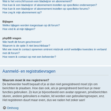
Wat is het verschil tussen een bladwijzer en abonnement?
Hoe kan ik een bladwijzer of abonnement instellen op specifieke onderwerpen?
Hoe kan ik een bladwijzer of abonnement instellen op specifieke forums?
Hoe zeg ik mijn abonnement op?
Bijlagen
Welke bijlagen worden toegestaan op dit forum?
Hoe vind ik al mijn bijlagen?
phpBB vragen
Wie heeft dit forum geschreven?
Waarom is de optie X niet beschikbaar?
Met wie moet ik contact opnemen omtrent misbruik en/of wettelijke kwesties in verband
met dit forum?
Hoe neem ik contact op met een beheerder?
Aanmeld- en registratievragen
Waarom moet ik me registreren?
De beheerder heeft bepaalt of je al dan niet geregistreerd moet zijn om
berichten te plaatsen. Hoe dan ook, als je geregistreerd bent kun je meer
functies gebruiken. Zo kun je bijvoorbeeld een avatar opgeven, privéberichten
sturen, andere gebruikers e-mailen, lid worden van gebruikersgroepen, enz.
Het registreren duurt maar even, dus we raden het zeker aan!
Omhoog