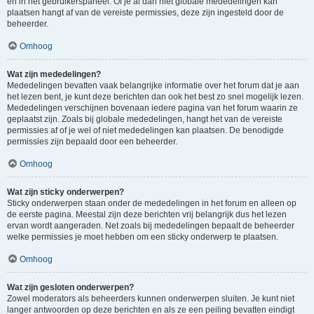
en in het gebruikerspaneel. Of je al dan niet globale mededelingen kan
plaatsen hangt af van de vereiste permissies, deze zijn ingesteld door de
beheerder.
Omhoog
Wat zijn mededelingen?
Mededelingen bevatten vaak belangrijke informatie over het forum dat je aan
het lezen bent, je kunt deze berichten dan ook het best zo snel mogelijk lezen.
Mededelingen verschijnen bovenaan iedere pagina van het forum waarin ze
geplaatst zijn. Zoals bij globale mededelingen, hangt het van de vereiste
permissies af of je wel of niet mededelingen kan plaatsen. De benodigde
permissies zijn bepaald door een beheerder.
Omhoog
Wat zijn sticky onderwerpen?
Sticky onderwerpen staan onder de mededelingen in het forum en alleen op
de eerste pagina. Meestal zijn deze berichten vrij belangrijk dus het lezen
ervan wordt aangeraden. Net zoals bij mededelingen bepaalt de beheerder
welke permissies je moet hebben om een sticky onderwerp te plaatsen.
Omhoog
Wat zijn gesloten onderwerpen?
Zowel moderators als beheerders kunnen onderwerpen sluiten. Je kunt niet
langer antwoorden op deze berichten en als ze een peiling bevatten eindigt