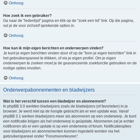
Omhoog
Hoe zoek ik een gebruiker?
Ga naar de "ledenlijst" pagina en klik op de "zoek een lid" link. Op die pagina,
vul je de voor zichzelf sprekende opties in.
Omhoog
Hoe kan ik mijn eigen berichten en onderwerpen vinden?
Je kunt je eigen berichten vinden door of op de "toon je eigen berichten" link in
het gebruikerspaneel te klikken, of via je eigen profiel. Om je eigen
onderwerpen te zoeken moet je de geavanceerde zoekfunctie gebruiken en de
nodige opties invullen.
Omhoog
Onderwerpabonnementen en bladwijzers
Wat is het verschil tussen een bladwijzer en abonnement?
In phpBB 3.0 werkten bladwijzers zoals de bladwijzers (of favorieten) in je
browser. Je werd niet op de hoogte gebracht als er een update was. Vanaf
phpBB 3.1 werken bladwijzers meer als abonneren op een onderwerp. Je kunt
een notificatie krijgen als het onderwerp is geüpdate. Abonneren zal je echter
notificeren als er een update is op een onderwerp of forum. Notificatieopties
voor bladwijzers en abonnementen kunnen ingesteld worden via het
gebruikerspaneel onder “Forumvoorkeuren”.