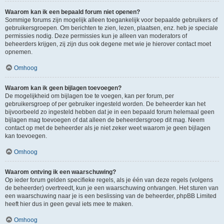
Waarom kan ik een bepaald forum niet openen?
Sommige forums zijn mogelijk alleen toegankelijk voor bepaalde gebruikers of
gebruikersgroepen. Om berichten te zien, lezen, plaatsen, enz. heb je speciale
permissies nodig. Deze permissies kun je alleen van moderators of
beheerders krijgen, zij zijn dus ook degene met wie je hierover contact moet
opnemen.
Omhoog
Waarom kan ik geen bijlagen toevoegen?
De mogelijkheid om bijlagen toe te voegen, kan per forum, per
gebruikersgroep of per gebruiker ingesteld worden. De beheerder kan het
bijvoorbeeld zo ingesteld hebben dat je in een bepaald forum helemaal geen
bijlagen mag toevoegen of dat alleen de beheerdersgroep dit mag. Neem
contact op met de beheerder als je niet zeker weet waarom je geen bijlagen
kan toevoegen.
Omhoog
Waarom ontving ik een waarschuwing?
Op ieder forum gelden specifieke regels, als je één van deze regels (volgens
de beheerder) overtreedt, kun je een waarschuwing ontvangen. Het sturen van
een waarschuwing naar je is een beslissing van de beheerder, phpBB Limited
heeft hier dus in geen geval iets mee te maken.
Omhoog