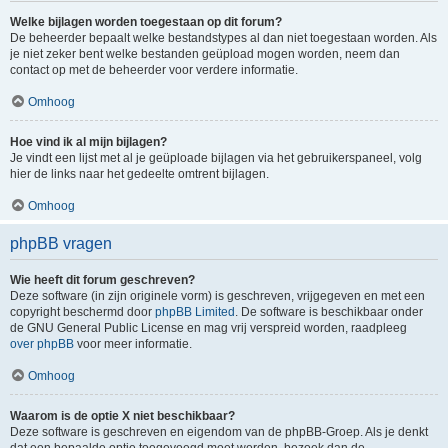
Welke bijlagen worden toegestaan op dit forum?
De beheerder bepaalt welke bestandstypes al dan niet toegestaan worden. Als
je niet zeker bent welke bestanden geüpload mogen worden, neem dan
contact op met de beheerder voor verdere informatie.
Omhoog
Hoe vind ik al mijn bijlagen?
Je vindt een lijst met al je geüploade bijlagen via het gebruikerspaneel, volg
hier de links naar het gedeelte omtrent bijlagen.
Omhoog
phpBB vragen
Wie heeft dit forum geschreven?
Deze software (in zijn originele vorm) is geschreven, vrijgegeven en met een
copyright beschermd door
phpBB Limited
. De software is beschikbaar onder
de GNU General Public License en mag vrij verspreid worden, raadpleeg
over phpBB
voor meer informatie.
Omhoog
Waarom is de optie X niet beschikbaar?
Deze software is geschreven en eigendom van de phpBB-Groep. Als je denkt