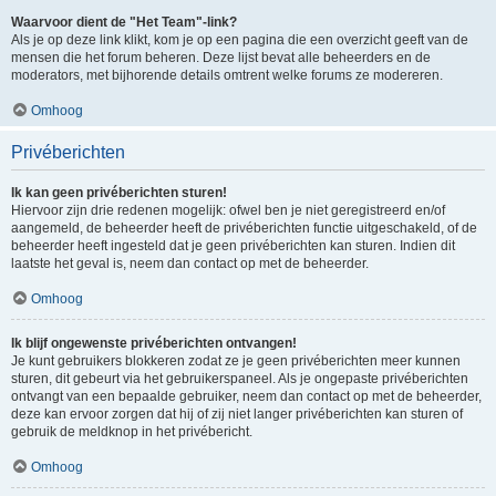
Waarvoor dient de "Het Team"-link?
Als je op deze link klikt, kom je op een pagina die een overzicht geeft van de
mensen die het forum beheren. Deze lijst bevat alle beheerders en de
moderators, met bijhorende details omtrent welke forums ze modereren.
Omhoog
Privéberichten
Ik kan geen privéberichten sturen!
Hiervoor zijn drie redenen mogelijk: ofwel ben je niet geregistreerd en/of
aangemeld, de beheerder heeft de privéberichten functie uitgeschakeld, of de
beheerder heeft ingesteld dat je geen privéberichten kan sturen. Indien dit
laatste het geval is, neem dan contact op met de beheerder.
Omhoog
Ik blijf ongewenste privéberichten ontvangen!
Je kunt gebruikers blokkeren zodat ze je geen privéberichten meer kunnen
sturen, dit gebeurt via het gebruikerspaneel. Als je ongepaste privéberichten
ontvangt van een bepaalde gebruiker, neem dan contact op met de beheerder,
deze kan ervoor zorgen dat hij of zij niet langer privéberichten kan sturen of
gebruik de meldknop in het privébericht.
Omhoog