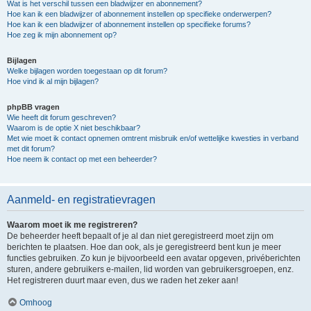
Wat is het verschil tussen een bladwijzer en abonnement?
Hoe kan ik een bladwijzer of abonnement instellen op specifieke onderwerpen?
Hoe kan ik een bladwijzer of abonnement instellen op specifieke forums?
Hoe zeg ik mijn abonnement op?
Bijlagen
Welke bijlagen worden toegestaan op dit forum?
Hoe vind ik al mijn bijlagen?
phpBB vragen
Wie heeft dit forum geschreven?
Waarom is de optie X niet beschikbaar?
Met wie moet ik contact opnemen omtrent misbruik en/of wettelijke kwesties in verband
met dit forum?
Hoe neem ik contact op met een beheerder?
Aanmeld- en registratievragen
Waarom moet ik me registreren?
De beheerder heeft bepaalt of je al dan niet geregistreerd moet zijn om
berichten te plaatsen. Hoe dan ook, als je geregistreerd bent kun je meer
functies gebruiken. Zo kun je bijvoorbeeld een avatar opgeven, privéberichten
sturen, andere gebruikers e-mailen, lid worden van gebruikersgroepen, enz.
Het registreren duurt maar even, dus we raden het zeker aan!
Omhoog