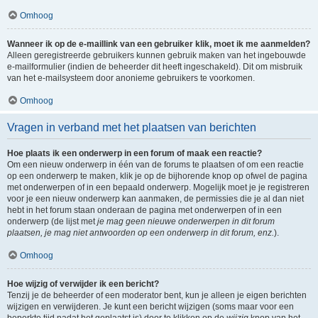
Omhoog
Wanneer ik op de e-maillink van een gebruiker klik, moet ik me aanmelden?
Alleen geregistreerde gebruikers kunnen gebruik maken van het ingebouwde
e-mailformulier (indien de beheerder dit heeft ingeschakeld). Dit om misbruik
van het e-mailsysteem door anonieme gebruikers te voorkomen.
Omhoog
Vragen in verband met het plaatsen van berichten
Hoe plaats ik een onderwerp in een forum of maak een reactie?
Om een nieuw onderwerp in één van de forums te plaatsen of om een reactie
op een onderwerp te maken, klik je op de bijhorende knop op ofwel de pagina
met onderwerpen of in een bepaald onderwerp. Mogelijk moet je je registreren
voor je een nieuw onderwerp kan aanmaken, de permissies die je al dan niet
hebt in het forum staan onderaan de pagina met onderwerpen of in een
onderwerp (de lijst met
je mag geen nieuwe onderwerpen in dit forum
plaatsen, je mag niet antwoorden op een onderwerp in dit forum, enz.
).
Omhoog
Hoe wijzig of verwijder ik een bericht?
Tenzij je de beheerder of een moderator bent, kun je alleen je eigen berichten
wijzigen en verwijderen. Je kunt een bericht wijzigen (soms maar voor een