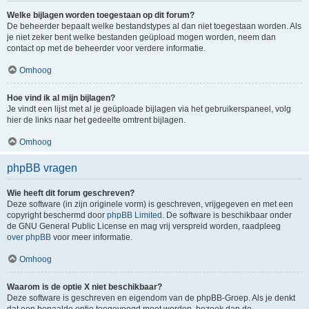
Welke bijlagen worden toegestaan op dit forum?
De beheerder bepaalt welke bestandstypes al dan niet toegestaan worden. Als
je niet zeker bent welke bestanden geüpload mogen worden, neem dan
contact op met de beheerder voor verdere informatie.
Omhoog
Hoe vind ik al mijn bijlagen?
Je vindt een lijst met al je geüploade bijlagen via het gebruikerspaneel, volg
hier de links naar het gedeelte omtrent bijlagen.
Omhoog
phpBB vragen
Wie heeft dit forum geschreven?
Deze software (in zijn originele vorm) is geschreven, vrijgegeven en met een
copyright beschermd door
phpBB Limited
. De software is beschikbaar onder
de GNU General Public License en mag vrij verspreid worden, raadpleeg
over phpBB
voor meer informatie.
Omhoog
Waarom is de optie X niet beschikbaar?
Deze software is geschreven en eigendom van de phpBB-Groep. Als je denkt