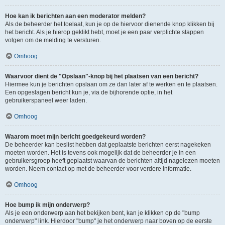
Hoe kan ik berichten aan een moderator melden?
Als de beheerder het toelaat, kun je op de hiervoor dienende knop klikken bij
het bericht. Als je hierop geklikt hebt, moet je een paar verplichte stappen
volgen om de melding te versturen.
Omhoog
Waarvoor dient de "Opslaan"-knop bij het plaatsen van een bericht?
Hiermee kun je berichten opslaan om ze dan later af te werken en te plaatsen.
Een opgeslagen bericht kun je, via de bijhorende optie, in het
gebruikerspaneel weer laden.
Omhoog
Waarom moet mijn bericht goedgekeurd worden?
De beheerder kan beslist hebben dat geplaatste berichten eerst nagekeken
moeten worden. Het is tevens ook mogelijk dat de beheerder je in een
gebruikersgroep heeft geplaatst waarvan de berichten altijd nagelezen moeten
worden. Neem contact op met de beheerder voor verdere informatie.
Omhoog
Hoe bump ik mijn onderwerp?
Als je een onderwerp aan het bekijken bent, kan je klikken op de "bump
onderwerp" link. Hierdoor "bump" je het onderwerp naar boven op de eerste