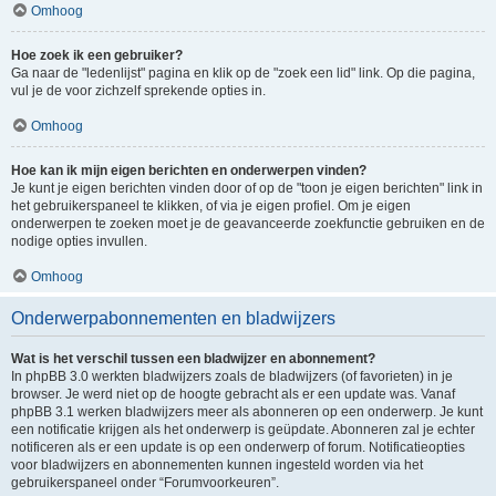
Omhoog
Hoe zoek ik een gebruiker?
Ga naar de "ledenlijst" pagina en klik op de "zoek een lid" link. Op die pagina,
vul je de voor zichzelf sprekende opties in.
Omhoog
Hoe kan ik mijn eigen berichten en onderwerpen vinden?
Je kunt je eigen berichten vinden door of op de "toon je eigen berichten" link in
het gebruikerspaneel te klikken, of via je eigen profiel. Om je eigen
onderwerpen te zoeken moet je de geavanceerde zoekfunctie gebruiken en de
nodige opties invullen.
Omhoog
Onderwerpabonnementen en bladwijzers
Wat is het verschil tussen een bladwijzer en abonnement?
In phpBB 3.0 werkten bladwijzers zoals de bladwijzers (of favorieten) in je
browser. Je werd niet op de hoogte gebracht als er een update was. Vanaf
phpBB 3.1 werken bladwijzers meer als abonneren op een onderwerp. Je kunt
een notificatie krijgen als het onderwerp is geüpdate. Abonneren zal je echter
notificeren als er een update is op een onderwerp of forum. Notificatieopties
voor bladwijzers en abonnementen kunnen ingesteld worden via het
gebruikerspaneel onder “Forumvoorkeuren”.