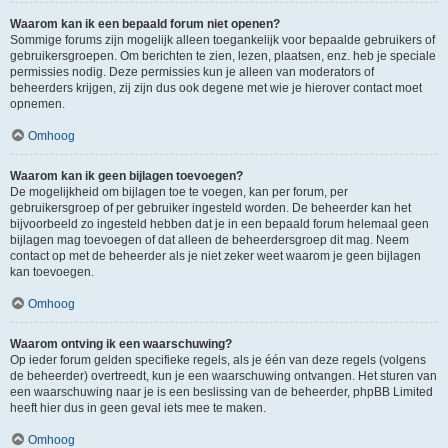
Waarom kan ik een bepaald forum niet openen?
Sommige forums zijn mogelijk alleen toegankelijk voor bepaalde gebruikers of
gebruikersgroepen. Om berichten te zien, lezen, plaatsen, enz. heb je speciale
permissies nodig. Deze permissies kun je alleen van moderators of
beheerders krijgen, zij zijn dus ook degene met wie je hierover contact moet
opnemen.
Omhoog
Waarom kan ik geen bijlagen toevoegen?
De mogelijkheid om bijlagen toe te voegen, kan per forum, per
gebruikersgroep of per gebruiker ingesteld worden. De beheerder kan het
bijvoorbeeld zo ingesteld hebben dat je in een bepaald forum helemaal geen
bijlagen mag toevoegen of dat alleen de beheerdersgroep dit mag. Neem
contact op met de beheerder als je niet zeker weet waarom je geen bijlagen
kan toevoegen.
Omhoog
Waarom ontving ik een waarschuwing?
Op ieder forum gelden specifieke regels, als je één van deze regels (volgens
de beheerder) overtreedt, kun je een waarschuwing ontvangen. Het sturen van
een waarschuwing naar je is een beslissing van de beheerder, phpBB Limited
heeft hier dus in geen geval iets mee te maken.
Omhoog