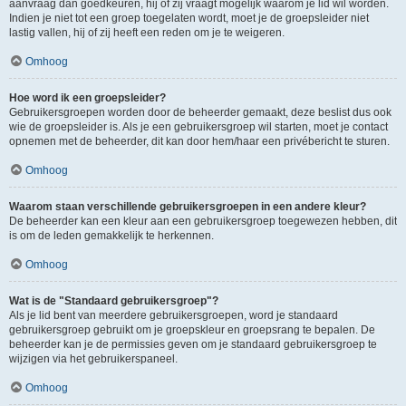
aanvraag dan goedkeuren, hij of zij vraagt mogelijk waarom je lid wil worden.
Indien je niet tot een groep toegelaten wordt, moet je de groepsleider niet
lastig vallen, hij of zij heeft een reden om je te weigeren.
Omhoog
Hoe word ik een groepsleider?
Gebruikersgroepen worden door de beheerder gemaakt, deze beslist dus ook
wie de groepsleider is. Als je een gebruikersgroep wil starten, moet je contact
opnemen met de beheerder, dit kan door hem/haar een privébericht te sturen.
Omhoog
Waarom staan verschillende gebruikersgroepen in een andere kleur?
De beheerder kan een kleur aan een gebruikersgroep toegewezen hebben, dit
is om de leden gemakkelijk te herkennen.
Omhoog
Wat is de "Standaard gebruikersgroep"?
Als je lid bent van meerdere gebruikersgroepen, word je standaard
gebruikersgroep gebruikt om je groepskleur en groepsrang te bepalen. De
beheerder kan je de permissies geven om je standaard gebruikersgroep te
wijzigen via het gebruikerspaneel.
Omhoog