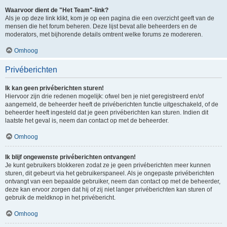
Waarvoor dient de "Het Team"-link?
Als je op deze link klikt, kom je op een pagina die een overzicht geeft van de
mensen die het forum beheren. Deze lijst bevat alle beheerders en de
moderators, met bijhorende details omtrent welke forums ze modereren.
Omhoog
Privéberichten
Ik kan geen privéberichten sturen!
Hiervoor zijn drie redenen mogelijk: ofwel ben je niet geregistreerd en/of
aangemeld, de beheerder heeft de privéberichten functie uitgeschakeld, of de
beheerder heeft ingesteld dat je geen privéberichten kan sturen. Indien dit
laatste het geval is, neem dan contact op met de beheerder.
Omhoog
Ik blijf ongewenste privéberichten ontvangen!
Je kunt gebruikers blokkeren zodat ze je geen privéberichten meer kunnen
sturen, dit gebeurt via het gebruikerspaneel. Als je ongepaste privéberichten
ontvangt van een bepaalde gebruiker, neem dan contact op met de beheerder,
deze kan ervoor zorgen dat hij of zij niet langer privéberichten kan sturen of
gebruik de meldknop in het privébericht.
Omhoog