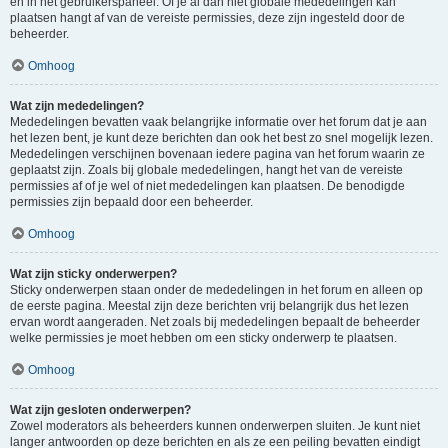
en in het gebruikerspaneel. Of je al dan niet globale mededelingen kan
plaatsen hangt af van de vereiste permissies, deze zijn ingesteld door de
beheerder.
Omhoog
Wat zijn mededelingen?
Mededelingen bevatten vaak belangrijke informatie over het forum dat je aan
het lezen bent, je kunt deze berichten dan ook het best zo snel mogelijk lezen.
Mededelingen verschijnen bovenaan iedere pagina van het forum waarin ze
geplaatst zijn. Zoals bij globale mededelingen, hangt het van de vereiste
permissies af of je wel of niet mededelingen kan plaatsen. De benodigde
permissies zijn bepaald door een beheerder.
Omhoog
Wat zijn sticky onderwerpen?
Sticky onderwerpen staan onder de mededelingen in het forum en alleen op
de eerste pagina. Meestal zijn deze berichten vrij belangrijk dus het lezen
ervan wordt aangeraden. Net zoals bij mededelingen bepaalt de beheerder
welke permissies je moet hebben om een sticky onderwerp te plaatsen.
Omhoog
Wat zijn gesloten onderwerpen?
Zowel moderators als beheerders kunnen onderwerpen sluiten. Je kunt niet
langer antwoorden op deze berichten en als ze een peiling bevatten eindigt