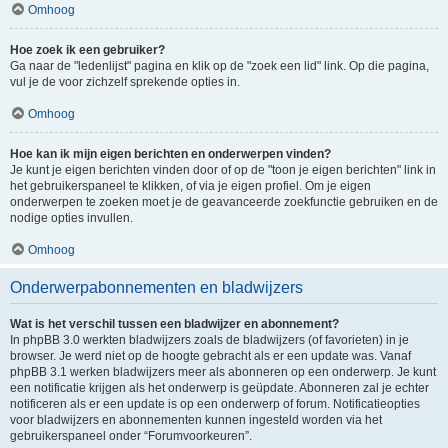
Omhoog
Hoe zoek ik een gebruiker?
Ga naar de "ledenlijst" pagina en klik op de "zoek een lid" link. Op die pagina,
vul je de voor zichzelf sprekende opties in.
Omhoog
Hoe kan ik mijn eigen berichten en onderwerpen vinden?
Je kunt je eigen berichten vinden door of op de "toon je eigen berichten" link in
het gebruikerspaneel te klikken, of via je eigen profiel. Om je eigen
onderwerpen te zoeken moet je de geavanceerde zoekfunctie gebruiken en de
nodige opties invullen.
Omhoog
Onderwerpabonnementen en bladwijzers
Wat is het verschil tussen een bladwijzer en abonnement?
In phpBB 3.0 werkten bladwijzers zoals de bladwijzers (of favorieten) in je
browser. Je werd niet op de hoogte gebracht als er een update was. Vanaf
phpBB 3.1 werken bladwijzers meer als abonneren op een onderwerp. Je kunt
een notificatie krijgen als het onderwerp is geüpdate. Abonneren zal je echter
notificeren als er een update is op een onderwerp of forum. Notificatieopties
voor bladwijzers en abonnementen kunnen ingesteld worden via het
gebruikerspaneel onder “Forumvoorkeuren”.