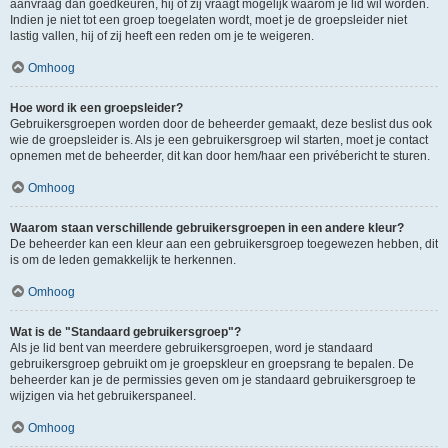
aanvraag dan goedkeuren, hij of zij vraagt mogelijk waarom je lid wil worden.
Indien je niet tot een groep toegelaten wordt, moet je de groepsleider niet
lastig vallen, hij of zij heeft een reden om je te weigeren.
Omhoog
Hoe word ik een groepsleider?
Gebruikersgroepen worden door de beheerder gemaakt, deze beslist dus ook
wie de groepsleider is. Als je een gebruikersgroep wil starten, moet je contact
opnemen met de beheerder, dit kan door hem/haar een privébericht te sturen.
Omhoog
Waarom staan verschillende gebruikersgroepen in een andere kleur?
De beheerder kan een kleur aan een gebruikersgroep toegewezen hebben, dit
is om de leden gemakkelijk te herkennen.
Omhoog
Wat is de "Standaard gebruikersgroep"?
Als je lid bent van meerdere gebruikersgroepen, word je standaard
gebruikersgroep gebruikt om je groepskleur en groepsrang te bepalen. De
beheerder kan je de permissies geven om je standaard gebruikersgroep te
wijzigen via het gebruikerspaneel.
Omhoog