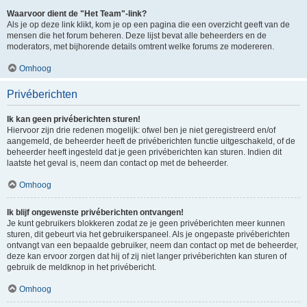
Waarvoor dient de "Het Team"-link?
Als je op deze link klikt, kom je op een pagina die een overzicht geeft van de
mensen die het forum beheren. Deze lijst bevat alle beheerders en de
moderators, met bijhorende details omtrent welke forums ze modereren.
Omhoog
Privéberichten
Ik kan geen privéberichten sturen!
Hiervoor zijn drie redenen mogelijk: ofwel ben je niet geregistreerd en/of
aangemeld, de beheerder heeft de privéberichten functie uitgeschakeld, of de
beheerder heeft ingesteld dat je geen privéberichten kan sturen. Indien dit
laatste het geval is, neem dan contact op met de beheerder.
Omhoog
Ik blijf ongewenste privéberichten ontvangen!
Je kunt gebruikers blokkeren zodat ze je geen privéberichten meer kunnen
sturen, dit gebeurt via het gebruikerspaneel. Als je ongepaste privéberichten
ontvangt van een bepaalde gebruiker, neem dan contact op met de beheerder,
deze kan ervoor zorgen dat hij of zij niet langer privéberichten kan sturen of
gebruik de meldknop in het privébericht.
Omhoog