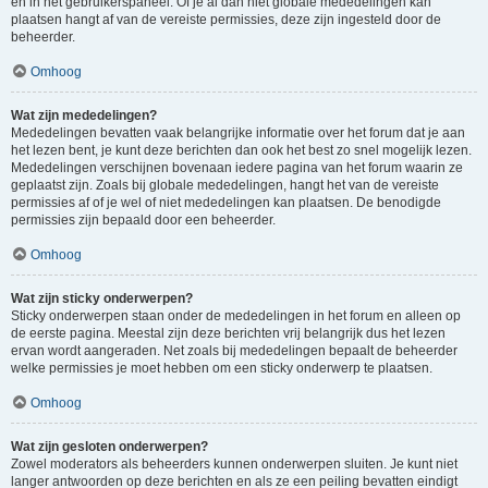
en in het gebruikerspaneel. Of je al dan niet globale mededelingen kan
plaatsen hangt af van de vereiste permissies, deze zijn ingesteld door de
beheerder.
Omhoog
Wat zijn mededelingen?
Mededelingen bevatten vaak belangrijke informatie over het forum dat je aan
het lezen bent, je kunt deze berichten dan ook het best zo snel mogelijk lezen.
Mededelingen verschijnen bovenaan iedere pagina van het forum waarin ze
geplaatst zijn. Zoals bij globale mededelingen, hangt het van de vereiste
permissies af of je wel of niet mededelingen kan plaatsen. De benodigde
permissies zijn bepaald door een beheerder.
Omhoog
Wat zijn sticky onderwerpen?
Sticky onderwerpen staan onder de mededelingen in het forum en alleen op
de eerste pagina. Meestal zijn deze berichten vrij belangrijk dus het lezen
ervan wordt aangeraden. Net zoals bij mededelingen bepaalt de beheerder
welke permissies je moet hebben om een sticky onderwerp te plaatsen.
Omhoog
Wat zijn gesloten onderwerpen?
Zowel moderators als beheerders kunnen onderwerpen sluiten. Je kunt niet
langer antwoorden op deze berichten en als ze een peiling bevatten eindigt