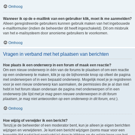
Omhoog
Wanneer ik op de e-maillink van een gebruiker klik, moet ik me aanmelden?
Alleen geregistreerde gebruikers kunnen gebruik maken van het ingebouwde
e-mailformulier (indien de beheerder dit heeft ingeschakeld). Dit om misbruik
van het e-mailsysteem door anonieme gebruikers te voorkomen.
Omhoog
Vragen in verband met het plaatsen van berichten
Hoe plaats ik een onderwerp in een forum of maak een reactie?
Om een nieuw onderwerp in één van de forums te plaatsen of om een reactie
op een onderwerp te maken, klik je op de bijhorende knop op ofwel de pagina
met onderwerpen of in een bepaald onderwerp. Mogelijk moet je je registreren
voor je een nieuw onderwerp kan aanmaken, de permissies die je al dan niet
hebt in het forum staan onderaan de pagina met onderwerpen of in een
onderwerp (de lijst met
je mag geen nieuwe onderwerpen in dit forum
plaatsen, je mag niet antwoorden op een onderwerp in dit forum, enz.
).
Omhoog
Hoe wijzig of verwijder ik een bericht?
Tenzij je de beheerder of een moderator bent, kun je alleen je eigen berichten
wijzigen en verwijderen. Je kunt een bericht wijzigen (soms maar voor een