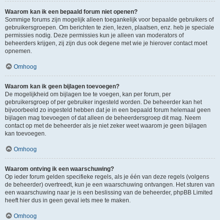
Waarom kan ik een bepaald forum niet openen?
Sommige forums zijn mogelijk alleen toegankelijk voor bepaalde gebruikers of
gebruikersgroepen. Om berichten te zien, lezen, plaatsen, enz. heb je speciale
permissies nodig. Deze permissies kun je alleen van moderators of
beheerders krijgen, zij zijn dus ook degene met wie je hierover contact moet
opnemen.
Omhoog
Waarom kan ik geen bijlagen toevoegen?
De mogelijkheid om bijlagen toe te voegen, kan per forum, per
gebruikersgroep of per gebruiker ingesteld worden. De beheerder kan het
bijvoorbeeld zo ingesteld hebben dat je in een bepaald forum helemaal geen
bijlagen mag toevoegen of dat alleen de beheerdersgroep dit mag. Neem
contact op met de beheerder als je niet zeker weet waarom je geen bijlagen
kan toevoegen.
Omhoog
Waarom ontving ik een waarschuwing?
Op ieder forum gelden specifieke regels, als je één van deze regels (volgens
de beheerder) overtreedt, kun je een waarschuwing ontvangen. Het sturen van
een waarschuwing naar je is een beslissing van de beheerder, phpBB Limited
heeft hier dus in geen geval iets mee te maken.
Omhoog