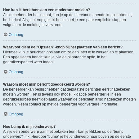
Hoe kan ik berichten aan een moderator melden?
Als de beheerder het toelaat, kun je op de hiervoor dienende knop klikken bij
het bericht. Als je hierop geklikt hebt, moet je een paar verplichte stappen
volgen om de melding te versturen.
Omhoog
Waarvoor dient de "Opslaan"-knop bij het plaatsen van een bericht?
Hiermee kun je berichten opslaan om ze dan later af te werken en te plaatsen.
Een opgeslagen bericht kun je, via de bijhorende optie, in het
gebruikerspaneel weer laden.
Omhoog
Waarom moet mijn bericht goedgekeurd worden?
De beheerder kan beslist hebben dat geplaatste berichten eerst nagekeken
moeten worden. Het is tevens ook mogelijk dat de beheerder je in een
gebruikersgroep heeft geplaatst waarvan de berichten altijd nagelezen moeten
worden. Neem contact op met de beheerder voor verdere informatie.
Omhoog
Hoe bump ik mijn onderwerp?
Als je een onderwerp aan het bekijken bent, kan je klikken op de "bump
onderwerp" link. Hierdoor "bump" je het onderwerp naar boven op de eerste