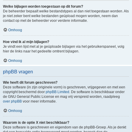
Welke bijlagen worden toegestaan op dit forum?
De beheerder bepaalt welke bestandstypes al dan niet toegestaan worden. Als
je niet zeker bent welke bestanden geüpload mogen worden, neem dan
contact op met de beheerder voor verdere informatie.
Omhoog
Hoe vind ik al mijn bijlagen?
Je vindt een lijst met al je geüploade bijlagen via het gebruikerspaneel, volg
hier de links naar het gedeelte omtrent bijlagen.
Omhoog
phpBB vragen
Wie heeft dit forum geschreven?
Deze software (in zijn originele vorm) is geschreven, vrijgegeven en met een
copyright beschermd door
phpBB Limited
. De software is beschikbaar onder
de GNU General Public License en mag vrij verspreid worden, raadpleeg
over phpBB
voor meer informatie.
Omhoog
Waarom is de optie X niet beschikbaar?
Deze software is geschreven en eigendom van de phpBB-Groep. Als je denkt