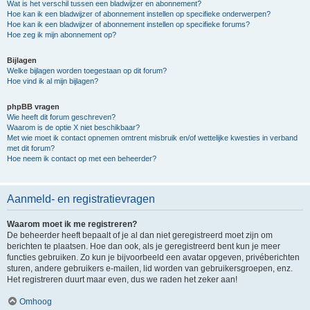
Wat is het verschil tussen een bladwijzer en abonnement?
Hoe kan ik een bladwijzer of abonnement instellen op specifieke onderwerpen?
Hoe kan ik een bladwijzer of abonnement instellen op specifieke forums?
Hoe zeg ik mijn abonnement op?
Bijlagen
Welke bijlagen worden toegestaan op dit forum?
Hoe vind ik al mijn bijlagen?
phpBB vragen
Wie heeft dit forum geschreven?
Waarom is de optie X niet beschikbaar?
Met wie moet ik contact opnemen omtrent misbruik en/of wettelijke kwesties in verband
met dit forum?
Hoe neem ik contact op met een beheerder?
Aanmeld- en registratievragen
Waarom moet ik me registreren?
De beheerder heeft bepaalt of je al dan niet geregistreerd moet zijn om
berichten te plaatsen. Hoe dan ook, als je geregistreerd bent kun je meer
functies gebruiken. Zo kun je bijvoorbeeld een avatar opgeven, privéberichten
sturen, andere gebruikers e-mailen, lid worden van gebruikersgroepen, enz.
Het registreren duurt maar even, dus we raden het zeker aan!
Omhoog